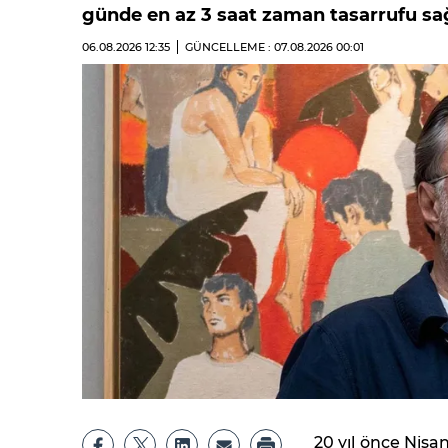
günde en az 3 saat zaman tasarrufu sağ
06.08.2026
12:35
GÜNCELLEME : 07.08.2026
00:01
20 yıl önce Nişa