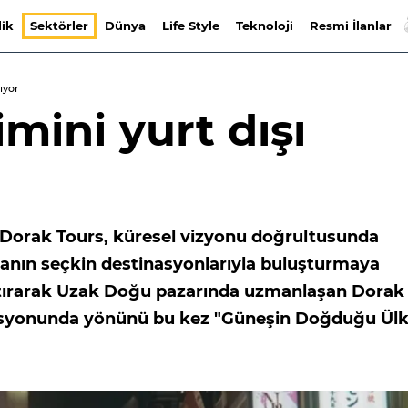
lik
Sektörler
Dünya
Life Style
Teknoloji
Resmi İlanlar
şıyor
imini yurt dışı
an Dorak Tours, küresel vizyonu doğrultusunda
anın seçkin destinasyonlarıyla buluşturmaya
nıştırarak Uzak Doğu pazarında uzmanlaşan Dorak
izasyonunda yönünü bu kez "Güneşin Doğduğu Ülk