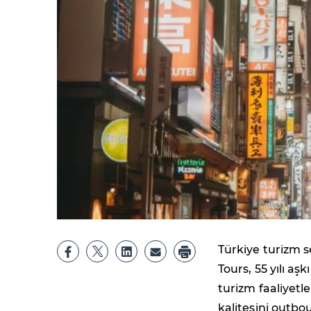
Türkiye turizm s
Tours, 55 yılı aş
turizm faaliyet
kalitesini outbou