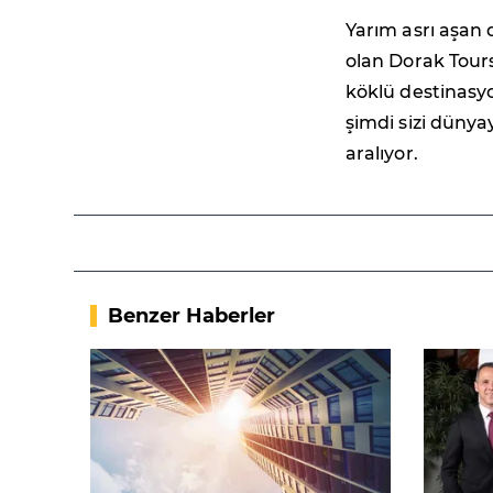
Yarım asrı aşan 
olan Dorak Tours
köklü destinasyo
şimdi sizi dünya
aralıyor.
Benzer Haberler