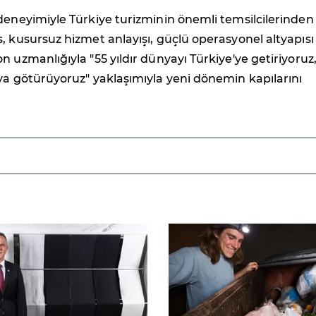
deneyimiyle Türkiye turizminin önemli temsilcilerinden 
, kusursuz hizmet anlayışı, güçlü operasyonel altyapısı
n uzmanlığıyla "55 yıldır dünyayı Türkiye'ye getiriyoruz
ya götürüyoruz" yaklaşımıyla yeni dönemin kapılarını