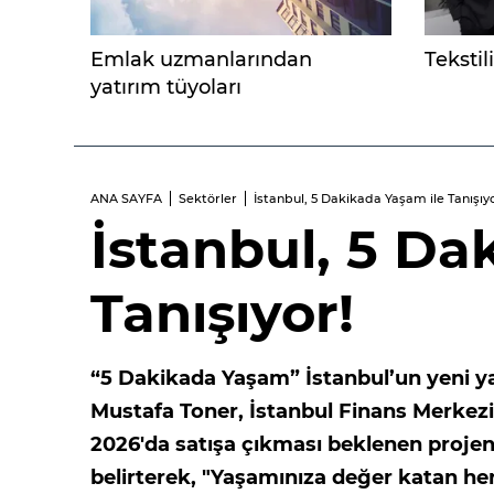
Emlak uzmanlarından
Tekstil
yatırım tüyoları
ANA SAYFA
Sektörler
İstanbul, 5 Dakikada Yaşam ile Tanışıyo
İstanbul, 5 Da
Tanışıyor!
“5 Dakikada Yaşam” İstanbul’un yeni ya
Mustafa Toner, İstanbul Finans Merkez
2026'da satışa çıkması beklenen projen
belirterek, "Yaşamınıza değer katan h