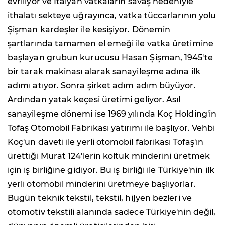
evriliyor ve İtalyan vatkaların savaş nedeniyle
ithalatı sekteye uğrayınca, vatka tüccarlarının yolu
Şişman kardeşler ile kesişiyor. Dönemin
şartlarında tamamen el emeği ile vatka üretimine
başlayan grubun kurucusu Hasan Şişman, 1945'te
bir tarak makinası alarak sanayileşme adına ilk
adımı atıyor. Sonra şirket adım adım büyüyor.
Ardından yatak keçesi üretimi geliyor. Asıl
sanayileşme dönemi ise 1969 yılında Koç Holding'in
Tofaş Otomobil Fabrikası yatırımı ile başlıyor. Vehbi
Koç'un daveti ile yerli otomobil fabrikası Tofaş'ın
ürettiği Murat 124'lerin koltuk minderini üretmek
için iş birliğine gidiyor. Bu iş birliği ile Türkiye'nin ilk
yerli otomobil minderini üretmeye başlıyorlar.
Bugün teknik tekstil, tekstil, hijyen bezleri ve
otomotiv tekstili alanında sadece Türkiye'nin değil,