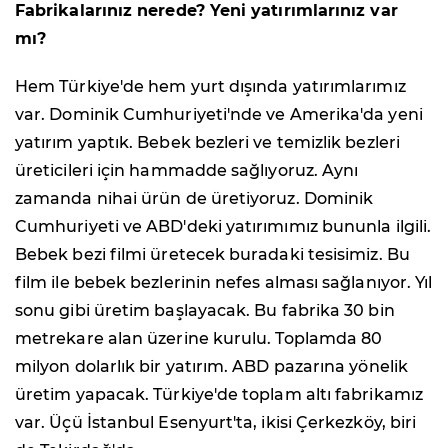
Fabrikalarınız nerede? Yeni yatırımlarınız var
mı?
Hem Türkiye'de hem yurt dışında yatırımlarımız
var. Dominik Cumhuriyeti'nde ve Amerika'da yeni
yatırım yaptık. Bebek bezleri ve temizlik bezleri
üreticileri için hammadde sağlıyoruz. Aynı
zamanda nihai ürün de üretiyoruz. Dominik
Cumhuriyeti ve ABD'deki yatırımımız bununla ilgili.
Bebek bezi filmi üretecek buradaki tesisimiz. Bu
film ile bebek bezlerinin nefes alması sağlanıyor. Yıl
sonu gibi üretim başlayacak. Bu fabrika 30 bin
metrekare alan üzerine kurulu. Toplamda 80
milyon dolarlık bir yatırım. ABD pazarına yönelik
üretim yapacak. Türkiye'de toplam altı fabrikamız
var. Üçü İstanbul Esenyurt'ta, ikisi Çerkezköy, biri