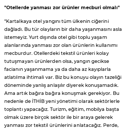
"Otellerde yanması zor ürünler mecburi olmalı"
"Kartalkaya otel yangını tüm ülkenin ciğerini
dağladı. Bu tür olayların bir daha yaşanmasını asla
istemeyiz. Yurt dışında otel gibi toplu yaşam
alanlarında yanması zor olan ürünlerin kullanımı
mecburdur. Otellerdeki tekstil ürünleri kolay
tutuşmayan ürünlerden olsa, yangın gecikse
facianın yaşanmama ya da daha az kayıplarla
atlatılma ihtimali var. Biz bu konuyu olayın tazeliği
döneminde yanlış anlaşılır diyerek konuşamadık.
Ama artık bağıra bağıra konuşmak gerekiyor. Bu
nedenle de İTHİB yeni yönetimi olarak sektörlerle
toplantı yapacağız. Turizm, eğitim, mobilya başta
olmak üzere birçok sektör ile bir araya gelerek
yanması zor tekstil ürünlerini anlatacağız. Perde,