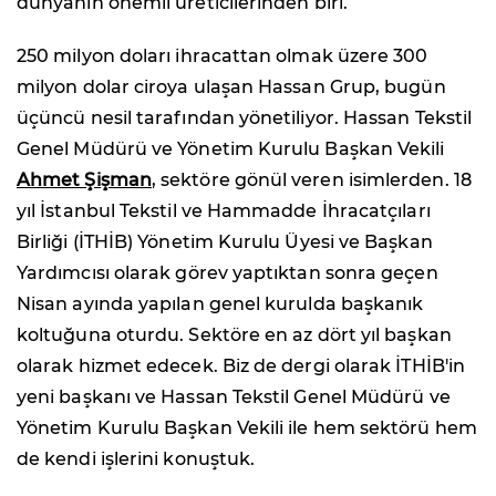
dünyanın önemli üreticilerinden biri.
250 milyon doları ihracattan olmak üzere 300
milyon dolar ciroya ulaşan Hassan Grup, bugün
üçüncü nesil tarafından yönetiliyor. Hassan Tekstil
Genel Müdürü ve Yönetim Kurulu Başkan Vekili
Ahmet Şişman
, sektöre gönül veren isimlerden. 18
yıl İstanbul Tekstil ve Hammadde İhracatçıları
Birliği (İTHİB) Yönetim Kurulu Üyesi ve Başkan
Yardımcısı olarak görev yaptıktan sonra geçen
Nisan ayında yapılan genel kurulda başkanık
koltuğuna oturdu. Sektöre en az dört yıl başkan
olarak hizmet edecek. Biz de dergi olarak İTHİB'in
yeni başkanı ve Hassan Tekstil Genel Müdürü ve
Yönetim Kurulu Başkan Vekili ile hem sektörü hem
de kendi işlerini konuştuk.