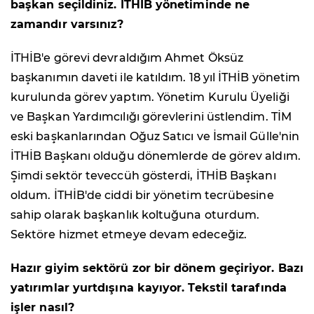
başkan seçildiniz. İTHİB yönetiminde ne
zamandır varsınız?
İTHİB'e görevi devraldığım Ahmet Öksüz
başkanımın daveti ile katıldım. 18 yıl İTHİB yönetim
kurulunda görev yaptım. Yönetim Kurulu Üyeliği
ve Başkan Yardımcılığı görevlerini üstlendim. TİM
eski başkanlarından Oğuz Satıcı ve İsmail Gülle'nin
İTHİB Başkanı olduğu dönemlerde de görev aldım.
Şimdi sektör teveccüh gösterdi, İTHİB Başkanı
oldum. İTHİB'de ciddi bir yönetim tecrübesine
sahip olarak başkanlık koltuğuna oturdum.
Sektöre hizmet etmeye devam edeceğiz.
Hazır giyim sektörü zor bir dönem geçiriyor. Bazı
yatırımlar yurtdışına kayıyor. Tekstil tarafında
işler nasıl?