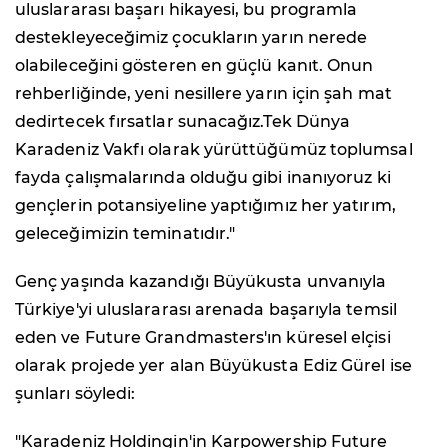
uluslararası başarı hikayesi, bu programla
destekleyeceğimiz çocukların yarın nerede
olabileceğini gösteren en güçlü kanıt. Onun
rehberliğinde, yeni nesillere yarın için şah mat
dedirtecek fırsatlar sunacağız.Tek Dünya
Karadeniz Vakfı olarak yürüttüğümüz toplumsal
fayda çalışmalarında olduğu gibi inanıyoruz ki
gençlerin potansiyeline yaptığımız her yatırım,
geleceğimizin teminatıdır."
Genç yaşında kazandığı Büyükusta unvanıyla
Türkiye'yi uluslararası arenada başarıyla temsil
eden ve Future Grandmasters'ın küresel elçisi
olarak projede yer alan Büyükusta Ediz Gürel ise
şunları söyledi:
"Karadeniz Holdingin'in Karpowership Future