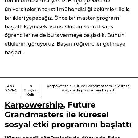
tercih etmesini istiyoruz. Bu çerçevede de
üniversitelerin tekstil mühendisliği bölümleri ile iş
birlikleri yapacağız. Önce bir master programı
başlattık, yüksek lisans. Ondan sonra lisans
öğrencilerine de burs vermeye başladık. Bunun
etkilerini görüyoruz. Başarılı öğrenciler gelmeye
başladı.
ANA
İş
Karpowership, Future Grandmasters ile küresel
SAYFA
Dünyası
sosyal etki programını başlattı
Kulis
Karpowership
, Future
Grandmasters ile küresel
sosyal etki programını başlattı