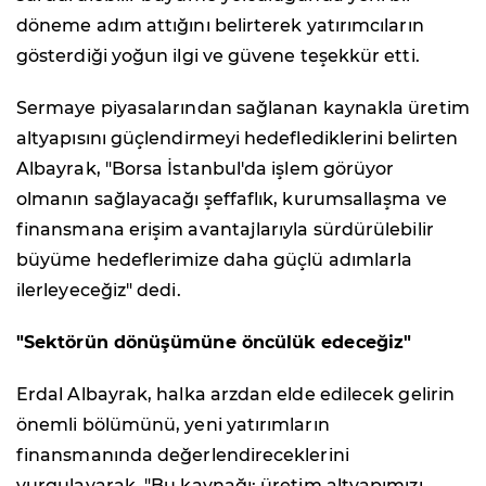
döneme adım attığını belirterek yatırımcıların
gösterdiği yoğun ilgi ve güvene teşekkür etti.
Sermaye piyasalarından sağlanan kaynakla üretim
altyapısını güçlendirmeyi hedeflediklerini belirten
Albayrak, "Borsa İstanbul'da işlem görüyor
olmanın sağlayacağı şeffaflık, kurumsallaşma ve
finansmana erişim avantajlarıyla sürdürülebilir
büyüme hedeflerimize daha güçlü adımlarla
ilerleyeceğiz" dedi.
"Sektörün dönüşümüne öncülük edeceğiz"
Erdal Albayrak, halka arzdan elde edilecek gelirin
önemli bölümünü, yeni yatırımların
finansmanında değerlendireceklerini
vurgulayarak, "Bu kaynağı; üretim altyapımızı