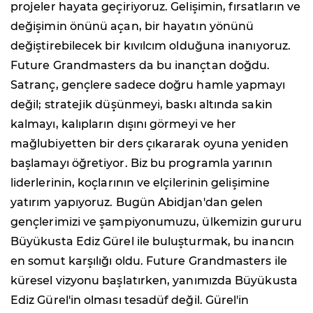
projeler hayata geçiriyoruz. Gelişimin, fırsatların ve
değişimin önünü açan, bir hayatın yönünü
değiştirebilecek bir kıvılcım olduğuna inanıyoruz.
Future Grandmasters da bu inançtan doğdu.
Satranç, gençlere sadece doğru hamle yapmayı
değil; stratejik düşünmeyi, baskı altında sakin
kalmayı, kalıpların dışını görmeyi ve her
mağlubiyetten bir ders çıkararak oyuna yeniden
başlamayı öğretiyor. Biz bu programla yarının
liderlerinin, koçlarının ve elçilerinin gelişimine
yatırım yapıyoruz. Bugün Abidjan'dan gelen
gençlerimizi ve şampiyonumuzu, ülkemizin gururu
Büyükusta Ediz Gürel ile buluşturmak, bu inancın
en somut karşılığı oldu. Future Grandmasters ile
küresel vizyonu başlatırken, yanımızda Büyükusta
Ediz Gürel'in olması tesadüf değil. Gürel'in