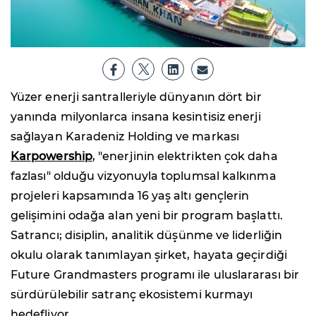
Yüzer enerji santralleriyle dünyanın dört bir
yanında milyonlarca insana kesintisiz enerji
sağlayan Karadeniz Holding ve markası
Karpowership
, "enerjinin elektrikten çok daha
fazlası" olduğu vizyonuyla toplumsal kalkınma
projeleri kapsamında 16 yaş altı gençlerin
gelişimini odağa alan yeni bir program başlattı.
Satrancı; disiplin, analitik düşünme ve liderliğin
okulu olarak tanımlayan şirket, hayata geçirdiği
Future Grandmasters programı ile uluslararası bir
sürdürülebilir satranç ekosistemi kurmayı
hedefliyor.