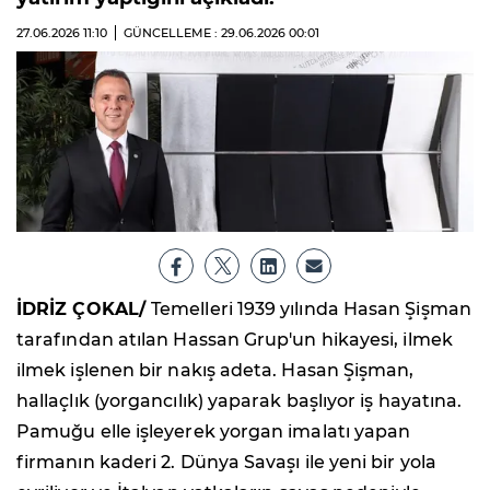
27.06.2026
11:10
GÜNCELLEME : 29.06.2026
00:01
İDRİZ ÇOKAL/
Temelleri 1939 yılında Hasan Şişman
tarafından atılan Hassan Grup'un hikayesi, ilmek
ilmek işlenen bir nakış adeta. Hasan Şişman,
hallaçlık (yorgancılık) yaparak başlıyor iş hayatına.
Pamuğu elle işleyerek yorgan imalatı yapan
firmanın kaderi 2. Dünya Savaşı ile yeni bir yola