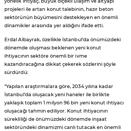
yönelik ihtiyaç, büyük ölçekli ulaşım ve altyapı
projeleri ile artan konut talebinin, hazır beton
sektörünün büyümesini destekleyen en önemli
dinamikler arasında yer aldığını ifade etti.
Erdal Albayrak, özellikle İstanbul'da önümüzdeki
dönemde oluşması beklenen yeni konut
ihtiyacının sektöre önemli bir ivme
kazandıracağına dikkat çekerek sözlerini şöyle
sürdürdü:
"Yapılan araştırmalara göre, 2034 yılına kadar
İstanbul'da oluşacak yeni haneler ile birlikte
yaklaşık toplam 1 milyon 96 bin yeni konut ihtiyacı
oluşacağı tahmin ediliyor. Konut ihtiyacının
sürekliliği de önümüzdeki dönemde inşaat
sektöründeki dinamizmi canlı tutacak en önemli