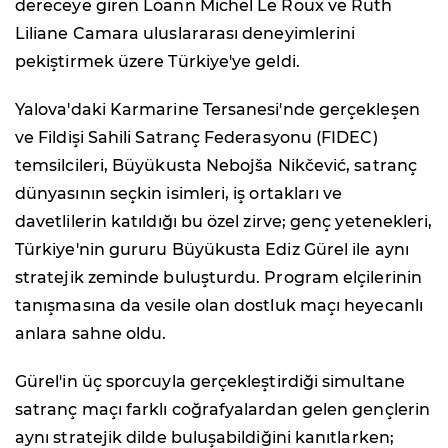
dereceye giren Loann Michel Le Roux ve Ruth
Liliane Camara uluslararası deneyimlerini
pekiştirmek üzere Türkiye'ye geldi.
Yalova'daki Karmarine Tersanesi'nde gerçekleşen
ve Fildişi Sahili Satranç Federasyonu (FIDEC)
temsilcileri, Büyükusta Nebojša Nikčević, satranç
dünyasının seçkin isimleri, iş ortakları ve
davetlilerin katıldığı bu özel zirve; genç yetenekleri,
Türkiye'nin gururu Büyükusta Ediz Gürel ile aynı
stratejik zeminde buluşturdu. Program elçilerinin
tanışmasına da vesile olan dostluk maçı heyecanlı
anlara sahne oldu.
Gürel'in üç sporcuyla gerçekleştirdiği simultane
satranç maçı farklı coğrafyalardan gelen gençlerin
aynı stratejik dilde buluşabildiğini kanıtlarken;