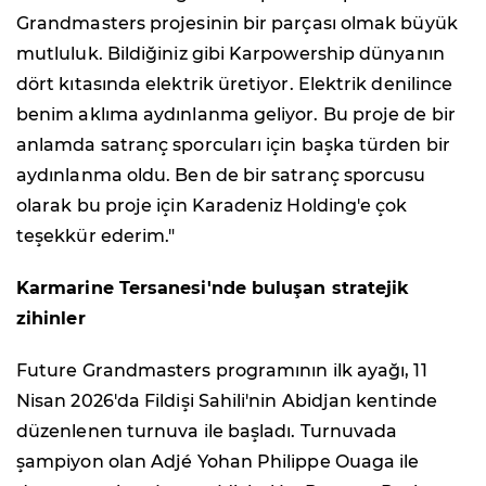
Grandmasters projesinin bir parçası olmak büyük
mutluluk. Bildiğiniz gibi Karpowership dünyanın
dört kıtasında elektrik üretiyor. Elektrik denilince
benim aklıma aydınlanma geliyor. Bu proje de bir
anlamda satranç sporcuları için başka türden bir
aydınlanma oldu. Ben de bir satranç sporcusu
olarak bu proje için Karadeniz Holding'e çok
teşekkür ederim."
Karmarine Tersanesi'nde buluşan stratejik
zihinler
Future Grandmasters programının ilk ayağı, 11
Nisan 2026'da Fildişi Sahili'nin Abidjan kentinde
düzenlenen turnuva ile başladı. Turnuvada
şampiyon olan Adjé Yohan Philippe Ouaga ile