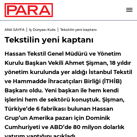
ANA SAYFA
İş Dünyası Kulis
Tekstilin yeni kaptanı
Tekstilin yeni kaptanı
Hassan Tekstil Genel Müdürü ve Yönetim
Kurulu Başkan Vekili Ahmet Şişman, 18 yıldır
yönetim kurulunda yer aldığı İstanbul Tekstil
ve Hammadde İhracatçıları Birliği (İTHİB)
Başkanı oldu. Yeni başkan ile hem kendi
işlerini hem de sektörü konuştuk. Şişman,
Türkiye’de 6 fabrikası bulunan Hassan
Grup’un Amerika pazarı için Dominik
Cumhuriyeti ve ABD’de 80 milyon dolarlık
yatırım yaptığını açıkladı.