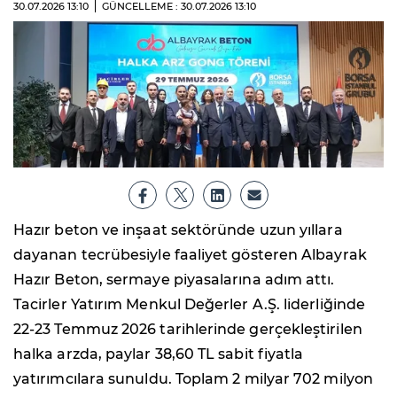
30.07.2026
13:10
GÜNCELLEME : 30.07.2026
13:10
Hazır beton ve inşaat sektöründe uzun yıllara
dayanan tecrübesiyle faaliyet gösteren Albayrak
Hazır Beton, sermaye piyasalarına adım attı.
Tacirler Yatırım Menkul Değerler A.Ş. liderliğinde
22-23 Temmuz 2026 tarihlerinde gerçekleştirilen
halka arzda, paylar 38,60 TL sabit fiyatla
yatırımcılara sunuldu. Toplam 2 milyar 702 milyon