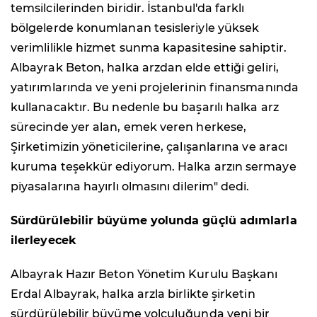
temsilcilerinden biridir. İstanbul'da farklı
bölgelerde konumlanan tesisleriyle yüksek
verimlilikle hizmet sunma kapasitesine sahiptir.
Albayrak Beton, halka arzdan elde ettiği geliri,
yatırımlarında ve yeni projelerinin finansmanında
kullanacaktır. Bu nedenle bu başarılı halka arz
sürecinde yer alan, emek veren herkese,
Şirketimizin yöneticilerine, çalışanlarına ve aracı
kuruma teşekkür ediyorum. Halka arzın sermaye
piyasalarına hayırlı olmasını dilerim" dedi.
Sürdürülebilir büyüme yolunda güçlü adımlarla
ilerleyecek
Albayrak Hazır Beton Yönetim Kurulu Başkanı
Erdal Albayrak, halka arzla birlikte şirketin
sürdürülebilir büyüme yolculuğunda yeni bir