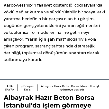
Karpowership'in faaliyet gösterdiği coğrafyalarda
köklü bağlar kurma ve sürdürülebilir bir sosyal etki
yaratma hedefinin bir parçası olan bu girişim,
bugünün genç yeteneklerini yarının eğitmenleri
ve toplumsal rol modelleri haline getirmeyi
amaçlıyor.
"Yarın için şah mat"
sloganıyla yola
çıkan program, satranç tahtasındaki stratejik
derinliği, toplumsal dönüşümün anahtarı olarak
kullanmaya kararlı.
ANA
İş Dünyası
Albayrak Hazır Beton Borsa İstanbul'da işlem
SAYFA
Kulis
görmeye başladı
Albayrak Hazır Beton Borsa
İstanbul'da işlem görmeye