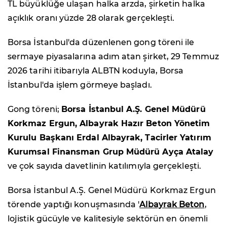
TL büyüklüğe ulaşan halka arzda, şirketin halka
açıklık oranı yüzde 28 olarak gerçekleşti.
Borsa İstanbul'da düzenlenen gong töreni ile
sermaye piyasalarına adım atan şirket, 29 Temmuz
2026 tarihi itibarıyla ALBTN koduyla, Borsa
İstanbul'da işlem görmeye başladı.
Gong töreni;
Borsa İstanbul A.Ş. Genel Müdürü
Korkmaz Ergun, Albayrak Hazır Beton Yönetim
Kurulu Başkanı Erdal Albayrak, Tacirler Yatırım
Kurumsal Finansman Grup Müdürü Ayça Atalay
ve çok sayıda davetlinin katılımıyla gerçekleşti.
Borsa İstanbul A.Ş. Genel Müdürü Korkmaz Ergun
törende yaptığı konuşmasında '
Albayrak Beton
,
lojistik gücüyle ve kalitesiyle sektörün en önemli