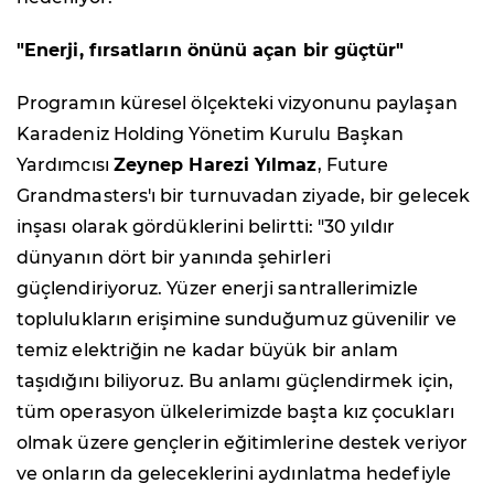
"Enerji, fırsatların önünü açan bir güçtür"
Programın küresel ölçekteki vizyonunu paylaşan
Karadeniz Holding Yönetim Kurulu Başkan
Yardımcısı
Zeynep Harezi Yılmaz
, Future
Grandmasters'ı bir turnuvadan ziyade, bir gelecek
inşası olarak gördüklerini belirtti: "30 yıldır
dünyanın dört bir yanında şehirleri
güçlendiriyoruz. Yüzer enerji santrallerimizle
toplulukların erişimine sunduğumuz güvenilir ve
temiz elektriğin ne kadar büyük bir anlam
taşıdığını biliyoruz. Bu anlamı güçlendirmek için,
tüm operasyon ülkelerimizde başta kız çocukları
olmak üzere gençlerin eğitimlerine destek veriyor
ve onların da geleceklerini aydınlatma hedefiyle