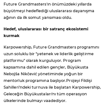
Future Grandmasters'ın önümüzdeki yıllarda
büyütmeyi hedeflediği uluslararası dayanışma
ağının da ilk somut yansıması oldu.
Hedef, uluslararası bir satranç ekosistemi
kurmak
Karpowership, Future Grandmasters programını
uzun soluklu bir "yetenek ve liderlik geliştirme
platformu" olarak kurguluyor. Program
kapsamına dahil edilen gençler, Büyükusta
Nebojša Nikčević yönetiminde yoğun bir
mentorluk programına başlıyor.Projeyi Fildişi
Sahilleri'ndeki turnuva ile başlatan Karpowership,
Geleceğin Büyükustaları'nı tüm operasyon
ülkelerinde bulmayı vaadediyor.