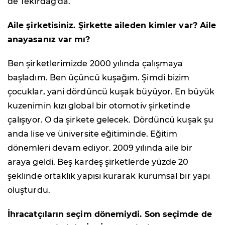
de Tekirdağ'da.
Aile şirketisiniz. Şirkette aileden kimler var? Aile
anayasanız var mı?
Ben şirketlerimizde 2000 yılında çalışmaya
başladım. Ben üçüncü kuşağım. Şimdi bizim
çocuklar, yani dördüncü kuşak büyüyor. En büyük
kuzenimin kızı global bir otomotiv şirketinde
çalışıyor. O da şirkete gelecek. Dördüncü kuşak şu
anda lise ve üniversite eğitiminde. Eğitim
dönemleri devam ediyor. 2009 yılında aile bir
araya geldi. Beş kardeş şirketlerde yüzde 20
şeklinde ortaklık yapısı kurarak kurumsal bir yapı
oluşturdu.
İhracatçıların seçim dönemiydi. Son seçimde de