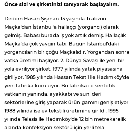
Önce sizi ve şirketinizi tanıyarak başlayalım.
Dedem Hasan Şişman 13 yaşında Trabzon
Maçka'dan İstanbul'a hallaççı (yorgancı) olarak
gelmiş. Babası burada iş yok artık demiş. Hallaçlık
Maçka'da çok yaygın tabi. Bugün İstanbul'daki
yorgancıların bir çoğu Maçkalıdır. Yorgandan sonra
vatka üretimi başlıyor. 2. Dünya Savaşı ile yeni bir
yola evriliyor şirket. 1977 yılında yatak piyasasına
giriliyor. 1985 yılında Hassan Tekstil ile Hadımköy'de
yeni fabrika kuruluyor. Bu fabrika ile sentetik
vatkanın yanında, ayakkabı ve suni deri
sektörlerine giriş yaparak ürün gamını genişletiyor
1988 yılında ise ev tekstili üretimine girildi. 1995
yılında Telasis ile Hadımköy'de 12 bin metrekarelik
alanda konfeksiyon sektörü için yerli tela