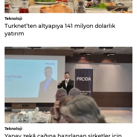
Teknoloji
Turknet’ten altyapıya 141 milyon dolarlık
yatırım
Teknoloji
Yapay zekâ çağına hazırlanan şirketler için