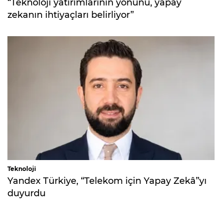
“Teknoloji yatırımlarının yönünü, yapay
zekanın ihtiyaçları belirliyor”
Teknoloji
Yandex Türkiye, “Telekom için Yapay Zekâ”yı
duyurdu