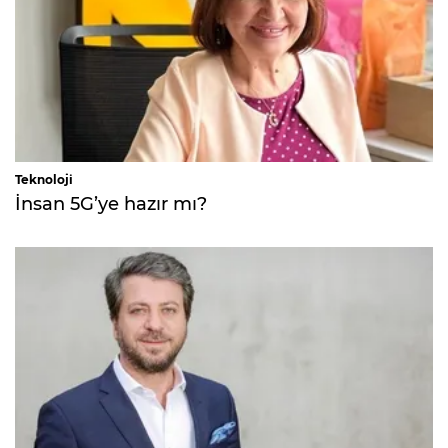
Teknoloji
İnsan 5G’ye hazır mı?