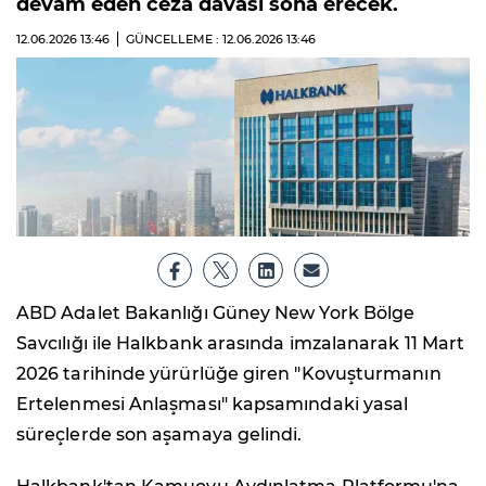
devam eden ceza davası sona erecek.
12.06.2026
13:46
GÜNCELLEME : 12.06.2026
13:46
ABD Adalet Bakanlığı Güney New York Bölge
Savcılığı ile Halkbank arasında imzalanarak 11 Mart
2026 tarihinde yürürlüğe giren "Kovuşturmanın
Ertelenmesi Anlaşması" kapsamındaki yasal
süreçlerde son aşamaya gelindi.