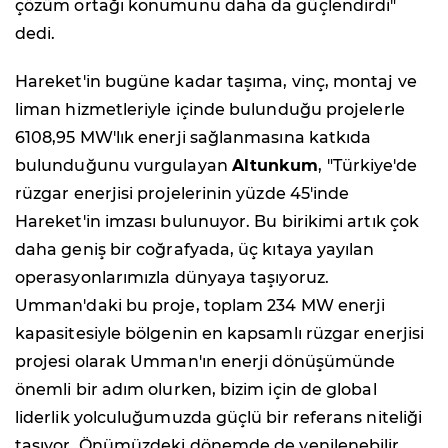
çözüm ortağı konumunu daha da güçlendirdi"
dedi.
Hareket'in bugüne kadar taşıma, vinç, montaj ve
liman hizmetleriyle içinde bulunduğu projelerle
6108,95 MW'lık enerji sağlanmasına katkıda
bulunduğunu vurgulayan
Altunkum
, "Türkiye'de
rüzgar enerjisi projelerinin yüzde 45'inde
Hareket'in imzası bulunuyor. Bu birikimi artık çok
daha geniş bir coğrafyada, üç kıtaya yayılan
operasyonlarımızla dünyaya taşıyoruz.
Umman'daki bu proje, toplam 234 MW enerji
kapasitesiyle bölgenin en kapsamlı rüzgar enerjisi
projesi olarak Umman'ın enerji dönüşümünde
önemli bir adım olurken, bizim için de global
liderlik yolculuğumuzda güçlü bir referans niteliği
taşıyor. Önümüzdeki dönemde de yenilenebilir