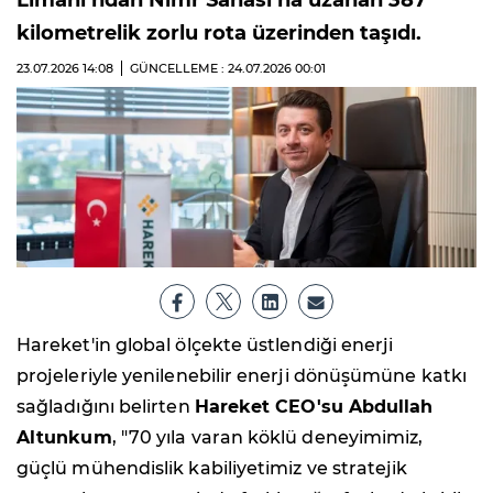
kilometrelik zorlu rota üzerinden taşıdı.
23.07.2026
14:08
GÜNCELLEME : 24.07.2026
00:01
Hareket'in global ölçekte üstlendiği enerji
projeleriyle yenilenebilir enerji dönüşümüne katkı
sağladığını belirten
Hareket CEO'su Abdullah
Altunkum
, "70 yıla varan köklü deneyimimiz,
güçlü mühendislik kabiliyetimiz ve stratejik