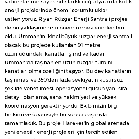
yatırımlarımız sayesinde farklı coğrafyalarda kritik
enerji projelerinde önemli sorumluluklar
üstleniyoruz. Riyah Rüzgar Enerji Santrali projesi
de bu yaklaşımımızın önemli örneklerinden biri
oldu. Umman'ın ikinci büyük rüzgar enerji santrali
olacak bu projede kullanılan 91 metre
uzunluğundaki kanatlar, şimdiye kadar
Umman'da taşınan en uzun rüzgar türbini
kanatları olma özelliğini taşıyor. Bu dev kanatların
taşınması ve 350'den fazla sevkiyatın kusursuz
şekilde yönetilmesi, operasyonel gücün yanı sıra
detaylı planlama, saha hakimiyeti ve yüksek
koordinasyon gerektiriyordu. Ekibimizin bilgi
birikimi ve özverisiyle bu süreci başarıyla
tamamladık. Bu proje, Hareket'in global arenada
yenilenebilir enerji projeleri için tercih edilen