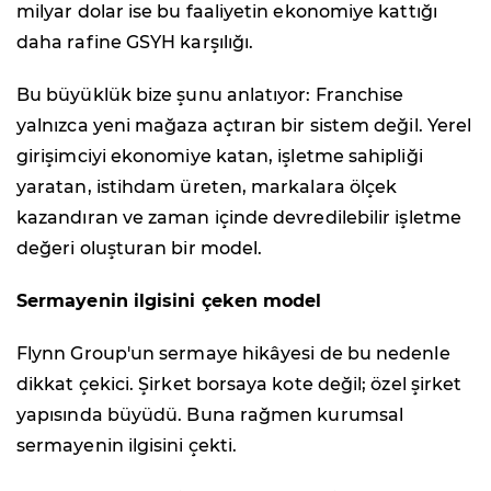
milyar dolar ise bu faaliyetin ekonomiye kattığı
daha rafine GSYH karşılığı.
Bu büyüklük bize şunu anlatıyor: Franchise
yalnızca yeni mağaza açtıran bir sistem değil. Yerel
girişimciyi ekonomiye katan, işletme sahipliği
yaratan, istihdam üreten, markalara ölçek
kazandıran ve zaman içinde devredilebilir işletme
değeri oluşturan bir model.
Sermayenin ilgisini çeken model
Flynn Group'un sermaye hikâyesi de bu nedenle
dikkat çekici. Şirket borsaya kote değil; özel şirket
yapısında büyüdü. Buna rağmen kurumsal
sermayenin ilgisini çekti.