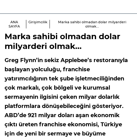
ANA
Girişimcilik
Marka sahibi olmadan dolar milyarderi
SAYFA
olmak...
Marka sahibi olmadan dolar
milyarderi olmak...
Greg Flynn’in sekiz Applebee’s restoranıyla
başlayan yolculuğu, franchise
yatırımcılığının tek şube işletmeciliğinden
çok markalı, çok bölgeli ve kurumsal
sermayenin ilgisini çeken milyar dolarlık
platformlara dönüşebileceğini gösteriyor.
ABD’de 921 milyar doları aşan ekonomik
çıktı üreten franchise ekonomisi, Türkiye
için de yeni bir sermaye ve büyüme