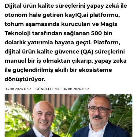
Dijital ürün kalite süreçlerini yapay zekâ ile
otonom hale getiren kayIQ.ai platformu,
tohum aşamasında kurucuları ve Magis
Teknoloji tarafından sağlanan 500 bin
dolarlık yatırımla hayata geçti. Platform,
dijital ürün kalite güvence (QA) süreçlerini
manuel bir iş olmaktan çıkarıp, yapay zeka
ile güçlendirilmiş akıllı bir ekosisteme
dönüştürüyor.
06.08.2026
11:52
GÜNCELLEME : 06.08.2026
11:52