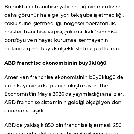
Bu noktada franchise yatırımcılığının merdiveni
daha görünür hale geliyor: tek şube işletmeciliği,
çoklu şube işletmeciliği, bölgesel operatörlük,
master franchise yapısı, çok markalı franchise
portföyü ve nihayet kurumsal sermayenin
radarına giren büyük ölçekli işletme platformu.
ABD franchise ekonomisinin büyüklüğü
Amerikan franchise ekonomisinin büyüklüğü de
bu hikâyenin arka planını oluşturuyor. The
Economist'in Mayıs 2026'da yayımladığı analizler,
ABD franchise sisteminin geldiği ölçeği yeniden
gündeme taşıdı.
ABD'de yaklaşık 850 bin franchise işletmesi, 250
bin civarında işletme sahibi ve 9 milyona yakın