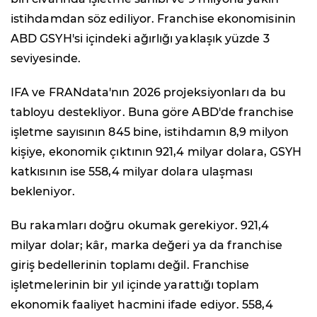
istihdamdan söz ediliyor. Franchise ekonomisinin
ABD GSYH'si içindeki ağırlığı yaklaşık yüzde 3
seviyesinde.
IFA ve FRANdata'nın 2026 projeksiyonları da bu
tabloyu destekliyor. Buna göre ABD'de franchise
işletme sayısının 845 bine, istihdamın 8,9 milyon
kişiye, ekonomik çıktının 921,4 milyar dolara, GSYH
katkısının ise 558,4 milyar dolara ulaşması
bekleniyor.
Bu rakamları doğru okumak gerekiyor. 921,4
milyar dolar; kâr, marka değeri ya da franchise
giriş bedellerinin toplamı değil. Franchise
işletmelerinin bir yıl içinde yarattığı toplam
ekonomik faaliyet hacmini ifade ediyor. 558,4