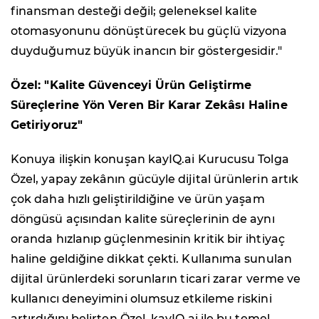
finansman desteği değil; geleneksel kalite
otomasyonunu dönüştürecek bu güçlü vizyona
duyduğumuz büyük inancın bir göstergesidir."
Özel: "Kalite Güvenceyi Ürün Geliştirme
Süreçlerine Yön Veren Bir Karar Zekâsı Haline
Getiriyoruz"
Konuya ilişkin konuşan kayIQ.ai Kurucusu Tolga
Özel, yapay zekânın gücüyle dijital ürünlerin artık
çok daha hızlı geliştirildiğine ve ürün yaşam
döngüsü açısından kalite süreçlerinin de aynı
oranda hızlanıp güçlenmesinin kritik bir ihtiyaç
haline geldiğine dikkat çekti. Kullanıma sunulan
dijital ürünlerdeki sorunların ticari zarar verme ve
kullanıcı deneyimini olumsuz etkileme riskini
artırdığını belirten Özel, kayIQ.ai ile bu temel