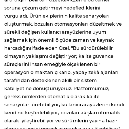
soruna çözüm getirmeyi hedeflediklerini
vurguladı. Ürün ekiplerinin kalite senaryoları
oluşturmak, bozulan otomasyonları düzeltmek ve
sürekli değişen kullanıcı arayüzlerine uyum
sağlamak için önemli ölçüde zaman ve kaynak
harcadığını ifade eden Özel, "Bu sürdürülebilir
olmayan yaklaşımı değiştiriyor; kalite güvence
süreçlerini insan emeğiyle ölçeklenen bir
operasyon olmaktan çıkarıp, yapay zekâ ajanları
tarafından desteklenen akıllı bir sistem
kabiliyetine dönüştürüyoruz. Platformumuz;
gereksinimlerden otomatik olarak kalite
senaryoları üretebiliyor, kullanıcı arayüzlerini kendi
kendine keşfedebiliyor, bozulan akışları otomatik
olarak iyileştirebiliyor ve sürümlerin yayına hazır
olma seviyesini gerçek zamanlı olarak ölçebiliyor"