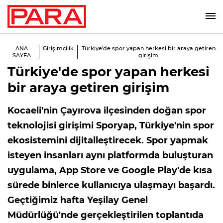
ANA
Girişimcilik
Türkiye'de spor yapan herkesi bir araya getiren
SAYFA
girişim
Türkiye'de spor yapan herkesi
bir araya getiren girişim
Kocaeli'nin Çayırova ilçesinden doğan spor
teknolojisi girişimi Sporyap, Türkiye'nin spor
ekosistemini dijitalleştirecek. Spor yapmak
isteyen insanları aynı platformda buluşturan
uygulama, App Store ve Google Play'de kısa
sürede binlerce kullanıcıya ulaşmayı başardı.
Geçtiğimiz hafta Yeşilay Genel
Müdürlüğü'nde gerçekleştirilen toplantıda