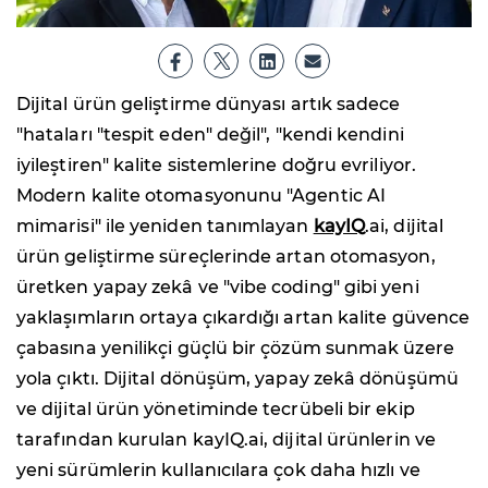
Dijital ürün geliştirme dünyası artık sadece
"hataları "tespit eden" değil", "kendi kendini
iyileştiren" kalite sistemlerine doğru evriliyor.
Modern kalite otomasyonunu "Agentic AI
mimarisi" ile yeniden tanımlayan
kayIQ
.ai, dijital
ürün geliştirme süreçlerinde artan otomasyon,
üretken yapay zekâ ve "vibe coding" gibi yeni
yaklaşımların ortaya çıkardığı artan kalite güvence
çabasına yenilikçi güçlü bir çözüm sunmak üzere
yola çıktı. Dijital dönüşüm, yapay zekâ dönüşümü
ve dijital ürün yönetiminde tecrübeli bir ekip
tarafından kurulan kayIQ.ai, dijital ürünlerin ve
yeni sürümlerin kullanıcılara çok daha hızlı ve