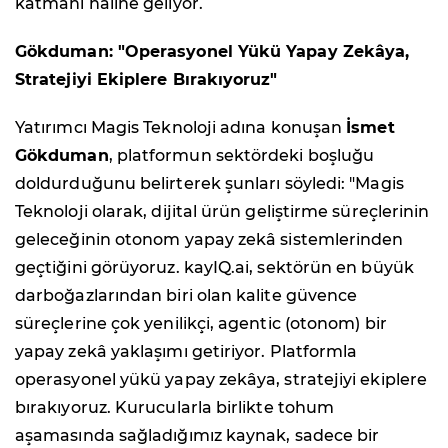
katmanı haline geliyor.
Gökduman: "Operasyonel Yükü Yapay Zekâya,
Stratejiyi Ekiplere Bırakıyoruz"
Yatırımcı Magis Teknoloji adına konuşan
İsmet
Gökduman
, platformun sektördeki boşluğu
doldurduğunu belirterek şunları söyledi: "Magis
Teknoloji olarak, dijital ürün geliştirme süreçlerinin
geleceğinin otonom yapay zekâ sistemlerinden
geçtiğini görüyoruz. kayIQ.ai, sektörün en büyük
darboğazlarından biri olan kalite güvence
süreçlerine çok yenilikçi, agentic (otonom) bir
yapay zekâ yaklaşımı getiriyor. Platformla
operasyonel yükü yapay zekâya, stratejiyi ekiplere
bırakıyoruz. Kurucularla birlikte tohum
aşamasında sağladığımız kaynak, sadece bir