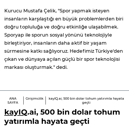
Kurucu Mustafa Çelik, "Spor yapmak isteyen
insanların karşılaştığı en büyük problemlerden biri
doğru topluluğa ve doğru etkinliğe ulaşabilmek.
Sporyap ile sporun sosyal yönünü teknolojiyle
birleştiriyor, insanların daha aktif bir yaşam
sürmesine katkı sağlıyoruz. Hedefimiz Türkiye'den
çıkan ve dünyaya açılan güçlü bir spor teknolojisi
markası oluşturmak." dedi.
ANA
Girişimcilik
kayIQ.ai, 500 bin dolar tohum yatırımla hayata
SAYFA
geçti
kayIQ
.ai, 500 bin dolar tohum
yatırımla hayata geçti