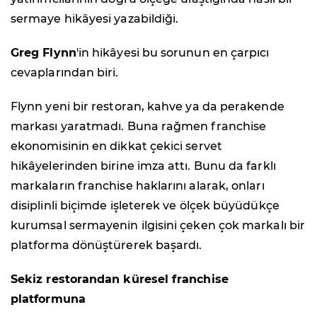
sermaye hikâyesi yazabildiği.
Greg Flynn
'in hikâyesi bu sorunun en çarpıcı
cevaplarından biri.
Flynn yeni bir restoran, kahve ya da perakende
markası yaratmadı. Buna rağmen franchise
ekonomisinin en dikkat çekici servet
hikâyelerinden birine imza attı. Bunu da farklı
markaların franchise haklarını alarak, onları
disiplinli biçimde işleterek ve ölçek büyüdükçe
kurumsal sermayenin ilgisini çeken çok markalı bir
platforma dönüştürerek başardı.
Sekiz restorandan küresel franchise
platformuna