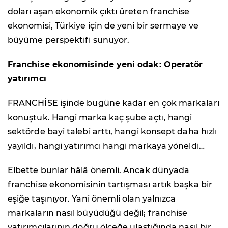
doları aşan ekonomik çıktı üreten franchise
ekonomisi, Türkiye için de yeni bir sermaye ve
büyüme perspektifi sunuyor.
Franchise ekonomisinde yeni odak: Operatör
yatırımcı
FRANCHİSE işinde bugüne kadar en çok markaları
konuştuk. Hangi marka kaç şube açtı, hangi
sektörde bayi talebi arttı, hangi konsept daha hızlı
yayıldı, hangi yatırımcı hangi markaya yöneldi…
Elbette bunlar hâlâ önemli. Ancak dünyada
franchise ekonomisinin tartışması artık başka bir
eşiğe taşınıyor. Yani önemli olan yalnızca
markaların nasıl büyüdüğü değil; franchise
yatırımcılarının doğru ölçeğe ulaştığında nasıl bir