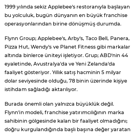
1999 yılında sekiz Applebee's restoranıyla başlayan
bu yolculuk, bugün dünyanın en büyük franchise
operasyonlarından birine dönüşmüş durumda.
Flynn Group; Applebee's, Arby's, Taco Bell, Panera,
Pizza Hut, Wendy's ve Planet Fitness gibi markalar
altında binlerce üniteyi işletiyor. Grup; ABD'nin 44
eyaletinde, Avustralya'da ve Yeni Zelanda'da
faaliyet gösteriyor. Yıllık satış hacminin 5 milyar
dolar seviyesinde olduğu, 78 binin üzerinde kişiye
istihdam sağladığı aktarılıyor.
Burada önemli olan yalnızca büyüklük değil.
Flynn'in modeli, franchise yatırımcılığının marka
sahibinin gölgesinde kalan bir faaliyet olmadığını;
doğru kurgulandığında başlı başına değer yaratan