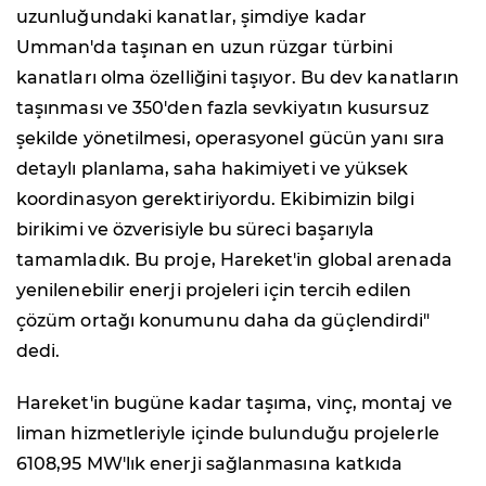
uzunluğundaki kanatlar, şimdiye kadar
Umman'da taşınan en uzun rüzgar türbini
kanatları olma özelliğini taşıyor. Bu dev kanatların
taşınması ve 350'den fazla sevkiyatın kusursuz
şekilde yönetilmesi, operasyonel gücün yanı sıra
detaylı planlama, saha hakimiyeti ve yüksek
koordinasyon gerektiriyordu. Ekibimizin bilgi
birikimi ve özverisiyle bu süreci başarıyla
tamamladık. Bu proje, Hareket'in global arenada
yenilenebilir enerji projeleri için tercih edilen
çözüm ortağı konumunu daha da güçlendirdi"
dedi.
Hareket'in bugüne kadar taşıma, vinç, montaj ve
liman hizmetleriyle içinde bulunduğu projelerle
6108,95 MW'lık enerji sağlanmasına katkıda