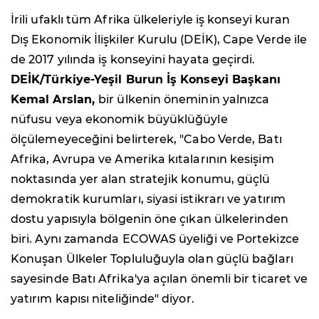
İrili ufaklı tüm Afrika ülkeleriyle iş konseyi kuran
Dış Ekonomik İlişkiler Kurulu (DEİK), Cape Verde ile
de 2017 yılında iş konseyini hayata geçirdi.
DEİK/Türkiye-Yeşil Burun İş Konseyi Başkanı
Kemal Arslan,
bir ülkenin öneminin yalnızca
nüfusu veya ekonomik büyüklüğüyle
ölçülemeyeceğini belirterek, "Cabo Verde, Batı
Afrika, Avrupa ve Amerika kıtalarının kesişim
noktasında yer alan stratejik konumu, güçlü
demokratik kurumları, siyasi istikrarı ve yatırım
dostu yapısıyla bölgenin öne çıkan ülkelerinden
biri. Aynı zamanda ECOWAS üyeliği ve Portekizce
Konuşan Ülkeler Topluluğuyla olan güçlü bağları
sayesinde Batı Afrika'ya açılan önemli bir ticaret ve
yatırım kapısı niteliğinde" diyor.