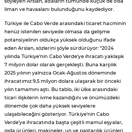
söyleyen Arslan, adaların tümünde küçük de olsa
liman ve havaalanı bulunduğunu kaydediyor.
Türkiye ile Cabo Verde arasındaki ticaret hacminin
henüz istenilen seviyede olmasa da gelişme
potansiyelinin oldukça yüksek olduğunu ifade
eden Arslan, sözlerini şöyle sürdürüyor: "2024
yılında Türkiye'nin Cabo Verde'ye ihracatı yaklaşık
7 milyon dolar olarak gerçekleşti. Buna karşılık
2025 yılının yalnızca Ocak-Ağustos döneminde
ihracatımız 9,5 milyon dolara ulaşarak bir önceki
yılın tamamını aştı. Bu tablo, iki ülke arasındaki
ticari ilişkilerin ivme kazandığını ve önümüzdeki
dönemde çok daha yüksek seviyelere
ulaşabileceğini gösteriyor. Türkiye'nin Cabo
Verde'ye ihracatında başta çeşitli mamul eşyalar,
gıda ürünleri, makineler, un ve pastacılık ürünleri