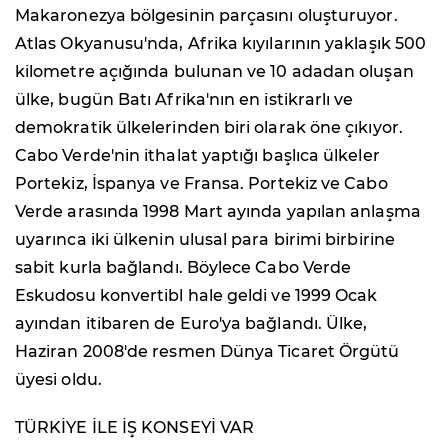
Makaronezya bölgesinin parçasını oluşturuyor.
Atlas Okyanusu'nda, Afrika kıyılarının yaklaşık 500
kilometre açığında bulunan ve 10 adadan oluşan
ülke, bugün Batı Afrika'nın en istikrarlı ve
demokratik ülkelerinden biri olarak öne çıkıyor.
Cabo Verde'nin ithalat yaptığı başlıca ülkeler
Portekiz, İspanya ve Fransa. Portekiz ve Cabo
Verde arasında 1998 Mart ayında yapılan anlaşma
uyarınca iki ülkenin ulusal para birimi birbirine
sabit kurla bağlandı. Böylece Cabo Verde
Eskudosu konvertibl hale geldi ve 1999 Ocak
ayından itibaren de Euro'ya bağlandı. Ülke,
Haziran 2008'de resmen Dünya Ticaret Örgütü
üyesi oldu.
TÜRKİYE İLE İŞ KONSEYİ VAR