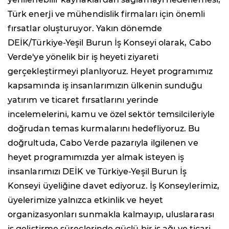
Türk enerji ve mühendislik firmaları için önemli
fırsatlar oluşturuyor. Yakın dönemde
DEİK/Türkiye-Yeşil Burun İş Konseyi olarak, Cabo
Verde'ye yönelik bir iş heyeti ziyareti
gerçekleştirmeyi planlıyoruz. Heyet programımız
kapsamında iş insanlarımızın ülkenin sunduğu
yatırım ve ticaret fırsatlarını yerinde
incelemelerini, kamu ve özel sektör temsilcileriyle
doğrudan temas kurmalarını hedefliyoruz. Bu
doğrultuda, Cabo Verde pazarıyla ilgilenen ve
heyet programımızda yer almak isteyen iş
insanlarımızı DEİK ve Türkiye-Yeşil Burun İş
Konseyi üyeliğine davet ediyoruz. İş Konseylerimiz,
üyelerimize yalnızca etkinlik ve heyet
organizasyonları sunmakla kalmayıp, uluslararası
iş geliştirme süreçlerinde güçlü bir iş ağı ve ticari