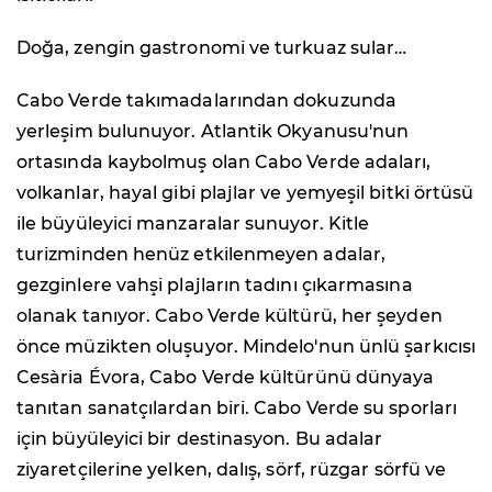
Doğa, zengin gastronomi ve turkuaz sular…
Cabo Verde takımadalarından dokuzunda
yerleşim bulunuyor. Atlantik Okyanusu'nun
ortasında kaybolmuş olan Cabo Verde adaları,
volkanlar, hayal gibi plajlar ve yemyeşil bitki örtüsü
ile büyüleyici manzaralar sunuyor. Kitle
turizminden henüz etkilenmeyen adalar,
gezginlere vahşi plajların tadını çıkarmasına
olanak tanıyor. Cabo Verde kültürü, her şeyden
önce müzikten oluşuyor. Mindelo'nun ünlü şarkıcısı
Cesària Évora, Cabo Verde kültürünü dünyaya
tanıtan sanatçılardan biri. Cabo Verde su sporları
için büyüleyici bir destinasyon. Bu adalar
ziyaretçilerine yelken, dalış, sörf, rüzgar sörfü ve