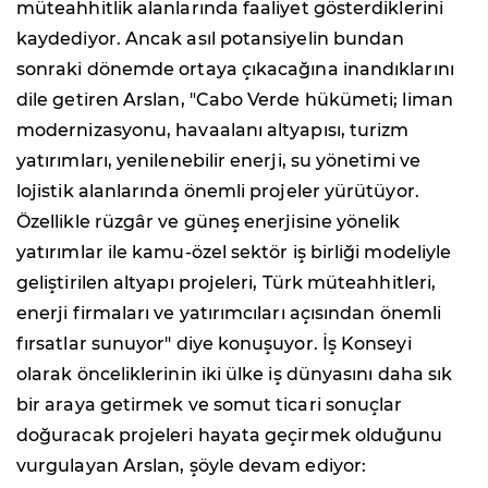
müteahhitlik alanlarında faaliyet gösterdiklerini
kaydediyor. Ancak asıl potansiyelin bundan
sonraki dönemde ortaya çıkacağına inandıklarını
dile getiren Arslan, "Cabo Verde hükümeti; liman
modernizasyonu, havaalanı altyapısı, turizm
yatırımları, yenilenebilir enerji, su yönetimi ve
lojistik alanlarında önemli projeler yürütüyor.
Özellikle rüzgâr ve güneş enerjisine yönelik
yatırımlar ile kamu-özel sektör iş birliği modeliyle
geliştirilen altyapı projeleri, Türk müteahhitleri,
enerji firmaları ve yatırımcıları açısından önemli
fırsatlar sunuyor" diye konuşuyor. İş Konseyi
olarak önceliklerinin iki ülke iş dünyasını daha sık
bir araya getirmek ve somut ticari sonuçlar
doğuracak projeleri hayata geçirmek olduğunu
vurgulayan Arslan, şöyle devam ediyor: