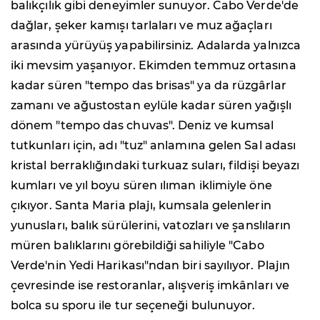
balıkçılık gibi deneyimler sunuyor. Cabo Verde'de
dağlar, şeker kamışı tarlaları ve muz ağaçları
arasında yürüyüş yapabilirsiniz. Adalarda yalnızca
iki mevsim yaşanıyor. Ekimden temmuz ortasına
kadar süren "tempo das brisas" ya da rüzgârlar
zamanı ve ağustostan eylüle kadar süren yağışlı
dönem "tempo das chuvas". Deniz ve kumsal
tutkunları için, adı "tuz" anlamına gelen Sal adası
kristal berraklığındaki turkuaz suları, fildişi beyazı
kumları ve yıl boyu süren ılıman iklimiyle öne
çıkıyor. Santa Maria plajı, kumsala gelenlerin
yunusları, balık sürülerini, vatozları ve şanslıların
müren balıklarını görebildiği sahiliyle "Cabo
Verde'nin Yedi Harikası"ndan biri sayılıyor. Plajın
çevresinde ise restoranlar, alışveriş imkânları ve
bolca su sporu ile tur seçeneği bulunuyor.