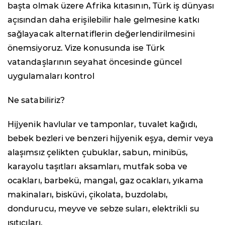
başta olmak üzere Afrika kıtasının, Türk iş dünyası
açısından daha erişilebilir hale gelmesine katkı
sağlayacak alternatiflerin değerlendirilmesini
önemsiyoruz. Vize konusunda ise Türk
vatandaşlarının seyahat öncesinde güncel
uygulamaları kontrol
Ne satabiliriz?
Hijyenik havlular ve tamponlar, tuvalet kağıdı,
bebek bezleri ve benzeri hijyenik eşya, demir veya
alaşımsız çelikten çubuklar, sabun, minibüs,
karayolu taşıtları aksamları, mutfak soba ve
ocakları, barbekü, mangal, gaz ocakları, yıkama
makinaları, bisküvi, çikolata, buzdolabı,
dondurucu, meyve ve sebze suları, elektrikli su
ısıtıcıları.