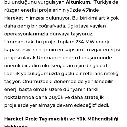
bulunduğunu vurgulayan
Altunkum
, "Türkiye'de
rüzgar enerjisi projelerinin yüzde 45'inde
Hareket'in imzası bulunuyor. Bu birikimi artık çok
daha geniş bir coğrafyada, üç kıtaya yayılan
operasyonlarımızla dünyaya taşıyoruz.
Umman'daki bu proje, toplam 234 MW enerji
kapasitesiyle bölgenin en kapsamlı rüzgar enerjisi
projesi olarak Umman'ın enerji dönüşümünde
önemli bir adım olurken, bizim için de global
liderlik yolculuğumuzda güçlü bir referans niteliği
taşıyor. Önümüzdeki dönemde de yenilenebilir
enerji başta olmak üzere dünyanın farklı
noktalarında daha büyük ve daha stratejik
projelerde yer almaya devam edeceğiz" dedi.
Hareket Proje Taşımacılığı ve Yük Mühendisliği
Hakkında