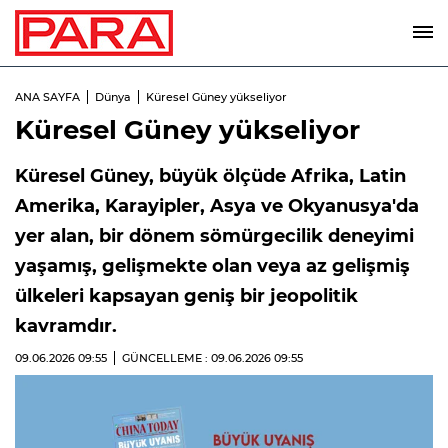
ANA SAYFA
Dünya
Küresel Güney yükseliyor
Küresel Güney yükseliyor
Küresel Güney, büyük ölçüde Afrika, Latin
Amerika, Karayipler, Asya ve Okyanusya'da
yer alan, bir dönem sömürgecilik deneyimi
yaşamış, gelişmekte olan veya az gelişmiş
ülkeleri kapsayan geniş bir jeopolitik
kavramdır.
09.06.2026
09:55
GÜNCELLEME : 09.06.2026
09:55