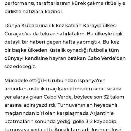
performansı, taraftarlarının kürek çekme ritüeliyle
birlikte hafızlara kazındı.
Dünya Kupalarına ilk kez katılan Karayip ülkesi
Curaçao'yu da tekrar hatırlatalım. Bu ülkeyle ilgili
detaylı bir haberi geçen hafta yapmıştık. Bu kez
bir başka ülkeden, üstelik oynadığı futbolla tüm
dünyayı kendisine hayran bırakan Cabo Verde'den
söz edeceğiz.
Mücadele ettiği H Grubu'ndan İspanya'nın
ardından, üstelik maç kaybetmeden ikinci sırada
yer alarak çıkan Cabo Verde, böylece son 32 takım
arasına adını yazdırdı. Turnuvanın en heyecanlı
maçlarından biri olan karşılaşmada Arjantin'e
uzatmaların sonunda yediği golle 3-2 kaybedip,
turnuvaya veda etti. Ancak tam adı Josimar José