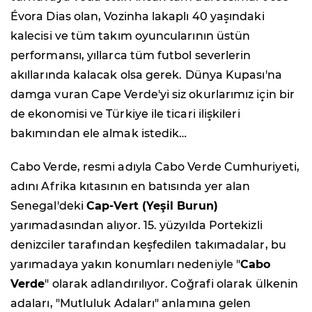
Évora Dias olan, Vozinha lakaplı 40 yaşındaki
kalecisi ve tüm takım oyuncularının üstün
performansı, yıllarca tüm futbol severlerin
akıllarında kalacak olsa gerek. Dünya Kupası'na
damga vuran Cape Verde'yi siz okurlarımız için bir
de ekonomisi ve Türkiye ile ticari ilişkileri
bakımından ele almak istedik…
Cabo Verde, resmi adıyla Cabo Verde Cumhuriyeti,
adını Afrika kıtasının en batısında yer alan
Senegal'deki
Cap-Vert (Yeşil Burun)
yarımadasından alıyor. 15. yüzyılda Portekizli
denizciler tarafından keşfedilen takımadalar, bu
yarımadaya yakın konumları nedeniyle "
Cabo
Verde
" olarak adlandırılıyor. Coğrafi olarak ülkenin
adaları, "Mutluluk Adaları" anlamına gelen