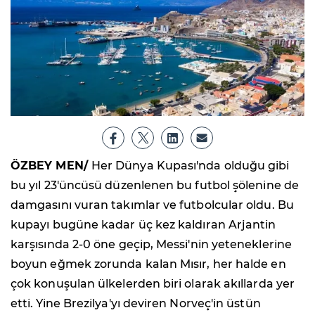
ÖZBEY MEN/
Her Dünya Kupası'nda olduğu gibi
bu yıl 23'üncüsü düzenlenen bu futbol şölenine de
damgasını vuran takımlar ve futbolcular oldu. Bu
kupayı bugüne kadar üç kez kaldıran Arjantin
karşısında 2-0 öne geçip, Messi'nin yeteneklerine
boyun eğmek zorunda kalan Mısır, her halde en
çok konuşulan ülkelerden biri olarak akıllarda yer
etti. Yine Brezilya'yı deviren Norveç'in üstün