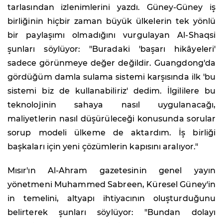
tarlasından izlenimlerini yazdı. Güney-Güney iş
birliğinin hiçbir zaman büyük ülkelerin tek yönlü
bir paylaşımı olmadığını vurgulayan Al-Shaqsi
şunları söylüyor: "Buradaki 'başarı hikâyeleri'
sadece görünmeye değer değildir. Guangdong'da
gördüğüm damla sulama sistemi karşısında ilk 'bu
sistemi biz de kullanabiliriz' dedim. İlgililere bu
teknolojinin sahaya nasıl uygulanacağı,
maliyetlerin nasıl düşürüleceği konusunda sorular
sorup modeli ülkeme de aktardım. İş birliği
başkaları için yeni çözümlerin kapısını aralıyor."
Mısır'ın Al-Ahram gazetesinin genel yayın
yönetmeni Muhammed Sabreen, Küresel Güney'in
in temelini, altyapı ihtiyacının oluşturduğunu
belirterek şunları söylüyor: "Bundan dolayı