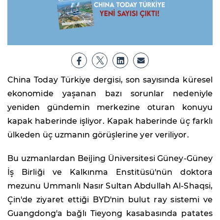
China Today Türkiye dergisi, son sayısında küresel
ekonomide yaşanan bazı sorunlar nedeniyle
yeniden gündemin merkezine oturan konuyu
kapak haberinde işliyor. Kapak haberinde üç farklı
ülkeden üç uzmanın görüşlerine yer veriliyor.
Bu uzmanlardan Beijing Üniversitesi Güney-Güney
İş Birliği ve Kalkınma Enstitüsü'nün doktora
mezunu Ummanlı Nasır Sultan Abdullah Al-Shaqsi,
Çin'de ziyaret ettiği BYD'nin bulut ray sistemi ve
Guangdong'a bağlı Tieyong kasabasında patates