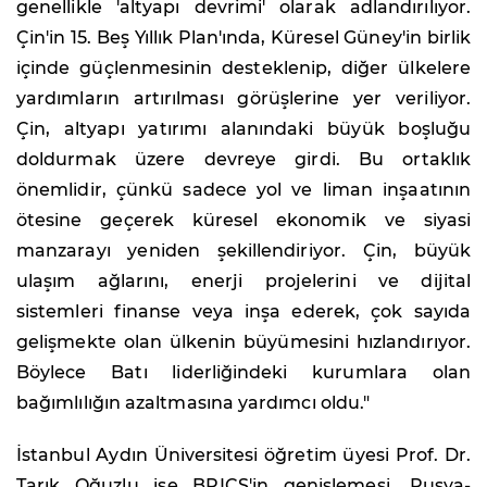
genellikle 'altyapı devrimi' olarak adlandırılıyor.
Çin'in 15. Beş Yıllık Plan'ında, Küresel Güney'in birlik
içinde güçlenmesinin desteklenip, diğer ülkelere
yardımların artırılması görüşlerine yer veriliyor.
Çin, altyapı yatırımı alanındaki büyük boşluğu
doldurmak üzere devreye girdi. Bu ortaklık
önemlidir, çünkü sadece yol ve liman inşaatının
ötesine geçerek küresel ekonomik ve siyasi
manzarayı yeniden şekillendiriyor. Çin, büyük
ulaşım ağlarını, enerji projelerini ve dijital
sistemleri finanse veya inşa ederek, çok sayıda
gelişmekte olan ülkenin büyümesini hızlandırıyor.
Böylece Batı liderliğindeki kurumlara olan
bağımlılığın azaltmasına yardımcı oldu."
İstanbul Aydın Üniversitesi öğretim üyesi Prof. Dr.
Tarık Oğuzlu ise BRICS'in genişlemesi, Rusya-