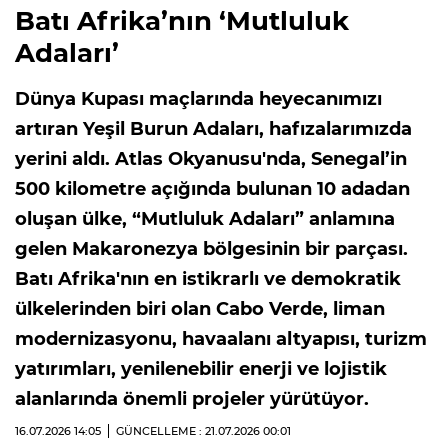
Batı Afrika’nın ‘Mutluluk
Adaları’
Dünya Kupası maçlarında heyecanımızı
artıran Yeşil Burun Adaları, hafızalarımızda
yerini aldı. Atlas Okyanusu'nda, Senegal’in
500 kilometre açığında bulunan 10 adadan
oluşan ülke, “Mutluluk Adaları” anlamına
gelen Makaronezya bölgesinin bir parçası.
Batı Afrika'nın en istikrarlı ve demokratik
ülkelerinden biri olan Cabo Verde, liman
modernizasyonu, havaalanı altyapısı, turizm
yatırımları, yenilenebilir enerji ve lojistik
alanlarında önemli projeler yürütüyor.
16.07.2026
14:05
GÜNCELLEME : 21.07.2026
00:01