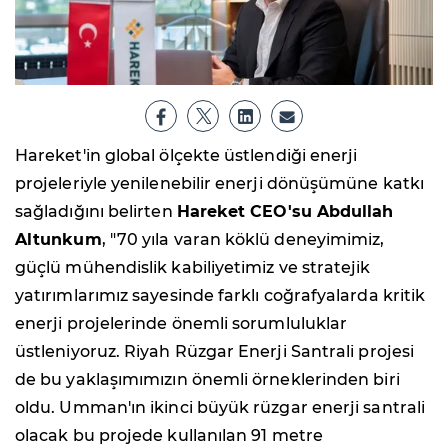
Hareket'in global ölçekte üstlendiği enerji
projeleriyle yenilenebilir enerji dönüşümüne katkı
sağladığını belirten
Hareket CEO'su Abdullah
Altunkum
, "70 yıla varan köklü deneyimimiz,
güçlü mühendislik kabiliyetimiz ve stratejik
yatırımlarımız sayesinde farklı coğrafyalarda kritik
enerji projelerinde önemli sorumluluklar
üstleniyoruz. Riyah Rüzgar Enerji Santrali projesi
de bu yaklaşımımızın önemli örneklerinden biri
oldu. Umman'ın ikinci büyük rüzgar enerji santrali
olacak bu projede kullanılan 91 metre