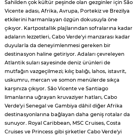
Sahilden çok kültür peşinde olan gezginler için São
Vicente adası, Afrika, Avrupa, Portekiz ve Brezilya
etkilerini harmanlayan özgün dokusuyla öne
çıkıyor. Kartpostallık plajlarından sofralarına kadar
adaların lezzetleri, Cabo Verde'yi manzarası kadar
duyularla da deneyimlenmesi gereken bir
destinasyon haline getiriyor. Adaları çevreleyen
Atlantik suları sayesinde deniz ürünleri de
mutfağın vazgeçilmezi; kılıç balığı, lahos, istavrit,
uskumru, mercan ve somon menülerde sıkça
karşınıza çıkıyor. São Vicente ve Santiago
limanlarına uğrayan kruvaziyer hatları, Cabo
Verde'yi Senegal ve Gambiya dâhil diğer Afrika
destinasyonlarına bağlayan daha geniş rotalar da
sunuyor. Royal Caribbean, MSC Cruises, Costa
Cruises ve Princess gibi şirketler Cabo Verde'yi