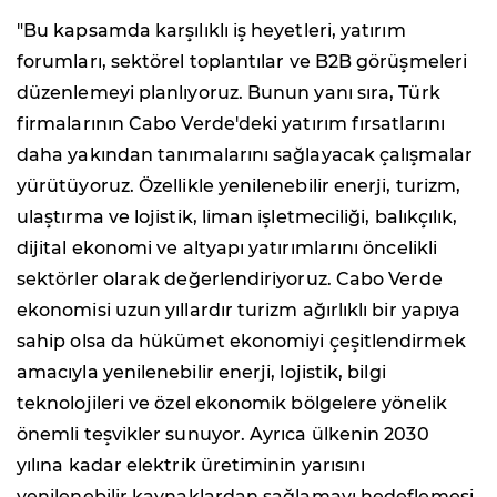
"Bu kapsamda karşılıklı iş heyetleri, yatırım
forumları, sektörel toplantılar ve B2B görüşmeleri
düzenlemeyi planlıyoruz. Bunun yanı sıra, Türk
firmalarının Cabo Verde'deki yatırım fırsatlarını
daha yakından tanımalarını sağlayacak çalışmalar
yürütüyoruz. Özellikle yenilenebilir enerji, turizm,
ulaştırma ve lojistik, liman işletmeciliği, balıkçılık,
dijital ekonomi ve altyapı yatırımlarını öncelikli
sektörler olarak değerlendiriyoruz. Cabo Verde
ekonomisi uzun yıllardır turizm ağırlıklı bir yapıya
sahip olsa da hükümet ekonomiyi çeşitlendirmek
amacıyla yenilenebilir enerji, lojistik, bilgi
teknolojileri ve özel ekonomik bölgelere yönelik
önemli teşvikler sunuyor. Ayrıca ülkenin 2030
yılına kadar elektrik üretiminin yarısını
yenilenebilir kaynaklardan sağlamayı hedeflemesi,