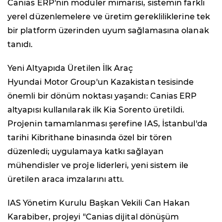
Canias ERP'nin modüler mimarisi, sistemin farklı
yerel düzenlemelere ve üretim gerekliliklerine tek
bir platform üzerinden uyum sağlamasına olanak
tanıdı.
Yeni Altyapıda Üretilen İlk Araç
Hyundai Motor Group'un Kazakistan tesisinde
önemli bir dönüm noktası yaşandı: Canias ERP
altyapısı kullanılarak ilk Kia Sorento üretildi.
Projenin tamamlanması şerefine IAS, İstanbul'da
tarihi Kibrithane binasında özel bir tören
düzenledi; uygulamaya katkı sağlayan
mühendisler ve proje liderleri, yeni sistem ile
üretilen araca imzalarını attı.
IAS Yönetim Kurulu Başkan Vekili Can Hakan
Karabiber, projeyi "Canias dijital dönüşüm