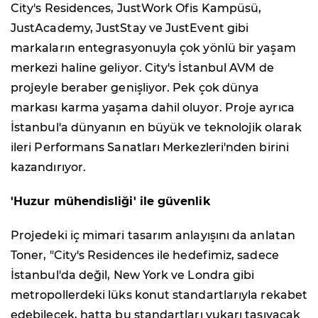
City's Residences, JustWork Ofis Kampüsü,
JustAcademy, JustStay ve JustEvent gibi
markaların entegrasyonuyla çok yönlü bir yaşam
merkezi haline geliyor. City's İstanbul AVM de
projeyle beraber genişliyor. Pek çok dünya
markası karma yaşama dahil oluyor. Proje ayrıca
İstanbul'a dünyanın en büyük ve teknolojik olarak
ileri Performans Sanatları Merkezleri'nden birini
kazandırıyor.
'Huzur mühendisliği' ile güvenlik
Projedeki iç mimari tasarım anlayışını da anlatan
Toner, "City's Residences ile hedefimiz, sadece
İstanbul'da değil, New York ve Londra gibi
metropollerdeki lüks konut standartlarıyla rekabet
edebilecek, hatta bu standartları yukarı taşıyacak