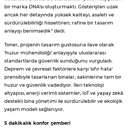
bir marka DNA'sı oluşturmaktı. Gösterişten uzak
ancak her detayında yüksek kaliteyi, asaleti ve
sürdürülebilirliği hissettiren; rafine bir tasarım
anlayışı benimsedik" dedi.
Toner, projenin tasarım gustosuna ilave olarak
'huzur mühendisliği' anlayışıyla uluslararası
standartlarda güvenlik sunduğunu vurguladı.
Deprem ve çevresel faktörlere karşı 'sıfır hata'
prensibiyle tasarlanan binalar, sakinlerine tam bir
huzur ve güvenlik vadediyor. İleri teknoloji
altyapısı, enerji verimli sistemler, IoT ve yapay zekâ
destekli bina yönetimi ile sürdürülebilir ve ekolojik
yaşam modeli sağlanıyor.
5 dakikalık konfor çemberi