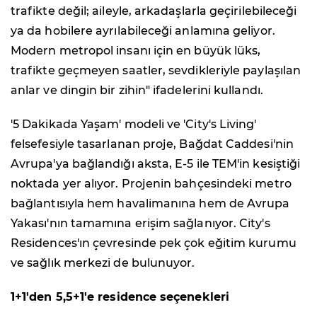
trafikte değil; aileyle, arkadaşlarla geçirilebileceği
ya da hobilere ayrılabileceği anlamına geliyor.
Modern metropol insanı için en büyük lüks,
trafikte geçmeyen saatler, sevdikleriyle paylaşılan
anlar ve dingin bir zihin" ifadelerini kullandı.
'5 Dakikada Yaşam' modeli ve 'City's Living'
felsefesiyle tasarlanan proje, Bağdat Caddesi'nin
Avrupa'ya bağlandığı aksta, E-5 ile TEM'in kesiştiği
noktada yer alıyor. Projenin bahçesindeki metro
bağlantısıyla hem havalimanına hem de Avrupa
Yakası'nın tamamına erişim sağlanıyor. City's
Residences'ın çevresinde pek çok eğitim kurumu
ve sağlık merkezi de bulunuyor.
1+1'den 5,5+1'e residence seçenekleri