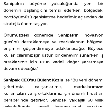
Sanipak'ın büyüme yolculuğunda yeni bir
dönemin başlangıcını temsil ederken, bölgedeki
portföyümüzü genişletme hedefimiz açısından da
stratejik önem taşıyor.
Önümüzdeki dönemde Sanipak'ın inovasyon
gücünü desteklemeye ve markalarının bölgesel
erişimini güçlendirmeye odaklanacağız. Böylece
kullanıcılarımız için üstün bir deneyim sunarken, iş
ortaklarımız için uzun vadeli değer yaratmaya
devam edeceğiz."
Sanipak CEO'su Bülent Kozlu
ise "Bu yeni dönem;
şirketimiz, çalışanlarımız, markalarımızın
kullanıcıları ve iş ortaklarımız için önemli fırsatları
beraberinde getiriyor. Sanipak, yaklaşık 60 yıllık
yolculuğunda, kendi kategorilerini yaratan,