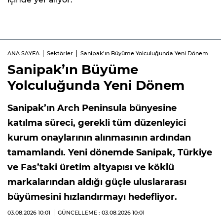
ANA SAYFA
Sektörler
Sanipak’ın Büyüme Yolculuğunda Yeni Dönem
Sanipak’ın Büyüme
Yolculuğunda Yeni Dönem
Sanipak’ın Arch Peninsula bünyesine
katılma süreci, gerekli tüm düzenleyici
kurum onaylarının alınmasının ardından
tamamlandı. Yeni dönemde Sanipak, Türkiye
ve Fas’taki üretim altyapısı ve köklü
markalarından aldığı güçle uluslararası
büyümesini hızlandırmayı hedefliyor.
03.08.2026
10:01
GÜNCELLEME : 03.08.2026
10:01