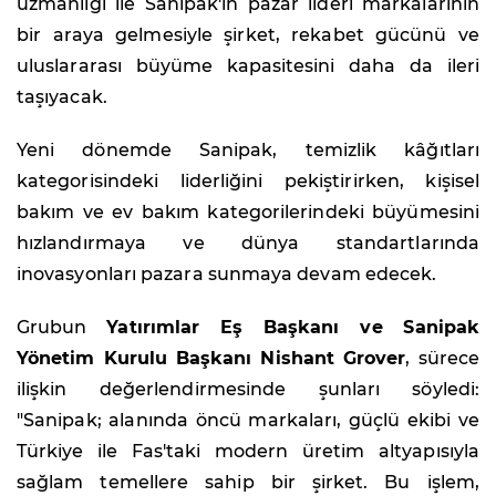
uzmanlığı ile Sanipak'ın pazar lideri markalarının
bir araya gelmesiyle şirket, rekabet gücünü ve
uluslararası büyüme kapasitesini daha da ileri
taşıyacak.
Yeni dönemde Sanipak, temizlik kâğıtları
kategorisindeki liderliğini pekiştirirken, kişisel
bakım ve ev bakım kategorilerindeki büyümesini
hızlandırmaya ve dünya standartlarında
inovasyonları pazara sunmaya devam edecek.
Grubun
Yatırımlar Eş Başkanı ve Sanipak
Yönetim Kurulu Başkanı Nishant Grover
, sürece
ilişkin değerlendirmesinde şunları söyledi:
"Sanipak; alanında öncü markaları, güçlü ekibi ve
Türkiye ile Fas'taki modern üretim altyapısıyla
sağlam temellere sahip bir şirket. Bu işlem,