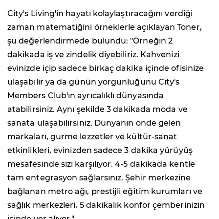
City's Living'in hayatı kolaylaştıracağını verdiği
zaman matematiğini örneklerle açıklayan Toner,
şu değerlendirmede bulundu: "Örneğin 2
dakikada iş ve zindelik diyebiliriz. Kahvenizi
evinizde içip sadece birkaç dakika içinde ofisinize
ulaşabilir ya da günün yorgunluğunu City's
Members Club'ın ayrıcalıklı dünyasında
atabilirsiniz. Aynı şekilde 3 dakikada moda ve
sanata ulaşabilirsiniz. Dünyanın önde gelen
markaları, gurme lezzetler ve kültür-sanat
etkinlikleri, evinizden sadece 3 dakika yürüyüş
mesafesinde sizi karşılıyor. 4-5 dakikada kentle
tam entegrasyon sağlarsınız. Şehir merkezine
bağlanan metro ağı, prestijli eğitim kurumları ve
sağlık merkezleri, 5 dakikalık konfor çemberinizin
içinde yer alıyor."