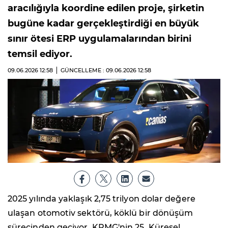
aracılığıyla koordine edilen proje, şirketin
bugüne kadar gerçekleştirdiği en büyük
sınır ötesi ERP uygulamalarından birini
temsil ediyor.
09.06.2026
12:58
GÜNCELLEME : 09.06.2026
12:58
2025 yılında yaklaşık 2,75 trilyon dolar değere
ulaşan otomotiv sektörü, köklü bir dönüşüm
sürecinden geçiyor. KPMG'nin 25. Küresel