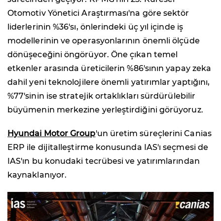
Otomotiv Yönetici Araştırması'na göre sektör
liderlerinin %36'sı, önlerindeki üç yıl içinde iş
modellerinin ve operasyonlarının önemli ölçüde
dönüşeceğini öngörüyor. Öne çıkan temel
etkenler arasında üreticilerin %86'sının yapay zeka
dahil yeni teknolojilere önemli yatırımlar yaptığını,
%77'sinin ise stratejik ortaklıkları sürdürülebilir
büyümenin merkezine yerleştirdiğini görüyoruz.
Hyundai Motor Group
'un üretim süreçlerini Canias
ERP ile dijitalleştirme konusunda IAS'ı seçmesi de
IAS'ın bu konudaki tecrübesi ve yatırımlarından
kaynaklanıyor.