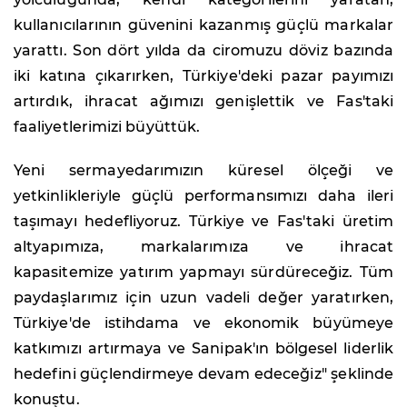
kullanıcılarının güvenini kazanmış güçlü markalar
yarattı. Son dört yılda da ciromuzu döviz bazında
iki katına çıkarırken, Türkiye'deki pazar payımızı
artırdık, ihracat ağımızı genişlettik ve Fas'taki
faaliyetlerimizi büyüttük.
Yeni sermayedarımızın küresel ölçeği ve
yetkinlikleriyle güçlü performansımızı daha ileri
taşımayı hedefliyoruz. Türkiye ve Fas'taki üretim
altyapımıza, markalarımıza ve ihracat
kapasitemize yatırım yapmayı sürdüreceğiz. Tüm
paydaşlarımız için uzun vadeli değer yaratırken,
Türkiye'de istihdama ve ekonomik büyümeye
katkımızı artırmaya ve Sanipak'ın bölgesel liderlik
hedefini güçlendirmeye devam edeceğiz" şeklinde
konuştu.