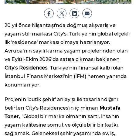
20 yıl önce Nişantaşı'nda doğmuş alışveriş ve
yaşam stili markası City's, Türkiye'nin global ölçekli
ilk 'residence' markası olmaya hazırlanıyor.
Avrupa'nın sayılı karma yaşam projelerinden olan
ve Eylül-Ekim 2026'da satışa çıkması beklenen
City's Residences
, Türkiye'nin finansal kalbi olan
İstanbul Finans Merkezi'nin (İFM) hemen yanında
konumlanıyor.
Projenin 'butik şehir' anlayışı ile tasarlandığını
belirten City's Residences'ın iç mimarı
Mustafa
Toner
, "Global bir marka olmanın şartı, insanın
yaşam kalitesine somut ve ölçülebilir bir katkı
sağlamak. Geleneksel şehir yaşamında ev, iş,