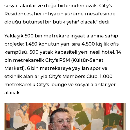
sosyal alanlar ve doğa birbirinden uzak. City's
Residences, her ihtiyacın yürüme mesafesinde
olduğu bütünsel bir butik şehir' olacak" dedi.
Yaklaşık 500 bin metrekare inşaat alanına sahip
projede; 1.450 konutun yanı sıra 4.500 kişilik ofis
kampüsü, 500 yatak kapasiteli yeni nesil hotel, 14
bin metrekarelik City's PSM (Kültür-Sanat
Merkezi), 6 bin metrekareye yayılan spor ve
etkinlik alanlarıyla City's Members Club, 1.000
metrekarelik City's lounge ve sosyal alanlar yer
alacak.