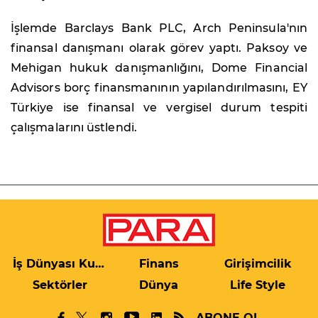
İşlemde Barclays Bank PLC, Arch Peninsula'nın
finansal danışmanı olarak görev yaptı. Paksoy ve
Mehigan hukuk danışmanlığını, Dome Financial
Advisors borç finansmanının yapılandırılmasını, EY
Türkiye ise finansal ve vergisel durum tespiti
çalışmalarını üstlendi.
İş Dünyası Kulis
Finans
Girişimcilik
Sektörler
Dünya
Life Style
ABONE OL