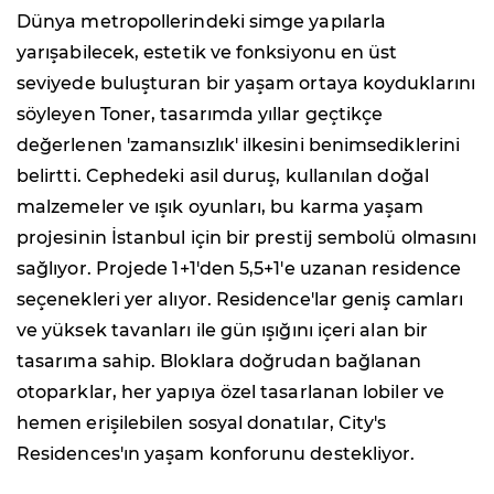
Dünya metropollerindeki simge yapılarla
yarışabilecek, estetik ve fonksiyonu en üst
seviyede buluşturan bir yaşam ortaya koyduklarını
söyleyen Toner, tasarımda yıllar geçtikçe
değerlenen 'zamansızlık' ilkesini benimsediklerini
belirtti. Cephedeki asil duruş, kullanılan doğal
malzemeler ve ışık oyunları, bu karma yaşam
projesinin İstanbul için bir prestij sembolü olmasını
sağlıyor. Projede 1+1'den 5,5+1'e uzanan residence
seçenekleri yer alıyor. Residence'lar geniş camları
ve yüksek tavanları ile gün ışığını içeri alan bir
tasarıma sahip. Bloklara doğrudan bağlanan
otoparklar, her yapıya özel tasarlanan lobiler ve
hemen erişilebilen sosyal donatılar, City's
Residences'ın yaşam konforunu destekliyor.