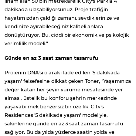
ilham alan 50 bin metrekarelik City's Park'a 4
dakikada ulaşabiliyorsunuz. Proje trafiğin
hayatımızdan çaldığı zamanı, sevdiklerinize ve
kendinize ayırabileceğiniz kaliteli anlara
dönüştürüyor. Bu, ciddi bir ekonomik ve psikolojik
verimlilik modeli."
Günde en az 3 saat zaman tasarrufu
Projenin DNA'sı olarak ifade edilen '5 dakikada
yaşam' felsefesine dikkat çeken Toner, "Yaşamınıza
değer katan her şeyin yürüme mesafesinde yer
alması, üstelik bu konforu şehrin merkezinde
yaşayabilmek benzersiz bir özellik. City's
Residences '5 dakikada yaşam' modeliyle,
sakinlerine günde en az 3 saat zaman tasarrufu
sağlıyor. Bu da yılda yüzlerce saatin yolda ve