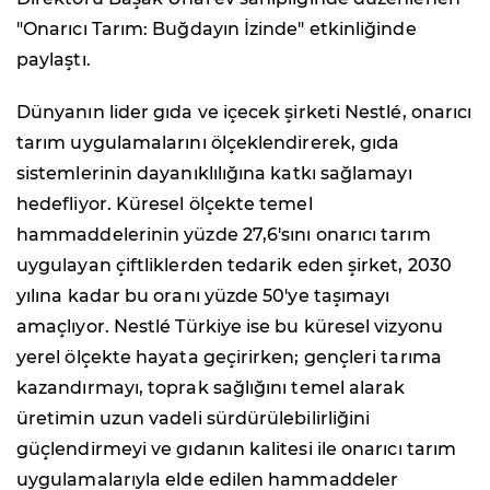
"Onarıcı Tarım: Buğdayın İzinde" etkinliğinde
paylaştı.
Dünyanın lider gıda ve içecek şirketi Nestlé, onarıcı
tarım uygulamalarını ölçeklendirerek, gıda
sistemlerinin dayanıklılığına katkı sağlamayı
hedefliyor. Küresel ölçekte temel
hammaddelerinin yüzde 27,6'sını onarıcı tarım
uygulayan çiftliklerden tedarik eden şirket, 2030
yılına kadar bu oranı yüzde 50'ye taşımayı
amaçlıyor. Nestlé Türkiye ise bu küresel vizyonu
yerel ölçekte hayata geçirirken; gençleri tarıma
kazandırmayı, toprak sağlığını temel alarak
üretimin uzun vadeli sürdürülebilirliğini
güçlendirmeyi ve gıdanın kalitesi ile onarıcı tarım
uygulamalarıyla elde edilen hammaddeler