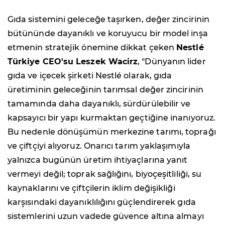
Gıda sistemini geleceğe taşırken, değer zincirinin
bütününde dayanıklı ve koruyucu bir model inşa
etmenin stratejik önemine dikkat çeken
Nestlé
Türkiye CEO'su Leszek Wacirz
, "Dünyanın lider
gıda ve içecek şirketi Nestlé olarak, gıda
üretiminin geleceğinin tarımsal değer zincirinin
tamamında daha dayanıklı, sürdürülebilir ve
kapsayıcı bir yapı kurmaktan geçtiğine inanıyoruz.
Bu nedenle dönüşümün merkezine tarımı, toprağı
ve çiftçiyi alıyoruz. Onarıcı tarım yaklaşımıyla
yalnızca bugünün üretim ihtiyaçlarına yanıt
vermeyi değil; toprak sağlığını, biyoçeşitliliği, su
kaynaklarını ve çiftçilerin iklim değişikliği
karşısındaki dayanıklılığını güçlendirerek gıda
sistemlerini uzun vadede güvence altına almayı