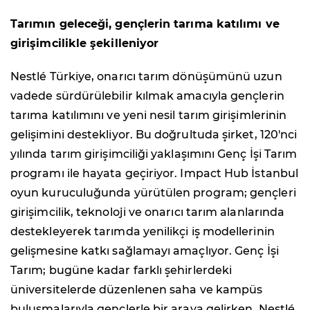
Tarımın geleceği, gençlerin tarıma katılımı ve
girişimcilikle şekilleniyor
Nestlé Türkiye, onarıcı tarım dönüşümünü uzun
vadede sürdürülebilir kılmak amacıyla gençlerin
tarıma katılımını ve yeni nesil tarım girişimlerinin
gelişimini destekliyor. Bu doğrultuda şirket, 120'nci
yılında tarım girişimciliği yaklaşımını Genç İşi Tarım
programı ile hayata geçiriyor. Impact Hub İstanbul
oyun kuruculuğunda yürütülen program; gençleri
girişimcilik, teknoloji ve onarıcı tarım alanlarında
destekleyerek tarımda yenilikçi iş modellerinin
gelişmesine katkı sağlamayı amaçlıyor. Genç İşi
Tarım; bugüne kadar farklı şehirlerdeki
üniversitelerde düzenlenen saha ve kampüs
buluşmalarıyla gençlerle bir araya gelirken, Nestlé