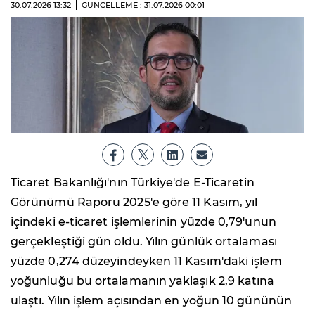
30.07.2026
13:32
GÜNCELLEME : 31.07.2026
00:01
Ticaret Bakanlığı'nın Türkiye'de E-Ticaretin
Görünümü Raporu 2025'e göre 11 Kasım, yıl
içindeki e-ticaret işlemlerinin yüzde 0,79'unun
gerçekleştiği gün oldu. Yılın günlük ortalaması
yüzde 0,274 düzeyindeyken 11 Kasım'daki işlem
yoğunluğu bu ortalamanın yaklaşık 2,9 katına
ulaştı. Yılın işlem açısından en yoğun 10 gününün