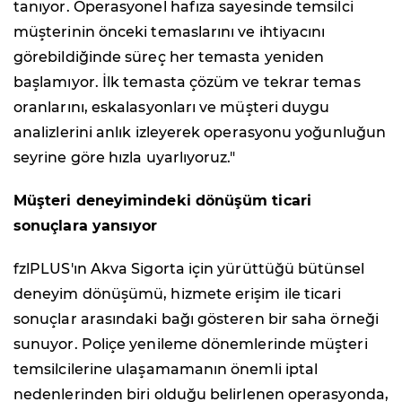
tanıyor. Operasyonel hafıza sayesinde temsilci
müşterinin önceki temaslarını ve ihtiyacını
görebildiğinde süreç her temasta yeniden
başlamıyor. İlk temasta çözüm ve tekrar temas
oranlarını, eskalasyonları ve müşteri duygu
analizlerini anlık izleyerek operasyonu yoğunluğun
seyrine göre hızla uyarlıyoruz."
Müşteri deneyimindeki dönüşüm ticari
sonuçlara yansıyor
fzlPLUS'ın Akva Sigorta için yürüttüğü bütünsel
deneyim dönüşümü, hizmete erişim ile ticari
sonuçlar arasındaki bağı gösteren bir saha örneği
sunuyor. Poliçe yenileme dönemlerinde müşteri
temsilcilerine ulaşamamanın önemli iptal
nedenlerinden biri olduğu belirlenen operasyonda,