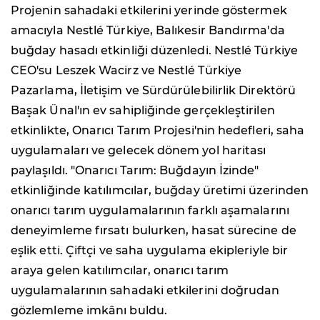
Projenin sahadaki etkilerini yerinde göstermek
amacıyla Nestlé Türkiye, Balıkesir Bandırma'da
buğday hasadı etkinliği düzenledi. Nestlé Türkiye
CEO'su Leszek Wacirz ve Nestlé Türkiye
Pazarlama, İletişim ve Sürdürülebilirlik Direktörü
Başak Ünal'ın ev sahipliğinde gerçekleştirilen
etkinlikte, Onarıcı Tarım Projesi'nin hedefleri, saha
uygulamaları ve gelecek dönem yol haritası
paylaşıldı. "Onarıcı Tarım: Buğdayın İzinde"
etkinliğinde katılımcılar, buğday üretimi üzerinden
onarıcı tarım uygulamalarının farklı aşamalarını
deneyimleme fırsatı bulurken, hasat sürecine de
eşlik etti. Çiftçi ve saha uygulama ekipleriyle bir
araya gelen katılımcılar, onarıcı tarım
uygulamalarının sahadaki etkilerini doğrudan
gözlemleme imkânı buldu.