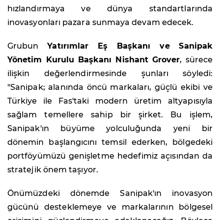
hızlandırmaya ve dünya standartlarında
inovasyonları pazara sunmaya devam edecek.
Grubun
Yatırımlar Eş Başkanı ve Sanipak
Yönetim Kurulu Başkanı Nishant Grover
, sürece
ilişkin değerlendirmesinde şunları söyledi:
"Sanipak; alanında öncü markaları, güçlü ekibi ve
Türkiye ile Fas'taki modern üretim altyapısıyla
sağlam temellere sahip bir şirket. Bu işlem,
Sanipak'ın büyüme yolculuğunda yeni bir
dönemin başlangıcını temsil ederken, bölgedeki
portföyümüzü genişletme hedefimiz açısından da
stratejik önem taşıyor.
Önümüzdeki dönemde Sanipak'ın inovasyon
gücünü desteklemeye ve markalarının bölgesel