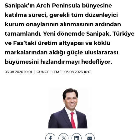
Sanipak’ın Arch Peninsula bünyesine
katılma süreci, gerekli tüm düzenleyici
kurum onaylarının alınmasının ardından
tamamlandı. Yeni dönemde Sanipak, Türkiye
ve Fas’taki üretim altyapısı ve köklü
markalarından aldığı güçle uluslararası
büyümesini hızlandırmayı hedefliyor.
03.08.2026
10:01
GÜNCELLEME : 03.08.2026
10:01