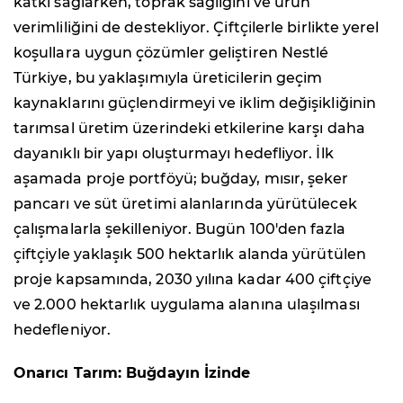
katkı sağlarken, toprak sağlığını ve ürün
verimliliğini de destekliyor. Çiftçilerle birlikte yerel
koşullara uygun çözümler geliştiren Nestlé
Türkiye, bu yaklaşımıyla üreticilerin geçim
kaynaklarını güçlendirmeyi ve iklim değişikliğinin
tarımsal üretim üzerindeki etkilerine karşı daha
dayanıklı bir yapı oluşturmayı hedefliyor. İlk
aşamada proje portföyü; buğday, mısır, şeker
pancarı ve süt üretimi alanlarında yürütülecek
çalışmalarla şekilleniyor. Bugün 100'den fazla
çiftçiyle yaklaşık 500 hektarlık alanda yürütülen
proje kapsamında, 2030 yılına kadar 400 çiftçiye
ve 2.000 hektarlık uygulama alanına ulaşılması
hedefleniyor.
Onarıcı Tarım: Buğdayın İzinde