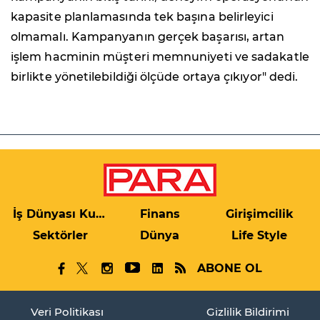
kapasite planlamasında tek başına belirleyici
olmamalı. Kampanyanın gerçek başarısı, artan
işlem hacminin müşteri memnuniyeti ve sadakatle
birlikte yönetilebildiği ölçüde ortaya çıkıyor" dedi.
İş Dünyası Kulis
Finans
Girişimcilik
Sektörler
Dünya
Life Style
ABONE OL
Veri Politikası
Gizlilik Bildirimi