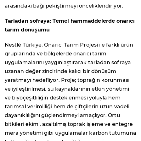
arasındaki bağı pekiştirmeyi önceliklendiriyor.
Tarladan sofraya: Temel hammaddelerde onarıcı
tarım dönüşümü
Nestlé Türkiye, Onarıcı Tarım Projesi ile farklı ürün
gruplarında ve bölgelerde onarıcı tarım
uygulamalarını yaygınlaştırarak tarladan sofraya
uzanan değer zincirinde kalıcı bir dönüşüm
yaratmayı hedefliyor. Proje; toprağın korunması
ve iyileştirilmesi, su kaynaklarının etkin yönetimi
ve biyoçeşitliliğin desteklenmesi yoluyla hem
tarımsal verimliliği hem de çiftçilerin uzun vadeli
dayanıklılığını güçlendirmeyi amaçlıyor. Örtü
bitkileri ekimi, azaltılmış toprak işleme ve entegre
mera yönetimi gibi uygulamalar karbon tutumuna