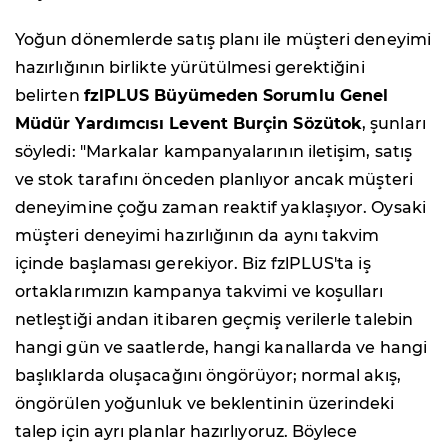
Yoğun dönemlerde satış planı ile müşteri deneyimi
hazırlığının birlikte yürütülmesi gerektiğini
belirten
fzlPLUS Büyümeden Sorumlu Genel
Müdür Yardımcısı Levent Burçin Sözütok
, şunları
söyledi: "Markalar kampanyalarının iletişim, satış
ve stok tarafını önceden planlıyor ancak müşteri
deneyimine çoğu zaman reaktif yaklaşıyor. Oysaki
müşteri deneyimi hazırlığının da aynı takvim
içinde başlaması gerekiyor. Biz fzlPLUS'ta iş
ortaklarımızın kampanya takvimi ve koşulları
netleştiği andan itibaren geçmiş verilerle talebin
hangi gün ve saatlerde, hangi kanallarda ve hangi
başlıklarda oluşacağını öngörüyor; normal akış,
öngörülen yoğunluk ve beklentinin üzerindeki
talep için ayrı planlar hazırlıyoruz. Böylece