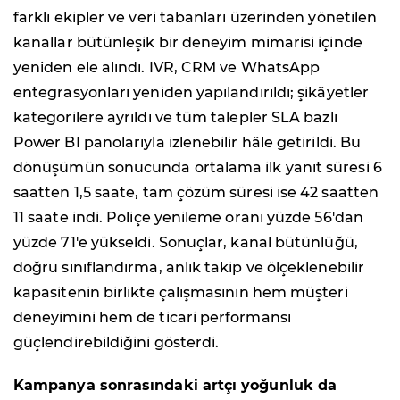
farklı ekipler ve veri tabanları üzerinden yönetilen
kanallar bütünleşik bir deneyim mimarisi içinde
yeniden ele alındı. IVR, CRM ve WhatsApp
entegrasyonları yeniden yapılandırıldı; şikâyetler
kategorilere ayrıldı ve tüm talepler SLA bazlı
Power BI panolarıyla izlenebilir hâle getirildi. Bu
dönüşümün sonucunda ortalama ilk yanıt süresi 6
saatten 1,5 saate, tam çözüm süresi ise 42 saatten
11 saate indi. Poliçe yenileme oranı yüzde 56'dan
yüzde 71'e yükseldi. Sonuçlar, kanal bütünlüğü,
doğru sınıflandırma, anlık takip ve ölçeklenebilir
kapasitenin birlikte çalışmasının hem müşteri
deneyimini hem de ticari performansı
güçlendirebildiğini gösterdi.
Kampanya sonrasındaki artçı yoğunluk da