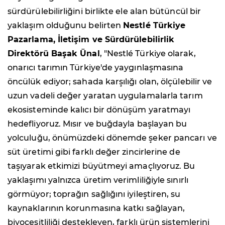
sürdürülebilirliğini birlikte ele alan bütüncül bir
yaklaşım olduğunu belirten
Nestlé Türkiye
Pazarlama, İletişim ve Sürdürülebilirlik
Direktörü Başak Ünal
, "Nestlé Türkiye olarak,
onarıcı tarımın Türkiye'de yaygınlaşmasına
öncülük ediyor; sahada karşılığı olan, ölçülebilir ve
uzun vadeli değer yaratan uygulamalarla tarım
ekosisteminde kalıcı bir dönüşüm yaratmayı
hedefliyoruz. Mısır ve buğdayla başlayan bu
yolculuğu, önümüzdeki dönemde şeker pancarı ve
süt üretimi gibi farklı değer zincirlerine de
taşıyarak etkimizi büyütmeyi amaçlıyoruz. Bu
yaklaşımı yalnızca üretim verimliliğiyle sınırlı
görmüyor; toprağın sağlığını iyileştiren, su
kaynaklarının korunmasına katkı sağlayan,
biyoçeşitliliği destekleyen, farklı ürün sistemlerini