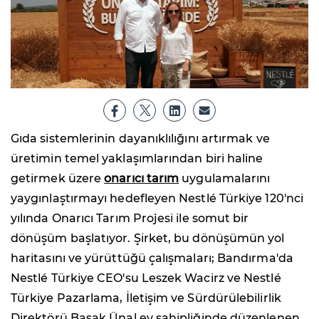
Gıda sistemlerinin dayanıklılığını artırmak ve
üretimin temel yaklaşımlarından biri haline
getirmek üzere
onarıcı tarım
uygulamalarını
yaygınlaştırmayı hedefleyen Nestlé Türkiye 120'nci
yılında Onarıcı Tarım Projesi ile somut bir
dönüşüm başlatıyor. Şirket, bu dönüşümün yol
haritasını ve yürüttüğü çalışmaları; Bandırma'da
Nestlé Türkiye CEO'su Leszek Wacirz ve Nestlé
Türkiye Pazarlama, İletişim ve Sürdürülebilirlik
Direktörü Başak Ünal ev sahipliğinde düzenlenen