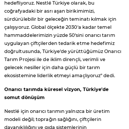
hedefliyoruz. Nestlé Türkiye olarak, bu
coğrafyadaki bir asrı aşan birikimimizi,
sürdürülebilir bir geleceğin teminatı kılmak için
çalışıyoruz. Global ölçekte 2030'a kadar temel
hammaddelerimizin yüzde 50'sini onarıcı tarım
uygulayan çiftçilerden tedarik etme hedefimiz
doğrultusunda, Türkiye'de yürüttüğümüz Onarıcı
Tarım Projesi ile de iklim dirençli, verimli ve
gelecek nesiller için daha güçlü bir tarım
ekosistemine liderlik etmeyi amaçlıyoruz" dedi.
Onarıcı tarımda küresel vizyon, Türkiye'de
somut dönüşüm
Nestlé için onarıcı tarımın yalnızca bir üretim
modeli değil; toprağın sağlığını, çiftçilerin
dayanıklılığını ve gıda sistemlerinin