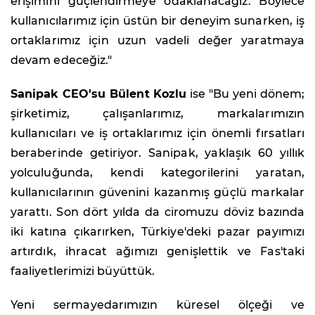
erişimini güçlendirmeye odaklanacağız. Böylece
kullanıcılarımız için üstün bir deneyim sunarken, iş
ortaklarımız için uzun vadeli değer yaratmaya
devam edeceğiz."
Sanipak CEO'su Bülent Kozlu
ise "Bu yeni dönem;
şirketimiz, çalışanlarımız, markalarımızın
kullanıcıları ve iş ortaklarımız için önemli fırsatları
beraberinde getiriyor. Sanipak, yaklaşık 60 yıllık
yolculuğunda, kendi kategorilerini yaratan,
kullanıcılarının güvenini kazanmış güçlü markalar
yarattı. Son dört yılda da ciromuzu döviz bazında
iki katına çıkarırken, Türkiye'deki pazar payımızı
artırdık, ihracat ağımızı genişlettik ve Fas'taki
faaliyetlerimizi büyüttük.
Yeni sermayedarımızın küresel ölçeği ve