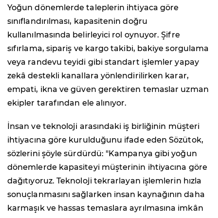
Yoğun dönemlerde taleplerin ihtiyaca göre
sınıflandırılması, kapasitenin doğru
kullanılmasında belirleyici rol oynuyor. Şifre
sıfırlama, sipariş ve kargo takibi, bakiye sorgulama
veya randevu teyidi gibi standart işlemler yapay
zekâ destekli kanallara yönlendirilirken karar,
empati, ikna ve güven gerektiren temaslar uzman
ekipler tarafından ele alınıyor.
İnsan ve teknoloji arasındaki iş birliğinin müşteri
ihtiyacına göre kurulduğunu ifade eden Sözütok,
sözlerini şöyle sürdürdü: "Kampanya gibi yoğun
dönemlerde kapasiteyi müşterinin ihtiyacına göre
dağıtıyoruz. Teknoloji tekrarlayan işlemlerin hızla
sonuçlanmasını sağlarken insan kaynağının daha
karmaşık ve hassas temaslara ayrılmasına imkân