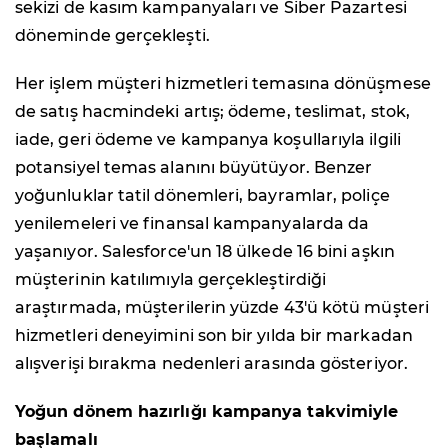
sekizi de kasım kampanyaları ve Siber Pazartesi
döneminde gerçekleşti.
Her işlem müşteri hizmetleri temasına dönüşmese
de satış hacmindeki artış; ödeme, teslimat, stok,
iade, geri ödeme ve kampanya koşullarıyla ilgili
potansiyel temas alanını büyütüyor. Benzer
yoğunluklar tatil dönemleri, bayramlar, poliçe
yenilemeleri ve finansal kampanyalarda da
yaşanıyor. Salesforce'un 18 ülkede 16 bini aşkın
müşterinin katılımıyla gerçekleştirdiği
araştırmada, müşterilerin yüzde 43'ü kötü müşteri
hizmetleri deneyimini son bir yılda bir markadan
alışverişi bırakma nedenleri arasında gösteriyor.
Yoğun dönem hazırlığı kampanya takvimiyle
başlamalı