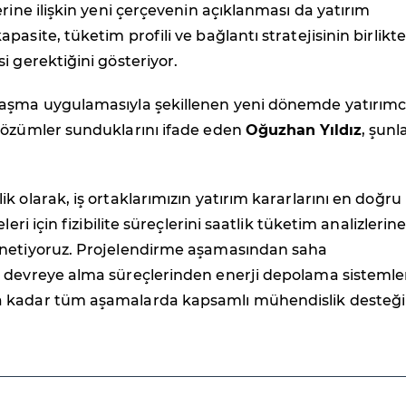
erine ilişkin yeni çerçevenin açıklanması da yatırım
asite, tüketim profili ve bağlantı stratejisinin birlikte
i gerektiğini gösteriyor.
aşma uygulamasıyla şekillenen yeni dönemde yatırımc
çözümler sunduklarını ifade eden
Oğuzhan Yıldız
, şunl
k olarak, iş ortaklarımızın yatırım kararlarını en doğru
leri için fizibilite süreçlerini saatlik tüketim analizlerin
netiyoruz. Projelendirme aşamasından saha
 devreye alma süreçlerinden enerji depolama sistemle
 kadar tüm aşamalarda kapsamlı mühendislik desteği