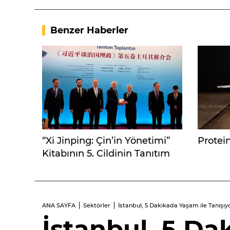
Benzer Haberler
“Xi Jinping: Çin’in Yönetimi”
Protein
Kitabının 5. Cildinin Tanıtım
Toplantısı Ankara’da
gerçekleşti
ANA SAYFA
Sektörler
İstanbul, 5 Dakikada Yaşam ile Tanışıyo
İstanbul, 5 Da