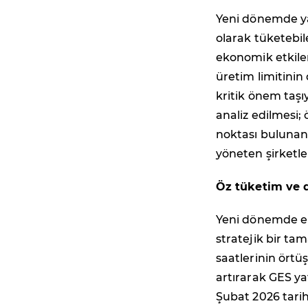
Yeni dönemde yat
olarak tüketebil
ekonomik etkile
üretim limitinin
kritik önem taşı
analiz edilmesi; 
noktası bulunan 
yöneten şirketler
Öz tüketim ve 
Yeni dönemde ene
stratejik bir tam
saatlerinin örtü
artırarak GES ya
Şubat 2026 tarihl