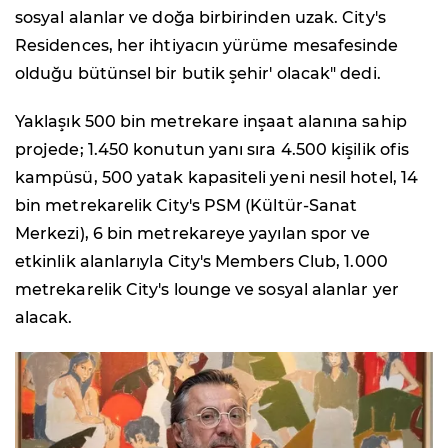
sosyal alanlar ve doğa birbirinden uzak. City's
Residences, her ihtiyacın yürüme mesafesinde
olduğu bütünsel bir butik şehir' olacak" dedi.
Yaklaşık 500 bin metrekare inşaat alanına sahip
projede; 1.450 konutun yanı sıra 4.500 kişilik ofis
kampüsü, 500 yatak kapasiteli yeni nesil hotel, 14
bin metrekarelik City's PSM (Kültür-Sanat
Merkezi), 6 bin metrekareye yayılan spor ve
etkinlik alanlarıyla City's Members Club, 1.000
metrekarelik City's lounge ve sosyal alanlar yer
alacak.