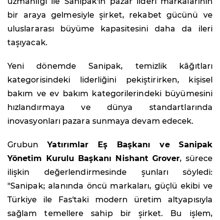
uzmanlığı ile Sanipak'ın pazar lideri markalarının
bir araya gelmesiyle şirket, rekabet gücünü ve
uluslararası büyüme kapasitesini daha da ileri
taşıyacak.
Yeni dönemde Sanipak, temizlik kâğıtları
kategorisindeki liderliğini pekiştirirken, kişisel
bakım ve ev bakım kategorilerindeki büyümesini
hızlandırmaya ve dünya standartlarında
inovasyonları pazara sunmaya devam edecek.
Grubun
Yatırımlar Eş Başkanı ve Sanipak
Yönetim Kurulu Başkanı Nishant Grover
, sürece
ilişkin değerlendirmesinde şunları söyledi:
"Sanipak; alanında öncü markaları, güçlü ekibi ve
Türkiye ile Fas'taki modern üretim altyapısıyla
sağlam temellere sahip bir şirket. Bu işlem,