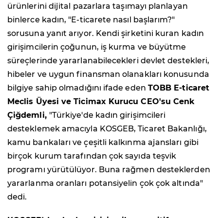
ürünlerini dijital pazarlara taşımayı planlayan
binlerce kadın, "E-ticarete nasıl başlarım?"
sorusuna yanıt arıyor. Kendi şirketini kuran kadın
girişimcilerin çoğunun, iş kurma ve büyütme
süreçlerinde yararlanabilecekleri devlet destekleri,
hibeler ve uygun finansman olanakları konusunda
bilgiye sahip olmadığını ifade eden
TOBB E-ticaret
Meclis Üyesi ve Ticimax Kurucu CEO'su Cenk
Çiğdemli,
"Türkiye'de kadın girişimcileri
desteklemek amacıyla KOSGEB, Ticaret Bakanlığı,
kamu bankaları ve çeşitli kalkınma ajansları gibi
birçok kurum tarafından çok sayıda teşvik
programı yürütülüyor. Buna rağmen desteklerden
yararlanma oranları potansiyelin çok çok altında"
dedi.