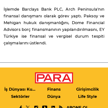
İşlemde Barclays Bank PLC, Arch Peninsula'nın
finansal danışmanı olarak görev yaptı. Paksoy ve
Mehigan hukuk danışmanlığını, Dome Financial
Advisors borç finansmanının yapılandırılmasını, EY
Türkiye ise finansal ve vergisel durum tespiti
çalışmalarını üstlendi.
İş Dünyası Kulis
Finans
Girişimcilik
Sektörler
Dünya
Life Style
ABONE OL