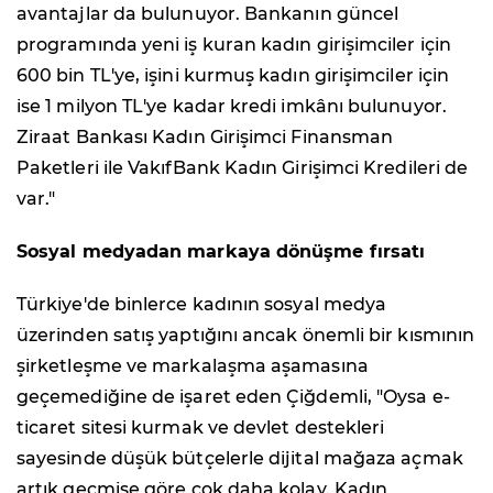
avantajlar da bulunuyor. Bankanın güncel
programında yeni iş kuran kadın girişimciler için
600 bin TL'ye, işini kurmuş kadın girişimciler için
ise 1 milyon TL'ye kadar kredi imkânı bulunuyor.
Ziraat Bankası Kadın Girişimci Finansman
Paketleri ile VakıfBank Kadın Girişimci Kredileri de
var."
Sosyal medyadan markaya dönüşme fırsatı
Türkiye'de binlerce kadının sosyal medya
üzerinden satış yaptığını ancak önemli bir kısmının
şirketleşme ve markalaşma aşamasına
geçemediğine de işaret eden Çiğdemli, "Oysa e-
ticaret sitesi kurmak ve devlet destekleri
sayesinde düşük bütçelerle dijital mağaza açmak
artık geçmişe göre çok daha kolay. Kadın