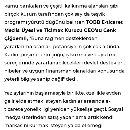
kamu bankaları ve çeşitli kalkınma ajansları gibi
birçok kurum tarafından çok sayıda teşvik
programı yürütüldüğünü belirten
TOBB E-ticaret
Meclis Üyesi ve Ticimax Kurucu CEO'su Cenk
Çiğdemli,
"Buna rağmen desteklerden
yararlanma oranları potansiyelin çok çok altında.
Kadın girişimcilerin çoğu, iş kurma ve büyütme
süreçlerinde yararlanabilecekleri devlet destekleri,
hibeler ve uygun finansman olanakları konusunda
yeterli bilgiye sahip değil" dedi.
Yaz aylarının başlamasıyla birlikte, özellikle evden
gelir elde etmek isteyen kadınlar arasında e-
ticarete yönelik ilgi yeniden yükselişe geçti. Sosyal
medya üzerinden satış yapan ama artık kendi
markasını kurmak isteyen ya da el emeği