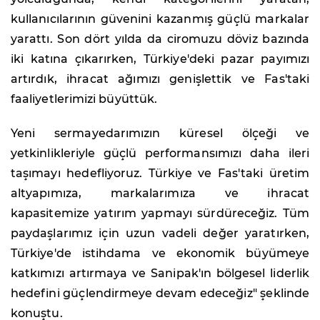
kullanıcılarının güvenini kazanmış güçlü markalar
yarattı. Son dört yılda da ciromuzu döviz bazında
iki katına çıkarırken, Türkiye'deki pazar payımızı
artırdık, ihracat ağımızı genişlettik ve Fas'taki
faaliyetlerimizi büyüttük.
Yeni sermayedarımızın küresel ölçeği ve
yetkinlikleriyle güçlü performansımızı daha ileri
taşımayı hedefliyoruz. Türkiye ve Fas'taki üretim
altyapımıza, markalarımıza ve ihracat
kapasitemize yatırım yapmayı sürdüreceğiz. Tüm
paydaşlarımız için uzun vadeli değer yaratırken,
Türkiye'de istihdama ve ekonomik büyümeye
katkımızı artırmaya ve Sanipak'ın bölgesel liderlik
hedefini güçlendirmeye devam edeceğiz" şeklinde
konuştu.