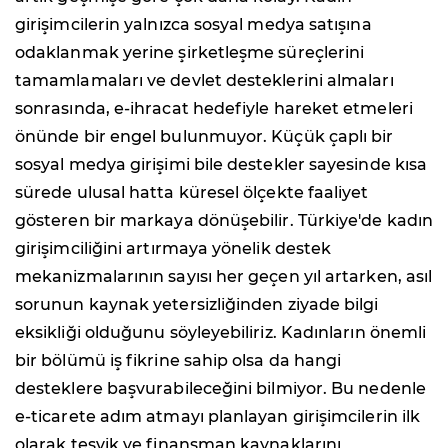
girişimcilerin yalnızca sosyal medya satışına
odaklanmak yerine şirketleşme süreçlerini
tamamlamaları ve devlet desteklerini almaları
sonrasında, e-ihracat hedefiyle hareket etmeleri
önünde bir engel bulunmuyor. Küçük çaplı bir
sosyal medya girişimi bile destekler sayesinde kısa
sürede ulusal hatta küresel ölçekte faaliyet
gösteren bir markaya dönüşebilir. Türkiye'de kadın
girişimciliğini artırmaya yönelik destek
mekanizmalarının sayısı her geçen yıl artarken, asıl
sorunun kaynak yetersizliğinden ziyade bilgi
eksikliği olduğunu söyleyebiliriz. Kadınların önemli
bir bölümü iş fikrine sahip olsa da hangi
desteklere başvurabileceğini bilmiyor. Bu nedenle
e-ticarete adım atmayı planlayan girişimcilerin ilk
olarak teşvik ve finansman kaynaklarını