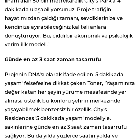
ilham alan 50 bin metrekarelik City's Park'a 4
dakikada ulaşabiliyorsunuz. Proje trafiğin
hayatımızdan çaldığı zamanı, sevdiklerinize ve
kendinize ayırabileceğiniz kaliteli anlara
dönüştürüyor. Bu, ciddi bir ekonomik ve psikolojik
verimlilik modeli."
Günde en az 3 saat zaman tasarrufu
Projenin DNA'sı olarak ifade edilen '5 dakikada
yaşam' felsefesine dikkat çeken Toner, "Yaşamınıza
değer katan her şeyin yürüme mesafesinde yer
alması, üstelik bu konforu şehrin merkezinde
yaşayabilmek benzersiz bir özellik. City's
Residences '5 dakikada yaşam' modeliyle,
sakinlerine günde en az 3 saat zaman tasarrufu
sağlıyor. Bu da yılda yüzlerce saatin yolda ve