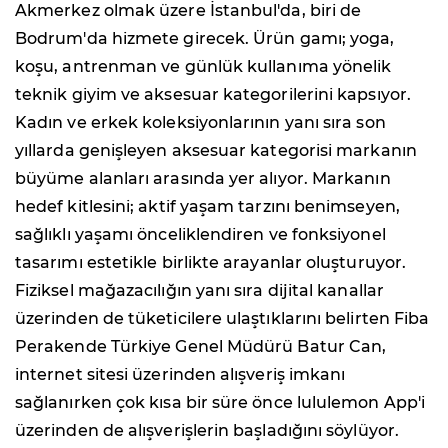
Akmerkez olmak üzere İstanbul'da, biri de
Bodrum'da hizmete girecek. Ürün gamı; yoga,
koşu, antrenman ve günlük kullanıma yönelik
teknik giyim ve aksesuar kategorilerini kapsıyor.
Kadın ve erkek koleksiyonlarının yanı sıra son
yıllarda genişleyen aksesuar kategorisi markanın
büyüme alanları arasında yer alıyor. Markanın
hedef kitlesini; aktif yaşam tarzını benimseyen,
sağlıklı yaşamı önceliklendiren ve fonksiyonel
tasarımı estetikle birlikte arayanlar oluşturuyor.
Fiziksel mağazacılığın yanı sıra dijital kanallar
üzerinden de tüketicilere ulaştıklarını belirten Fiba
Perakende Türkiye Genel Müdürü Batur Can,
internet sitesi üzerinden alışveriş imkanı
sağlanırken çok kısa bir süre önce lululemon App'i
üzerinden de alışverişlerin başladığını söylüyor.