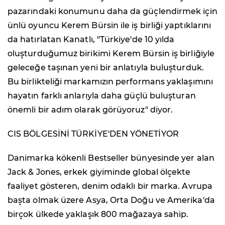
pazarındaki konumunu daha da güçlendirmek için
ünlü oyuncu Kerem Bürsin ile iş birliği yaptıklarını
da hatırlatan Kanatlı, "Türkiye'de 10 yılda
oluşturduğumuz birikimi Kerem Bürsin iş birliğiyle
geleceğe taşınan yeni bir anlatıyla buluşturduk.
Bu birlikteliği markamızın performans yaklaşımını
hayatın farklı anlarıyla daha güçlü buluşturan
önemli bir adım olarak görüyoruz" diyor.
CIS BÖLGESİNİ TÜRKİYE'DEN YÖNETİYOR
Danimarka kökenli Bestseller bünyesinde yer alan
Jack & Jones, erkek giyiminde global ölçekte
faaliyet gösteren, denim odaklı bir marka. Avrupa
başta olmak üzere Asya, Orta Doğu ve Amerika'da
birçok ülkede yaklaşık 800 mağazaya sahip.