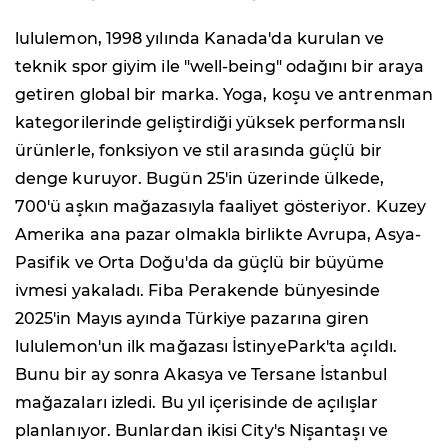
lululemon, 1998 yılında Kanada'da kurulan ve
teknik spor giyim ile "well-being" odağını bir araya
getiren global bir marka. Yoga, koşu ve antrenman
kategorilerinde geliştirdiği yüksek performanslı
ürünlerle, fonksiyon ve stil arasında güçlü bir
denge kuruyor. Bugün 25'in üzerinde ülkede,
700'ü aşkın mağazasıyla faaliyet gösteriyor. Kuzey
Amerika ana pazar olmakla birlikte Avrupa, Asya-
Pasifik ve Orta Doğu'da da güçlü bir büyüme
ivmesi yakaladı. Fiba Perakende bünyesinde
2025'in Mayıs ayında Türkiye pazarına giren
lululemon'un ilk mağazası İstinyePark'ta açıldı.
Bunu bir ay sonra Akasya ve Tersane İstanbul
mağazaları izledi. Bu yıl içerisinde de açılışlar
planlanıyor. Bunlardan ikisi City's Nişantaşı ve