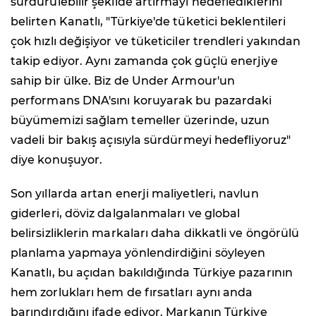
sürdürülebilir şekilde artırmayı hedeflediklerini
belirten Kanatlı, "Türkiye'de tüketici beklentileri
çok hızlı değişiyor ve tüketiciler trendleri yakından
takip ediyor. Aynı zamanda çok güçlü enerjiye
sahip bir ülke. Biz de Under Armour'un
performans DNA'sını koruyarak bu pazardaki
büyümemizi sağlam temeller üzerinde, uzun
vadeli bir bakış açısıyla sürdürmeyi hedefliyoruz"
diye konuşuyor.
Son yıllarda artan enerji maliyetleri, navlun
giderleri, döviz dalgalanmaları ve global
belirsizliklerin markaları daha dikkatli ve öngörülü
planlama yapmaya yönlendirdiğini söyleyen
Kanatlı, bu açıdan bakıldığında Türkiye pazarının
hem zorlukları hem de fırsatları aynı anda
barındırdığını ifade ediyor. Markanın Türkiye