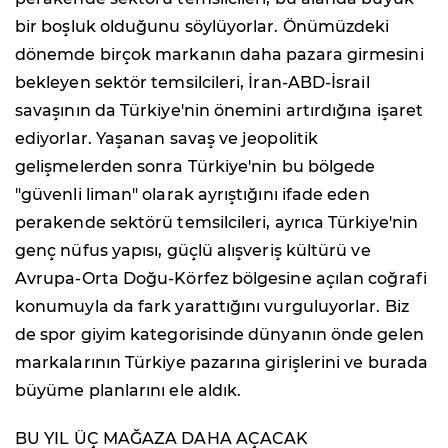
bir boşluk olduğunu söylüyorlar. Önümüzdeki
dönemde birçok markanın daha pazara girmesini
bekleyen sektör temsilcileri, İran-ABD-İsrail
savaşının da Türkiye'nin önemini artırdığına işaret
ediyorlar. Yaşanan savaş ve jeopolitik
gelişmelerden sonra Türkiye'nin bu bölgede
"güvenli liman" olarak ayrıştığını ifade eden
perakende sektörü temsilcileri, ayrıca Türkiye'nin
genç nüfus yapısı, güçlü alışveriş kültürü ve
Avrupa-Orta Doğu-Körfez bölgesine açılan coğrafi
konumuyla da fark yarattığını vurguluyorlar. Biz
de spor giyim kategorisinde dünyanın önde gelen
markalarının Türkiye pazarına girişlerini ve burada
büyüme planlarını ele aldık.
BU YIL ÜÇ MAĞAZA DAHA AÇACAK