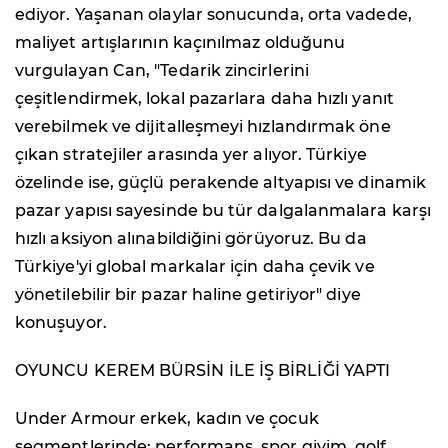
ediyor. Yaşanan olaylar sonucunda, orta vadede,
maliyet artışlarının kaçınılmaz olduğunu
vurgulayan Can, "Tedarik zincirlerini
çeşitlendirmek, lokal pazarlara daha hızlı yanıt
verebilmek ve dijitalleşmeyi hızlandırmak öne
çıkan stratejiler arasında yer alıyor. Türkiye
özelinde ise, güçlü perakende altyapısı ve dinamik
pazar yapısı sayesinde bu tür dalgalanmalara karşı
hızlı aksiyon alınabildiğini görüyoruz. Bu da
Türkiye'yi global markalar için daha çevik ve
yönetilebilir bir pazar haline getiriyor" diye
konuşuyor.
OYUNCU KEREM BÜRSİN İLE İŞ BİRLİĞİ YAPTI
Under Armour erkek, kadın ve çocuk
segmentlerinde; performans, spor giyim, golf,