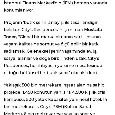
İstanbul Finans Merkezi'nin (İFM) hemen yanında
konumlanıyor.
Projenin 'butik şehir' anlayışı ile tasarlandığını
belirten City's Residences'ın iç mimarı
Mustafa
Toner
, "Global bir marka olmanın şartı, insanın
yaşam kalitesine somut ve ölçülebilir bir katkı
sağlamak. Geleneksel şehir yaşamında ev, iş,
sosyal alanlar ve doğa birbirinden uzak. City's
Residences, her ihtiyacın yürüme mesafesinde
olduğu bütünsel bir butik şehir' olacak" dedi.
Yaklaşık 500 bin metrekare inşaat alanına sahip
projede; 1.450 konutun yanı sıra 4.500 kişilik ofis
kampüsü, 500 yatak kapasiteli yeni nesil hotel, 14
bin metrekarelik City's PSM (Kültür-Sanat
Merkezi), 6 bin metrekareye yayılan spor ve