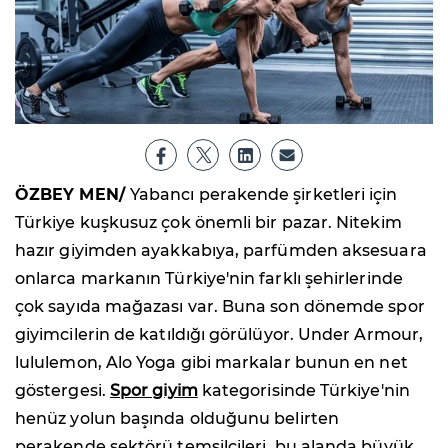
ÖZBEY MEN/
Yabancı perakende şirketleri için
Türkiye kuşkusuz çok önemli bir pazar. Nitekim
hazır giyimden ayakkabıya, parfümden aksesuara
onlarca markanın Türkiye'nin farklı şehirlerinde
çok sayıda mağazası var. Buna son dönemde spor
giyimcilerin de katıldığı görülüyor. Under Armour,
lululemon, Alo Yoga gibi markalar bunun en net
göstergesi.
Spor giyim
kategorisinde Türkiye'nin
henüz yolun başında olduğunu belirten
perakende sektörü temsilcileri, bu alanda büyük