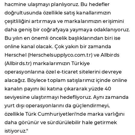
hacmine ulaşmayı planlıyoruz. Bu hedefler
doğrultusunda özellikle satış kanallarımızın
çeşitliliğini artırmaya ve markalarımızın erişimini
daha geniş bir coğrafyaya yaymaya odaklanıyoruz.
Bu yılın en önemli öncelik başlıklarından biri ise
online kanal olacak. Çok yakın bir zamanda
Herschel (Herschelsupplyco.com.tr) ve Allbirds
(Allbirds.tr) markalarımızın Türkiye
operasyonlarına özel e-ticaret sitelerini devreye
alacağız. Böylece toplam satışlarımız içinde online
kanalın payını iki katına çıkararak yüzde 40
seviyesine ulaştırmayı hedefliyoruz. Aynı zamanda
yurt dışı operasyonlarını da güçlendirmeyi,
özellikle Türk Cumhuriyetleri'nde marka varlığını
daha görünür ve sürdürülebilir hale getirmek
istiyoruz."