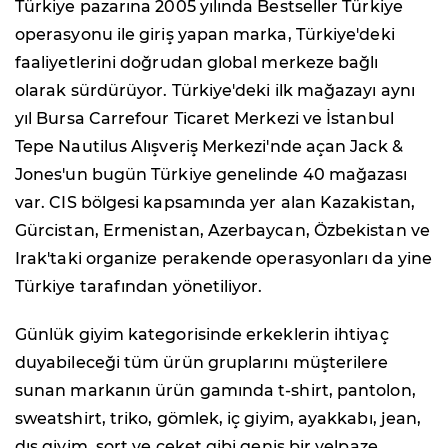
Türkiye pazarına 2005 yılında Bestseller Türkiye
operasyonu ile giriş yapan marka, Türkiye'deki
faaliyetlerini doğrudan global merkeze bağlı
olarak sürdürüyor. Türkiye'deki ilk mağazayı aynı
yıl Bursa Carrefour Ticaret Merkezi ve İstanbul
Tepe Nautilus Alışveriş Merkezi'nde açan Jack &
Jones'un bugün Türkiye genelinde 40 mağazası
var. CIS bölgesi kapsamında yer alan Kazakistan,
Gürcistan, Ermenistan, Azerbaycan, Özbekistan ve
Irak'taki organize perakende operasyonları da yine
Türkiye tarafından yönetiliyor.
Günlük giyim kategorisinde erkeklerin ihtiyaç
duyabileceği tüm ürün gruplarını müşterilere
sunan markanın ürün gamında t-shirt, pantolon,
sweatshirt, triko, gömlek, iç giyim, ayakkabı, jean,
dış giyim, şort ve ceket gibi geniş bir yelpaze