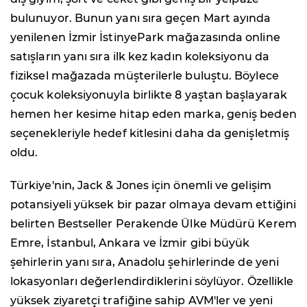
bulunuyor. Bunun yanı sıra geçen Mart ayında
yenilenen İzmir İstinyePark mağazasında online
satışların yanı sıra ilk kez kadın koleksiyonu da
fiziksel mağazada müşterilerle buluştu. Böylece
çocuk koleksiyonuyla birlikte 8 yaştan başlayarak
hemen her kesime hitap eden marka, geniş beden
seçenekleriyle hedef kitlesini daha da genişletmiş
oldu.
Türkiye'nin, Jack & Jones için önemli ve gelişim
potansiyeli yüksek bir pazar olmaya devam ettiğini
belirten Bestseller Perakende Ülke Müdürü Kerem
Emre, İstanbul, Ankara ve İzmir gibi büyük
şehirlerin yanı sıra, Anadolu şehirlerinde de yeni
lokasyonları değerlendirdiklerini söylüyor. Özellikle
yüksek ziyaretçi trafiğine sahip AVM'ler ve yeni