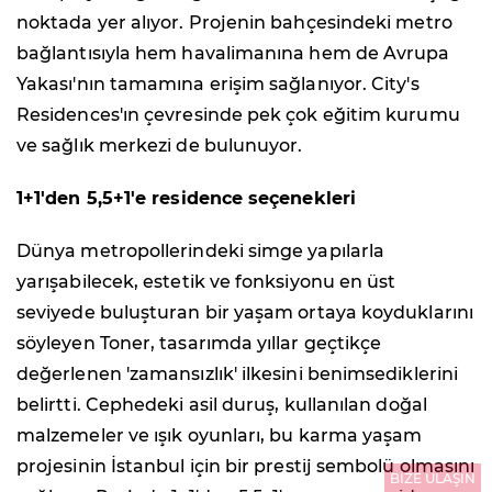
noktada yer alıyor. Projenin bahçesindeki metro
bağlantısıyla hem havalimanına hem de Avrupa
Yakası'nın tamamına erişim sağlanıyor. City's
Residences'ın çevresinde pek çok eğitim kurumu
ve sağlık merkezi de bulunuyor.
1+1'den 5,5+1'e residence seçenekleri
Dünya metropollerindeki simge yapılarla
yarışabilecek, estetik ve fonksiyonu en üst
seviyede buluşturan bir yaşam ortaya koyduklarını
söyleyen Toner, tasarımda yıllar geçtikçe
değerlenen 'zamansızlık' ilkesini benimsediklerini
belirtti. Cephedeki asil duruş, kullanılan doğal
malzemeler ve ışık oyunları, bu karma yaşam
projesinin İstanbul için bir prestij sembolü olmasını
BİZE ULAŞIN