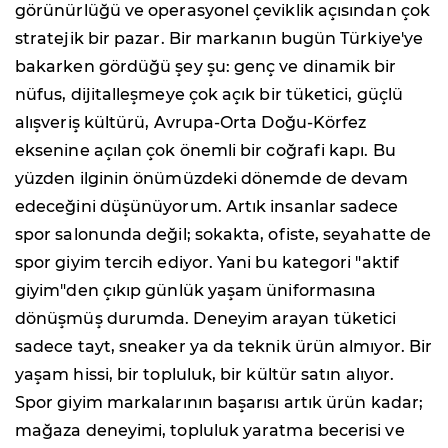
görünürlüğü ve operasyonel çeviklik açısından çok
stratejik bir pazar. Bir markanın bugün Türkiye'ye
bakarken gördüğü şey şu: genç ve dinamik bir
nüfus, dijitalleşmeye çok açık bir tüketici, güçlü
alışveriş kültürü, Avrupa-Orta Doğu-Körfez
eksenine açılan çok önemli bir coğrafi kapı. Bu
yüzden ilginin önümüzdeki dönemde de devam
edeceğini düşünüyorum. Artık insanlar sadece
spor salonunda değil; sokakta, ofiste, seyahatte de
spor giyim tercih ediyor. Yani bu kategori "aktif
giyim"den çıkıp günlük yaşam üniformasına
dönüşmüş durumda. Deneyim arayan tüketici
sadece tayt, sneaker ya da teknik ürün almıyor. Bir
yaşam hissi, bir topluluk, bir kültür satın alıyor.
Spor giyim markalarının başarısı artık ürün kadar;
mağaza deneyimi, topluluk yaratma becerisi ve