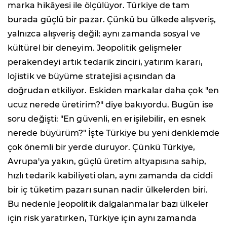
marka hikâyesi ile ölçülüyor. Türkiye de tam
burada güçlü bir pazar. Çünkü bu ülkede alışveriş,
yalnızca alışveriş değil; aynı zamanda sosyal ve
kültürel bir deneyim. Jeopolitik gelişmeler
perakendeyi artık tedarik zinciri, yatırım kararı,
lojistik ve büyüme stratejisi açısından da
doğrudan etkiliyor. Eskiden markalar daha çok "en
ucuz nerede üretirim?" diye bakıyordu. Bugün ise
soru değişti: "En güvenli, en erişilebilir, en esnek
nerede büyürüm?" İşte Türkiye bu yeni denklemde
çok önemli bir yerde duruyor. Çünkü Türkiye,
Avrupa'ya yakın, güçlü üretim altyapısına sahip,
hızlı tedarik kabiliyeti olan, aynı zamanda da ciddi
bir iç tüketim pazarı sunan nadir ülkelerden biri.
Bu nedenle jeopolitik dalgalanmalar bazı ülkeler
için risk yaratırken, Türkiye için aynı zamanda