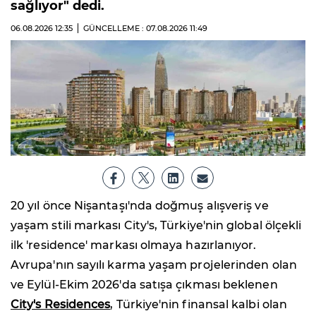
sağlıyor" dedi.
06.08.2026
12:35
GÜNCELLEME : 07.08.2026
11:49
20 yıl önce Nişantaşı'nda doğmuş alışveriş ve
yaşam stili markası City's, Türkiye'nin global ölçekli
ilk 'residence' markası olmaya hazırlanıyor.
Avrupa'nın sayılı karma yaşam projelerinden olan
ve Eylül-Ekim 2026'da satışa çıkması beklenen
City's Residences
, Türkiye'nin finansal kalbi olan