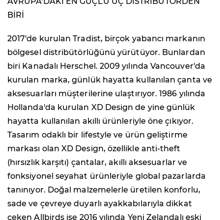
AVRUPA'DAKİ EN GÜÇLÜ ÜÇ DİSTRİBÜTÖRDEN
BİRİ
2017'de kurulan Tradist, birçok yabancı markanın
bölgesel distribütörlüğünü yürütüyor. Bunlardan
biri Kanadalı Herschel. 2009 yılında Vancouver'da
kurulan marka, günlük hayatta kullanılan çanta ve
aksesuarları müşterilerine ulaştırıyor. 1986 yılında
Hollanda'da kurulan XD Design de yine günlük
hayatta kullanılan akıllı ürünleriyle öne çıkıyor.
Tasarım odaklı bir lifestyle ve ürün geliştirme
markası olan XD Design, özellikle anti-theft
(hırsızlık karşıtı) çantalar, akıllı aksesuarlar ve
fonksiyonel seyahat ürünleriyle global pazarlarda
tanınıyor. Doğal malzemelerle üretilen konforlu,
sade ve çevreye duyarlı ayakkabılarıyla dikkat
çeken Allbirds ise 2016 yılında Yeni Zelandalı eski