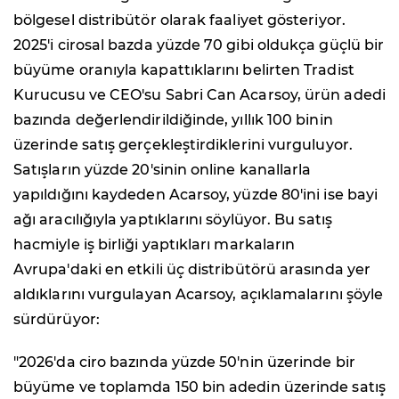
bölgesel distribütör olarak faaliyet gösteriyor.
2025'i cirosal bazda yüzde 70 gibi oldukça güçlü bir
büyüme oranıyla kapattıklarını belirten Tradist
Kurucusu ve CEO'su Sabri Can Acarsoy, ürün adedi
bazında değerlendirildiğinde, yıllık 100 binin
üzerinde satış gerçekleştirdiklerini vurguluyor.
Satışların yüzde 20'sinin online kanallarla
yapıldığını kaydeden Acarsoy, yüzde 80'ini ise bayi
ağı aracılığıyla yaptıklarını söylüyor. Bu satış
hacmiyle iş birliği yaptıkları markaların
Avrupa'daki en etkili üç distribütörü arasında yer
aldıklarını vurgulayan Acarsoy, açıklamalarını şöyle
sürdürüyor:
"2026'da ciro bazında yüzde 50'nin üzerinde bir
büyüme ve toplamda 150 bin adedin üzerinde satış