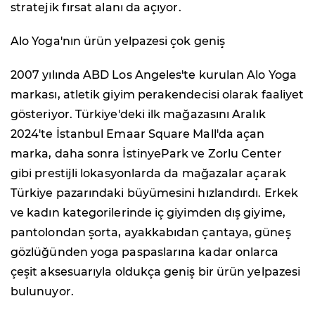
stratejik fırsat alanı da açıyor.
Alo Yoga'nın ürün yelpazesi çok geniş
2007 yılında ABD Los Angeles'te kurulan Alo Yoga
markası, atletik giyim perakendecisi olarak faaliyet
gösteriyor. Türkiye'deki ilk mağazasını Aralık
2024'te İstanbul Emaar Square Mall'da açan
marka, daha sonra İstinyePark ve Zorlu Center
gibi prestijli lokasyonlarda da mağazalar açarak
Türkiye pazarındaki büyümesini hızlandırdı. Erkek
ve kadın kategorilerinde iç giyimden dış giyime,
pantolondan şorta, ayakkabıdan çantaya, güneş
gözlüğünden yoga paspaslarına kadar onlarca
çeşit aksesuarıyla oldukça geniş bir ürün yelpazesi
bulunuyor.