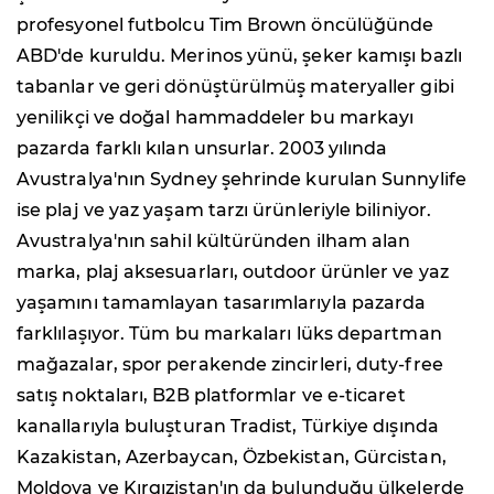
profesyonel futbolcu Tim Brown öncülüğünde
ABD'de kuruldu. Merinos yünü, şeker kamışı bazlı
tabanlar ve geri dönüştürülmüş materyaller gibi
yenilikçi ve doğal hammaddeler bu markayı
pazarda farklı kılan unsurlar. 2003 yılında
Avustralya'nın Sydney şehrinde kurulan Sunnylife
ise plaj ve yaz yaşam tarzı ürünleriyle biliniyor.
Avustralya'nın sahil kültüründen ilham alan
marka, plaj aksesuarları, outdoor ürünler ve yaz
yaşamını tamamlayan tasarımlarıyla pazarda
farklılaşıyor. Tüm bu markaları lüks departman
mağazalar, spor perakende zincirleri, duty-free
satış noktaları, B2B platformlar ve e-ticaret
kanallarıyla buluşturan Tradist, Türkiye dışında
Kazakistan, Azerbaycan, Özbekistan, Gürcistan,
Moldova ve Kırgızistan'ın da bulunduğu ülkelerde