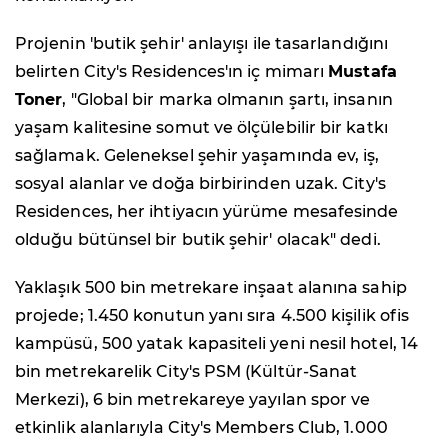
Projenin 'butik şehir' anlayışı ile tasarlandığını
belirten City's Residences'ın iç mimarı
Mustafa
Toner
, "Global bir marka olmanın şartı, insanın
yaşam kalitesine somut ve ölçülebilir bir katkı
sağlamak. Geleneksel şehir yaşamında ev, iş,
sosyal alanlar ve doğa birbirinden uzak. City's
Residences, her ihtiyacın yürüme mesafesinde
olduğu bütünsel bir butik şehir' olacak" dedi.
Yaklaşık 500 bin metrekare inşaat alanına sahip
projede; 1.450 konutun yanı sıra 4.500 kişilik ofis
kampüsü, 500 yatak kapasiteli yeni nesil hotel, 14
bin metrekarelik City's PSM (Kültür-Sanat
Merkezi), 6 bin metrekareye yayılan spor ve
etkinlik alanlarıyla City's Members Club, 1.000