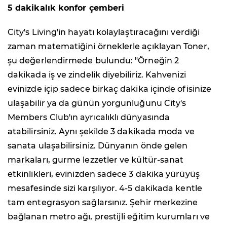
5 dakikalık konfor çemberi
City's Living'in hayatı kolaylaştıracağını verdiği
zaman matematiğini örneklerle açıklayan Toner,
şu değerlendirmede bulundu: "Örneğin 2
dakikada iş ve zindelik diyebiliriz. Kahvenizi
evinizde içip sadece birkaç dakika içinde ofisinize
ulaşabilir ya da günün yorgunluğunu City's
Members Club'ın ayrıcalıklı dünyasında
atabilirsiniz. Aynı şekilde 3 dakikada moda ve
sanata ulaşabilirsiniz. Dünyanın önde gelen
markaları, gurme lezzetler ve kültür-sanat
etkinlikleri, evinizden sadece 3 dakika yürüyüş
mesafesinde sizi karşılıyor. 4-5 dakikada kentle
tam entegrasyon sağlarsınız. Şehir merkezine
bağlanan metro ağı, prestijli eğitim kurumları ve