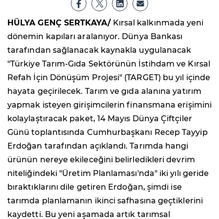
HÜLYA GENÇ SERTKAYA/
Kırsal kalkınmada yeni
dönemin kapıları aralanıyor. Dünya Bankası
tarafından sağlanacak kaynakla uygulanacak
"Türkiye Tarım-Gıda Sektörünün İstihdam ve Kırsal
Refah İçin Dönüşüm Projesi" (TARGET) bu yıl içinde
hayata geçirilecek. Tarım ve gıda alanına yatırım
yapmak isteyen girişimcilerin finansmana erişimini
kolaylaştıracak paket, 14 Mayıs Dünya Çiftçiler
Günü toplantısında Cumhurbaşkanı Recep Tayyip
Erdoğan tarafından açıklandı. Tarımda hangi
ürünün nereye ekileceğini belirledikleri devrim
niteliğindeki "Üretim Planlaması'nda" iki yılı geride
bıraktıklarını dile getiren Erdoğan, şimdi ise
tarımda planlamanın ikinci safhasına geçtiklerini
kaydetti. Bu yeni aşamada artık tarımsal