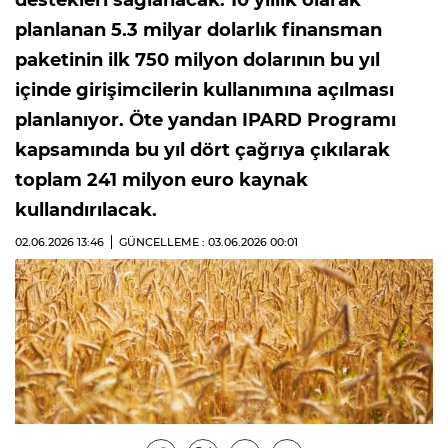
destekleri sağlanacak. 10 yıllık olarak
planlanan 5.3 milyar dolarlık finansman
paketinin ilk 750 milyon dolarının bu yıl
içinde girişimcilerin kullanımına açılması
planlanıyor. Öte yandan IPARD Programı
kapsamında bu yıl dört çağrıya çıkılarak
toplam 241 milyon euro kaynak
kullandırılacak.
02.06.2026
13:46
GÜNCELLEME : 03.06.2026
00:01