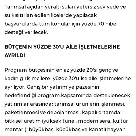
Tarımsal açıdan yeraltı suları yetersiz seviyede ve
su kısıtı ilan edilen ilçelerde yapılacak
başvurularda tüm konular için yüzde 70 hibe
desteği verilecek.
BÜTÇENİN YÜZDE 30'U AİLE İŞLETMELERİNE
AYRILDI
Program bütçesinin en az yüzde 20'si genç ve
kadın girişimcilere, yüzde 30'u ise aile işletmelerine
ayrılıyor. Geniş bir yatırım yelpazesinin
hedeflendiği program kapsamında desteklenecek
yatırımlar arasında; tarımsal ürünlerin işlenmesi,
paketlenmesi ve depolanması, kapalı ortamda
bitkisel üretim (yüksek tünel, modern sera, kültür
mantarı), büyükbaş, küçükbaş ve kanatlı hayvan