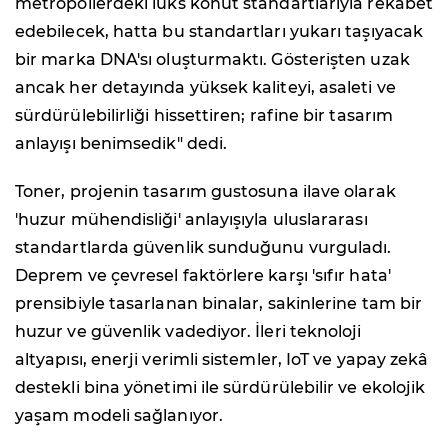
metropollerdeki lüks konut standartlarıyla rekabet
edebilecek, hatta bu standartları yukarı taşıyacak
bir marka DNA'sı oluşturmaktı. Gösterişten uzak
ancak her detayında yüksek kaliteyi, asaleti ve
sürdürülebilirliği hissettiren; rafine bir tasarım
anlayışı benimsedik" dedi.
Toner, projenin tasarım gustosuna ilave olarak
'huzur mühendisliği' anlayışıyla uluslararası
standartlarda güvenlik sunduğunu vurguladı.
Deprem ve çevresel faktörlere karşı 'sıfır hata'
prensibiyle tasarlanan binalar, sakinlerine tam bir
huzur ve güvenlik vadediyor. İleri teknoloji
altyapısı, enerji verimli sistemler, IoT ve yapay zekâ
destekli bina yönetimi ile sürdürülebilir ve ekolojik
yaşam modeli sağlanıyor.