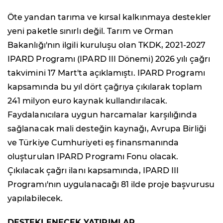
Öte yandan tarıma ve kırsal kalkınmaya destekler
yeni paketle sınırlı değil. Tarım ve Orman
Bakanlığı'nın ilgili kuruluşu olan TKDK, 2021-2027
IPARD Programı (IPARD III Dönemi) 2026 yılı çağrı
takvimini 17 Mart'ta açıklamıştı. IPARD Programı
kapsamında bu yıl dört çağrıya çıkılarak toplam
241 milyon euro kaynak kullandırılacak.
Faydalanıcılara uygun harcamalar karşılığında
sağlanacak mali desteğin kaynağı, Avrupa Birliği
ve Türkiye Cumhuriyeti eş finansmanında
oluşturulan IPARD Programı Fonu olacak.
Çıkılacak çağrı ilanı kapsamında, IPARD III
Programı'nın uygulanacağı 81 ilde proje başvurusu
yapılabilecek.
DESTEKLENECEK YATIRIMLAR