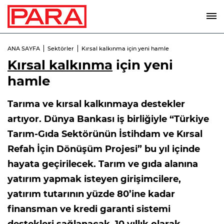
ANA SAYFA
Sektörler
Kırsal kalkınma için yeni hamle
Kırsal kalkınma
için yeni
hamle
Tarıma ve kırsal kalkınmaya destekler
artıyor. Dünya Bankası iş birliğiyle “Türkiye
Tarım-Gıda Sektörünün İstihdam ve Kırsal
Refah İçin Dönüşüm Projesi” bu yıl içinde
hayata geçirilecek. Tarım ve gıda alanına
yatırım yapmak isteyen girişimcilere,
yatırım tutarının yüzde 80’ine kadar
finansman ve kredi garanti sistemi