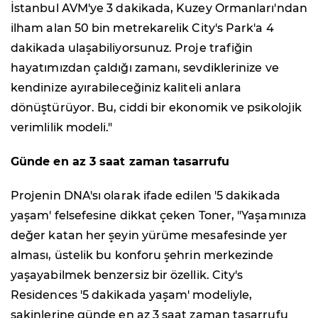
İstanbul AVM'ye 3 dakikada, Kuzey Ormanları'ndan
ilham alan 50 bin metrekarelik City's Park'a 4
dakikada ulaşabiliyorsunuz. Proje trafiğin
hayatımızdan çaldığı zamanı, sevdiklerinize ve
kendinize ayırabileceğiniz kaliteli anlara
dönüştürüyor. Bu, ciddi bir ekonomik ve psikolojik
verimlilik modeli."
Günde en az 3 saat zaman tasarrufu
Projenin DNA'sı olarak ifade edilen '5 dakikada
yaşam' felsefesine dikkat çeken Toner, "Yaşamınıza
değer katan her şeyin yürüme mesafesinde yer
alması, üstelik bu konforu şehrin merkezinde
yaşayabilmek benzersiz bir özellik. City's
Residences '5 dakikada yaşam' modeliyle,
sakinlerine günde en az 3 saat zaman tasarrufu