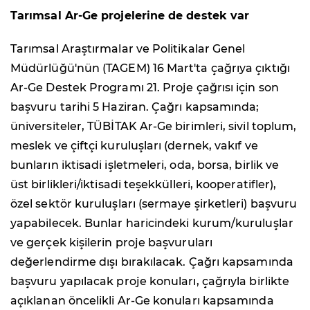
Tarımsal Ar-Ge projelerine de destek var
Tarımsal Araştırmalar ve Politikalar Genel
Müdürlüğü'nün (TAGEM) 16 Mart'ta çağrıya çıktığı
Ar-Ge Destek Programı 21. Proje çağrısı için son
başvuru tarihi 5 Haziran. Çağrı kapsamında;
üniversiteler, TÜBİTAK Ar-Ge birimleri, sivil toplum,
meslek ve çiftçi kuruluşları (dernek, vakıf ve
bunların iktisadi işletmeleri, oda, borsa, birlik ve
üst birlikleri/iktisadi teşekkülleri, kooperatifler),
özel sektör kuruluşları (sermaye şirketleri) başvuru
yapabilecek. Bunlar haricindeki kurum/kuruluşlar
ve gerçek kişilerin proje başvuruları
değerlendirme dışı bırakılacak. Çağrı kapsamında
başvuru yapılacak proje konuları, çağrıyla birlikte
açıklanan öncelikli Ar-Ge konuları kapsamında