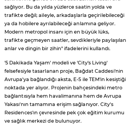
sağlıyor. Bu da yılda yüzlerce saatin yolda ve
trafikte değil; aileyle, arkadaşlarla geçirilebileceği
ya da hobilere ayrılabileceği anlamına geliyor.
Modern metropol insanı için en büyük lüks,
trafikte geçmeyen saatler, sevdikleriyle paylaşılan
anlar ve dingin bir zihin" ifadelerini kullandı.
'5 Dakikada Yaşam' modeli ve 'City's Living'
felsefesiyle tasarlanan proje, Bağdat Caddesi'nin
Avrupa'ya bağlandığı aksta, E-5 ile TEM'in kesiştiği
noktada yer alıyor. Projenin bahçesindeki metro
bağlantısıyla hem havalimanına hem de Avrupa
Yakası'nın tamamına erişim sağlanıyor. City's
Residences'ın çevresinde pek çok eğitim kurumu
ve sağlık merkezi de bulunuyor.