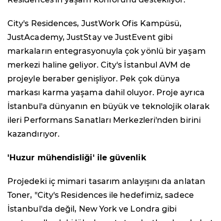
City's Residences, JustWork Ofis Kampüsü,
JustAcademy, JustStay ve JustEvent gibi
markaların entegrasyonuyla çok yönlü bir yaşam
merkezi haline geliyor. City's İstanbul AVM de
projeyle beraber genişliyor. Pek çok dünya
markası karma yaşama dahil oluyor. Proje ayrıca
İstanbul'a dünyanın en büyük ve teknolojik olarak
ileri Performans Sanatları Merkezleri'nden birini
kazandırıyor.
'Huzur mühendisliği' ile güvenlik
Projedeki iç mimari tasarım anlayışını da anlatan
Toner, "City's Residences ile hedefimiz, sadece
İstanbul'da değil, New York ve Londra gibi