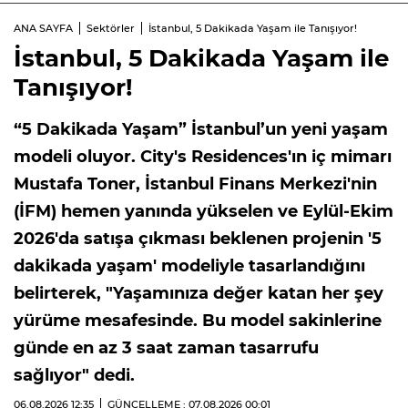
ANA SAYFA
Sektörler
İstanbul, 5 Dakikada Yaşam ile Tanışıyor!
İstanbul, 5 Dakikada Yaşam ile
Tanışıyor!
“5 Dakikada Yaşam” İstanbul’un yeni yaşam
modeli oluyor. City's Residences'ın iç mimarı
Mustafa Toner, İstanbul Finans Merkezi'nin
(İFM) hemen yanında yükselen ve Eylül-Ekim
2026'da satışa çıkması beklenen projenin '5
dakikada yaşam' modeliyle tasarlandığını
belirterek, "Yaşamınıza değer katan her şey
yürüme mesafesinde. Bu model sakinlerine
günde en az 3 saat zaman tasarrufu
sağlıyor" dedi.
06.08.2026
12:35
GÜNCELLEME : 07.08.2026
00:01