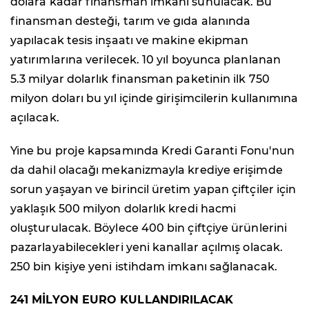
dolara kadar finansman imkanı sunulacak. Bu
finansman desteği, tarım ve gıda alanında
yapılacak tesis inşaatı ve makine ekipman
yatırımlarına verilecek. 10 yıl boyunca planlanan
5.3 milyar dolarlık finansman paketinin ilk 750
milyon doları bu yıl içinde girişimcilerin kullanımına
açılacak.
Yine bu proje kapsamında Kredi Garanti Fonu'nun
da dahil olacağı mekanizmayla krediye erişimde
sorun yaşayan ve birincil üretim yapan çiftçiler için
yaklaşık 500 milyon dolarlık kredi hacmi
oluşturulacak. Böylece 400 bin çiftçiye ürünlerini
pazarlayabilecekleri yeni kanallar açılmış olacak.
250 bin kişiye yeni istihdam imkanı sağlanacak.
241 MİLYON EURO KULLANDIRILACAK