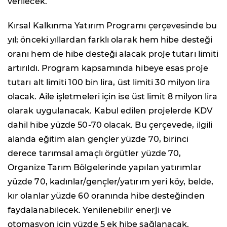
verilecek.
Kırsal Kalkınma Yatırım Programı çerçevesinde bu
yıl; önceki yıllardan farklı olarak hem hibe desteği
oranı hem de hibe desteği alacak proje tutarı limiti
artırıldı. Program kapsamında hibeye esas proje
tutarı alt limiti 100 bin lira, üst limiti 30 milyon lira
olacak. Aile işletmeleri için ise üst limit 8 milyon lira
olarak uygulanacak. Kabul edilen projelerde KDV
dahil hibe yüzde 50-70 olacak. Bu çerçevede, ilgili
alanda eğitim alan gençler yüzde 70, birinci
derece tarımsal amaçlı örgütler yüzde 70,
Organize Tarım Bölgelerinde yapılan yatırımlar
yüzde 70, kadınlar/gençler/yatırım yeri köy, belde,
kır olanlar yüzde 60 oranında hibe desteğinden
faydalanabilecek. Yenilenebilir enerji ve
otomasyon için yüzde 5 ek hibe sağlanacak.