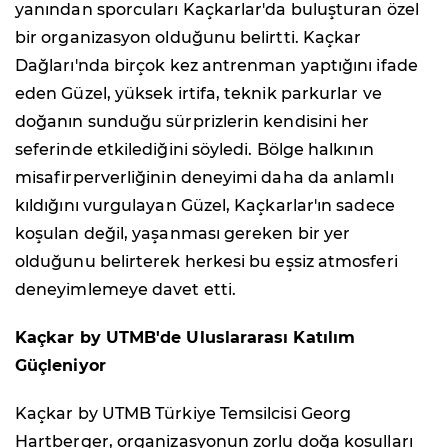
yanından sporcuları Kaçkarlar'da buluşturan özel
bir organizasyon olduğunu belirtti. Kaçkar
Dağları'nda birçok kez antrenman yaptığını ifade
eden Güzel, yüksek irtifa, teknik parkurlar ve
doğanın sunduğu sürprizlerin kendisini her
seferinde etkilediğini söyledi. Bölge halkının
misafirperverliğinin deneyimi daha da anlamlı
kıldığını vurgulayan Güzel, Kaçkarlar'ın sadece
koşulan değil, yaşanması gereken bir yer
olduğunu belirterek herkesi bu eşsiz atmosferi
deneyimlemeye davet etti.
Kaçkar by UTMB'de Uluslararası Katılım
Güçleniyor
Kaçkar by UTMB Türkiye Temsilcisi Georg
Hartberger, organizasyonun zorlu doğa koşulları