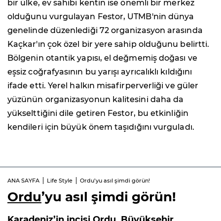
bir ülke, ev sahibi kentin ise önemli bir merkez
olduğunu vurgulayan Festor, UTMB'nin dünya
genelinde düzenlediği 72 organizasyon arasında
Kaçkar'ın çok özel bir yere sahip olduğunu belirtti.
Bölgenin otantik yapısı, el değmemiş doğası ve
eşsiz coğrafyasının bu yarışı ayrıcalıklı kıldığını
ifade etti. Yerel halkın misafirperverliği ve güler
yüzünün organizasyonun kalitesini daha da
yükselttiğini dile getiren Festor, bu etkinliğin
kendileri için büyük önem taşıdığını vurguladı.
ANA SAYFA
Life Style
Ordu’yu asıl şimdi görün!
Ordu
’yu asıl şimdi görün!
Karadeniz’in incisi Ordu, Büyükşehir