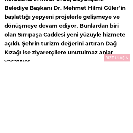
Belediye Başkanı Dr. Mehmet Hilmi Güler’in
başlattığı yepyeni projelerle gelişmeye ve
dönüşmeye devam ediyor. Bunlardan biri
olan Sırrıpaşa Caddesi yeni yüzüyle hizmete
açıldı. Şehrin turizm değerini artıran Dağ
Kızağı ise ziyaretçilere unutulmaz anlar
BİZE ULAŞIN
yaşatıyor…
29.07.2026
14:45
GÜNCELLEME : 29.07.2026
14:46