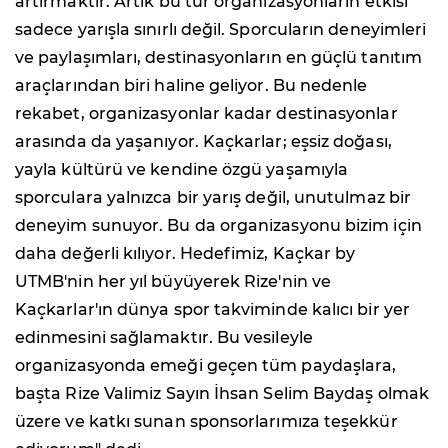
artırmaktır. Artık bu tür organizasyonların etkisi
sadece yarışla sınırlı değil. Sporcuların deneyimleri
ve paylaşımları, destinasyonların en güçlü tanıtım
araçlarından biri haline geliyor. Bu nedenle
rekabet, organizasyonlar kadar destinasyonlar
arasında da yaşanıyor. Kaçkarlar; eşsiz doğası,
yayla kültürü ve kendine özgü yaşamıyla
sporculara yalnızca bir yarış değil, unutulmaz bir
deneyim sunuyor. Bu da organizasyonu bizim için
daha değerli kılıyor. Hedefimiz, Kaçkar by
UTMB'nin her yıl büyüyerek Rize'nin ve
Kaçkarlar'ın dünya spor takviminde kalıcı bir yer
edinmesini sağlamaktır. Bu vesileyle
organizasyonda emeği geçen tüm paydaşlara,
başta Rize Valimiz Sayın İhsan Selim Baydaş olmak
üzere ve katkı sunan sponsorlarımıza teşekkür