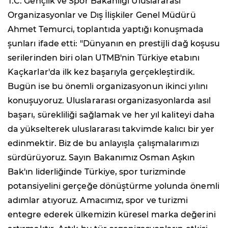
T.C. Gençlik ve Spor Bakanlığı Uluslararası
Organizasyonlar ve Dış İlişkiler Genel Müdürü
Ahmet Temurci, toplantıda yaptığı konuşmada
şunları ifade etti: "Dünyanın en prestijli dağ koşusu
serilerinden biri olan UTMB'nin Türkiye etabını
Kaçkarlar'da ilk kez başarıyla gerçekleştirdik.
Bugün ise bu önemli organizasyonun ikinci yılını
konuşuyoruz. Uluslararası organizasyonlarda asıl
başarı, sürekliliği sağlamak ve her yıl kaliteyi daha
da yükselterek uluslararası takvimde kalıcı bir yer
edinmektir. Biz de bu anlayışla çalışmalarımızı
sürdürüyoruz. Sayın Bakanımız Osman Aşkın
Bak'ın liderliğinde Türkiye, spor turizminde
potansiyelini gerçeğe dönüştürme yolunda önemli
adımlar atıyoruz. Amacımız, spor ve turizmi
entegre ederek ülkemizin küresel marka değerini