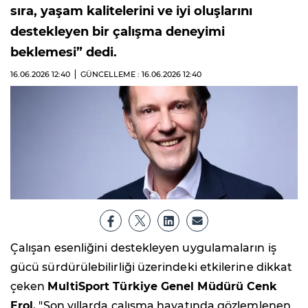
sıra, yaşam kalitelerini ve iyi oluşlarını
destekleyen bir çalışma deneyimi
beklemesi” dedi.
16.06.2026
12:40
GÜNCELLEME : 16.06.2026
12:40
Çalışan esenliğini destekleyen uygulamaların iş
gücü sürdürülebilirliği üzerindeki etkilerine dikkat
çeken
MultiSport Türkiye Genel Müdürü Cenk
Erol
, "Son yıllarda çalışma hayatında gözlemlenen