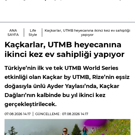
ANA
Life
Kaçkarlar, UTMB heyecanına ikinci kez ev sahipliği
SAYFA
Style
yapıyor
Kaçkarlar, UTMB heyecanına
ikinci kez ev sahipliği yapıyor
Türkiye’nin ilk ve tek UTMB World Series
etkinliği olan Kaçkar by UTMB, Rize’nin eşsiz
doğasıyla ünlü Ayder Yaylası’nda, Kaçkar
Dağları’nın kalbinde bu yıl ikinci kez
gerçekleştirilecek.
07.08.2026
14:17
GÜNCELLEME : 07.08.2026
14:17