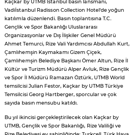
Kaçkar by UTMB İstanbul basın lansmanı,
Vadiİstanbul Radisson Collection Hotel'de yoğun
katılımla düzenlendi. Basın toplantısına T.C.
Gençlik ve Spor Bakanlığı Uluslararası
Organizasyonlar ve Dış İlişkiler Genel Müdürü
Ahmet Temurci, Rize Vali Yardımcısı Abdullah Kurt,
Çamlıhemşin Kaymakamı Gizem Çiçek,
Çamlıhemşin Belediye Başkanı Ömer Altun, Rize İl
Kültür ve Turizm Müdürü Alper Avluk, Rize Gençlik
ve Spor İl Müdürü Ramazan Öztürk, UTMB World
temsilcisi Julian Festor, Kaçkar by UTMB Türkiye
Temsilcisi Georg Hartberger, sporcular ve çok
sayıda basın mensubu katıldı.
Bu yıl ikincisi gerçekleştirilecek olan Kaçkar by
UTMB, Gençlik ve Spor Bakanlığı, Rize Valiliği ve
Rize Belediyesi ev sahipliğinde; Turkcell, Türk Hava