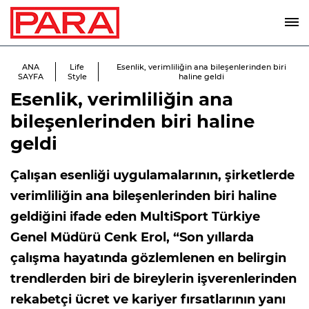
ANA
Life
Esenlik, verimliliğin ana bileşenlerinden biri
SAYFA
Style
haline geldi
Esenlik, verimliliğin ana
bileşenlerinden biri haline
geldi
Çalışan esenliği uygulamalarının, şirketlerde
verimliliğin ana bileşenlerinden biri haline
geldiğini ifade eden MultiSport Türkiye
Genel Müdürü Cenk Erol, “Son yıllarda
çalışma hayatında gözlemlenen en belirgin
trendlerden biri de bireylerin işverenlerinden
rekabetçi ücret ve kariyer fırsatlarının yanı