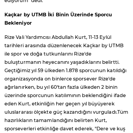
ediyorum" dedi.
Kaçkar by UTMB İki Binin Üzerinde Sporcu
Bekleniyor
Rize Vali Yardımcısı Abdullah Kurt, 11-13 Eylül
tarihleri arasında düzenlenecek Kaçkar by UTMB
ile spor ve doğa tutkunlarını Rize'de
buluşturmanın heyecanını yaşadıklarını belirtti.
Geçtiğimiz yıl 59 ülkeden 1.878 sporcunun katıldığı
organizasyonda on binlerce sporsever Rize'de
ağırlanırken, bu yıl 60'tan fazla ülkeden 2 binin
üzerinde sporcunun katılımının beklendiğini ifade
eden Kurt, etkinliğin her geçen yıl büyüyerek
uluslararası ölçekte güç kazandığını vurguladı.Tüm
hazırlıkların tamamlandığını belirten Kurt,
sporseverleri etkinliğe davet ederek, "Dere ve kuş