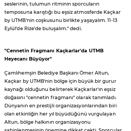
seslerinin, tulumun ritminin sporcuların
temposuna karıştığı bu eşsiz atmosferde Kaçkar
by UTMB'nin coşkusunu birlikte yaşayalım. 11-13
Eylül'de Rize'de buluşalım." dedi.
"Cennetin Fragmanı Kaçkarlar'da UTMB
Heyecanı Büyüyor"
Çamlıhemşin Belediye Başkanı Ömer Altun,
Kaçkar by UTMB'nin bölge için büyük bir gurur
kaynağı olduğunu belirterek Kaçkarlar'ın eşsiz
doğasını "cennetin fragmanı" olarak tanımladı.
Dünyanın en prestijli organizasyonlarından biri
olan etkinliğin her yıl büyüdüğünü vurgulayan
Altun, bölge halkının organizasyonu
sahiplenmesinin önemine dikkat çekti. Sporcular