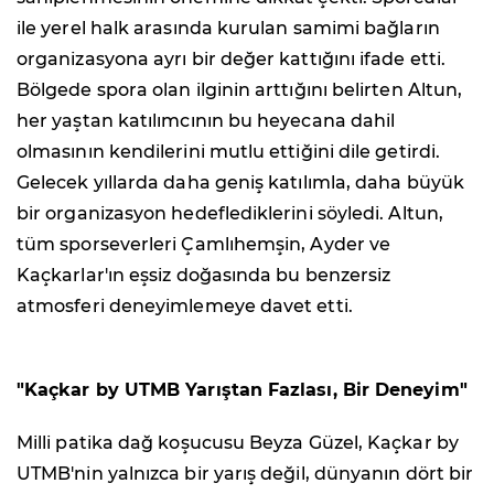
ile yerel halk arasında kurulan samimi bağların
organizasyona ayrı bir değer kattığını ifade etti.
Bölgede spora olan ilginin arttığını belirten Altun,
her yaştan katılımcının bu heyecana dahil
olmasının kendilerini mutlu ettiğini dile getirdi.
Gelecek yıllarda daha geniş katılımla, daha büyük
bir organizasyon hedeflediklerini söyledi. Altun,
tüm sporseverleri Çamlıhemşin, Ayder ve
Kaçkarlar'ın eşsiz doğasında bu benzersiz
atmosferi deneyimlemeye davet etti.
"Kaçkar by UTMB Yarıştan Fazlası, Bir Deneyim"
Milli patika dağ koşucusu Beyza Güzel, Kaçkar by
UTMB'nin yalnızca bir yarış değil, dünyanın dört bir