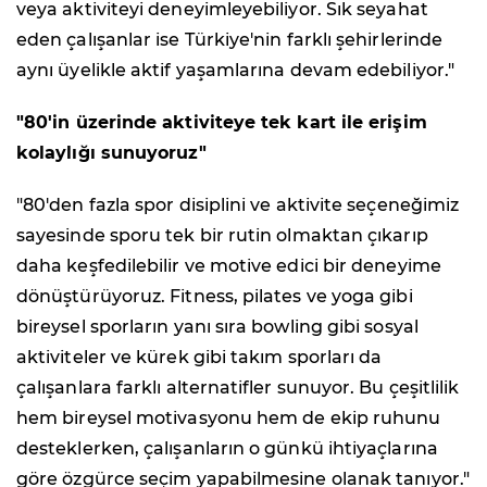
veya aktiviteyi deneyimleyebiliyor. Sık seyahat
eden çalışanlar ise Türkiye'nin farklı şehirlerinde
aynı üyelikle aktif yaşamlarına devam edebiliyor."
"80'in üzerinde aktiviteye tek kart ile erişim
kolaylığı sunuyoruz"
"80'den fazla spor disiplini ve aktivite seçeneğimiz
sayesinde sporu tek bir rutin olmaktan çıkarıp
daha keşfedilebilir ve motive edici bir deneyime
dönüştürüyoruz. Fitness, pilates ve yoga gibi
bireysel sporların yanı sıra bowling gibi sosyal
aktiviteler ve kürek gibi takım sporları da
çalışanlara farklı alternatifler sunuyor. Bu çeşitlilik
hem bireysel motivasyonu hem de ekip ruhunu
desteklerken, çalışanların o günkü ihtiyaçlarına
göre özgürce seçim yapabilmesine olanak tanıyor."