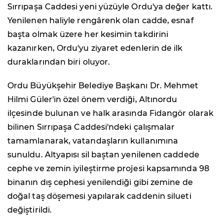
Sırrıpaşa Caddesi yeni yüzüyle Ordu'ya değer kattı.
Yenilenen haliyle rengârenk olan cadde, esnaf
başta olmak üzere her kesimin takdirini
kazanırken, Ordu'yu ziyaret edenlerin de ilk
duraklarından biri oluyor.
Ordu Büyükşehir Belediye Başkanı Dr. Mehmet
Hilmi Güler'in özel önem verdiği, Altınordu
ilçesinde bulunan ve halk arasında Fidangör olarak
bilinen Sırrıpaşa Caddesi'ndeki çalışmalar
tamamlanarak, vatandaşların kullanımına
sunuldu. Altyapısı sil baştan yenilenen caddede
cephe ve zemin iyileştirme projesi kapsamında 98
binanın dış cephesi yenilendiği gibi zemine de
doğal taş döşemesi yapılarak caddenin silueti
değiştirildi.