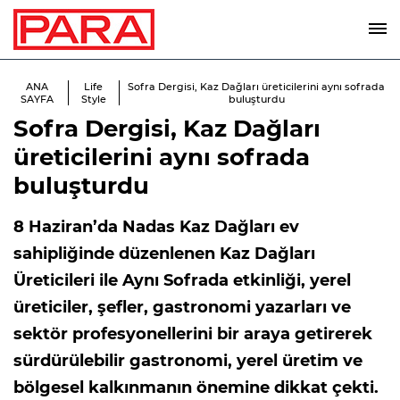
ANA
Life
Sofra Dergisi, Kaz Dağları üreticilerini aynı sofrada
SAYFA
Style
buluşturdu
Sofra Dergisi, Kaz Dağları
üreticilerini aynı sofrada
buluşturdu
8 Haziran’da Nadas Kaz Dağları ev
sahipliğinde düzenlenen Kaz Dağları
Üreticileri ile Aynı Sofrada etkinliği, yerel
üreticiler, şefler, gastronomi yazarları ve
sektör profesyonellerini bir araya getirerek
sürdürülebilir gastronomi, yerel üretim ve
bölgesel kalkınmanın önemine dikkat çekti.