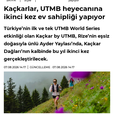
SAYFA
Style
yapıyor
Kaçkarlar, UTMB heyecanına
ikinci kez ev sahipliği yapıyor
Türkiye’nin ilk ve tek UTMB World Series
etkinliği olan Kaçkar by UTMB, Rize’nin eşsiz
doğasıyla ünlü Ayder Yaylası’nda, Kaçkar
Dağları’nın kalbinde bu yıl ikinci kez
gerçekleştirilecek.
07.08.2026
14:17
GÜNCELLEME : 07.08.2026
14:17