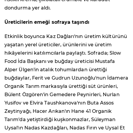
dondurma yer aldı.
Üreticilerin emeği sofraya taşındı
Etkinlik boyunca Kaz Dağları'nın üretim kültürünü
yaşatan yerel üreticiler, ürünlerini ve üretim
hikâyelerini katılımcılarla paylaştı. Sofrada; Slow
Food İda Başkanı ve buğday üreticisi Mustafa
Alper Ülgen'in atalık tohumlardan ürettiği
buğdaylar, Ferit ve Gudrun Uzunoğlu'nun İdamera
Organik Tarım markasıyla ürettiği süt ürünleri,
Bülent Özgören'in Gemedere Peynirleri, Nurlan
Yusifov ve Elvira Taushkanova'nın Buta Assos
Zeytinyağı, Hacer Arıkan'ın Hane 41 Organik
Tarım'da yetiştirdiği kuşkonmazlar, Süleyman
Uysal'ın Nadas Kazdağları, Nadas Fırın ve Uysal Et