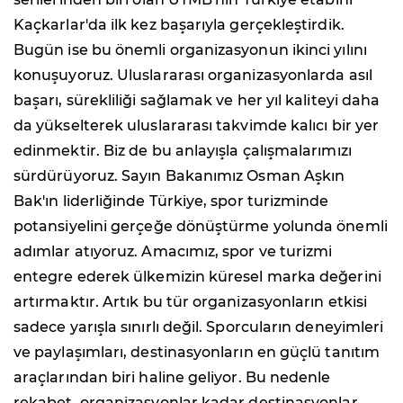
Kaçkarlar'da ilk kez başarıyla gerçekleştirdik.
Bugün ise bu önemli organizasyonun ikinci yılını
konuşuyoruz. Uluslararası organizasyonlarda asıl
başarı, sürekliliği sağlamak ve her yıl kaliteyi daha
da yükselterek uluslararası takvimde kalıcı bir yer
edinmektir. Biz de bu anlayışla çalışmalarımızı
sürdürüyoruz. Sayın Bakanımız Osman Aşkın
Bak'ın liderliğinde Türkiye, spor turizminde
potansiyelini gerçeğe dönüştürme yolunda önemli
adımlar atıyoruz. Amacımız, spor ve turizmi
entegre ederek ülkemizin küresel marka değerini
artırmaktır. Artık bu tür organizasyonların etkisi
sadece yarışla sınırlı değil. Sporcuların deneyimleri
ve paylaşımları, destinasyonların en güçlü tanıtım
araçlarından biri haline geliyor. Bu nedenle
rekabet, organizasyonlar kadar destinasyonlar