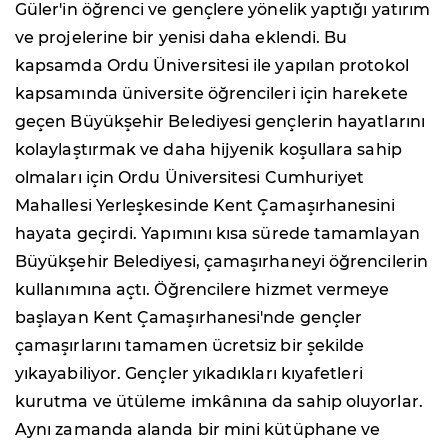
Güler'in öğrenci ve gençlere yönelik yaptığı yatırım
ve projelerine bir yenisi daha eklendi. Bu
kapsamda Ordu Üniversitesi ile yapılan protokol
kapsamında üniversite öğrencileri için harekete
geçen Büyükşehir Belediyesi gençlerin hayatlarını
kolaylaştırmak ve daha hijyenik koşullara sahip
olmaları için Ordu Üniversitesi Cumhuriyet
Mahallesi Yerleşkesinde Kent Çamaşırhanesini
hayata geçirdi. Yapımını kısa sürede tamamlayan
Büyükşehir Belediyesi, çamaşırhaneyi öğrencilerin
kullanımına açtı. Öğrencilere hizmet vermeye
başlayan Kent Çamaşırhanesi'nde gençler
çamaşırlarını tamamen ücretsiz bir şekilde
yıkayabiliyor. Gençler yıkadıkları kıyafetleri
kurutma ve ütüleme imkânına da sahip oluyorlar.
Aynı zamanda alanda bir mini kütüphane ve