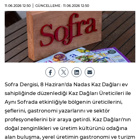
11.06.2026
12:50
GÜNCELLEME : 11.06.2026
12:50
Sofra Dergisi, 8 Haziran'da Nadas Kaz Dağları ev
sahipliğinde düzenlediği Kaz Dağları Üreticileri ile
Aynı Sofrada etkinliğiyle bölgenin üreticilerini,
şeflerini, gastronomi yazarlarını ve sektör
profesyonellerini bir araya getirdi. Kaz Dağları'nın
doğal zenginlikleri ve üretim kültürünü odağına
alan buluşma, yerel üretimin gastronomi ve turizm