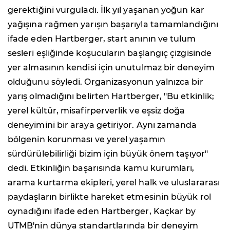
gerektiğini vurguladı. İlk yıl yaşanan yoğun kar
yağışına rağmen yarışın başarıyla tamamlandığını
ifade eden Hartberger, start anının ve tulum
sesleri eşliğinde koşucuların başlangıç çizgisinde
yer almasının kendisi için unutulmaz bir deneyim
olduğunu söyledi. Organizasyonun yalnızca bir
yarış olmadığını belirten Hartberger, "Bu etkinlik;
yerel kültür, misafirperverlik ve eşsiz doğa
deneyimini bir araya getiriyor. Aynı zamanda
bölgenin korunması ve yerel yaşamın
sürdürülebilirliği bizim için büyük önem taşıyor"
dedi. Etkinliğin başarısında kamu kurumları,
arama kurtarma ekipleri, yerel halk ve uluslararası
paydaşların birlikte hareket etmesinin büyük rol
oynadığını ifade eden Hartberger, Kaçkar by
UTMB'nin dünya standartlarında bir deneyim