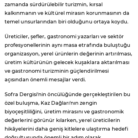
zamanda sürdürülebilir turizmin, kırsal
kalkınmanın ve kültürel mirasın korunmasının da
temel unsurlarından biri olduğunu ortaya koydu.
Üreticiler, şefler, gastronomi yazarları ve sektör
profesyonellerinin aynı masa etrafında buluştuğu
organizasyon, yerel ürünlerin değerinin artırılması,
üretim kültürünün gelecek kuşaklara aktarılması
ve gastronomi turizminin güçlendirilmesi
açısından önemli mesajlar verdi.
Sofra Dergisi'nin öncülüğünde gerçekleştirilen bu
özel buluşma, Kaz Dağları'nın zengin
biyoçeşitliliğini, üretim mirasını ve gastronomik
değerlerini görünür kılarken, yerel üreticilerin
hikâyelerini daha geniş kitlelere ulaştırma hedefi
doğrultusunda önemli bir adım olarak