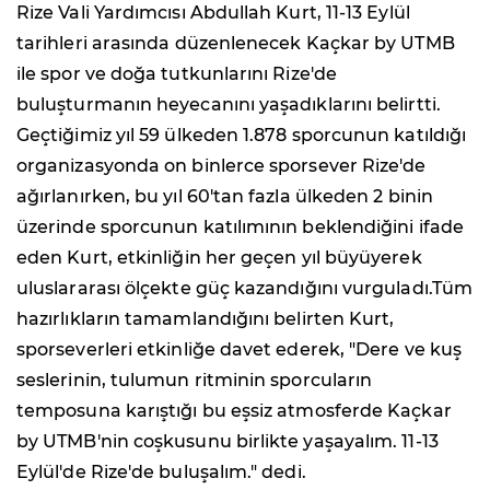
Rize Vali Yardımcısı Abdullah Kurt, 11-13 Eylül
tarihleri arasında düzenlenecek Kaçkar by UTMB
ile spor ve doğa tutkunlarını Rize'de
buluşturmanın heyecanını yaşadıklarını belirtti.
Geçtiğimiz yıl 59 ülkeden 1.878 sporcunun katıldığı
organizasyonda on binlerce sporsever Rize'de
ağırlanırken, bu yıl 60'tan fazla ülkeden 2 binin
üzerinde sporcunun katılımının beklendiğini ifade
eden Kurt, etkinliğin her geçen yıl büyüyerek
uluslararası ölçekte güç kazandığını vurguladı.Tüm
hazırlıkların tamamlandığını belirten Kurt,
sporseverleri etkinliğe davet ederek, "Dere ve kuş
seslerinin, tulumun ritminin sporcuların
temposuna karıştığı bu eşsiz atmosferde Kaçkar
by UTMB'nin coşkusunu birlikte yaşayalım. 11-13
Eylül'de Rize'de buluşalım." dedi.