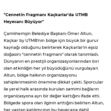
"Cennetin Fragmanı Kaçkarlar'da UTMB
Heyecanı Büyüyor"
Çamlıhemşin Belediye Başkanı Ömer Altun,
Kaçkar by UTMB'nin bölge için büyük bir gurur
kaynağı olduğunu belirterek Kaçkarlar'ın eşsiz
doğasını "cennetin fragmanı" olarak tanımladı.
Dünyanın en prestijli organizasyonlarından biri
olan etkinliğin her yıl büyüdüğünü vurgulayan
Altun, bölge halkının organizasyonu
sahiplenmesinin önemine dikkat çekti. Sporcular
ile yerel halk arasında kurulan samimi bağların
organizasyona ayrı bir değer kattığını ifade etti.
Bölgede spora olan ilginin arttığını belirten Altun,
her yaştan katılımcının bu heyecana dahil