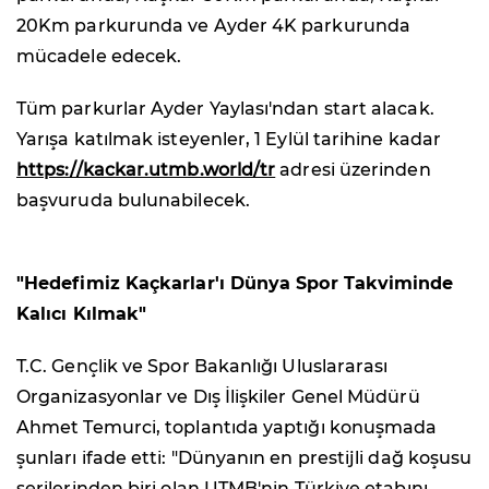
20Km parkurunda ve Ayder 4K parkurunda
mücadele edecek.
Tüm parkurlar Ayder Yaylası'ndan start alacak.
Yarışa katılmak isteyenler, 1 Eylül tarihine kadar
https://kackar.utmb.world/tr
adresi üzerinden
başvuruda bulunabilecek.
"Hedefimiz Kaçkarlar'ı Dünya Spor Takviminde
Kalıcı Kılmak"
T.C. Gençlik ve Spor Bakanlığı Uluslararası
Organizasyonlar ve Dış İlişkiler Genel Müdürü
Ahmet Temurci, toplantıda yaptığı konuşmada
şunları ifade etti: "Dünyanın en prestijli dağ koşusu
serilerinden biri olan UTMB'nin Türkiye etabını