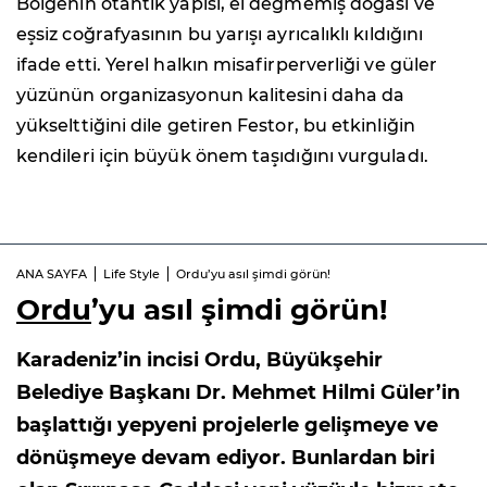
Bölgenin otantik yapısı, el değmemiş doğası ve
eşsiz coğrafyasının bu yarışı ayrıcalıklı kıldığını
ifade etti. Yerel halkın misafirperverliği ve güler
yüzünün organizasyonun kalitesini daha da
yükselttiğini dile getiren Festor, bu etkinliğin
kendileri için büyük önem taşıdığını vurguladı.
ANA SAYFA
Life Style
Ordu’yu asıl şimdi görün!
Ordu
’yu asıl şimdi görün!
Karadeniz’in incisi Ordu, Büyükşehir
Belediye Başkanı Dr. Mehmet Hilmi Güler’in
başlattığı yepyeni projelerle gelişmeye ve
dönüşmeye devam ediyor. Bunlardan biri