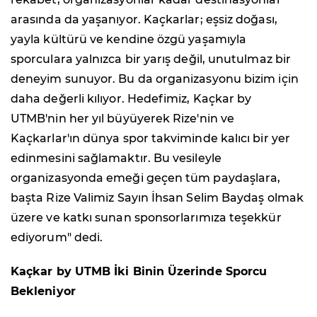
arasında da yaşanıyor. Kaçkarlar; eşsiz doğası,
yayla kültürü ve kendine özgü yaşamıyla
sporculara yalnızca bir yarış değil, unutulmaz bir
deneyim sunuyor. Bu da organizasyonu bizim için
daha değerli kılıyor. Hedefimiz, Kaçkar by
UTMB'nin her yıl büyüyerek Rize'nin ve
Kaçkarlar'ın dünya spor takviminde kalıcı bir yer
edinmesini sağlamaktır. Bu vesileyle
organizasyonda emeği geçen tüm paydaşlara,
başta Rize Valimiz Sayın İhsan Selim Baydaş olmak
üzere ve katkı sunan sponsorlarımıza teşekkür
ediyorum" dedi.
Kaçkar by UTMB İki Binin Üzerinde Sporcu
Bekleniyor