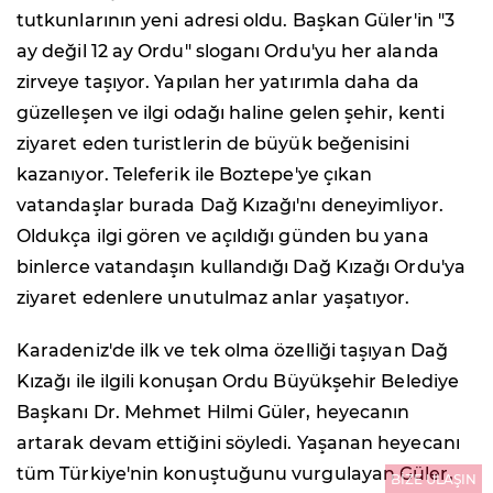
tutkunlarının yeni adresi oldu. Başkan Güler'in "3
ay değil 12 ay Ordu" sloganı Ordu'yu her alanda
zirveye taşıyor. Yapılan her yatırımla daha da
güzelleşen ve ilgi odağı haline gelen şehir, kenti
ziyaret eden turistlerin de büyük beğenisini
kazanıyor. Teleferik ile Boztepe'ye çıkan
vatandaşlar burada Dağ Kızağı'nı deneyimliyor.
Oldukça ilgi gören ve açıldığı günden bu yana
binlerce vatandaşın kullandığı Dağ Kızağı Ordu'ya
ziyaret edenlere unutulmaz anlar yaşatıyor.
Karadeniz'de ilk ve tek olma özelliği taşıyan Dağ
Kızağı ile ilgili konuşan Ordu Büyükşehir Belediye
Başkanı Dr. Mehmet Hilmi Güler, heyecanın
artarak devam ettiğini söyledi. Yaşanan heyecanı
tüm Türkiye'nin konuştuğunu vurgulayan Güler,
BİZE ULAŞIN