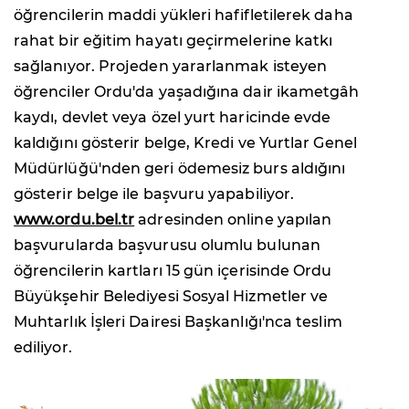
öğrencilerin maddi yükleri hafifletilerek daha
rahat bir eğitim hayatı geçirmelerine katkı
sağlanıyor. Projeden yararlanmak isteyen
öğrenciler Ordu'da yaşadığına dair ikametgâh
kaydı, devlet veya özel yurt haricinde evde
kaldığını gösterir belge, Kredi ve Yurtlar Genel
Müdürlüğü'nden geri ödemesiz burs aldığını
gösterir belge ile başvuru yapabiliyor.
www.ordu.bel.tr
adresinden online yapılan
başvurularda başvurusu olumlu bulunan
öğrencilerin kartları 15 gün içerisinde Ordu
Büyükşehir Belediyesi Sosyal Hizmetler ve
Muhtarlık İşleri Dairesi Başkanlığı'nca teslim
ediliyor.