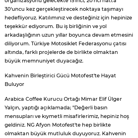
organizasyonu gelecekte 15'inci, 20'nci hatta
30'uncu kez gerçekleştirecek noktaya taşımayı
hedefliyoruz. Katılımınız ve desteğiniz için hepinize
teşekkür ediyorum. Bu iş birliğinin ve yol
arkadaşlığının uzun yıllar boyunca devam etmesini
diliyorum. Türkiye Motosiklet Federasyonu çatısı
altında, farklı projelerde de birlikte olmaktan
büyük memnuniyet duyacağız.
Kahvenin Birleştirici Gücü Motofest'te Hayat
Buluyor
Arabica Coffee Kurucu Ortağı Mimar Elif Ülger
Yalçın, yaptığı açıklamada; "Değerli basın
mensupları ve kıymetli misafirlerimiz, hepiniz hoş
geldiniz. NG Afyon Motofest'te hep birlikte
olmaktan büyük mutluluk duyuyoruz. Kahvenin