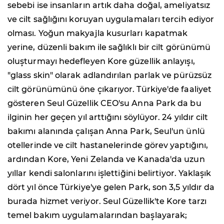
sebebi ise insanların artık daha doğal, ameliyatsız
ve cilt sağlığını koruyan uygulamaları tercih ediyor
olması. Yoğun makyajla kusurları kapatmak
yerine, düzenli bakım ile sağlıklı bir cilt görünümü
oluşturmayı hedefleyen Kore güzellik anlayışı,
"glass skin" olarak adlandırılan parlak ve pürüzsüz
cilt görünümünü öne çıkarıyor. Türkiye'de faaliyet
gösteren Seul Güzellik CEO'su Anna Park da bu
ilginin her geçen yıl arttığını söylüyor. 24 yıldır cilt
bakımı alanında çalışan Anna Park, Seul'un ünlü
otellerinde ve cilt hastanelerinde görev yaptığını,
ardından Kore, Yeni Zelanda ve Kanada'da uzun
yıllar kendi salonlarını işlettiğini belirtiyor. Yaklaşık
dört yıl önce Türkiye'ye gelen Park, son 3,5 yıldır da
burada hizmet veriyor. Seul Güzellik'te Kore tarzı
temel bakım uygulamalarından başlayarak;