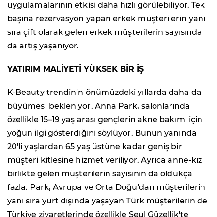
uygulamalarının etkisi daha hızlı görülebiliyor. Tek
başına rezervasyon yapan erkek müşterilerin yanı
sıra çift olarak gelen erkek müşterilerin sayısında
da artış yaşanıyor.
YATIRIM MALİYETİ YÜKSEK BİR İŞ
K-Beauty trendinin önümüzdeki yıllarda daha da
büyümesi bekleniyor. Anna Park, salonlarında
özellikle 15–19 yaş arası gençlerin akne bakımı için
yoğun ilgi gösterdiğini söylüyor. Bunun yanında
20'li yaşlardan 65 yaş üstüne kadar geniş bir
müşteri kitlesine hizmet veriliyor. Ayrıca anne-kız
birlikte gelen müşterilerin sayısının da oldukça
fazla. Park, Avrupa ve Orta Doğu'dan müşterilerin
yanı sıra yurt dışında yaşayan Türk müşterilerin de
Türkiye ziyaretlerinde özellikle Seul Güzellik'te