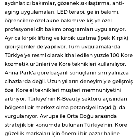
aydınlatıcı bakımlar, gözenek sıkılaştırma, anti-
aging uygulamaları, LED terapi, gelin bakımı,
öğrencilere özel akne bakımı ve kişiye özel
profesyonel cilt bakım programları uygulanıyor.
Ayrıca kirpik lifting ve kirpik uzatma (İpek Kirpik)
gibi işlemler de yapılıyor. Tüm uygulamalarda
Türkiye'ye resmi olarak ithal edilen yüzde 100 Kore
kozmetik ürünleri ve Kore teknikleri kullanılıyor.
Anna Park'a göre başarılı sonuçların sırrı yalnızca
cihazlarda değil. Uzun yılların deneyimiyle gelişmiş
özel Kore el teknikleri müşteri memnuniyetini
artırıyor. Türkiye'nin K-Beauty sektörü açısından
bölgesel bir merkez olma potansiyeli taşıdığı da
vurgulanıyor. Avrupa ile Orta Doğu arasında
stratejik bir konumda bulunan Türkiye'nin, Kore
güzellik markaları için önemli bir pazar haline