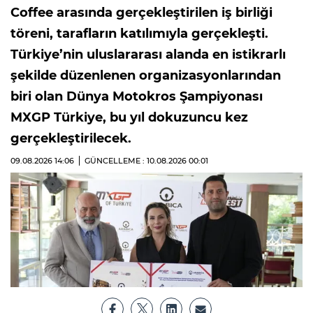
Coffee arasında gerçekleştirilen iş birliği
töreni, tarafların katılımıyla gerçekleşti.
Türkiye’nin uluslararası alanda en istikrarlı
şekilde düzenlenen organizasyonlarından
biri olan Dünya Motokros Şampiyonası
MXGP Türkiye, bu yıl dokuzuncu kez
gerçekleştirilecek.
09.08.2026
14:06
GÜNCELLEME : 10.08.2026
00:01