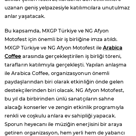
uzanan geniş yelpazesiyle katılımcılara unutulmaz
anlar yaşatacak.
Bu kapsamda, MXGP Türkiye ve NG Afyon
Motofest için önemli bir iş birliğine imza atıldı.
MXGP Türkiye ve NG Afyon Motofest ile
Arabica
Coffee
arasında gerçekleştirilen iş birliği töreni,
tarafların katılımıyla gerçekleşti. Yapılan anlaşma
ile Arabica Coffee, organizasyonun önemli
paydaşlarından biri olarak etkinliğin önde gelen
destekçilerinden biri olacak. NG Afyon Motofest,
bu yıl da birbirinden ünlü sanatçıların sahne
alacağı konserler ve zengin etkinlik programıyla
renkli ve coşkulu anlara ev sahipliği yapacak.
Sporun heyecanı ile müziğin enerjisini bir araya
getiren organizasyon, hem yerli hem de yabancı