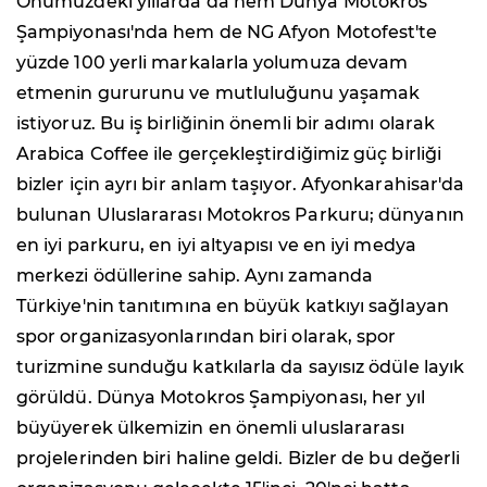
Önümüzdeki yıllarda da hem Dünya Motokros
Şampiyonası'nda hem de NG Afyon Motofest'te
yüzde 100 yerli markalarla yolumuza devam
etmenin gururunu ve mutluluğunu yaşamak
istiyoruz. Bu iş birliğinin önemli bir adımı olarak
Arabica Coffee ile gerçekleştirdiğimiz güç birliği
bizler için ayrı bir anlam taşıyor. Afyonkarahisar'da
bulunan Uluslararası Motokros Parkuru; dünyanın
en iyi parkuru, en iyi altyapısı ve en iyi medya
merkezi ödüllerine sahip. Aynı zamanda
Türkiye'nin tanıtımına en büyük katkıyı sağlayan
spor organizasyonlarından biri olarak, spor
turizmine sunduğu katkılarla da sayısız ödüle layık
görüldü. Dünya Motokros Şampiyonası, her yıl
büyüyerek ülkemizin en önemli uluslararası
projelerinden biri haline geldi. Bizler de bu değerli