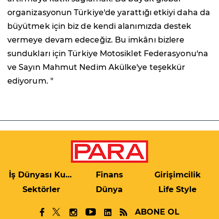
organizasyonun Türkiye'de yarattığı etkiyi daha da
büyütmek için biz de kendi alanımızda destek
vermeye devam edeceğiz. Bu imkânı bizlere
sundukları için Türkiye Motosiklet Federasyonu'na
ve Sayın Mahmut Nedim Akülke'ye teşekkür
ediyorum. "
İş Dünyası Kulis
Finans
Girişimcilik
Sektörler
Dünya
Life Style
ABONE OL