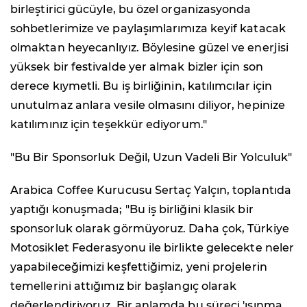
birleştirici gücüyle, bu özel organizasyonda
sohbetlerimize ve paylaşımlarımıza keyif katacak
olmaktan heyecanlıyız. Böylesine güzel ve enerjisi
yüksek bir festivalde yer almak bizler için son
derece kıymetli. Bu iş birliğinin, katılımcılar için
unutulmaz anlara vesile olmasını diliyor, hepinize
katılımınız için teşekkür ediyorum."
"Bu Bir Sponsorluk Değil, Uzun Vadeli Bir Yolculuk"
Arabica Coffee Kurucusu Sertaç Yalçın, toplantıda
yaptığı konuşmada; "Bu iş birliğini klasik bir
sponsorluk olarak görmüyoruz. Daha çok, Türkiye
Motosiklet Federasyonu ile birlikte gelecekte neler
yapabileceğimizi keşfettiğimiz, yeni projelerin
temellerini attığımız bir başlangıç olarak
değerlendiriyoruz. Bir anlamda bu süreci 'ısınma