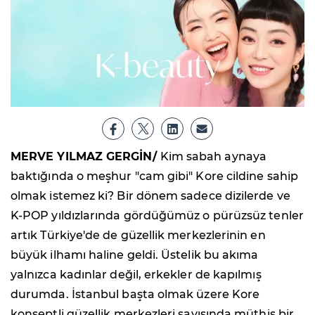
MERVE YILMAZ GERGİN/
Kim sabah aynaya
baktığında o meşhur "cam gibi" Kore cildine sahip
olmak istemez ki? Bir dönem sadece dizilerde ve
K-POP yıldızlarında gördüğümüz o pürüzsüz tenler
artık Türkiye'de de güzellik merkezlerinin en
büyük ilhamı haline geldi. Üstelik bu akıma
yalnızca kadınlar değil, erkekler de kapılmış
durumda. İstanbul başta olmak üzere Kore
konseptli güzellik merkezleri sayısında müthiş bir