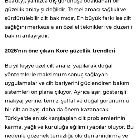
Beauty), yalnızca dış görünüşe odaklanan bir
güzellik anlayışı değildir. Temel amacı sağlıklı ve
sürdürülebilir cilt bakımıdır. En büyük farkı ise cilt
sağlığını merkeze alan özel el teknikleri ve düzenli
bakım anlayışıdır.
2026'nın öne çıkan Kore güzellik trendleri
Bu yıl kişiye özel cilt analizi yapılarak doğal
yöntemlerle maksimum sonuç sağlayan
uygulamalar ve cilt bariyerini güçlendiren bakım
sistemleri ön plana çıkıyor. Ayrıca aşırı gösterişli
makyaj yerine, temiz, şeffaf ve doğal görünümlü
bir cilt anlayışı daha da önem kazanacak.
Türkiye'de en sık karşılaşılan cilt problemlerinin
karma, yağlı ve kuruluğa eğilimli yapılar oluyor. Bu
nedenle gözenek temizliği, ölü deri arındırma ve