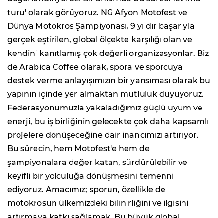
turu' olarak görüyoruz. NG Afyon Motofest ve
Dünya Motokros Şampiyonası, 9 yıldır başarıyla
gerçekleştirilen, global ölçekte karşılığı olan ve
kendini kanıtlamış çok değerli organizasyonlar. Biz
de Arabica Coffee olarak, spora ve sporcuya
destek verme anlayışımızın bir yansıması olarak bu
yapının içinde yer almaktan mutluluk duyuyoruz.
Federasyonumuzla yakaladığımız güçlü uyum ve
enerji, bu iş birliğinin gelecekte çok daha kapsamlı
projelere dönüşeceğine dair inancımızı artırıyor.
Bu sürecin, hem Motofest'e hem de
şampiyonalara değer katan, sürdürülebilir ve
keyifli bir yolculuğa dönüşmesini temenni
ediyoruz. Amacımız; sporun, özellikle de
motokrosun ülkemizdeki bilinirliğini ve ilgisini
artırmaya katkı sağlamak. Bu büyük global