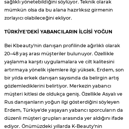
sağlıklı yönetebildiğini söylüyor. Teknik olarak
mümkün olsa da bu alana hazırlıksız girmenin
zorlayıcı olabileceğini ekliyor.
TÜRKİYE'DEKİ YABANCILARIN İLGİSİ YOĞUN
Bei Kbeauty'nin danışan profilinde ağırlıklı olarak
20–48 yaş arası müşteriler bulunuyor. Özellikle
yaşlanma karşıtı uygulamalara ve cilt kalitesini
artırmaya yönelik işlemlere ilgi yüksek. Erdem, son
bir yılda erkek danışan sayısında da belirgin artış
gözlemlediklerini belirtiyor. Merkezin yabancı
müşteri kitlesi de oldukça geniş. Özellikle Asyalı ve
Rus danışanların yoğun ilgi gösterdiğini söyleyen
Erdem, Türkiye'de yaşayan yabancı sporcuların da
düzenli müşteri grupları arasında yer aldığını ifade
ediyor. Önümüzdeki yıllarda K-Beauty'nin