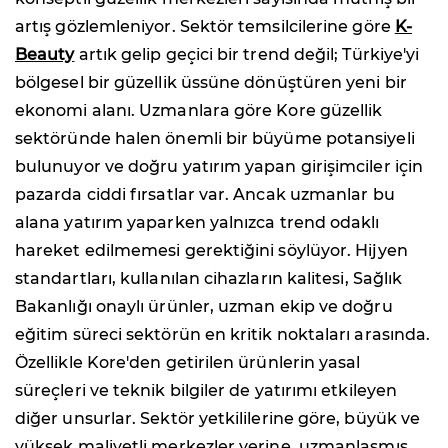
artış gözlemleniyor. Sektör temsilcilerine göre
K-
Beauty
artık gelip geçici bir trend değil; Türkiye'yi
bölgesel bir güzellik üssüne dönüştüren yeni bir
ekonomi alanı. Uzmanlara göre Kore güzellik
sektöründe halen önemli bir büyüme potansiyeli
bulunuyor ve doğru yatırım yapan girişimciler için
pazarda ciddi fırsatlar var. Ancak uzmanlar bu
alana yatırım yaparken yalnızca trend odaklı
hareket edilmemesi gerektiğini söylüyor. Hijyen
standartları, kullanılan cihazların kalitesi, Sağlık
Bakanlığı onaylı ürünler, uzman ekip ve doğru
eğitim süreci sektörün en kritik noktaları arasında.
Özellikle Kore'den getirilen ürünlerin yasal
süreçleri ve teknik bilgiler de yatırımı etkileyen
diğer unsurlar. Sektör yetkililerine göre, büyük ve
yüksek maliyetli merkezler yerine, uzmanlaşmış