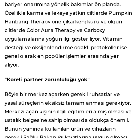
bariyer onarımına yönelik bakımlar ön planda.
Özellikle karma ve lekeye yatkın ciltlerde Pumpkin
Hanbang Therapy öne çıkarken; kuru ve olgun
ciltlerde Color Aura Therapy ve Carboxy
uygulamalarına yoğun ilgi gösteriliyor. Vitamin
desteği ve oksijenlendirme odaklı protokoller ise
genel olarak en popüler işlemler arasında yer
alıyor.
"Koreli partner zorunluluğu yok"
Böyle bir merkez açarken gerekli ruhsatlar ve
yasal süreçlerin eksiksiz tamamlanması gerekiyor.
Merkezi açan kişinin ilgili eğitimleri almış olması ve
ustalık belgesine sahip olması da oldukça önemli.
Bunun yanında kullanılan ürün ve cihazların
gerekli Sağlık Bakanlığı kayıtlarına uygun olması