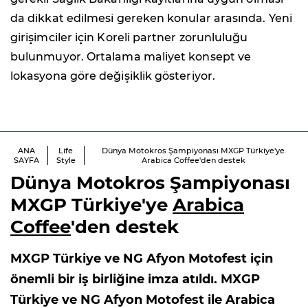
da dikkat edilmesi gereken konular arasında. Yeni
girişimciler için Koreli partner zorunluluğu
bulunmuyor. Ortalama maliyet konsept ve
lokasyona göre değişiklik gösteriyor.
ANA
Life
Dünya Motokros Şampiyonası MXGP Türkiye'ye
SAYFA
Style
Arabica Coffee'den destek
Dünya Motokros Şampiyonası
MXGP Türkiye'ye
Arabica
Coffee
'den destek
MXGP Türkiye ve NG Afyon Motofest için
önemli bir iş birliğine imza atıldı. MXGP
Türkiye ve NG Afyon Motofest ile Arabica