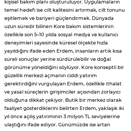
kişisel bakım planı oluşturuluyor. Uygulamaların
temel hedefi ise cilt kalitesini artırmak, cilt tonunu
eşitlemek ve bariyeri güçlendirmek. Dünyada
uzun süredir bilinen Kore bakım sistemlerinin
özellikle son 5–10 yılda sosyal medya ve kullanıcı
deneyimleri sayesinde küresel ölçekte hızla
yayıldığını ifade eden Erdem, insanların artık kısa
süreli sonuçlar yerine sürdürülebilir ve doğal
görünüme yöneldiğini söylüyor. Kore konseptli bir
güzellik merkezi açmanın ciddi yatırım
gerektirdiğini vurgulayan Erdem, özellikle ithalat
ve yasal süreçlerin girişimciler açısından zorlayıcı
olduğuna dikkat çekiyor. Butik bir merkez olarak
faaliyet gösterdiklerini belirten Erdem, yaklaşık iki
yıl önce açılış yatırımının 3 milyon TL seviyelerine
ulaştığını ifade ediyor. Günümüzde ise artan