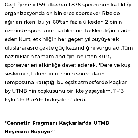
Geçtiğimiz yıl 59 ülkeden 1.878 sporcunun katıldığı
organizasyonda on binlerce sporsever Rize'de
ağırlanırken, bu yıl 60'tan fazla ülkeden 2 binin
üzerinde sporcunun katılımının beklendiğini ifade
eden Kurt, etkinliğin her geçen yıl büyüyerek
uluslararası ölçekte güç kazandığını vurguladı.Tüm
hazırlıkların tamamlandığını belirten Kurt,
sporseverleri etkinliğe davet ederek, "Dere ve kuş
seslerinin, tulumun ritminin sporcuların
temposuna karıştığı bu eşsiz atmosferde Kaçkar
by UTMB'nin coşkusunu birlikte yaşayalım. 11-13
Eylül'de Rize'de buluşalım." dedi.
"Cennetin Fragmanı Kaçkarlar'da UTMB
Heyecanı Büyüyor"