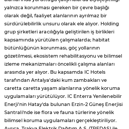
yalnızca korunması gereken bir çevre başlığı
olarak değil, faaliyet alanlarının ayrılmaz bir
sürdürülebilirlik unsuru olarak ele alıyor. Holding
grup şirketleri aracılığıyla geliştirilen iş birlikleri
kapsamında yürütülen çalışmalarda; habitat
bütünlüğünün korunması, göç yollarının
gözetilmesi, ekosistem rehabilitasyonu ve bilimsel
izleme mekanizmaları öncelikli çalışma alanları
arasında yer alıyor. Bu kapsamda IC Hotels
tarafından Antalya'daki kum zambakları ve
caretta caretta yaşam alanlarına yönelik koruma
uygulamaları yürütülüyor. IC Enterra Yenilenebilir
Enerji'nin Hatay'da bulunan Erzin-2 Güneş Enerjisi
Santrali'nde ise flora ve fauna türlerine yönelik
bilimsel koruma uygulamaları gerçekleştiriliyor.
Ayrıca, Trakya Elektrik Dağıtım A.Ş. (TREDAŞ) ile