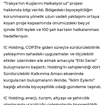
"Trakya'nın Kuşlarını Halkalıyoruz" projesi
hakkında bilgi verildi. Bölgedeki biyoçeşitliliğin
korunmasına yönelik uzun vadeli yaklaşımı ortaya
koyan proje kapsamında önümüzdeki beş yıl
içinde 500 leylek ve 100 şah kartalın halkalanması
hedefleniyor.
IC Holding, COP31'e giden süreçte sürdürülebilirlik
yaklaşımını sahadaki uygulamalar ve ölçülebilir
etkiler üzerinden ele almak amacıyla "Etki Serisi"
buluşmalarını başlattı. Holding'in sahiplendiği dört
Sürdürülebilir Kalkınma Amacı ekseninde
kurgulanan buluşmaların ilkinde, "İklim Eylemi"
başlığı altında biyoçeşitlilik odağı gündeme taşındı.
IC Holding; enerji, turizm, altyapı ve şehircilik
alanlarında yürüttüğü çalışmalarda biyoçeşitliliği