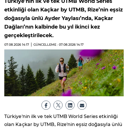
Türkiye’nin ilk ve tek UTMB World Series
etkinliği olan Kaçkar by UTMB, Rize’nin eşsiz
doğasıyla ünlü Ayder Yaylası’nda, Kaçkar
Dağları’nın kalbinde bu yıl ikinci kez
gerçekleştirilecek.
07.08.2026
14:17
GÜNCELLEME : 07.08.2026
14:17
Türkiye'nin ilk ve tek UTMB World Series etkinliği
olan Kaçkar by UTMB, Rize'nin eşsiz doğasıyla ünlü