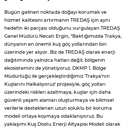
Bugün gelinen noktada doğayı korumak ve
hizmet kalitesini artırmanın TREDAŞ için aynı
hedefin iki parçası olduğunu vurgulayan TREDAŞ
Genel Müdürü Necati Ergin, "Baktığımızda Trakya,
dünyanın en önemli kuş göç yollarından biri
üzerinde yer alıyor. Biz de TREDAŞ olarak enerji
dağıtımında yalnızca hatları değil, bölgenin
ekosistemini de yönetiyoruz. DKMP 1. Bölge
Müdürlüğü ile gerçekleştirdiğimiz 'Trakya'nın
Kuşlarını Halkalıyoruz' projesiyle, göç yolları
üzerindeki riskleri azaltmaya, kuşlar için daha
güvenli yaşam alanları oluşturmaya ve bilimsel
verilerle desteklenen uzun soluklu bir koruma
modeli ortaya koymaya odaklanıyoruz. Bu
yaklaşımı Kuş Dostu Enerji Altyapısı Modeli olarak