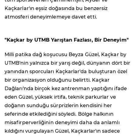
Kaçkarlar'ın eşsiz doğasında bu benzersiz
atmosferi deneyimlemeye davet etti.
"Kaçkar by UTMB Yarıştan Fazlası, Bir Deneyim"
Milli patika dağ koşucusu Beyza Güzel, Kaçkar by
UTMB'nin yalnızca bir yarış değil, dünyanın dört bir
yanından sporcuları Kaçkarlar'da buluşturan özel
bir organizasyon olduğunu belirtti. Kaçkar
Dağları'nda birçok kez antrenman yaptığını ifade
eden Güzel, yüksek irtifa, teknik parkurlar ve
doğanın sunduğu sürprizlerin kendisini her
seferinde etkilediğini söyledi. Bölge halkının
misafirperverliğinin deneyimi daha da anlamlı
kıldığını vurgulayan Güzel, Kaçkarlar'ın sadece