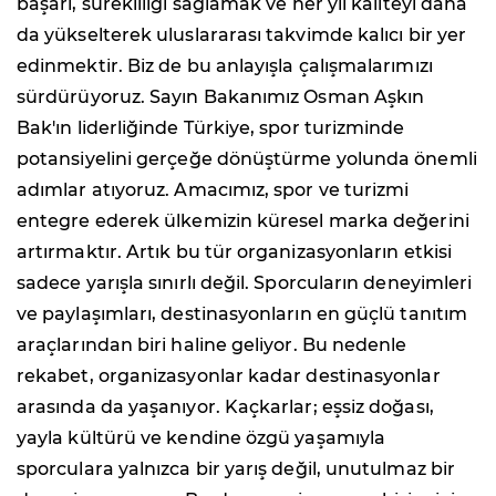
başarı, sürekliliği sağlamak ve her yıl kaliteyi daha
da yükselterek uluslararası takvimde kalıcı bir yer
edinmektir. Biz de bu anlayışla çalışmalarımızı
sürdürüyoruz. Sayın Bakanımız Osman Aşkın
Bak'ın liderliğinde Türkiye, spor turizminde
potansiyelini gerçeğe dönüştürme yolunda önemli
adımlar atıyoruz. Amacımız, spor ve turizmi
entegre ederek ülkemizin küresel marka değerini
artırmaktır. Artık bu tür organizasyonların etkisi
sadece yarışla sınırlı değil. Sporcuların deneyimleri
ve paylaşımları, destinasyonların en güçlü tanıtım
araçlarından biri haline geliyor. Bu nedenle
rekabet, organizasyonlar kadar destinasyonlar
arasında da yaşanıyor. Kaçkarlar; eşsiz doğası,
yayla kültürü ve kendine özgü yaşamıyla
sporculara yalnızca bir yarış değil, unutulmaz bir