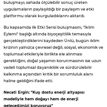
buluşmayı; sahada ölçülebilir sonuç üreten
uygulamaların paylaşıldığı bir paylaşım ve etki
platformu olarak kurguladıklarını aktardı.
Bu kapsamda ilk Etki Serisi buluşmasını, "İklim
Eylemi" başlığı altında biyoçeşitlilik temasıyla
gerçekleştirdiklerini kaydeden Ünlü, bugün iklim
krizinin yalnızca çevresel değil; sosyal, ekonomik ve
toplumsal etkileriyle birlikte ele alınması
gerektiğini, doğal yaşamın korunmasının ise uzun
vadeli toplumsal dayanıklılık ve sürdürülebilir
kalkınma açısından kritik bir sorumluluk alanı
haline geldiğini ifade etti.
Necati Ergin: "Kuş dostu enerji altyapısı
modeliyle hem doğayı hem de enerji
geleceğimizi koruyoruz"