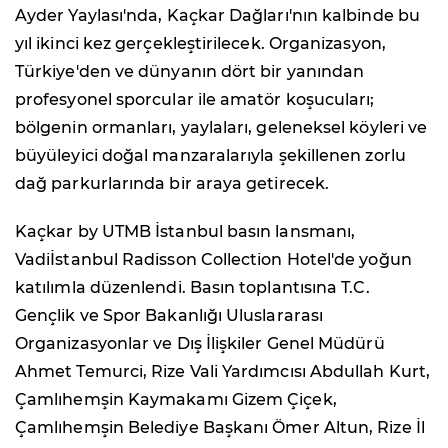
Ayder Yaylası'nda, Kaçkar Dağları'nın kalbinde bu
yıl ikinci kez gerçekleştirilecek. Organizasyon,
Türkiye'den ve dünyanın dört bir yanından
profesyonel sporcular ile amatör koşucuları;
bölgenin ormanları, yaylaları, geleneksel köyleri ve
büyüleyici doğal manzaralarıyla şekillenen zorlu
dağ parkurlarında bir araya getirecek.
Kaçkar by UTMB İstanbul basın lansmanı,
Vadiİstanbul Radisson Collection Hotel'de yoğun
katılımla düzenlendi. Basın toplantısına T.C.
Gençlik ve Spor Bakanlığı Uluslararası
Organizasyonlar ve Dış İlişkiler Genel Müdürü
Ahmet Temurci, Rize Vali Yardımcısı Abdullah Kurt,
Çamlıhemşin Kaymakamı Gizem Çiçek,
Çamlıhemşin Belediye Başkanı Ömer Altun, Rize İl