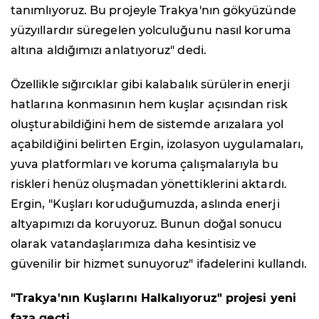
tanımlıyoruz. Bu projeyle Trakya'nın gökyüzünde
yüzyıllardır süregelen yolculuğunu nasıl koruma
altına aldığımızı anlatıyoruz" dedi.
Özellikle sığırcıklar gibi kalabalık sürülerin enerji
hatlarına konmasının hem kuşlar açısından risk
oluşturabildiğini hem de sistemde arızalara yol
açabildiğini belirten Ergin, izolasyon uygulamaları,
yuva platformları ve koruma çalışmalarıyla bu
riskleri henüz oluşmadan yönettiklerini aktardı.
Ergin, "Kuşları koruduğumuzda, aslında enerji
altyapımızı da koruyoruz. Bunun doğal sonucu
olarak vatandaşlarımıza daha kesintisiz ve
güvenilir bir hizmet sunuyoruz" ifadelerini kullandı.
"Trakya'nın Kuşlarını Halkalıyoruz" projesi yeni
faza geçti