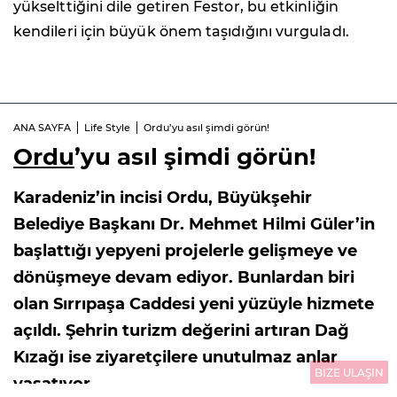
yükselttiğini dile getiren Festor, bu etkinliğin
kendileri için büyük önem taşıdığını vurguladı.
ANA SAYFA
Life Style
Ordu’yu asıl şimdi görün!
Ordu
’yu asıl şimdi görün!
Karadeniz’in incisi Ordu, Büyükşehir
Belediye Başkanı Dr. Mehmet Hilmi Güler’in
başlattığı yepyeni projelerle gelişmeye ve
dönüşmeye devam ediyor. Bunlardan biri
olan Sırrıpaşa Caddesi yeni yüzüyle hizmete
açıldı. Şehrin turizm değerini artıran Dağ
Kızağı ise ziyaretçilere unutulmaz anlar
BİZE ULAŞIN
yaşatıyor…