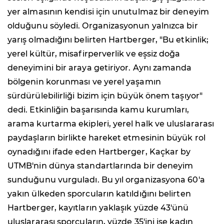
yer almasının kendisi için unutulmaz bir deneyim
olduğunu söyledi. Organizasyonun yalnızca bir
yarış olmadığını belirten Hartberger, "Bu etkinlik;
yerel kültür, misafirperverlik ve eşsiz doğa
deneyimini bir araya getiriyor. Aynı zamanda
bölgenin korunması ve yerel yaşamın
sürdürülebilirliği bizim için büyük önem taşıyor"
dedi. Etkinliğin başarısında kamu kurumları,
arama kurtarma ekipleri, yerel halk ve uluslararası
paydaşların birlikte hareket etmesinin büyük rol
oynadığını ifade eden Hartberger, Kaçkar by
UTMB'nin dünya standartlarında bir deneyim
sunduğunu vurguladı. Bu yıl organizasyona 60'a
yakın ülkeden sporcuların katıldığını belirten
Hartberger, kayıtların yaklaşık yüzde 43'ünü
uluslararası sporcuların, yüzde 35'ini ise kadın