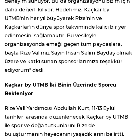
deneyim sunuyor. Bu da organizasyonu bizim için
daha değerli kılıyor. Hedefimiz, Kaçkar by
UTMB'nin her yıl büyüyerek Rize'nin ve
Kaçkarlar'ın dünya spor takviminde kalıcı bir yer
edinmesini sağlamaktır. Bu vesileyle
organizasyonda emeği geçen tüm paydaşlara,
başta Rize Valimiz Sayın İhsan Selim Baydaş olmak
üzere ve katkı sunan sponsorlarımıza teşekkür
ediyorum" dedi.
Kaçkar by UTMB İki Binin Üzerinde Sporcu
Bekleniyor
Rize Vali Yardımcısı Abdullah Kurt, 11-13 Eylül
tarihleri arasında düzenlenecek Kaçkar by UTMB
ile spor ve doğa tutkunlarını Rize'de
buluşturmanın heyecanını yaşadıklarını belirtti.