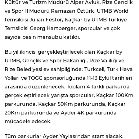
Kültür ve Turizm Müdürü Alper Avluk, Rize Gençlik
ve Spor İl Müdürü Ramazan Öztürk, UTMB World
temsilcisi Julian Festor, Kaçkar by UTMB Türkiye
Temsilcisi Georg Hartberger, sporcular ve çok
sayıda basın mensubu katıldı.
Bu yıl ikincisi gerçekleştirilecek olan Kaçkar by
UTMB, Gençlik ve Spor Bakanlığı, Rize Valiliği ve
Rize Belediyesi ev sahipliğinde; Turkcell, Türk Hava
Yolları ve TOGG sponsorluğunda 11-13 Eylül tarihleri
arasında düzenlenecek. Toplam 4 farklı parkurda
gerçekleştirilecek yarışta sporcular; Kaçkar 100Km
parkurunda, Kaçkar 50Km parkurunda, Kaçkar
20Km parkurunda ve Ayder 4K parkurunda
mücadele edecek.
Tüm parkurlar Ayder Yaylası'ndan start alacak.