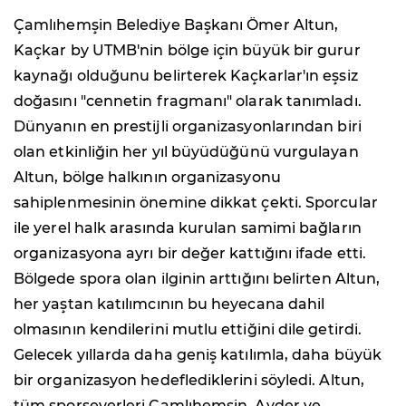
Çamlıhemşin Belediye Başkanı Ömer Altun,
Kaçkar by UTMB'nin bölge için büyük bir gurur
kaynağı olduğunu belirterek Kaçkarlar'ın eşsiz
doğasını "cennetin fragmanı" olarak tanımladı.
Dünyanın en prestijli organizasyonlarından biri
olan etkinliğin her yıl büyüdüğünü vurgulayan
Altun, bölge halkının organizasyonu
sahiplenmesinin önemine dikkat çekti. Sporcular
ile yerel halk arasında kurulan samimi bağların
organizasyona ayrı bir değer kattığını ifade etti.
Bölgede spora olan ilginin arttığını belirten Altun,
her yaştan katılımcının bu heyecana dahil
olmasının kendilerini mutlu ettiğini dile getirdi.
Gelecek yıllarda daha geniş katılımla, daha büyük
bir organizasyon hedeflediklerini söyledi. Altun,
tüm sporseverleri Çamlıhemşin, Ayder ve