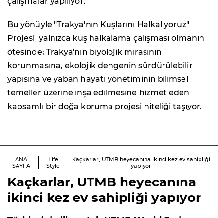
çalışmalar yapılıyor.
Bu yönüyle "Trakya'nın Kuşlarını Halkalıyoruz"
Projesi, yalnızca kuş halkalama çalışması olmanın
ötesinde; Trakya'nın biyolojik mirasının
korunmasına, ekolojik dengenin sürdürülebilir
yapısına ve yaban hayatı yönetiminin bilimsel
temeller üzerine inşa edilmesine hizmet eden
kapsamlı bir doğa koruma projesi niteliği taşıyor.
ANA
Life
Kaçkarlar, UTMB heyecanına ikinci kez ev sahipliği
SAYFA
Style
yapıyor
Kaçkarlar, UTMB heyecanına
ikinci kez ev sahipliği yapıyor