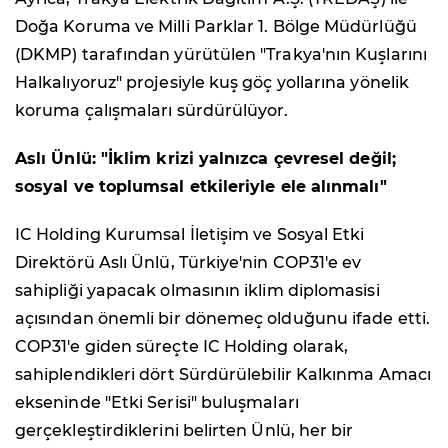
Doğa Koruma ve Milli Parklar 1. Bölge Müdürlüğü
(DKMP) tarafından yürütülen "Trakya'nın Kuşlarını
Halkalıyoruz" projesiyle kuş göç yollarına yönelik
koruma çalışmaları sürdürülüyor.
Aslı Ünlü: "
İklim krizi yalnızca çevresel değil;
sosyal ve toplumsal etkileriyle ele alınmalı"
IC Holding Kurumsal İletişim ve Sosyal Etki
Direktörü Aslı Ünlü, Türkiye'nin COP31'e ev
sahipliği yapacak olmasının iklim diplomasisi
açısından önemli bir dönemeç olduğunu ifade etti.
COP31'e giden süreçte IC Holding olarak,
sahiplendikleri dört Sürdürülebilir Kalkınma Amacı
ekseninde "Etki Serisi" buluşmaları
gerçekleştirdiklerini belirten Ünlü, her bir