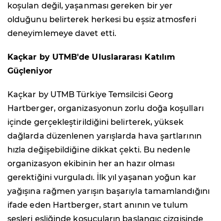
koşulan değil, yaşanması gereken bir yer
olduğunu belirterek herkesi bu eşsiz atmosferi
deneyimlemeye davet etti.
Kaçkar by UTMB'de Uluslararası Katılım
Güçleniyor
Kaçkar by UTMB Türkiye Temsilcisi Georg
Hartberger, organizasyonun zorlu doğa koşulları
içinde gerçekleştirildiğini belirterek, yüksek
dağlarda düzenlenen yarışlarda hava şartlarının
hızla değişebildiğine dikkat çekti. Bu nedenle
organizasyon ekibinin her an hazır olması
gerektiğini vurguladı. İlk yıl yaşanan yoğun kar
yağışına rağmen yarışın başarıyla tamamlandığını
ifade eden Hartberger, start anının ve tulum
sesleri eşliğinde koşucuların başlangıç çizgisinde