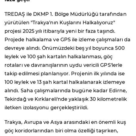
TREDAŞ ile DKMP 1. Bölge Müdürlüğü tarafından
yürütülen "Trakya'nın Kuşlarını Halkalıyoruz"
projesi 2025 yılı itibarıyla yeni bir faza taşındı.
Projede halkalama ve GPS ile izleme çalışmaları da
devreye alındı. Önümüzdeki beş yıl boyunca 500
leylek ve 100 şah kartalın halkalanması, göç
rotaları ve davranışlarının uydu vericili GPS'lerle
takip edilmesi planlanıyor. Projenin ilk yılında ise
100 leylek ve 13 şah kartal halkalanarak izlemeye
alındı. Saha çalışmalarında bugüne kadar Edirne,
Tekirdağ ve Kırklareli'nde yaklaşık 30 kilometrelik
iletken izolasyonu gerçekleştirildi.
Trakya, Avrupa ve Asya arasındaki en önemli kuş
göç koridorlarından biri olma özelliği taşırken,