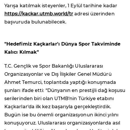
Yarışa katılmak isteyenler, 1 Eylül tarihine kadar
https://kackar.utmb.world/tr
adresi üzerinden
başvuruda bulunabilecek.
"Hedefimiz Kaçkarlar'ı Dünya Spor Takviminde
Kalıcı Kılmak"
T.C. Gençlik ve Spor Bakanlığı Uluslararası
Organizasyonlar ve Dış İlişkiler Genel Müdürü
Ahmet Temurci, toplantıda yaptığı konuşmada
şunları ifade etti: "Dünyanın en prestijli dağ koşusu
serilerinden biri olan UTMB'nin Türkiye etabını
Kaçkarlar'da ilk kez başarıyla gerçekleştirdik.
Bugün ise bu önemli organizasyonun ikinci yılını
konuşuyoruz. Uluslararası organizasyonlarda asıl