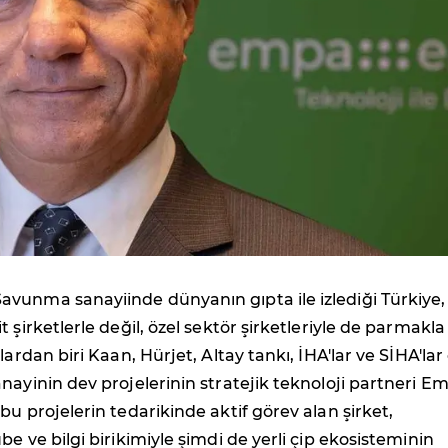
Savunma sanayiinde dünyanın gıpta ile izlediği Türkiye,
 şirketlerle değil, özel sektör şirketleriyle de parmakla
lardan biri Kaan, Hürjet, Altay tankı, İHA'lar ve SİHA'lar 
nayinin dev projelerinin stratejik teknoloji partneri E
bu projelerin tedarikinde aktif görev alan şirket,
be ve bilgi birikimiyle şimdi de yerli çip ekosisteminin