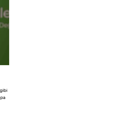
gibi
mpa