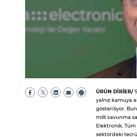
ÜRÜN DİRİER/
yalnız kamuya ait
gösteriliyor. Bun
milli savunma sa
Elektronik. Tüm 
sektördeki tecrü