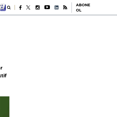
ABONE
OL
ar
tif