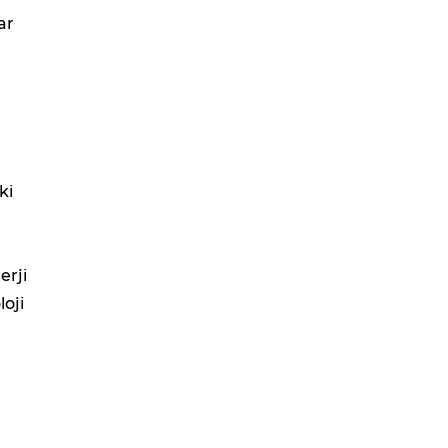
ar
ki
erji
loji