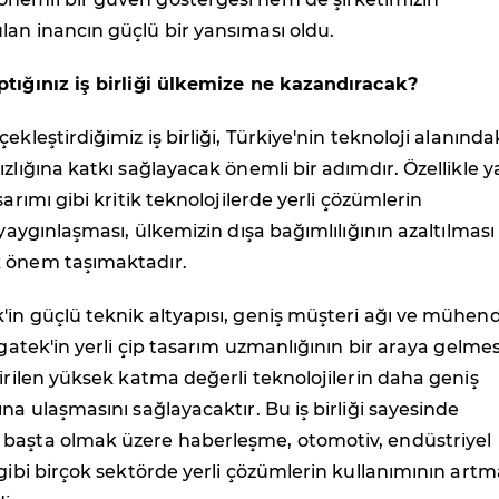
an inancın güçlü bir yansıması oldu.
ptığınız iş birliği ülkemize ne kazandıracak?
ekleştirdiğimiz iş birliği, Türkiye'nin teknoloji alanında
zlığına katkı sağlayacak önemli bir adımdır. Özellikle y
sarımı gibi kritik teknolojilerde yerli çözümlerin
 yaygınlaşması, ülkemizin dışa bağımlılığının azaltılması
 önem taşımaktadır.
in güçlü teknik altyapısı, geniş müşteri ağı ve mühend
ngatek'in yerli çip tasarım uzmanlığının bir araya gelmes
tirilen yüksek katma değerli teknolojilerin daha geniş
ına ulaşmasını sağlayacaktır. Bu iş birliği sayesinde
başta olmak üzere haberleşme, otomotiv, endüstriyel
 gibi birçok sektörde yerli çözümlerin kullanımının artm