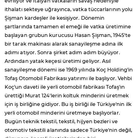
evriliyor ve İtalyan vatkaların savaş nedeniyle
ithalatı sekteye uğrayınca, vatka tüccarlarının yolu
Şişman kardeşler ile kesişiyor. Dönemin
şartlarında tamamen el emeği ile vatka üretimine
başlayan grubun kurucusu Hasan Şişman, 1945'te
bir tarak makinası alarak sanayileşme adına ilk
adımı atıyor. Sonra şirket adım adım büyüyor.
Ardından yatak keçesi üretimi geliyor. Asıl
sanayileşme dönemi ise 1969 yılında Koç Holding'in
Tofaş Otomobil Fabrikası yatırımı ile başlıyor. Vehbi
Koç'un daveti ile yerli otomobil fabrikası Tofaş'ın
ürettiği Murat 124'lerin koltuk minderini üretmek
için iş birliğine gidiyor. Bu iş birliği ile Türkiye'nin ilk
yerli otomobil minderini üretmeye başlıyorlar.
Bugün teknik tekstil, tekstil, hijyen bezleri ve
otomotiv tekstili alanında sadece Türkiye'nin değil,