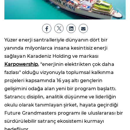
Yüzer enerji santralleriyle dünyanın dört bir
yanında milyonlarca insana kesintisiz enerji
sağlayan Karadeniz Holding ve markası
Karpowership
, "enerjinin elektrikten çok daha
fazlası" olduğu vizyonuyla toplumsal kalkınma
projeleri kapsamında 16 yaş altı gençlerin
gelişimini odağa alan yeni bir program başlattı.
Satrancı; disiplin, analitik düşünme ve liderliğin
okulu olarak tanımlayan şirket, hayata geçirdiği
Future Grandmasters programı ile uluslararası bir
sürdürülebilir satranç ekosistemi kurmayı
hedefliyor.