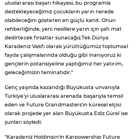
uluslararası başarı hikayesi, bu programla
destekleyeceğimiz çocukların yarın nerede
olabileceğini gösteren en güçlü kanıt. Onun
rehberliğinde, yeni nesillere yarın için şah mat
dedirtecek fırsatlar sunacağız.Tek Dünya
Karadeniz Vakfı olarak yürüttüğümüz toplumsal
fayda çalışmalarında olduğu gibi inanıyoruz ki
gençlerin potansiyeline yaptığımız her yatırım,
geleceğimizin teminatıdır."
Genç yaşında kazandığı Büyükusta unvanıyla
Türkiye'yi uluslararası arenada başarıyla temsil
eden ve Future Grandmasters'ın küresel elçisi
olarak projede yer alan Büyükusta Ediz Gürel ise
şunları söyledi:
"Karadeniz Holdingin'in Karpowership Future