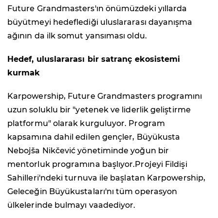
Future Grandmasters'ın önümüzdeki yıllarda
büyütmeyi hedeflediği uluslararası dayanışma
ağının da ilk somut yansıması oldu.
Hedef, uluslararası bir satranç ekosistemi
kurmak
Karpowership, Future Grandmasters programını
uzun soluklu bir "yetenek ve liderlik geliştirme
platformu" olarak kurguluyor. Program
kapsamına dahil edilen gençler, Büyükusta
Nebojša Nikčević yönetiminde yoğun bir
mentorluk programına başlıyor.Projeyi Fildişi
Sahilleri'ndeki turnuva ile başlatan Karpowership,
Geleceğin Büyükustaları'nı tüm operasyon
ülkelerinde bulmayı vaadediyor.