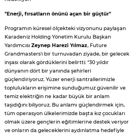
"Enerji, fırsatların önünü açan bir güçtür"
Programın küresel ölçekteki vizyonunu paylaşan
Karadeniz Holding Yönetim Kurulu Başkan
Yardımcısı
Zeynep Harezi Yılmaz
, Future
Grandmasters'ı bir turnuvadan ziyade, bir gelecek
inşası olarak gördüklerini belirtti: "30 yıldır
dünyanın dört bir yanında şehirleri
güçlendiriyoruz. Yüzer enerji santrallerimizle
toplulukların erişimine sunduğumuz güvenilir ve
temiz elektriğin ne kadar büyük bir anlam
taşıdığını biliyoruz. Bu anlamı güçlendirmek için,
tüm operasyon ülkelerimizde başta kız çocukları
olmak üzere gençlerin eğitimlerine destek veriyor
ve onların da geleceklerini aydınlatma hedefiyle