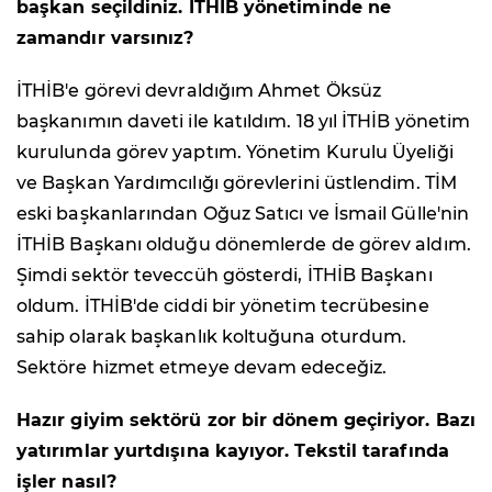
başkan seçildiniz. İTHİB yönetiminde ne
zamandır varsınız?
İTHİB'e görevi devraldığım Ahmet Öksüz
başkanımın daveti ile katıldım. 18 yıl İTHİB yönetim
kurulunda görev yaptım. Yönetim Kurulu Üyeliği
ve Başkan Yardımcılığı görevlerini üstlendim. TİM
eski başkanlarından Oğuz Satıcı ve İsmail Gülle'nin
İTHİB Başkanı olduğu dönemlerde de görev aldım.
Şimdi sektör teveccüh gösterdi, İTHİB Başkanı
oldum. İTHİB'de ciddi bir yönetim tecrübesine
sahip olarak başkanlık koltuğuna oturdum.
Sektöre hizmet etmeye devam edeceğiz.
Hazır giyim sektörü zor bir dönem geçiriyor. Bazı
yatırımlar yurtdışına kayıyor. Tekstil tarafında
işler nasıl?