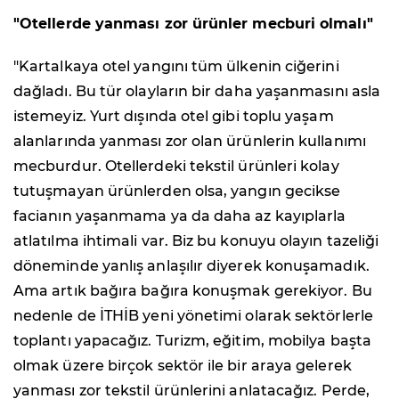
"Otellerde yanması zor ürünler mecburi olmalı"
"Kartalkaya otel yangını tüm ülkenin ciğerini
dağladı. Bu tür olayların bir daha yaşanmasını asla
istemeyiz. Yurt dışında otel gibi toplu yaşam
alanlarında yanması zor olan ürünlerin kullanımı
mecburdur. Otellerdeki tekstil ürünleri kolay
tutuşmayan ürünlerden olsa, yangın gecikse
facianın yaşanmama ya da daha az kayıplarla
atlatılma ihtimali var. Biz bu konuyu olayın tazeliği
döneminde yanlış anlaşılır diyerek konuşamadık.
Ama artık bağıra bağıra konuşmak gerekiyor. Bu
nedenle de İTHİB yeni yönetimi olarak sektörlerle
toplantı yapacağız. Turizm, eğitim, mobilya başta
olmak üzere birçok sektör ile bir araya gelerek
yanması zor tekstil ürünlerini anlatacağız. Perde,