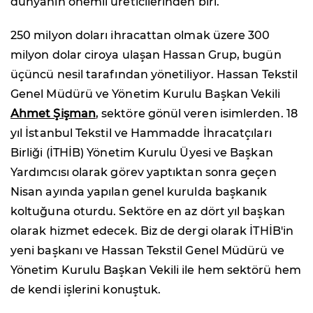
dünyanın önemli üreticilerinden biri.
250 milyon doları ihracattan olmak üzere 300
milyon dolar ciroya ulaşan Hassan Grup, bugün
üçüncü nesil tarafından yönetiliyor. Hassan Tekstil
Genel Müdürü ve Yönetim Kurulu Başkan Vekili
Ahmet Şişman
, sektöre gönül veren isimlerden. 18
yıl İstanbul Tekstil ve Hammadde İhracatçıları
Birliği (İTHİB) Yönetim Kurulu Üyesi ve Başkan
Yardımcısı olarak görev yaptıktan sonra geçen
Nisan ayında yapılan genel kurulda başkanık
koltuğuna oturdu. Sektöre en az dört yıl başkan
olarak hizmet edecek. Biz de dergi olarak İTHİB'in
yeni başkanı ve Hassan Tekstil Genel Müdürü ve
Yönetim Kurulu Başkan Vekili ile hem sektörü hem
de kendi işlerini konuştuk.