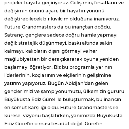
projeler hayata geçiriyoruz. Gelişimin, fırsatların ve
değişimin önünü açan, bir hayatın yönünü
değiştirebilecek bir kıvılcım olduğuna inanıyoruz.
Future Grandmasters da bu inançtan doğdu.
Satranç, gençlere sadece doğru hamle yapmayı
değil; stratejik düşünmeyi, baskı altında sakin
kalmayı, kalıpların dışını görmeyi ve her
mağlubiyetten bir ders çıkararak oyuna yeniden
başlamayı öğretiyor. Biz bu programla yarının
liderlerinin, koçlarının ve elçilerinin gelişimine
yatırım yapıyoruz. Bugün Abidjan'dan gelen
gençlerimizi ve şampiyonumuzu, ülkemizin gururu
Büyükusta Ediz Gürel ile buluşturmak, bu inancın
en somut karşılığı oldu. Future Grandmasters ile
küresel vizyonu başlatırken, yanımızda Büyükusta
Ediz Gürel'in olması tesadüf değil. Gürel'in