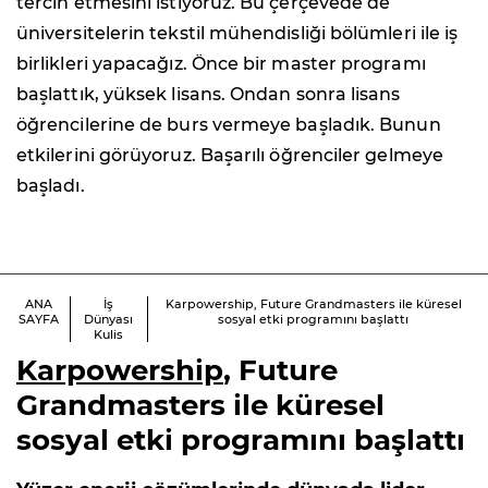
tercih etmesini istiyoruz. Bu çerçevede de
üniversitelerin tekstil mühendisliği bölümleri ile iş
birlikleri yapacağız. Önce bir master programı
başlattık, yüksek lisans. Ondan sonra lisans
öğrencilerine de burs vermeye başladık. Bunun
etkilerini görüyoruz. Başarılı öğrenciler gelmeye
başladı.
ANA
İş
Karpowership, Future Grandmasters ile küresel
SAYFA
Dünyası
sosyal etki programını başlattı
Kulis
Karpowership
, Future
Grandmasters ile küresel
sosyal etki programını başlattı