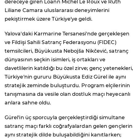
dereceye giren Loann Michel Le Roux ve Ruth
Liliane Camara uluslararası deneyimlerini
pekiştirmek üzere Türkiye'ye geldi.
Yalova'daki Karmarine Tersanesi'nde gerçekleşen
ve Fildişi Sahili Satranç Federasyonu (FIDEC)
temsilcileri, Büyükusta Nebojša Nikčević, satranç
dünyasının seçkin isimleri, iş ortakları ve
davetlilerin katıldığı bu özel zirve; genç yetenekleri,
Türkiye'nin gururu Büyükusta Ediz Gürel ile aynı
stratejik zeminde buluşturdu. Program elçilerinin
tanışmasına da vesile olan dostluk maçı heyecanlı
anlara sahne oldu.
Gürel'in üç sporcuyla gerçekleştirdiği simultane
satranç maçı farklı coğrafyalardan gelen gençlerin
aynı stratejik dilde buluşabildiğini kanıtlarken;