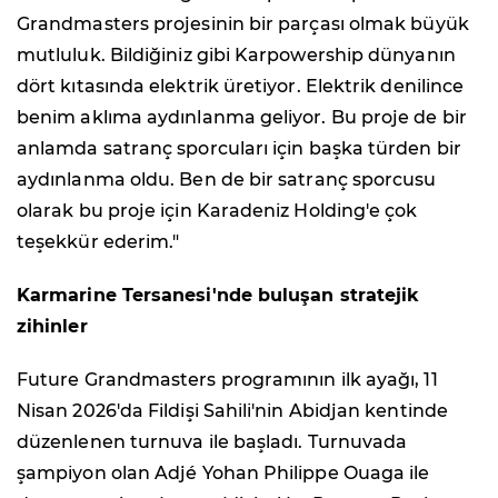
Grandmasters projesinin bir parçası olmak büyük
mutluluk. Bildiğiniz gibi Karpowership dünyanın
dört kıtasında elektrik üretiyor. Elektrik denilince
benim aklıma aydınlanma geliyor. Bu proje de bir
anlamda satranç sporcuları için başka türden bir
aydınlanma oldu. Ben de bir satranç sporcusu
olarak bu proje için Karadeniz Holding'e çok
teşekkür ederim."
Karmarine Tersanesi'nde buluşan stratejik
zihinler
Future Grandmasters programının ilk ayağı, 11
Nisan 2026'da Fildişi Sahili'nin Abidjan kentinde
düzenlenen turnuva ile başladı. Turnuvada
şampiyon olan Adjé Yohan Philippe Ouaga ile