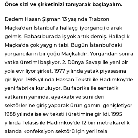
Önce sizi ve şirketinizi tanıyarak başlayalım.
Dedem Hasan Şişman 13 yaşında Trabzon
Maçka'dan İstanbul'a hallaççı (yorgancı) olarak
gelmiş. Babası burada iş yok artık demiş. Hallaçlık
Maçka'da çok yaygın tabi. Bugün İstanbul'daki
yorgancıların bir çoğu Maçkalıdır. Yorgandan sonra
vatka üretimi başlıyor. 2. Dünya Savaşı ile yeni bir
yola evriliyor şirket. 1977 yılında yatak piyasasına
giriliyor. 1985 yılında Hassan Tekstil ile Hadımköy'de
yeni fabrika kuruluyor. Bu fabrika ile sentetik
vatkanın yanında, ayakkabı ve suni deri
sektörlerine giriş yaparak ürün gamını genişletiyor
1988 yılında ise ev tekstili üretimine girildi. 1995
yılında Telasis ile Hadımköy'de 12 bin metrekarelik
alanda konfeksiyon sektörü için yerli tela