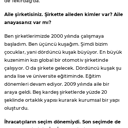
de Tekirdağ'da.
Aile şirketisiniz. Şirkette aileden kimler var? Aile
anayasanız var mı?
Ben şirketlerimizde 2000 yılında çalışmaya
başladım. Ben üçüncü kuşağım. Şimdi bizim
çocuklar, yani dördüncü kuşak büyüyor. En büyük
kuzenimin kızı global bir otomotiv şirketinde
çalışıyor. O da şirkete gelecek. Dördüncü kuşak şu
anda lise ve üniversite eğitiminde. Eğitim
dönemleri devam ediyor. 2009 yılında aile bir
araya geldi. Beş kardeş şirketlerde yüzde 20
şeklinde ortaklık yapısı kurarak kurumsal bir yapı
oluşturdu.
İhracatçıların seçim dönemiydi. Son seçimde de