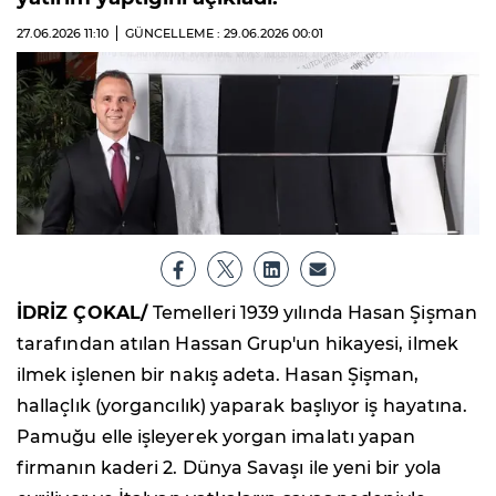
27.06.2026
11:10
GÜNCELLEME : 29.06.2026
00:01
İDRİZ ÇOKAL/
Temelleri 1939 yılında Hasan Şişman
tarafından atılan Hassan Grup'un hikayesi, ilmek
ilmek işlenen bir nakış adeta. Hasan Şişman,
hallaçlık (yorgancılık) yaparak başlıyor iş hayatına.
Pamuğu elle işleyerek yorgan imalatı yapan
firmanın kaderi 2. Dünya Savaşı ile yeni bir yola