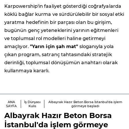
Karpowership'in faaliyet gösterdiği coğrafyalarda
köklü bağlar kurma ve sürdürülebilir bir sosyal etki
yaratma hedefinin bir parçası olan bu girişim,
bugünün genç yeteneklerini yarının eğitmenleri
ve toplumsal rol modelleri haline getirmeyi
amaçlıyor.
"Yarın için şah mat"
sloganıyla yola
çıkan program, satranç tahtasındaki stratejik
derinliği, toplumsal dönüşümün anahtarı olarak
kullanmaya kararlı.
ANA
İş Dünyası
Albayrak Hazır Beton Borsa İstanbul'da işlem
SAYFA
Kulis
görmeye başladı
Albayrak Hazır Beton Borsa
İstanbul'da işlem görmeye