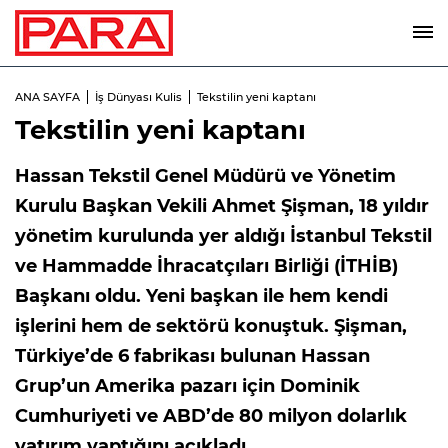
ANA SAYFA
İş Dünyası Kulis
Tekstilin yeni kaptanı
Tekstilin yeni kaptanı
Hassan Tekstil Genel Müdürü ve Yönetim
Kurulu Başkan Vekili Ahmet Şişman, 18 yıldır
yönetim kurulunda yer aldığı İstanbul Tekstil
ve Hammadde İhracatçıları Birliği (İTHİB)
Başkanı oldu. Yeni başkan ile hem kendi
işlerini hem de sektörü konuştuk. Şişman,
Türkiye’de 6 fabrikası bulunan Hassan
Grup’un Amerika pazarı için Dominik
Cumhuriyeti ve ABD’de 80 milyon dolarlık
yatırım yaptığını açıkladı.