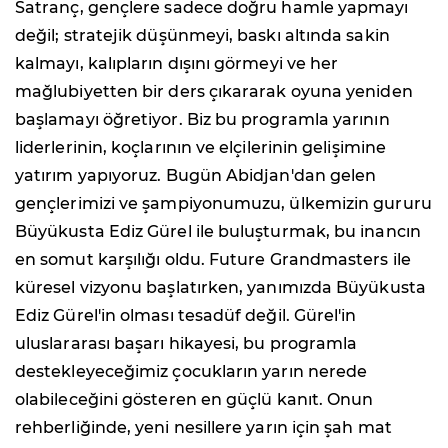
Satranç, gençlere sadece doğru hamle yapmayı
değil; stratejik düşünmeyi, baskı altında sakin
kalmayı, kalıpların dışını görmeyi ve her
mağlubiyetten bir ders çıkararak oyuna yeniden
başlamayı öğretiyor. Biz bu programla yarının
liderlerinin, koçlarının ve elçilerinin gelişimine
yatırım yapıyoruz. Bugün Abidjan'dan gelen
gençlerimizi ve şampiyonumuzu, ülkemizin gururu
Büyükusta Ediz Gürel ile buluşturmak, bu inancın
en somut karşılığı oldu. Future Grandmasters ile
küresel vizyonu başlatırken, yanımızda Büyükusta
Ediz Gürel'in olması tesadüf değil. Gürel'in
uluslararası başarı hikayesi, bu programla
destekleyeceğimiz çocukların yarın nerede
olabileceğini gösteren en güçlü kanıt. Onun
rehberliğinde, yeni nesillere yarın için şah mat