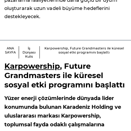
pazarlama faaliyetlerinde daha güçlü bir uyum
oluşturarak uzun vadeli büyüme hedeflerini
destekleyecek.
ANA
İş
Karpowership, Future Grandmasters ile küresel
SAYFA
Dünyası
sosyal etki programını başlattı
Kulis
Karpowership
, Future
Grandmasters ile küresel
sosyal etki programını başlattı
Yüzer enerji çözümlerinde dünyada lider
konumunda bulunan Karadeniz Holding ve
uluslararası markası Karpowership,
toplumsal fayda odaklı çalışmalarına