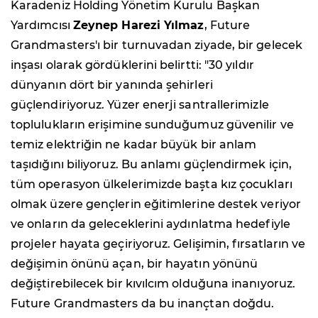
Karadeniz Holding Yönetim Kurulu Başkan
Yardımcısı
Zeynep Harezi Yılmaz
, Future
Grandmasters'ı bir turnuvadan ziyade, bir gelecek
inşası olarak gördüklerini belirtti: "30 yıldır
dünyanın dört bir yanında şehirleri
güçlendiriyoruz. Yüzer enerji santrallerimizle
toplulukların erişimine sunduğumuz güvenilir ve
temiz elektriğin ne kadar büyük bir anlam
taşıdığını biliyoruz. Bu anlamı güçlendirmek için,
tüm operasyon ülkelerimizde başta kız çocukları
olmak üzere gençlerin eğitimlerine destek veriyor
ve onların da geleceklerini aydınlatma hedefiyle
projeler hayata geçiriyoruz. Gelişimin, fırsatların ve
değişimin önünü açan, bir hayatın yönünü
değiştirebilecek bir kıvılcım olduğuna inanıyoruz.
Future Grandmasters da bu inançtan doğdu.