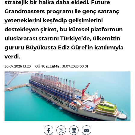
stratejik bir halka daha ekledi. Future
Grandmasters programı ile genç satranç
yeteneklerini keşfedip gelişimlerini
destekleyen şirket, bu küresel platformun
uluslararası startını Türkiye’de, ülkemizin
gururu Büyükusta Ediz Gürel’in katılımıyla
verdi.
30.07.2026
13:20
GÜNCELLEME : 31.07.2026
00:01