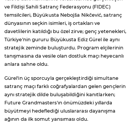
ve Fildişi Sahili Satranç Federasyonu (FIDEC)
temsilcileri, Büyükusta Nebojša Nikčević, satranç
dünyasının seçkin isimleri, iş ortakları ve
davetlilerin katıldığı bu özel zirve; genç yetenekleri,
Türkiye'nin gururu Büyükusta Ediz Gürel ile aynı
stratejik zeminde buluşturdu. Program elçilerinin
tanışmasına da vesile olan dostluk maçı heyecanlı
anlara sahne oldu.
Gürel'in üç sporcuyla gerçekleştirdiği simultane
satranç maçı farklı coğrafyalardan gelen gençlerin
aynı stratejik dilde buluşabildiğini kanıtlarken;
Future Grandmasters'ın önümüzdeki yıllarda
büyütmeyi hedeflediği uluslararası dayanışma
ağının da ilk somut yansıması oldu.