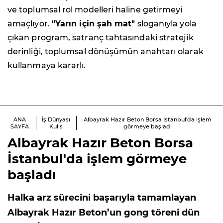
ve toplumsal rol modelleri haline getirmeyi
amaçlıyor.
"Yarın için şah mat"
sloganıyla yola
çıkan program, satranç tahtasındaki stratejik
derinliği, toplumsal dönüşümün anahtarı olarak
kullanmaya kararlı.
ANA
İş Dünyası
Albayrak Hazır Beton Borsa İstanbul'da işlem
SAYFA
Kulis
görmeye başladı
Albayrak Hazır Beton Borsa
İstanbul'da işlem görmeye
başladı
Halka arz sürecini başarıyla tamamlayan
Albayrak Hazır Beton’un gong töreni dün