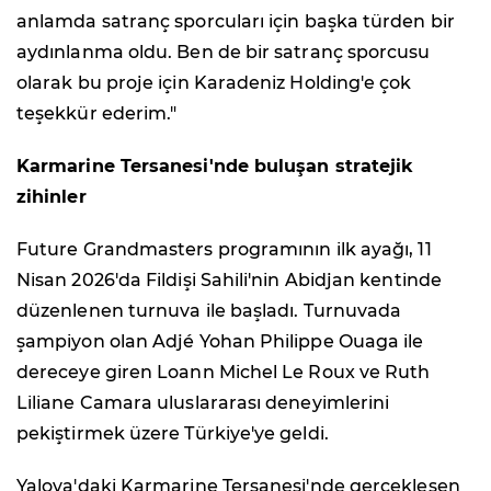
anlamda satranç sporcuları için başka türden bir
aydınlanma oldu. Ben de bir satranç sporcusu
olarak bu proje için Karadeniz Holding'e çok
teşekkür ederim."
Karmarine Tersanesi'nde buluşan stratejik
zihinler
Future Grandmasters programının ilk ayağı, 11
Nisan 2026'da Fildişi Sahili'nin Abidjan kentinde
düzenlenen turnuva ile başladı. Turnuvada
şampiyon olan Adjé Yohan Philippe Ouaga ile
dereceye giren Loann Michel Le Roux ve Ruth
Liliane Camara uluslararası deneyimlerini
pekiştirmek üzere Türkiye'ye geldi.
Yalova'daki Karmarine Tersanesi'nde gerçekleşen