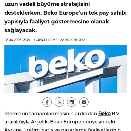
uzun vadeli büyüme stratejisini
desteklerken, Beko Europe’un tek pay sahibi
yapısıyla faaliyet göstermesine olanak
sağlayacak.
22.06.2026
13:34
GÜNCELLEME : 22.06.2026
13:34
İşlemlerin tamamlanmasının ardından
Beko
B.V.
aracılığıyla Arçelik, Beko Europe bünyesindeki
Avrupa üretim, satış ve pazarlama faaliyetlerinin