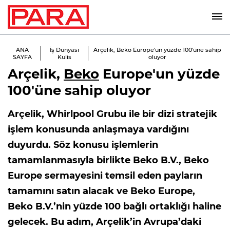
ANA
İş Dünyası
Arçelik, Beko Europe'un yüzde 100'üne sahip
SAYFA
Kulis
oluyor
Arçelik,
Beko
Europe'un yüzde
100'üne sahip oluyor
Arçelik, Whirlpool Grubu ile bir dizi stratejik
işlem konusunda anlaşmaya vardığını
duyurdu. Söz konusu işlemlerin
tamamlanmasıyla birlikte Beko B.V., Beko
Europe sermayesini temsil eden payların
tamamını satın alacak ve Beko Europe,
Beko B.V.’nin yüzde 100 bağlı ortaklığı haline
gelecek. Bu adım, Arçelik’in Avrupa’daki