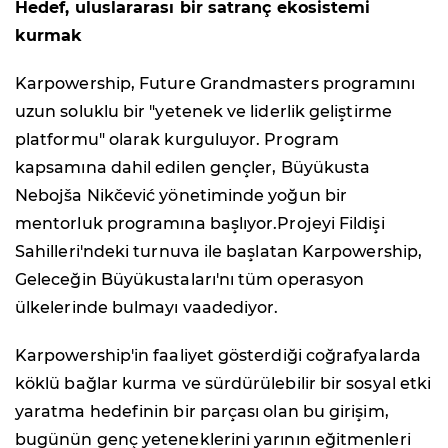
Hedef, uluslararası bir satranç ekosistemi
kurmak
Karpowership, Future Grandmasters programını
uzun soluklu bir "yetenek ve liderlik geliştirme
platformu" olarak kurguluyor. Program
kapsamına dahil edilen gençler, Büyükusta
Nebojša Nikčević yönetiminde yoğun bir
mentorluk programına başlıyor.Projeyi Fildişi
Sahilleri'ndeki turnuva ile başlatan Karpowership,
Geleceğin Büyükustaları'nı tüm operasyon
ülkelerinde bulmayı vaadediyor.
Karpowership'in faaliyet gösterdiği coğrafyalarda
köklü bağlar kurma ve sürdürülebilir bir sosyal etki
yaratma hedefinin bir parçası olan bu girişim,
bugünün genç yeteneklerini yarının eğitmenleri