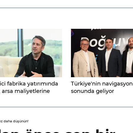
ci fabrika yatırımında
Türkiye'nin navigasyonu
 arsa maliyetlerine
sonunda geliyor
r"
ez daha düşünün!