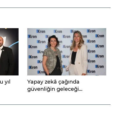
 yıl
Yapay zekâ çağında
güvenliğin geleceği...