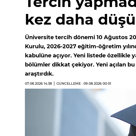
Tercih yapmad
kez daha düşü
Üniversite tercih dönemi 10 Ağustos 20
Kurulu, 2026-2027 eğitim-öğretim yılınd
kabulüne açıyor. Yeni listede özellikle y
bölümler dikkat çekiyor. Yeni açılan b
araştırdık.
07.08.2026
14:38
GÜNCELLEME : 09.08.2026
00:01