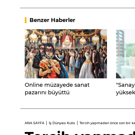
Benzer Haberler
Online müzayede sanat
"Sanayi
pazarını büyüttü
yüksek
takılıyo
ANA SAYFA
İş Dünyası Kulis
Tercih yapmadan önce son bir k