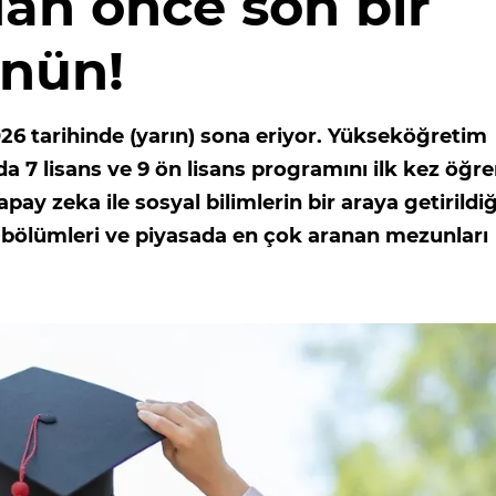
an önce son bir
nün!
26 tarihinde (yarın) sona eriyor. Yükseköğretim
a 7 lisans ve 9 ön lisans programını ilk kez öğre
apay zeka ile sosyal bilimlerin bir araya getirildiğ
u bölümleri ve piyasada en çok aranan mezunları