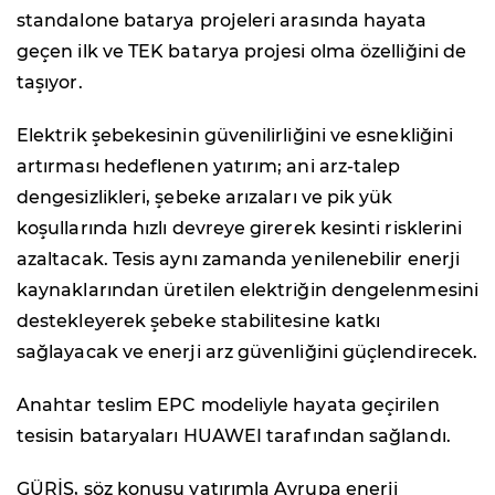
standalone batarya projeleri arasında hayata
geçen ilk ve TEK batarya projesi olma özelliğini de
taşıyor.
Elektrik şebekesinin güvenilirliğini ve esnekliğini
artırması hedeflenen yatırım; ani arz-talep
dengesizlikleri, şebeke arızaları ve pik yük
koşullarında hızlı devreye girerek kesinti risklerini
azaltacak. Tesis aynı zamanda yenilenebilir enerji
kaynaklarından üretilen elektriğin dengelenmesini
destekleyerek şebeke stabilitesine katkı
sağlayacak ve enerji arz güvenliğini güçlendirecek.
Anahtar teslim EPC modeliyle hayata geçirilen
tesisin bataryaları HUAWEI tarafından sağlandı.
GÜRİŞ, söz konusu yatırımla Avrupa enerji