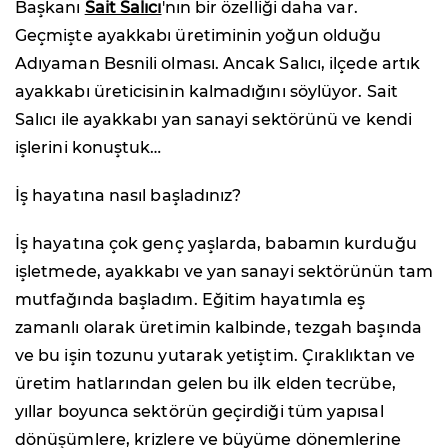
Başkanı
Sait Salıcı
'nın bir özelliği daha var.
Geçmişte ayakkabı üretiminin yoğun olduğu
Adıyaman Besnili olması. Ancak Salıcı, ilçede artık
ayakkabı üreticisinin kalmadığını söylüyor. Sait
Salıcı ile ayakkabı yan sanayi sektörünü ve kendi
işlerini konuştuk…
İş hayatına nasıl başladınız?
İş hayatına çok genç yaşlarda, babamın kurduğu
işletmede, ayakkabı ve yan sanayi sektörünün tam
mutfağında başladım. Eğitim hayatımla eş
zamanlı olarak üretimin kalbinde, tezgah başında
ve bu işin tozunu yutarak yetiştim. Çıraklıktan ve
üretim hatlarından gelen bu ilk elden tecrübe,
yıllar boyunca sektörün geçirdiği tüm yapısal
dönüşümlere, krizlere ve büyüme dönemlerine