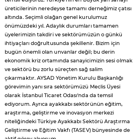
üreticilerinin neredeyse tamamı derneğimiz çatısı
altında. Seçimli olağan genel kurulumuz
önümüzdeki yıl. Adaylık durumları tamamen
üyelerimizin takdiri ve sektörümüzün o günkü
ihtiyaçları doğrultusunda şekillenir. Bizim için
bugün önemli olan unvanlar değil; bu derin
ekonomik kriz ortamında sanayicimizin sesi olmak
ve sektörü bu zorlu süreçten sağ salim
çıkarmaktır. AYSAD Yönetim Kurulu Başkanlığı
görevimin yanı sıra sektörümüzü Meclis Üyesi
olarak İstanbul Ticaret Odası'nda da temsil
ediyorum. Ayrıca ayakkabı sektörünün eğitim,
araştırma, geliştirme ve inovasyon merkezi
niteliğindeki Türkiye Ayakkabı Sektörü Araştırma
Geliştirme ve Eğitim Vakfı (TASEV) bünyesinde de
aktif görev alıyorum.