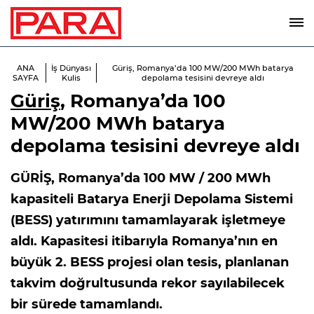
ANA
İş Dünyası
Güriş, Romanya’da 100 MW/200 MWh batarya
SAYFA
Kulis
depolama tesisini devreye aldı
Güriş
, Romanya’da 100
MW/200 MWh batarya
depolama tesisini devreye aldı
GÜRİŞ, Romanya’da 100 MW / 200 MWh
kapasiteli Batarya Enerji Depolama Sistemi
(BESS) yatırımını tamamlayarak işletmeye
aldı. Kapasitesi itibarıyla Romanya’nın en
büyük 2. BESS projesi olan tesis, planlanan
takvim doğrultusunda rekor sayılabilecek
bir sürede tamamlandı.