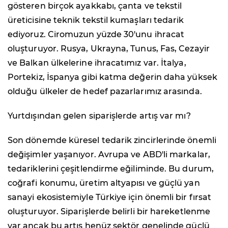
gösteren birçok ayakkabı, çanta ve tekstil
üreticisine teknik tekstil kumaşları tedarik
ediyoruz. Ciromuzun yüzde 30'unu ihracat
oluşturuyor. Rusya, Ukrayna, Tunus, Fas, Cezayir
ve Balkan ülkelerine ihracatımız var. İtalya,
Portekiz, İspanya gibi katma değerin daha yüksek
olduğu ülkeler de hedef pazarlarımız arasında.
Yurtdışından gelen siparişlerde artış var mı?
Son dönemde küresel tedarik zincirlerinde önemli
değişimler yaşanıyor. Avrupa ve ABD'li markalar,
tedariklerini çeşitlendirme eğiliminde. Bu durum,
coğrafi konumu, üretim altyapısı ve güçlü yan
sanayi ekosistemiyle Türkiye için önemli bir fırsat
oluşturuyor. Siparişlerde belirli bir hareketlenme
var ancak bu artış henüz sektör genelinde güçlü