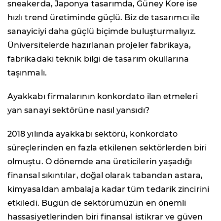
sneakerda, Japonya tasarımda, Güney Kore ise
hızlı trend üretiminde güçlü. Biz de tasarımcı ile
sanayiciyi daha güçlü biçimde buluşturmalıyız.
Üniversitelerde hazırlanan projeler fabrikaya,
fabrikadaki teknik bilgi de tasarım okullarına
taşınmalı.
Ayakkabı firmalarının konkordato ilan etmeleri
yan sanayi sektörüne nasıl yansıdı?
2018 yılında ayakkabı sektörü, konkordato
süreçlerinden en fazla etkilenen sektörlerden biri
olmuştu. O dönemde ana üreticilerin yaşadığı
finansal sıkıntılar, doğal olarak tabandan astara,
kimyasaldan ambalaja kadar tüm tedarik zincirini
etkiledi. Bugün de sektörümüzün en önemli
hassasiyetlerinden biri finansal istikrar ve güven