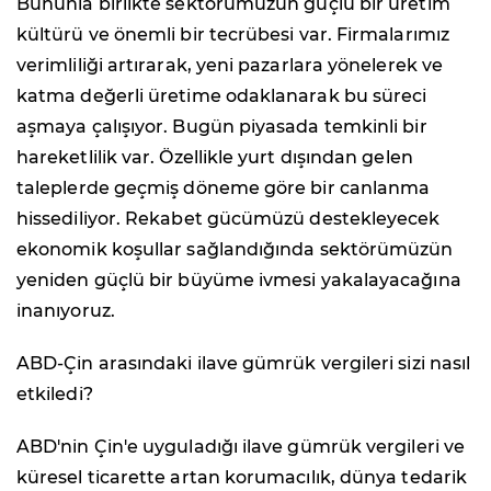
Bununla birlikte sektörümüzün güçlü bir üretim
kültürü ve önemli bir tecrübesi var. Firmalarımız
verimliliği artırarak, yeni pazarlara yönelerek ve
katma değerli üretime odaklanarak bu süreci
aşmaya çalışıyor. Bugün piyasada temkinli bir
hareketlilik var. Özellikle yurt dışından gelen
taleplerde geçmiş döneme göre bir canlanma
hissediliyor. Rekabet gücümüzü destekleyecek
ekonomik koşullar sağlandığında sektörümüzün
yeniden güçlü bir büyüme ivmesi yakalayacağına
inanıyoruz.
ABD-Çin arasındaki ilave gümrük vergileri sizi nasıl
etkiledi?
ABD'nin Çin'e uyguladığı ilave gümrük vergileri ve
küresel ticarette artan korumacılık, dünya tedarik