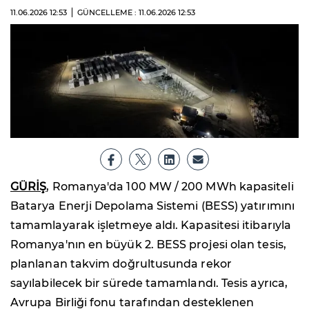
11.06.2026
12:53
GÜNCELLEME : 11.06.2026
12:53
GÜRİŞ
, Romanya'da 100 MW / 200 MWh kapasiteli
Batarya Enerji Depolama Sistemi (BESS) yatırımını
tamamlayarak işletmeye aldı. Kapasitesi itibarıyla
Romanya'nın en büyük 2. BESS projesi olan tesis,
planlanan takvim doğrultusunda rekor
sayılabilecek bir sürede tamamlandı. Tesis ayrıca,
Avrupa Birliği fonu tarafından desteklenen