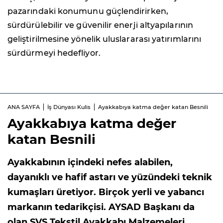
pazarındaki konumunu güçlendirirken,
sürdürülebilir ve güvenilir enerji altyapılarının
geliştirilmesine yönelik uluslararası yatırımlarını
sürdürmeyi hedefliyor.
ANA SAYFA
İş Dünyası Kulis
Ayakkabıya katma değer katan Besnili
Ayakkabıya katma değer
katan Besnili
Ayakkabının içindeki nefes alabilen,
dayanıklı ve hafif astarı ve yüzündeki teknik
kumaşları üretiyor. Birçok yerli ve yabancı
markanın tedarikçisi. AYSAD Başkanı da
olan SVS Tekstil Ayakkabı Malzemeleri