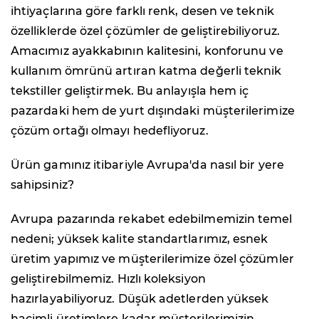
ihtiyaçlarına göre farklı renk, desen ve teknik
özelliklerde özel çözümler de geliştirebiliyoruz.
Amacımız ayakkabının kalitesini, konforunu ve
kullanım ömrünü artıran katma değerli teknik
tekstiller geliştirmek. Bu anlayışla hem iç
pazardaki hem de yurt dışındaki müşterilerimize
çözüm ortağı olmayı hedefliyoruz.
Ürün gamınız itibariyle Avrupa'da nasıl bir yere
sahipsiniz?
Avrupa pazarında rekabet edebilmemizin temel
nedeni; yüksek kalite standartlarımız, esnek
üretim yapımız ve müşterilerimize özel çözümler
geliştirebilmemiz. Hızlı koleksiyon
hazırlayabiliyoruz. Düşük adetlerden yüksek
hacimli üretimlere kadar müşterilerimizin