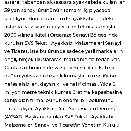
astara, tabandan aksesuara ayakkabıda kullanılan
39 yan sanayi ürününün tamamı iç piyasada
üretiliyor. Bunlardan biri de ayakkabı içindeki
astar ve yüz kısmında yer alan teknik kumaşlar.
2006 yılında İkitelli Organize Sanayi Bölgesi'nde
kurulan SVS Tekstil Ayakkabı Malzemeleri Sanayi
ve Ticaret, işte bu üründe sadece yerli markaların
değil, birçok uluslararası markanın da tedarikçisi.
Çanta üretiminin de vazgeçilmezi olan, katma
değeri yüksek bu teknik kumaşların özelliği ise
nefes alabilen, dayanıklı ve hafif olması. Yılda 6
milyon metre teknik kumaş üretme kapasitesine
sahip olan firma, bunun önemli bir bölümünü
ihraç ediyor. Ayakkabı Yan Sanayicileri Derneği
(AYSAD) Başkanı da olan SVS Tekstil Ayakkabı
Malzemeleri Sanayi ve Ticaret'in Yönetim Kurulu