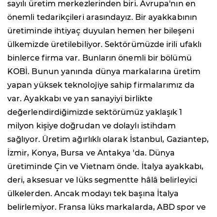
sayılı üretim merkezlerinden biri. Avrupa'nın en
önemli tedarikçileri arasındayız. Bir ayakkabının
üretiminde ihtiyaç duyulan hemen her bileşeni
ülkemizde üretilebiliyor. Sektörümüzde irili ufaklı
binlerce firma var. Bunların önemli bir bölümü
KOBİ. Bunun yanında dünya markalarına üretim
yapan yüksek teknolojiye sahip firmalarımız da
var. Ayakkabı ve yan sanayiyi birlikte
değerlendirdiğimizde sektörümüz yaklaşık 1
milyon kişiye doğrudan ve dolaylı istihdam
sağlıyor. Üretim ağırlıklı olarak İstanbul, Gaziantep,
İzmir, Konya, Bursa ve Antakya 'da. Dünya
üretiminde Çin ve Vietnam önde. ⁠İtalya ayakkabı,
deri, aksesuar ve lüks segmentte hâlâ belirleyici
ülkelerden. Ancak modayı tek başına İtalya
belirlemiyor. Fransa lüks markalarda, ABD spor ve