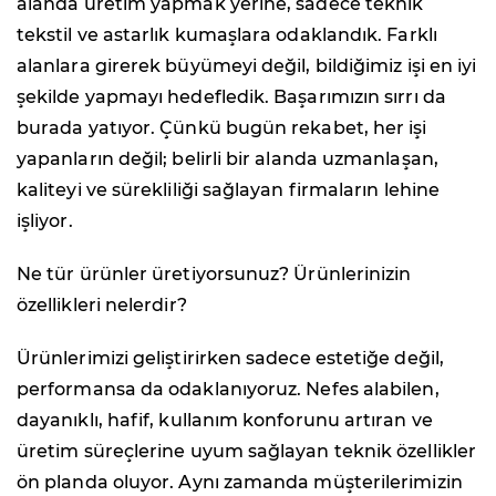
alanda üretim yapmak yerine, sadece teknik
tekstil ve astarlık kumaşlara odaklandık. Farklı
alanlara girerek büyümeyi değil, bildiğimiz işi en iyi
şekilde yapmayı hedefledik. Başarımızın sırrı da
burada yatıyor. Çünkü bugün rekabet, her işi
yapanların değil; belirli bir alanda uzmanlaşan,
kaliteyi ve sürekliliği sağlayan firmaların lehine
işliyor.
Ne tür ürünler üretiyorsunuz? Ürünlerinizin
özellikleri nelerdir?
Ürünlerimizi geliştirirken sadece estetiğe değil,
performansa da odaklanıyoruz. Nefes alabilen,
dayanıklı, hafif, kullanım konforunu artıran ve
üretim süreçlerine uyum sağlayan teknik özellikler
ön planda oluyor. Aynı zamanda müşterilerimizin