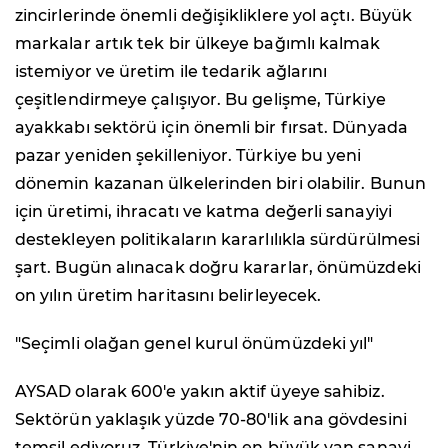
zincirlerinde önemli değişikliklere yol açtı. Büyük
markalar artık tek bir ülkeye bağımlı kalmak
istemiyor ve üretim ile tedarik ağlarını
çeşitlendirmeye çalışıyor. Bu gelişme, Türkiye
ayakkabı sektörü için önemli bir fırsat. Dünyada
pazar yeniden şekilleniyor. Türkiye bu yeni
dönemin kazanan ülkelerinden biri olabilir. Bunun
için üretimi, ihracatı ve katma değerli sanayiyi
destekleyen politikaların kararlılıkla sürdürülmesi
şart. Bugün alınacak doğru kararlar, önümüzdeki
on yılın üretim haritasını belirleyecek.
"Seçimli olağan genel kurul önümüzdeki yıl"
AYSAD olarak 600'e yakın aktif üyeye sahibiz.
Sektörün yaklaşık yüzde 70-80'lik ana gövdesini
temsil ediyoruz. Türkiye'nin en büyük yan sanayi