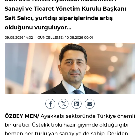
Sanayi ve Ticaret Yönetim Kurulu Başkanı
Sait Salıcı, yurtdışı siparişlerinde artış
olduğunu vurguluyor…
09.08.2026
14:02
GÜNCELLEME : 10.08.2026
00:01
ÖZBEY MEN/
Ayakkabı sektöründe Türkiye önemli
bir üretici. Üstelik tıpkı hazır giyimde olduğu gibi
hemen her türlü yan sanayiye de sahip. Deriden