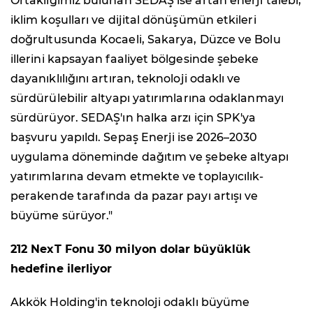
Ortaklığımız bulunan SEDAŞ ise artan enerji talebi,
iklim koşulları ve dijital dönüşümün etkileri
doğrultusunda Kocaeli, Sakarya, Düzce ve Bolu
illerini kapsayan faaliyet bölgesinde şebeke
dayanıklılığını artıran, teknoloji odaklı ve
sürdürülebilir altyapı yatırımlarına odaklanmayı
sürdürüyor. SEDAŞ'ın halka arzı için SPK'ya
başvuru yapıldı. Sepaş Enerji ise 2026–2030
uygulama döneminde dağıtım ve şebeke altyapı
yatırımlarına devam etmekte ve toplayıcılık-
perakende tarafında da pazar payı artışı ve
büyüme sürüyor."
212 NexT Fonu 30 milyon dolar büyüklük
hedefine ilerliyor
Akkök Holding'in teknoloji odaklı büyüme