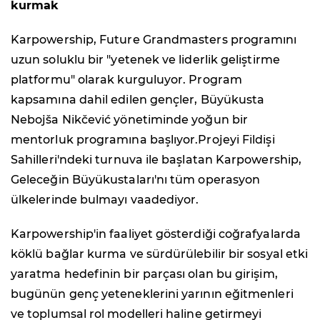
kurmak
Karpowership, Future Grandmasters programını
uzun soluklu bir "yetenek ve liderlik geliştirme
platformu" olarak kurguluyor. Program
kapsamına dahil edilen gençler, Büyükusta
Nebojša Nikčević yönetiminde yoğun bir
mentorluk programına başlıyor.Projeyi Fildişi
Sahilleri'ndeki turnuva ile başlatan Karpowership,
Geleceğin Büyükustaları'nı tüm operasyon
ülkelerinde bulmayı vaadediyor.
Karpowership'in faaliyet gösterdiği coğrafyalarda
köklü bağlar kurma ve sürdürülebilir bir sosyal etki
yaratma hedefinin bir parçası olan bu girişim,
bugünün genç yeteneklerini yarının eğitmenleri
ve toplumsal rol modelleri haline getirmeyi