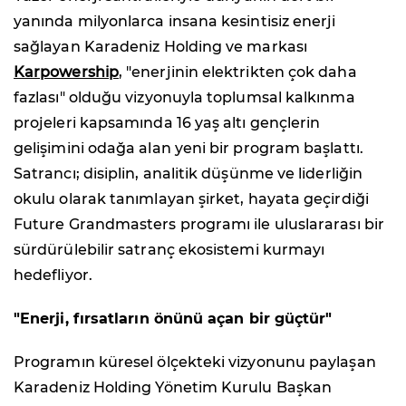
yanında milyonlarca insana kesintisiz enerji
sağlayan Karadeniz Holding ve markası
Karpowership
, "enerjinin elektrikten çok daha
fazlası" olduğu vizyonuyla toplumsal kalkınma
projeleri kapsamında 16 yaş altı gençlerin
gelişimini odağa alan yeni bir program başlattı.
Satrancı; disiplin, analitik düşünme ve liderliğin
okulu olarak tanımlayan şirket, hayata geçirdiği
Future Grandmasters programı ile uluslararası bir
sürdürülebilir satranç ekosistemi kurmayı
hedefliyor.
"Enerji, fırsatların önünü açan bir güçtür"
Programın küresel ölçekteki vizyonunu paylaşan
Karadeniz Holding Yönetim Kurulu Başkan