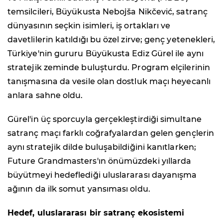
temsilcileri, Büyükusta Nebojša Nikčević, satranç
dünyasının seçkin isimleri, iş ortakları ve
davetlilerin katıldığı bu özel zirve; genç yetenekleri,
Türkiye'nin gururu Büyükusta Ediz Gürel ile aynı
stratejik zeminde buluşturdu. Program elçilerinin
tanışmasına da vesile olan dostluk maçı heyecanlı
anlara sahne oldu.
Gürel'in üç sporcuyla gerçekleştirdiği simultane
satranç maçı farklı coğrafyalardan gelen gençlerin
aynı stratejik dilde buluşabildiğini kanıtlarken;
Future Grandmasters'ın önümüzdeki yıllarda
büyütmeyi hedeflediği uluslararası dayanışma
ağının da ilk somut yansıması oldu.
Hedef, uluslararası bir satranç ekosistemi