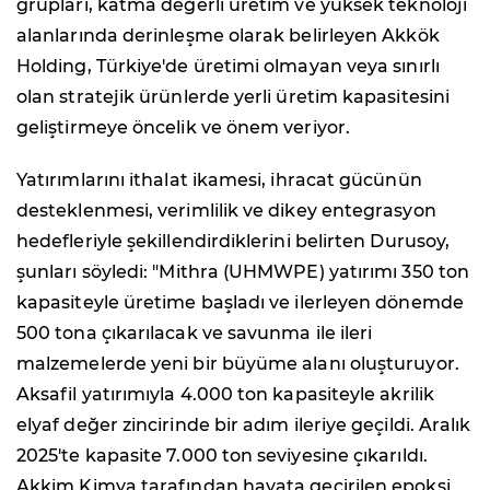
grupları, katma değerli üretim ve yüksek teknoloji
alanlarında derinleşme olarak belirleyen Akkök
Holding, Türkiye'de üretimi olmayan veya sınırlı
olan stratejik ürünlerde yerli üretim kapasitesini
geliştirmeye öncelik ve önem veriyor.
Yatırımlarını ithalat ikamesi, ihracat gücünün
desteklenmesi, verimlilik ve dikey entegrasyon
hedefleriyle şekillendirdiklerini belirten Durusoy,
şunları söyledi: "Mithra (UHMWPE) yatırımı 350 ton
kapasiteyle üretime başladı ve ilerleyen dönemde
500 tona çıkarılacak ve savunma ile ileri
malzemelerde yeni bir büyüme alanı oluşturuyor.
Aksafil yatırımıyla 4.000 ton kapasiteyle akrilik
elyaf değer zincirinde bir adım ileriye geçildi. Aralık
2025'te kapasite 7.000 ton seviyesine çıkarıldı.
Akkim Kimya tarafından hayata geçirilen epoksi