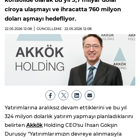
konsolide olarak bu yıl 3,7 milyar dolar
ciroya ulaşmayı ve ihracatta 760 milyon
doları aşmayı hedefliyor.
22.05.2026
12:08
GÜNCELLEME : 22.05.2026
12:08
Yatırımlarına aralıksız devam ettiklerini ve bu yıl
324 milyon dolarlık yatırım yapmayı planladıklarını
belirten
Akkök
Holding CEO'su İhsan Gökşin
Durusoy "Yatırımlarımızın devreye alınmasıyla