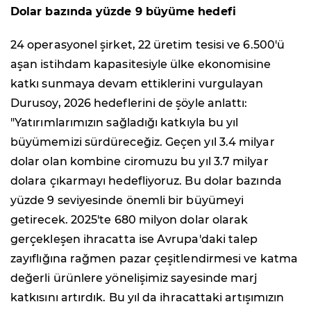
Dolar bazında yüzde 9 büyüme hedefi
24 operasyonel şirket, 22 üretim tesisi ve 6.500'ü
aşan istihdam kapasitesiyle ülke ekonomisine
katkı sunmaya devam ettiklerini vurgulayan
Durusoy, 2026 hedeflerini de şöyle anlattı:
"Yatırımlarımızın sağladığı katkıyla bu yıl
büyümemizi sürdüreceğiz. Geçen yıl 3.4 milyar
dolar olan kombine ciromuzu bu yıl 3.7 milyar
dolara çıkarmayı hedefliyoruz. Bu dolar bazında
yüzde 9 seviyesinde önemli bir büyümeyi
getirecek. 2025'te 680 milyon dolar olarak
gerçekleşen ihracatta ise Avrupa'daki talep
zayıflığına rağmen pazar çeşitlendirmesi ve katma
değerli ürünlere yönelişimiz sayesinde marj
katkısını artırdık. Bu yıl da ihracattaki artışımızın