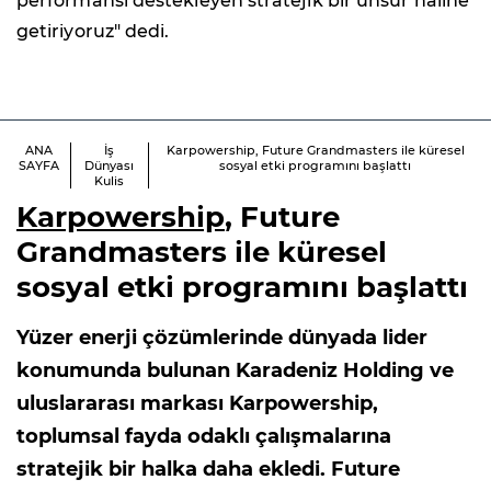
performansı destekleyen stratejik bir unsur haline
getiriyoruz" dedi.
ANA
İş
Karpowership, Future Grandmasters ile küresel
SAYFA
Dünyası
sosyal etki programını başlattı
Kulis
Karpowership
, Future
Grandmasters ile küresel
sosyal etki programını başlattı
Yüzer enerji çözümlerinde dünyada lider
konumunda bulunan Karadeniz Holding ve
uluslararası markası Karpowership,
toplumsal fayda odaklı çalışmalarına
stratejik bir halka daha ekledi. Future