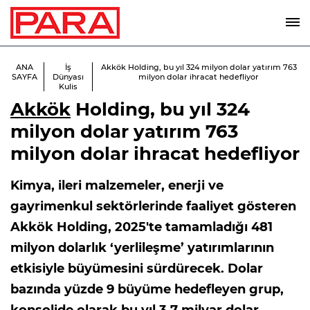
ANA
İş
Akkök Holding, bu yıl 324 milyon dolar yatırım 763
SAYFA
Dünyası
milyon dolar ihracat hedefliyor
Kulis
Akkök
Holding, bu yıl 324
milyon dolar yatırım 763
milyon dolar ihracat hedefliyor
Kimya, ileri malzemeler, enerji ve
gayrimenkul sektörlerinde faaliyet gösteren
Akkök Holding, 2025'te tamamladığı 481
milyon dolarlık ‘yerlileşme’ yatırımlarının
etkisiyle büyümesini sürdürecek. Dolar
bazında yüzde 9 büyüme hedefleyen grup,