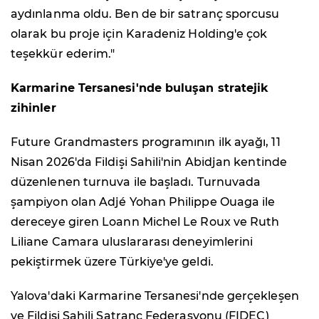
aydınlanma oldu. Ben de bir satranç sporcusu
olarak bu proje için Karadeniz Holding'e çok
teşekkür ederim."
Karmarine Tersanesi'nde buluşan stratejik
zihinler
Future Grandmasters programının ilk ayağı, 11
Nisan 2026'da Fildişi Sahili'nin Abidjan kentinde
düzenlenen turnuva ile başladı. Turnuvada
şampiyon olan Adjé Yohan Philippe Ouaga ile
dereceye giren Loann Michel Le Roux ve Ruth
Liliane Camara uluslararası deneyimlerini
pekiştirmek üzere Türkiye'ye geldi.
Yalova'daki Karmarine Tersanesi'nde gerçekleşen
ve Fildişi Sahili Satranç Federasyonu (FIDEC)