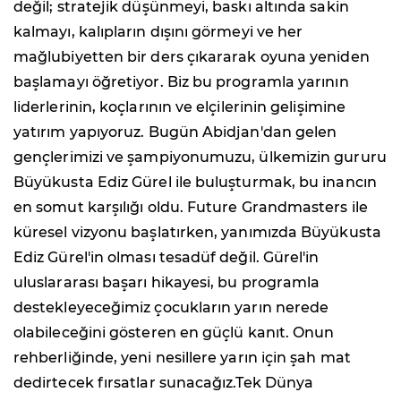
değil; stratejik düşünmeyi, baskı altında sakin
kalmayı, kalıpların dışını görmeyi ve her
mağlubiyetten bir ders çıkararak oyuna yeniden
başlamayı öğretiyor. Biz bu programla yarının
liderlerinin, koçlarının ve elçilerinin gelişimine
yatırım yapıyoruz. Bugün Abidjan'dan gelen
gençlerimizi ve şampiyonumuzu, ülkemizin gururu
Büyükusta Ediz Gürel ile buluşturmak, bu inancın
en somut karşılığı oldu. Future Grandmasters ile
küresel vizyonu başlatırken, yanımızda Büyükusta
Ediz Gürel'in olması tesadüf değil. Gürel'in
uluslararası başarı hikayesi, bu programla
destekleyeceğimiz çocukların yarın nerede
olabileceğini gösteren en güçlü kanıt. Onun
rehberliğinde, yeni nesillere yarın için şah mat
dedirtecek fırsatlar sunacağız.Tek Dünya