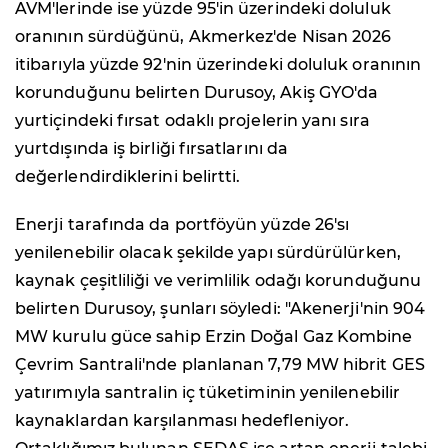
AVM'lerinde ise yüzde 95'in üzerindeki doluluk
oranının sürdüğünü, Akmerkez'de Nisan 2026
itibarıyla yüzde 92'nin üzerindeki doluluk oranının
korunduğunu belirten Durusoy, Akiş GYO'da
yurtiçindeki fırsat odaklı projelerin yanı sıra
yurtdışında iş birliği fırsatlarını da
değerlendirdiklerini belirtti.
Enerji tarafında da portföyün yüzde 26'sı
yenilenebilir olacak şekilde yapı sürdürülürken,
kaynak çeşitliliği ve verimlilik odağı korunduğunu
belirten Durusoy, şunları söyledi: "Akenerji'nin 904
MW kurulu güce sahip Erzin Doğal Gaz Kombine
Çevrim Santrali'nde planlanan 7,79 MW hibrit GES
yatırımıyla santralin iç tüketiminin yenilenebilir
kaynaklardan karşılanması hedefleniyor.