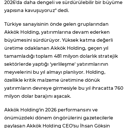
2026'da daha dengeli ve sürdürülebilir bir büyüme
yapısına kavuşuyoruz" dedi.
Türkiye sanayisinin önde gelen gruplarından
Akkök Holding, yatırımlarına devam ederken
büyümesini sürdürüyor. Yüksek katma değerli
üretime odaklanan Akkök Holding, geçen yıl
tamamladığı toplam 481 milyon dolarlık stratejik
sektörlerde yaptığı 'yerlileşme' yatırımlarının
meyvelerini bu yıl almayı planlıyor. Holding,
özellikle kritik malzeme üretimine dönük
yatırımların devreye girmesiyle bu yıl ihracatta 760
milyon dolar barajını aşacak.
Akkök Holding'in 2026 performansını ve
önümüzdeki dönem öngörülerini gazetecilerle
paylaşan Akkök Holding CEO'su İhsan Gökşin