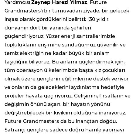
Yardımcısı
Zeynep Harezi Yılmaz
, Future
Grandmasters'ı bir turnuvadan ziyade, bir gelecek
inşası olarak gördüklerini belirtti: "30 yıldır
dünyanın dört bir yanında şehirleri
güçlendiriyoruz. Yüzer enerji santrallerimizle
toplulukların erişimine sunduğumuz güvenilir ve
temiz elektriğin ne kadar büyük bir anlam
taşıdığını biliyoruz. Bu anlamı güçlendirmek için,
tüm operasyon ülkelerimizde başta kız çocukları
olmak üzere gençlerin eğitimlerine destek veriyor
ve onların da geleceklerini aydınlatma hedefiyle
projeler hayata geçiriyoruz. Gelişimin, fırsatların ve
değişimin önünü açan, bir hayatın yönünü
değiştirebilecek bir kıvılcım olduğuna inanıyoruz.
Future Grandmasters da bu inançtan doğdu.
Satranç, gençlere sadece doğru hamle yapmayı