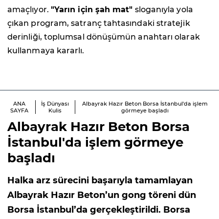
amaçlıyor.
"Yarın için şah mat"
sloganıyla yola
çıkan program, satranç tahtasındaki stratejik
derinliği, toplumsal dönüşümün anahtarı olarak
kullanmaya kararlı.
ANA
İş Dünyası
Albayrak Hazır Beton Borsa İstanbul'da işlem
SAYFA
Kulis
görmeye başladı
Albayrak Hazır Beton Borsa
İstanbul'da işlem görmeye
başladı
Halka arz sürecini başarıyla tamamlayan
Albayrak Hazır Beton’un gong töreni dün
Borsa İstanbul’da gerçekleştirildi. Borsa