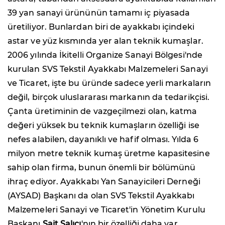
39 yan sanayi ürününün tamamı iç piyasada
üretiliyor. Bunlardan biri de ayakkabı içindeki
astar ve yüz kısmında yer alan teknik kumaşlar.
2006 yılında İkitelli Organize Sanayi Bölgesi'nde
kurulan SVS Tekstil Ayakkabı Malzemeleri Sanayi
ve Ticaret, işte bu üründe sadece yerli markaların
değil, birçok uluslararası markanın da tedarikçisi.
Çanta üretiminin de vazgeçilmezi olan, katma
değeri yüksek bu teknik kumaşların özelliği ise
nefes alabilen, dayanıklı ve hafif olması. Yılda 6
milyon metre teknik kumaş üretme kapasitesine
sahip olan firma, bunun önemli bir bölümünü
ihraç ediyor. Ayakkabı Yan Sanayicileri Derneği
(AYSAD) Başkanı da olan SVS Tekstil Ayakkabı
Malzemeleri Sanayi ve Ticaret'in Yönetim Kurulu
Başkanı
Sait Salıcı
'nın bir özelliği daha var.