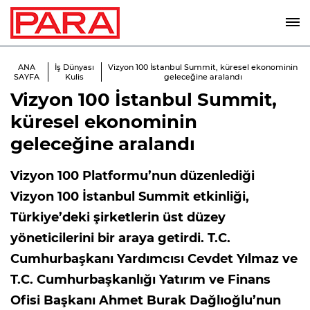
ANA
İş Dünyası
Vizyon 100 İstanbul Summit, küresel ekonominin
SAYFA
Kulis
geleceğine aralandı
Vizyon 100 İstanbul Summit,
küresel ekonominin
geleceğine aralandı
Vizyon 100 Platformu’nun düzenlediği
Vizyon 100 İstanbul Summit etkinliği,
Türkiye’deki şirketlerin üst düzey
yöneticilerini bir araya getirdi. T.C.
Cumhurbaşkanı Yardımcısı Cevdet Yılmaz ve
T.C. Cumhurbaşkanlığı Yatırım ve Finans
Ofisi Başkanı Ahmet Burak Dağlıoğlu’nun