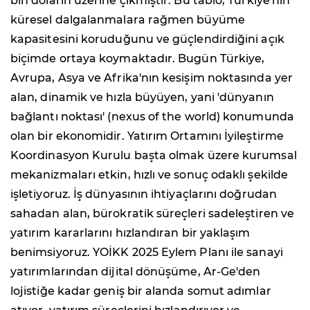
bin doların üzerine çıkmıştır. Bu tablo, Türkiye'nin
küresel dalgalanmalara rağmen büyüme
kapasitesini koruduğunu ve güçlendirdiğini açık
biçimde ortaya koymaktadır. Bugün Türkiye,
Avrupa, Asya ve Afrika'nın kesişim noktasında yer
alan, dinamik ve hızla büyüyen, yani 'dünyanın
bağlantı noktası' (nexus of the world) konumunda
olan bir ekonomidir. Yatırım Ortamını İyileştirme
Koordinasyon Kurulu başta olmak üzere kurumsal
mekanizmaları etkin, hızlı ve sonuç odaklı şekilde
işletiyoruz. İş dünyasının ihtiyaçlarını doğrudan
sahadan alan, bürokratik süreçleri sadeleştiren ve
yatırım kararlarını hızlandıran bir yaklaşım
benimsiyoruz. YOİKK 2025 Eylem Planı ile sanayi
yatırımlarından dijital dönüşüme, Ar-Ge'den
lojistiğe kadar geniş bir alanda somut adımlar