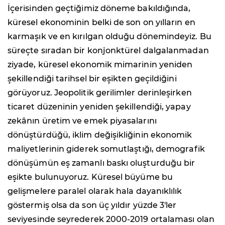
İçerisinden geçtiğimiz döneme bakıldığında,
küresel ekonominin belki de son on yılların en
karmaşık ve en kırılgan olduğu dönemindeyiz. Bu
süreçte sıradan bir konjonktürel dalgalanmadan
ziyade, küresel ekonomik mimarinin yeniden
şekillendiği tarihsel bir eşikten geçildiğini
görüyoruz. Jeopolitik gerilimler derinleşirken
ticaret düzeninin yeniden şekillendiği, yapay
zekânın üretim ve emek piyasalarını
dönüştürdüğü, iklim değişikliğinin ekonomik
maliyetlerinin giderek somutlaştığı, demografik
dönüşümün eş zamanlı baskı oluşturduğu bir
eşikte bulunuyoruz. Küresel büyüme bu
gelişmelere paralel olarak hala dayanıklılık
göstermiş olsa da son üç yıldır yüzde 3'ler
seviyesinde seyrederek 2000-2019 ortalaması olan