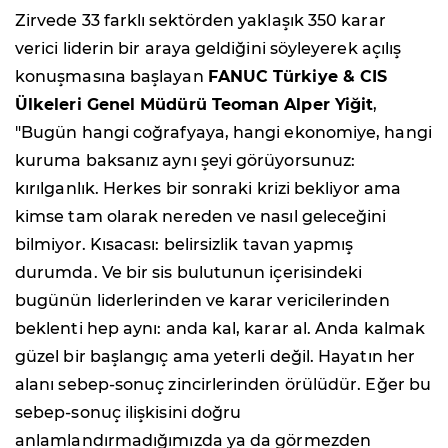
Zirvede 33 farklı sektörden yaklaşık 350 karar
verici liderin bir araya geldiğini söyleyerek açılış
konuşmasına başlayan
FANUC Türkiye & CIS
Ülkeleri Genel Müdürü Teoman Alper Yiğit
,
"Bugün hangi coğrafyaya, hangi ekonomiye, hangi
kuruma baksanız aynı şeyi görüyorsunuz:
kırılganlık. Herkes bir sonraki krizi bekliyor ama
kimse tam olarak nereden ve nasıl geleceğini
bilmiyor. Kısacası: belirsizlik tavan yapmış
durumda. Ve bir sis bulutunun içerisindeki
bugünün liderlerinden ve karar vericilerinden
beklenti hep aynı: anda kal, karar al. Anda kalmak
güzel bir başlangıç ama yeterli değil. Hayatın her
alanı sebep-sonuç zincirlerinden örülüdür. Eğer bu
sebep-sonuç ilişkisini doğru
anlamlandırmadığımızda ya da görmezden