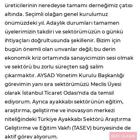
üreticilerinin neredeyse tamamı derneğimiz çatısı
altında. Seçimli olağan genel kurulumuz
önümüzdeki yıl. Adaylık durumları tamamen
üyelerimizin takdiri ve sektörümüzün o günkü
ihtiyaçları doğrultusunda şekillenir. Bizim için
bugün önemli olan unvanlar değil; bu derin
ekonomik kriz ortamında sanayicimizin sesi olmak
ve sektörü bu zorlu süreçten sağ salim
çıkarmaktır. AYSAD Yönetim Kurulu Başkanlığı
görevimin yanı sıra sektörümüzü Meclis Üyesi
olarak İstanbul Ticaret Odası'nda da temsil
ediyorum. Ayrıca ayakkabı sektörünün eğitim,
araştırma, geliştirme ve inovasyon merkezi
niteliğindeki Türkiye Ayakkabı Sektörü Araştırma
Geliştirme ve Eğitim Vakfı (TASEV) bünyesinde de
BİZE ULAŞIN
aktif görev alıyorum.