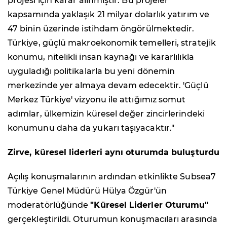
projesi için karar alınmıştır. Bu projeler
kapsamında yaklaşık 21 milyar dolarlık yatırım ve
47 binin üzerinde istihdam öngörülmektedir.
Türkiye, güçlü makroekonomik temelleri, stratejik
konumu, nitelikli insan kaynağı ve kararlılıkla
uyguladığı politikalarla bu yeni dönemin
merkezinde yer almaya devam edecektir. 'Güçlü
Merkez Türkiye' vizyonu ile attığımız somut
adımlar, ülkemizin küresel değer zincirlerindeki
konumunu daha da yukarı taşıyacaktır."
Zirve, küresel liderleri aynı oturumda buluşturdu
Açılış konuşmalarının ardından etkinlikte Subsea7
Türkiye Genel Müdürü Hülya Özgür'ün
moderatörlüğünde
"Küresel Liderler Oturumu"
gerçekleştirildi. Oturumun konuşmacıları arasında