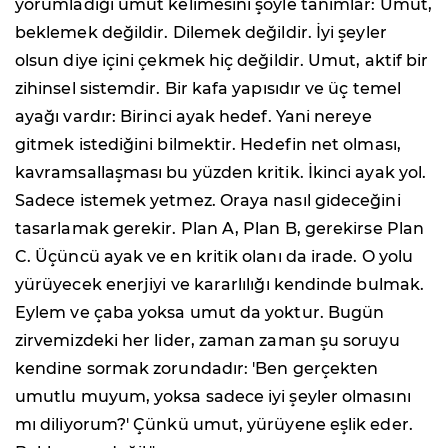
yorumladığı umut kelimesini şöyle tanımlar: Umut,
beklemek değildir. Dilemek değildir. İyi şeyler
olsun diye içini çekmek hiç değildir. Umut, aktif bir
zihinsel sistemdir. Bir kafa yapısıdır ve üç temel
ayağı vardır: Birinci ayak hedef. Yani nereye
gitmek istediğini bilmektir. Hedefin net olması,
kavramsallaşması bu yüzden kritik. İkinci ayak yol.
Sadece istemek yetmez. Oraya nasıl gideceğini
tasarlamak gerekir. Plan A, Plan B, gerekirse Plan
C. Üçüncü ayak ve en kritik olanı da irade. O yolu
yürüyecek enerjiyi ve kararlılığı kendinde bulmak.
Eylem ve çaba yoksa umut da yoktur. Bugün
zirvemizdeki her lider, zaman zaman şu soruyu
kendine sormak zorundadır: 'Ben gerçekten
umutlu muyum, yoksa sadece iyi şeyler olmasını
mı diliyorum?' Çünkü umut, yürüyene eşlik eder.