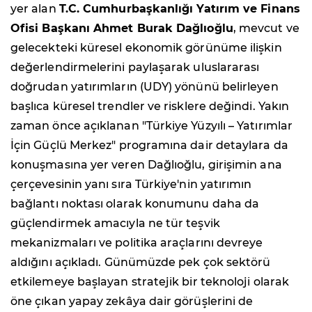
yer alan
T.C. Cumhurbaşkanlığı Yatırım ve Finans
Ofisi Başkanı Ahmet Burak Dağlıoğlu
, mevcut ve
gelecekteki küresel ekonomik görünüme ilişkin
değerlendirmelerini paylaşarak uluslararası
doğrudan yatırımların (UDY) yönünü belirleyen
başlıca küresel trendler ve risklere değindi. Yakın
zaman önce açıklanan "Türkiye Yüzyılı – Yatırımlar
İçin Güçlü Merkez" programına dair detaylara da
konuşmasına yer veren Dağlıoğlu, girişimin ana
çerçevesinin yanı sıra Türkiye'nin yatırımın
bağlantı noktası olarak konumunu daha da
güçlendirmek amacıyla ne tür teşvik
mekanizmaları ve politika araçlarını devreye
aldığını açıkladı. Günümüzde pek çok sektörü
etkilemeye başlayan stratejik bir teknoloji olarak
öne çıkan yapay zekâya dair görüşlerini de