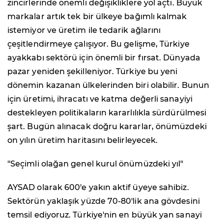
zincirlerinde önemli değişikliklere yol açtı. Büyük
markalar artık tek bir ülkeye bağımlı kalmak
istemiyor ve üretim ile tedarik ağlarını
çeşitlendirmeye çalışıyor. Bu gelişme, Türkiye
ayakkabı sektörü için önemli bir fırsat. Dünyada
pazar yeniden şekilleniyor. Türkiye bu yeni
dönemin kazanan ülkelerinden biri olabilir. Bunun
için üretimi, ihracatı ve katma değerli sanayiyi
destekleyen politikaların kararlılıkla sürdürülmesi
şart. Bugün alınacak doğru kararlar, önümüzdeki
on yılın üretim haritasını belirleyecek.
"Seçimli olağan genel kurul önümüzdeki yıl"
AYSAD olarak 600'e yakın aktif üyeye sahibiz.
Sektörün yaklaşık yüzde 70-80'lik ana gövdesini
temsil ediyoruz. Türkiye'nin en büyük yan sanayi