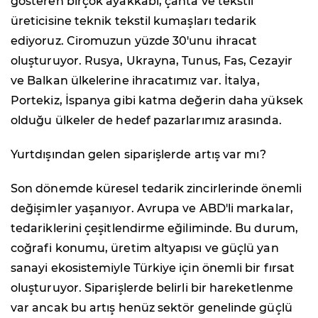
gösteren birçok ayakkabı, çanta ve tekstil
üreticisine teknik tekstil kumaşları tedarik
ediyoruz. Ciromuzun yüzde 30'unu ihracat
oluşturuyor. Rusya, Ukrayna, Tunus, Fas, Cezayir
ve Balkan ülkelerine ihracatımız var. İtalya,
Portekiz, İspanya gibi katma değerin daha yüksek
olduğu ülkeler de hedef pazarlarımız arasında.
Yurtdışından gelen siparişlerde artış var mı?
Son dönemde küresel tedarik zincirlerinde önemli
değişimler yaşanıyor. Avrupa ve ABD'li markalar,
tedariklerini çeşitlendirme eğiliminde. Bu durum,
coğrafi konumu, üretim altyapısı ve güçlü yan
sanayi ekosistemiyle Türkiye için önemli bir fırsat
oluşturuyor. Siparişlerde belirli bir hareketlenme
var ancak bu artış henüz sektör genelinde güçlü