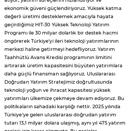
atıyor, yatırım süreçlerini hızlandırıyor ve
ekonomik güveni güçlendiriyoruz. Yüksek katma
değerli üretimi desteklemek amacıyla hayata
geçirdiğimiz HIT-30 Yüksek Teknoloji Yatırım
Programı ile 30 milyar dolarlık bir destek hacmi
öngörerek Türkiye'yi ileri teknoloji yatırımlarının
merkezi haline getirmeyi hedefliyoruz. Yatırım
Taahhütlü Avans Kredisi programının limitini
artırarak üretim kapasitesini büyüten yatırımlara
daha güçlü finansman sağlıyoruz. Uluslararası
Doğrudan Yatırım Stratejimiz doğrultusunda
teknoloji yoğun ve ihracat kapasitesi yüksek
yatırımları ülkemize çekmeye devam ediyoruz. Bu
politikaların sahadaki karşılığı nettir. 2025 yılında
Türkiye'ye gelen uluslararası doğrudan yatırım
tutarı 13,1 milyar dolara ulaşmış, aynı yıl 475 yatırım