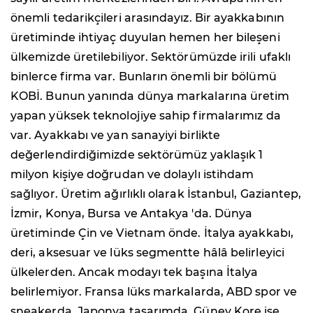
önemli tedarikçileri arasındayız. Bir ayakkabının
üretiminde ihtiyaç duyulan hemen her bileşeni
ülkemizde üretilebiliyor. Sektörümüzde irili ufaklı
binlerce firma var. Bunların önemli bir bölümü
KOBİ. Bunun yanında dünya markalarına üretim
yapan yüksek teknolojiye sahip firmalarımız da
var. Ayakkabı ve yan sanayiyi birlikte
değerlendirdiğimizde sektörümüz yaklaşık 1
milyon kişiye doğrudan ve dolaylı istihdam
sağlıyor. Üretim ağırlıklı olarak İstanbul, Gaziantep,
İzmir, Konya, Bursa ve Antakya 'da. Dünya
üretiminde Çin ve Vietnam önde. ⁠İtalya ayakkabı,
deri, aksesuar ve lüks segmentte hâlâ belirleyici
ülkelerden. Ancak modayı tek başına İtalya
belirlemiyor. Fransa lüks markalarda, ABD spor ve
sneakerda, Japonya tasarımda, Güney Kore ise