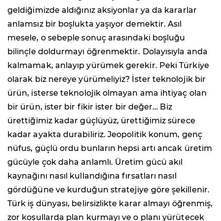
geldiğimizde aldığınız aksiyonlar ya da kararlar
anlamsız bir boşlukta yaşıyor demektir. Asıl
mesele, o sebeple sonuç arasındaki boşluğu
bilinçle doldurmayı öğrenmektir. Dolayısıyla anda
kalmamak, anlayıp yürümek gerekir. Peki Türkiye
olarak biz nereye yürümeliyiz? İster teknolojik bir
ürün, isterse teknolojik olmayan ama ihtiyaç olan
bir ürün, ister bir fikir ister bir değer… Biz
ürettiğimiz kadar güçlüyüz, ürettiğimiz sürece
kadar ayakta durabiliriz. Jeopolitik konum, genç
nüfus, güçlü ordu bunların hepsi artı ancak üretim
gücüyle çok daha anlamlı. Üretim gücü akıl
kaynağını nasıl kullandığına fırsatları nasıl
gördüğüne ve kurduğun stratejiye göre şekillenir.
Türk iş dünyası, belirsizlikte karar almayı öğrenmiş,
zor koşullarda plan kurmayı ve o planı yürütecek