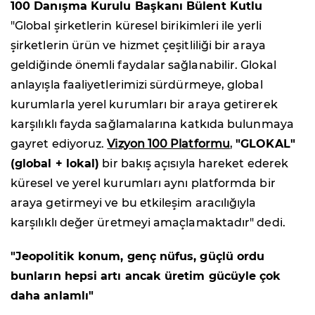
100 Danışma Kurulu Başkanı Bülent Kutlu
"Global şirketlerin küresel birikimleri ile yerli
şirketlerin ürün ve hizmet çeşitliliği bir araya
geldiğinde önemli faydalar sağlanabilir. Glokal
anlayışla faaliyetlerimizi sürdürmeye, global
kurumlarla yerel kurumları bir araya getirerek
karşılıklı fayda sağlamalarına katkıda bulunmaya
gayret ediyoruz.
Vizyon 100 Platformu
,
"GLOKAL"
(global + lokal)
bir bakış açısıyla hareket ederek
küresel ve yerel kurumları aynı platformda bir
araya getirmeyi ve bu etkileşim aracılığıyla
karşılıklı değer üretmeyi amaçlamaktadır" dedi.
"Jeopolitik konum, genç nüfus, güçlü ordu
bunların hepsi artı ancak üretim gücüyle çok
daha anlamlı"