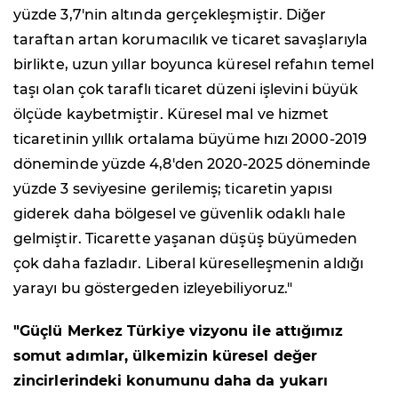
yüzde 3,7'nin altında gerçekleşmiştir. Diğer
taraftan artan korumacılık ve ticaret savaşlarıyla
birlikte, uzun yıllar boyunca küresel refahın temel
taşı olan çok taraflı ticaret düzeni işlevini büyük
ölçüde kaybetmiştir. Küresel mal ve hizmet
ticaretinin yıllık ortalama büyüme hızı 2000-2019
döneminde yüzde 4,8'den 2020-2025 döneminde
yüzde 3 seviyesine gerilemiş; ticaretin yapısı
giderek daha bölgesel ve güvenlik odaklı hale
gelmiştir. Ticarette yaşanan düşüş büyümeden
çok daha fazladır. Liberal küreselleşmenin aldığı
yarayı bu göstergeden izleyebiliyoruz."
"Güçlü Merkez Türkiye vizyonu ile attığımız
somut adımlar, ülkemizin küresel değer
zincirlerindeki konumunu daha da yukarı