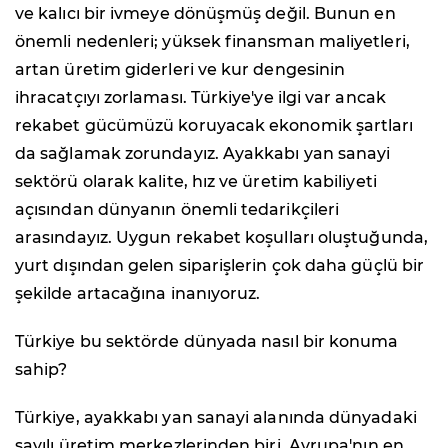
ve kalıcı bir ivmeye dönüşmüş değil. Bunun en
önemli nedenleri; yüksek finansman maliyetleri,
artan üretim giderleri ve kur dengesinin
ihracatçıyı zorlaması. Türkiye'ye ilgi var ancak
rekabet gücümüzü koruyacak ekonomik şartları
da sağlamak zorundayız. Ayakkabı yan sanayi
sektörü olarak kalite, hız ve üretim kabiliyeti
açısından dünyanın önemli tedarikçileri
arasındayız. Uygun rekabet koşulları oluştuğunda,
yurt dışından gelen siparişlerin çok daha güçlü bir
şekilde artacağına inanıyoruz.
Türkiye bu sektörde dünyada nasıl bir konuma
sahip?
Türkiye, ayakkabı yan sanayi alanında dünyadaki
sayılı üretim merkezlerinden biri. Avrupa'nın en