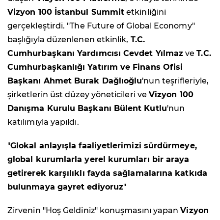
Vizyon 100 İstanbul Summit
etkinliğini
gerçekleştirdi. "The Future of Global Economy"
başlığıyla düzenlenen etkinlik,
T.C.
Cumhurbaşkanı Yardımcısı Cevdet Yılmaz
ve
T.C.
Cumhurbaşkanlığı Yatırım ve Finans Ofisi
Başkanı Ahmet Burak Dağlıoğlu
'nun teşrifleriyle,
şirketlerin üst düzey yöneticileri ve
Vizyon 100
Danışma Kurulu Başkanı Bülent Kutlu
'nun
katılımıyla yapıldı.
"
Glokal anlayışla faaliyetlerimizi sürdürmeye,
global kurumlarla yerel kurumları bir araya
getirerek karşılıklı fayda sağlamalarına katkıda
bulunmaya gayret ediyoruz
"
Zirvenin "Hoş Geldiniz" konuşmasını yapan
Vizyon