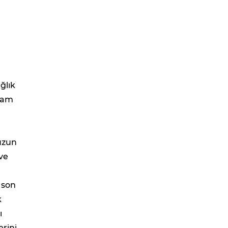
ğlık
aşam
 uzun
 ve
 son
k
ı
erini