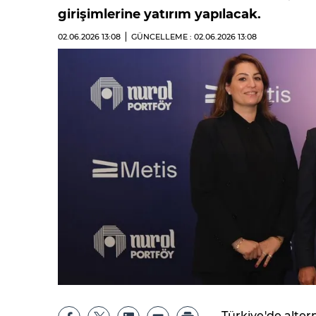
girişimlerine yatırım yapılacak.
02.06.2026
13:08
GÜNCELLEME : 02.06.2026
13:08
Türkiye'de altern