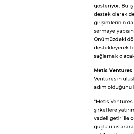
gösteriyor. Bu iş
destek olarak de
girişimlerinin d
sermaye yapısın
Önümüzdeki döne
destekleyerek b
sağlamak olacak."
Metis Ventures 
Ventures'ın ulus
adım olduğunu be
"Metis Ventures 
şirketlere yatır
vadeli getiri ile
güçlü uluslarara