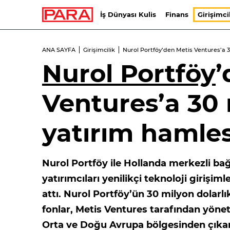
İş Dünyası Kulis
Finans
Girişimci
ANA SAYFA
Girişimcilik
Nurol Portföy’den Metis Ventures’a 3
Nurol Portföy
’
Ventures’a 30 
yatırım hamles
Nurol Portföy ile Hollanda merkezli ba
yatırımcıları yenilikçi teknoloji girişim
attı. Nurol Portföy’ün 30 milyon dolarl
fonlar, Metis Ventures tarafından yöneti
Orta ve Doğu Avrupa bölgesinden çıkan