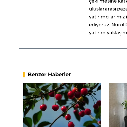
çekilmesine kat
uluslararası paz
yatırımcılarımız 
ediyoruz. Nurol 
yatırım yaklaşımı
Benzer Haberler