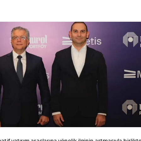
atif yatırım araçlarına yönelik ilginin artmasıyla birlikt