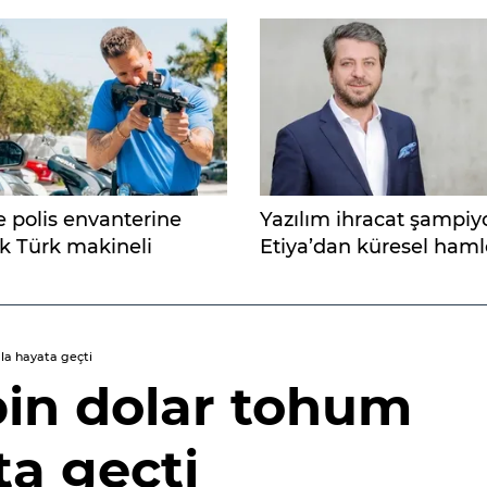
 polis envanterine
Yazılım ihracat şampi
lk Türk makineli
Etiya’dan küresel haml
ası
mla hayata geçti
 bin dolar tohum
ta geçti