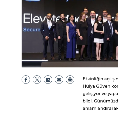
Etkinliğin açıl
Hülya Güven konuş
gelişiyor ve yapa
bilgi. Günümüzde
anlamlandırarak 