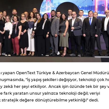
ışını yapan OpenText Türkiye & Azerbaycan Genel Müdür
masında, "İş yapış şekilleri değişiyor, teknoloji çok hı
y zekâ her şeyi etkiliyor. Ancak işin özünde tek bir şey v
 fark yaratan unsur yalnızca teknoloji değil; veriyi
stratejik değere dönüştürebilme yetkinliği" dedi.