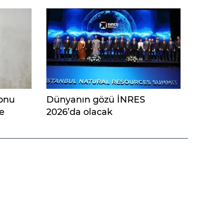
yonu
Dünyanın gözü İNRES
e
2026’da olacak