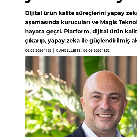
Dijital ürün kalite süreçlerini yapay z
aşamasında kurucuları ve Magis Teknolo
hayata geçti. Platform, dijital ürün ka
çıkarıp, yapay zeka ile güçlendirilmiş a
06.08.2026
11:52
GÜNCELLEME : 06.08.2026
11:52