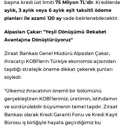
başına kredi üst limiti
75 Milyon TL'dir
. Kredilerde
aylık, 3 aylık veya 6 aylık eşit taksitli ödeme
planları ile azami 120 ay
vade belirlenebilecektir.
Alpaslan Çakar: "Yeşil Dönüşümü Rekabet
Avantajına Dönüştürüyoruz"
Ziraat Bankası Genel Müdürü Alpaslan Çakar,
ihracatçı KOBİ'lerin Türkiye ekonomisi açısından
taşıdığı stratejik öneme dikkat çekerek şunları
söyledi:
"Ülkemiz ihracatının önemli bir bölümünü
gerçekleştiren KOBİ'lerimiz; üretimin, istihdamın
ve sürdürülebilir büyümenin temel taşıdır. Ziraat
Bankası olarak Kredi Garanti Fonu ve Kredi Kayıt
Bürosu iş birliğiyle hayata geçirdiğimiz bu