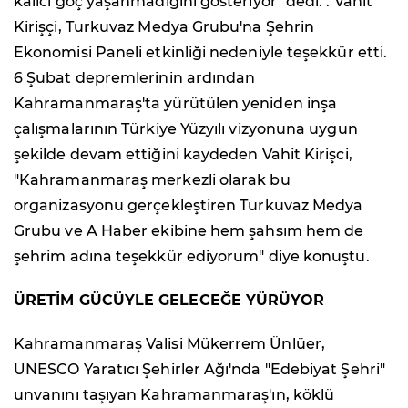
kalıcı göç yaşanmadığını gösteriyor" dedi. . Vahit
Kirişçi, Turkuvaz Medya Grubu'na Şehrin
Ekonomisi Paneli etkinliği nedeniyle teşekkür etti.
6 Şubat depremlerinin ardından
Kahramanmaraş'ta yürütülen yeniden inşa
çalışmalarının Türkiye Yüzyılı vizyonuna uygun
şekilde devam ettiğini kaydeden Vahit Kirişci,
"Kahramanmaraş merkezli olarak bu
organizasyonu gerçekleştiren Turkuvaz Medya
Grubu ve A Haber ekibine hem şahsım hem de
şehrim adına teşekkür ediyorum" diye konuştu.
ÜRETİM GÜCÜYLE GELECEĞE YÜRÜYOR
Kahramanmaraş Valisi Mükerrem Ünlüer,
UNESCO Yaratıcı Şehirler Ağı'nda "Edebiyat Şehri"
unvanını taşıyan Kahramanmaraş'ın, köklü