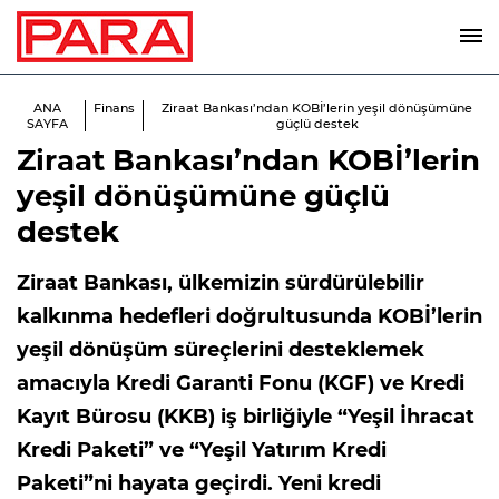
ANA
Finans
Ziraat Bankası’ndan KOBİ’lerin yeşil dönüşümüne
SAYFA
güçlü destek
Ziraat Bankası’ndan KOBİ’lerin
yeşil dönüşümüne güçlü
destek
Ziraat Bankası, ülkemizin sürdürülebilir
kalkınma hedefleri doğrultusunda KOBİ’lerin
yeşil dönüşüm süreçlerini desteklemek
amacıyla Kredi Garanti Fonu (KGF) ve Kredi
Kayıt Bürosu (KKB) iş birliğiyle “Yeşil İhracat
Kredi Paketi” ve “Yeşil Yatırım Kredi
Paketi”ni hayata geçirdi. Yeni kredi