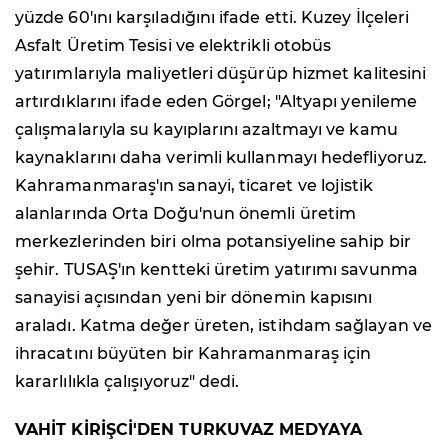
yüzde 60'ını karşıladığını ifade etti. Kuzey İlçeleri
Asfalt Üretim Tesisi ve elektrikli otobüs
yatırımlarıyla maliyetleri düşürüp hizmet kalitesini
artırdıklarını ifade eden Görgel; "Altyapı yenileme
çalışmalarıyla su kayıplarını azaltmayı ve kamu
kaynaklarını daha verimli kullanmayı hedefliyoruz.
Kahramanmaraş'ın sanayi, ticaret ve lojistik
alanlarında Orta Doğu'nun önemli üretim
merkezlerinden biri olma potansiyeline sahip bir
şehir. TUSAŞ'ın kentteki üretim yatırımı savunma
sanayisi açısından yeni bir dönemin kapısını
araladı. Katma değer üreten, istihdam sağlayan ve
ihracatını büyüten bir Kahramanmaraş için
kararlılıkla çalışıyoruz" dedi.
VAHİT KİRİŞCİ'DEN TURKUVAZ MEDYAYA