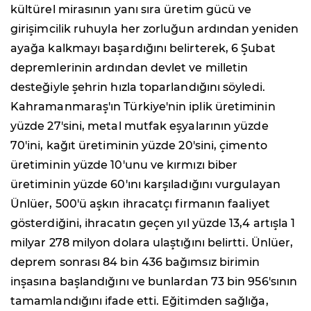
kültürel mirasının yanı sıra üretim gücü ve
girişimcilik ruhuyla her zorluğun ardından yeniden
ayağa kalkmayı başardığını belirterek, 6 Şubat
depremlerinin ardından devlet ve milletin
desteğiyle şehrin hızla toparlandığını söyledi.
Kahramanmaraş'ın Türkiye'nin iplik üretiminin
yüzde 27'sini, metal mutfak eşyalarının yüzde
70'ini, kağıt üretiminin yüzde 20'sini, çimento
üretiminin yüzde 10'unu ve kırmızı biber
üretiminin yüzde 60'ını karşıladığını vurgulayan
Ünlüer, 500'ü aşkın ihracatçı firmanın faaliyet
gösterdiğini, ihracatın geçen yıl yüzde 13,4 artışla 1
milyar 278 milyon dolara ulaştığını belirtti. Ünlüer,
deprem sonrası 84 bin 436 bağımsız birimin
inşasına başlandığını ve bunlardan 73 bin 956'sının
tamamlandığını ifade etti. Eğitimden sağlığa,