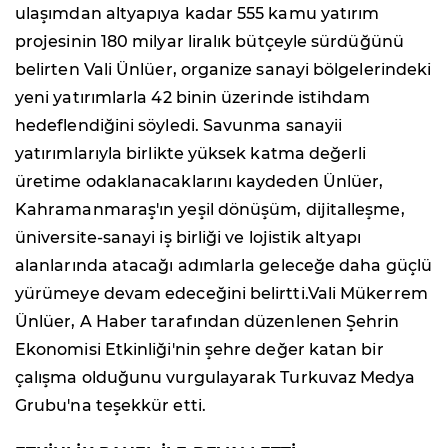
ulaşımdan altyapıya kadar 555 kamu yatırım
projesinin 180 milyar liralık bütçeyle sürdüğünü
belirten Vali Ünlüer, organize sanayi bölgelerindeki
yeni yatırımlarla 42 binin üzerinde istihdam
hedeflendiğini söyledi. Savunma sanayii
yatırımlarıyla birlikte yüksek katma değerli
üretime odaklanacaklarını kaydeden Ünlüer,
Kahramanmaraş'ın yeşil dönüşüm, dijitalleşme,
üniversite-sanayi iş birliği ve lojistik altyapı
alanlarında atacağı adımlarla geleceğe daha güçlü
yürümeye devam edeceğini belirtti.Vali Mükerrem
Ünlüer, A Haber tarafından düzenlenen Şehrin
Ekonomisi Etkinliği'nin şehre değer katan bir
çalışma olduğunu vurgulayarak Turkuvaz Medya
Grubu'na teşekkür etti.