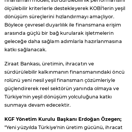
finansman modeli; sürdürülebilirlik performansını
ölçülebilir kriterlerle destekleyerek KOBİ'lerin yeşil
dönüşüm süreçlerini hızlandırmayı amaçlıyor.
Böylece çevresel duyarlılık ile finansmana erişim
arasında güçlü bir bağ kurularak işletmelerin
geleceğe daha sağlam adımlarla hazırlanmasına
katkı sağlanacak.
Ziraat Bankası, üretimin, ihracatın ve
sürdürülebilir kalkınmanın finansmanındaki öncü
rolünü yeni nesil yeşil finansman çözümleriyle
güçlendirerek reel sektörün yanında olmaya ve
Türkiye'nin yeşil dönüşüm yolculuğuna katkı
sunmaya devam edecektir.
KGF Yönetim Kurulu Başkanı Erdoğan Özegen;
"Yeni yüzyılda Türkiye'nin üretim gücünü, ihracat