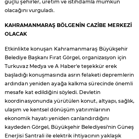
güçlü şehirler, üretim ve istihdamla mümkün
olacağını vurguladı.
KAHRAMANMARAŞ BÖLGENİN CAZİBE MERKEZİ
OLACAK
Etkinlikte konuşan Kahramanmaraş Büyükşehir
Belediye Başkanı Fırat Görgel, organizasyon için
Turkuvaz Medya ve A Haber'e teşekkür erek
başladığı konuşmasında asrın felaketi depremlerin
ardından yeniden ayağa kalkma sürecinde önemli
mesafe kat edildiğini söyledi. Devletin
koordinasyonunda yürütülen konut, altyapı, sağlık,
ulaşım ve kentsel dönüşüm yatırımlarının
ekonomik hayatı yeniden canlandırdığını
kaydeden Görgel, Büyükşehir Belediyesi'nin Güneş
Enerjisi Santrali ile elektrik ihtiyacının yaklaşık