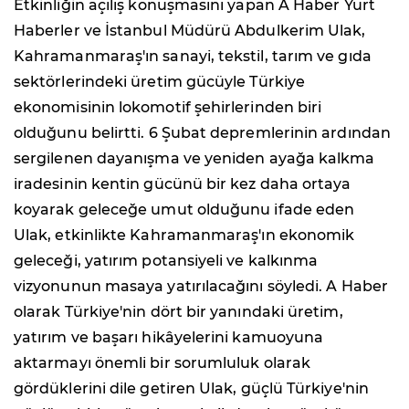
Etkinliğin açılış konuşmasını yapan A Haber Yurt
Haberler ve İstanbul Müdürü Abdulkerim Ulak,
Kahramanmaraş'ın sanayi, tekstil, tarım ve gıda
sektörlerindeki üretim gücüyle Türkiye
ekonomisinin lokomotif şehirlerinden biri
olduğunu belirtti. 6 Şubat depremlerinin ardından
sergilenen dayanışma ve yeniden ayağa kalkma
iradesinin kentin gücünü bir kez daha ortaya
koyarak geleceğe umut olduğunu ifade eden
Ulak, etkinlikte Kahramanmaraş'ın ekonomik
geleceği, yatırım potansiyeli ve kalkınma
vizyonunun masaya yatırılacağını söyledi. A Haber
olarak Türkiye'nin dört bir yanındaki üretim,
yatırım ve başarı hikâyelerini kamuoyuna
aktarmayı önemli bir sorumluluk olarak
gördüklerini dile getiren Ulak, güçlü Türkiye'nin