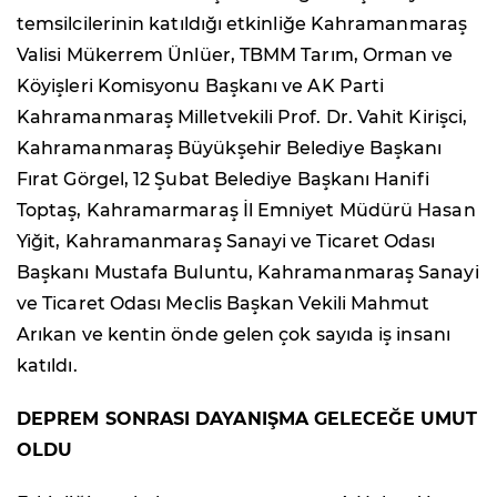
temsilcilerinin katıldığı etkinliğe Kahramanmaraş
Valisi Mükerrem Ünlüer, TBMM Tarım, Orman ve
Köyişleri Komisyonu Başkanı ve AK Parti
Kahramanmaraş Milletvekili Prof. Dr. Vahit Kirişci,
Kahramanmaraş Büyükşehir Belediye Başkanı
Fırat Görgel, 12 Şubat Belediye Başkanı Hanifi
Toptaş, Kahramarmaraş İl Emniyet Müdürü Hasan
Yiğit, Kahramanmaraş Sanayi ve Ticaret Odası
Başkanı Mustafa Buluntu, Kahramanmaraş Sanayi
ve Ticaret Odası Meclis Başkan Vekili Mahmut
Arıkan ve kentin önde gelen çok sayıda iş insanı
katıldı.
DEPREM SONRASI DAYANIŞMA GELECEĞE UMUT
OLDU