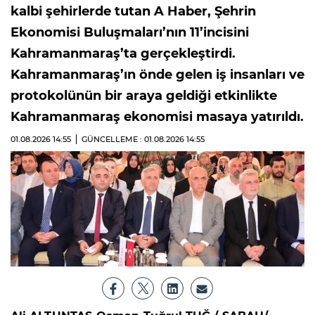
kalbi şehirlerde tutan A Haber, Şehrin
Ekonomisi Buluşmaları’nın 11’incisini
Kahramanmaraş’ta gerçekleştirdi.
Kahramanmaraş’ın önde gelen iş insanları ve
protokolünün bir araya geldiği etkinlikte
Kahramanmaraş ekonomisi masaya yatırıldı.
01.08.2026
14:55
GÜNCELLEME : 01.08.2026
14:55