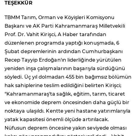
TEŞEKKÜR
TBMM Tarım, Orman ve Köyişleri Komisyonu
Başkanı ve AK Parti Kahramanmaraş Milletvekili
Prof. Dr. Vahit Kirişci, A Haber tarafından
düzenlenen programda yaptığı konuşmada, 6
Şubat depremlerinin ardından Cumhurbaşkanı
Recep Tayyip Erdoğan'ın liderliğinde yürütülen
yeniden inşa çalışmalarının başarıyla sürdüğünü
söyledi. Üç yıl dolmadan 455 bin bağımsız bölümün
hak sahiplerine teslim edildiğini belirten Kirişci;
"Kahramanmaraş'ta sağlık, eğitim, tarım, ticaret
ve ekonomide deprem öncesinden daha güçlü bir
noktaya ulaşıldı. Kentte yeni hastane yatırımlarıyla
yatak kapasitesi önemli ölçüde artırılacak.
Nüfusun deprem öncesine yakın seviyede olması