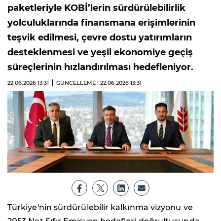
paketleriyle KOBİ’lerin sürdürülebilirlik
yolculuklarında finansmana erişimlerinin
teşvik edilmesi, çevre dostu yatırımların
desteklenmesi ve yeşil ekonomiye geçiş
süreçlerinin hızlandırılması hedefleniyor.
22.06.2026
13:31
GÜNCELLEME : 22.06.2026
13:31
Türkiye'nin sürdürülebilir kalkınma vizyonu ve