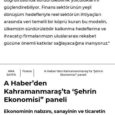
doğrultusunda sürdürülebilirlik yolculuklarını
güçlendirebiliyor. Finans sektörünün yeşil
dönüşüm hedefleriyle reel sektörün ihtiyaçları
arasında veri temelli bir köprü kuran bu modelin,
ülkemizin sürdürülebilir kalkınma hedeflerine ve
ihracatçı firmalarımızın uluslararası rekabet
gücüne önemli katkılar sağlayacağına inanıyoruz."
ANA
Finans
A Haber’den Kahramanmaraş’ta ‘Şehrin
SAYFA
Ekonomisi” paneli
A Haber’den
Kahramanmaraş’ta ‘Şehrin
Ekonomisi” paneli
Ekonominin nabzını, sanayinin ve ticaretin