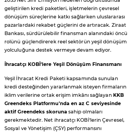
2053 Net Sıfır Emisyon hedefleri doğrultusunda
geliştirilen kredi paketleri, işletmelerin çevresel
dönüşüm süreçlerine katkı sağlarken uluslararası
pazarlardaki rekabet güçlerini de artıracak. Ziraat
Bankası, sürdürülebilir finansman alanındaki öncü
rolünü güçlendirerek reel sektörün yeşil dönüşüm
yolculuğuna destek vermeye devam ediyor.
İhracatçı KOBİ'lere Yeşil Dönüşüm Finansmanı
Yeşil İhracat Kredi Paketi kapsamında sunulan
kredi desteğinden yararlanmak isteyen firmaların
iklim verilerine ortak erişim imkânı sağlayan
KKB
Greendeks Platformu'nda en az C seviyesinde
aktif Greendeks skoruna
sahip olmaları
gerekmektedir. Net ihracatçı KOBİ'lerin Çevresel,
Sosyal ve Yönetişim (ÇSY) performansını