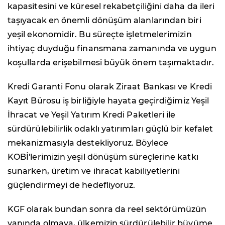
kapasitesini ve küresel rekabetçiliğini daha da ileri
taşıyacak en önemli dönüşüm alanlarından biri
yeşil ekonomidir. Bu süreçte işletmelerimizin
ihtiyaç duyduğu finansmana zamanında ve uygun
koşullarda erişebilmesi büyük önem taşımaktadır.
Kredi Garanti Fonu olarak Ziraat Bankası ve Kredi
Kayıt Bürosu iş birliğiyle hayata geçirdiğimiz Yeşil
İhracat ve Yeşil Yatırım Kredi Paketleri ile
sürdürülebilirlik odaklı yatırımları güçlü bir kefalet
mekanizmasıyla destekliyoruz. Böylece
KOBİ'lerimizin yeşil dönüşüm süreçlerine katkı
sunarken, üretim ve ihracat kabiliyetlerini
güçlendirmeyi de hedefliyoruz.
KGF olarak bundan sonra da reel sektörümüzün
yanında olmaya, ülkemizin sürdürülebilir büyüme