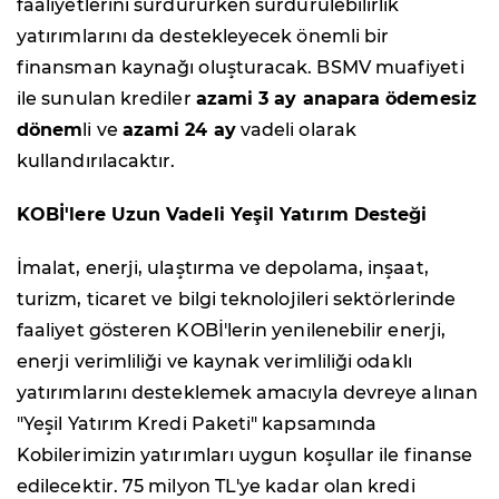
faaliyetlerini sürdürürken sürdürülebilirlik
yatırımlarını da destekleyecek önemli bir
finansman kaynağı oluşturacak. BSMV muafiyeti
ile sunulan krediler
azami 3 ay anapara ödemesiz
dönem
li ve
azami 24 ay
vadeli olarak
kullandırılacaktır.
KOBİ'lere Uzun Vadeli Yeşil Yatırım Desteği
İmalat, enerji, ulaştırma ve depolama, inşaat,
turizm, ticaret ve bilgi teknolojileri sektörlerinde
faaliyet gösteren KOBİ'lerin yenilenebilir enerji,
enerji verimliliği ve kaynak verimliliği odaklı
yatırımlarını desteklemek amacıyla devreye alınan
"Yeşil Yatırım Kredi Paketi" kapsamında
Kobilerimizin yatırımları uygun koşullar ile finanse
edilecektir. 75 milyon TL'ye kadar olan kredi