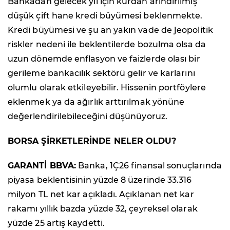
Bankadan gelecek yıl için kurdan arındırılmış
düşük çift hane kredi büyümesi beklenmekte.
Kredi büyümesi ve şu an yakın vade de jeopolitik
riskler nedeni ile beklentilerde bozulma olsa da
uzun dönemde enflasyon ve faizlerde olası bir
gerileme bankacılık sektörü gelir ve karlarını
olumlu olarak etkileyebilir. Hissenin portföylere
eklenmek ya da ağırlık arttırılmak yönüne
değerlendirilebileceğini düşünüyoruz.
BORSA ŞİRKETLERİNDE NELER OLDU?
GARANTİ BBVA:
Banka, 1Ç26 finansal sonuçlarında
piyasa beklentisinin yüzde 8 üzerinde 33.316
milyon TL net kar açıkladı. Açıklanan net kar
rakamı yıllık bazda yüzde 32, çeyreksel olarak
yüzde 25 artış kaydetti.