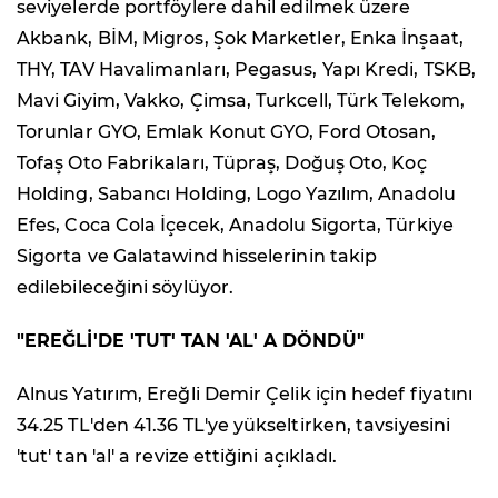
seviyelerde portföylere dahil edilmek üzere
Akbank, BİM, Migros, Şok Marketler, Enka İnşaat,
THY, TAV Havalimanları, Pegasus, Yapı Kredi, TSKB,
Mavi Giyim, Vakko, Çimsa, Turkcell, Türk Telekom,
Torunlar GYO, Emlak Konut GYO, Ford Otosan,
Tofaş Oto Fabrikaları, Tüpraş, Doğuş Oto, Koç
Holding, Sabancı Holding, Logo Yazılım, Anadolu
Efes, Coca Cola İçecek, Anadolu Sigorta, Türkiye
Sigorta ve Galatawind hisselerinin takip
edilebileceğini söylüyor.
"EREĞLİ'DE 'TUT' TAN 'AL' A DÖNDÜ"
Alnus Yatırım, Ereğli Demir Çelik için hedef fiyatını
34.25 TL'den 41.36 TL'ye yükseltirken, tavsiyesini
'tut' tan 'al' a revize ettiğini açıkladı.