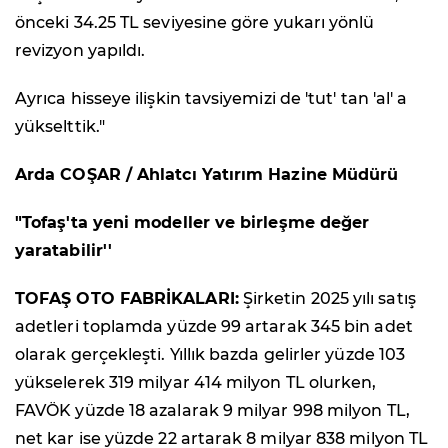
önceki 34.25 TL seviyesine göre yukarı yönlü
revizyon yapıldı.
Ayrıca hisseye ilişkin tavsiyemizi de 'tut' tan 'al' a
yükselttik."
Arda COŞAR / Ahlatcı Yatırım Hazine Müdürü
"Tofaş'ta y
eni modeller ve birleşme değer
yaratabilir''
TOFAŞ OTO FABRİKALARI:
Şirketin 2025 yılı satış
adetleri toplamda yüzde 99 artarak 345 bin adet
olarak gerçekleşti. Yıllık bazda gelirler yüzde 103
yükselerek 319 milyar 414 milyon TL olurken,
FAVÖK yüzde 18 azalarak 9 milyar 998 milyon TL,
net kar ise yüzde 22 artarak 8 milyar 838 milyon TL