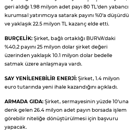
geri aldığı 1.98 milyon adet payı 80 TL'den yabancı
kurumsal yatırımcıya satarak payını %0'a düşürdü
ve yaklaşık 22.5 milyon TL kazanç elde etti.
BURÇELİK:
Şirket, bağlı ortaklığı BURVA'daki
%40,2 payını 25 milyon dolar şirket değeri
üzerinden yaklaşık 10.1 milyon dolar bedelle
satmak üzere anlaşmaya vardı.
SAY YENİLENEBİLİR ENERJİ:
Şirket, 1.4 milyon
euro tutarında yeni ihale kazandığını açıkladı.
ARMADA GIDA:
Şirket, sermayesinin yüzde 10'una
denk gelen 26.4 milyon adet payın borsada işlem
görebilir niteliğe dönüştürülmesi için başvuru
yapacak.