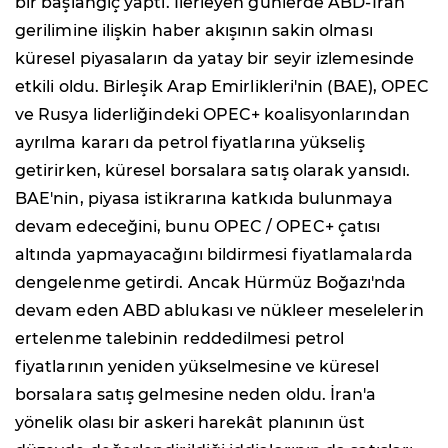
bir başlangıç yaptı. İlerleyen günlerde ABD-İran
gerilimine ilişkin haber akışının sakin olması
küresel piyasaların da yatay bir seyir izlemesinde
etkili oldu. Birleşik Arap Emirlikleri'nin (BAE), OPEC
ve Rusya liderliğindeki OPEC+ koalisyonlarından
ayrılma kararı da petrol fiyatlarına yükseliş
getirirken, küresel borsalara satış olarak yansıdı.
BAE'nin, piyasa istikrarına katkıda bulunmaya
devam edeceğini, bunu OPEC / OPEC+ çatısı
altında yapmayacağını bildirmesi fiyatlamalarda
dengelenme getirdi. Ancak Hürmüz Boğazı'nda
devam eden ABD ablukası ve nükleer meselelerin
ertelenme talebinin reddedilmesi petrol
fiyatlarının yeniden yükselmesine ve küresel
borsalara satış gelmesine neden oldu. İran'a
yönelik olası bir askeri harekât planının üst