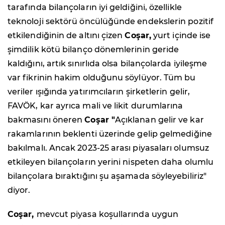
tarafında bilançoların iyi geldiğini, özellikle
teknoloji sektörü öncülüğünde endekslerin pozitif
etkilendiğinin de altını çizen
Coşar,
yurt içinde ise
şimdilik kötü bilanço dönemlerinin geride
kaldığını, artık sınırlıda olsa bilançolarda iyileşme
var fikrinin hakim olduğunu söylüyor. Tüm bu
veriler ışığında yatırımcıların şirketlerin gelir,
FAVÖK, kar ayrıca mali ve likit durumlarına
bakmasını öneren
Coşar "
Açıklanan gelir ve kar
rakamlarının beklenti üzerinde gelip gelmediğine
bakılmalı. Ancak 2023-25 arası piyasaları olumsuz
etkileyen bilançoların yerini nispeten daha olumlu
bilançolara bıraktığını şu aşamada söyleyebiliriz"
diyor.
Coşar,
mevcut piyasa koşullarında uygun