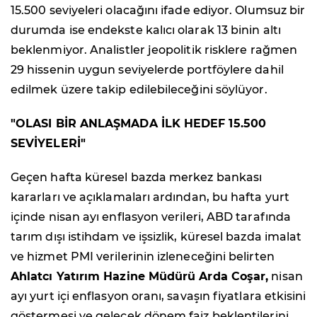
15.500 seviyeleri olacağını ifade ediyor. Olumsuz bir
durumda ise endekste kalıcı olarak 13 binin altı
beklenmiyor. Analistler jeopolitik risklere rağmen
29 hissenin uygun seviyelerde portföylere dahil
edilmek üzere takip edilebileceğini söylüyor.
"OLASI BİR ANLAŞMADA İLK HEDEF 15.500
SEVİYELERİ"
Geçen hafta küresel bazda merkez bankası
kararları ve açıklamaları ardından, bu hafta yurt
içinde nisan ayı enflasyon verileri, ABD tarafında
tarım dışı istihdam ve işsizlik, küresel bazda imalat
ve hizmet PMI verilerinin izleneceğini belirten
Ahlatcı Yatırım Hazine Müdürü Arda Coşar,
nisan
ayı yurt içi enflasyon oranı, savaşın fiyatlara etkisini
göstermesi ve gelecek dönem faiz beklentilerini