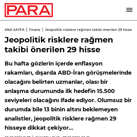
ANA SAYFA
Finans
Jeopolitik risklere rağmen takibi önerilen 29 hisse
Jeopolitik risklere rağmen
takibi önerilen 29 hisse
Bu hafta gözlerin içerde enflasyon
rakamları, dışarda ABD-İran görüşmelerinde
olacağını belirten uzmanlar, olası bir
anlaşma durumunda ilk hedefin 15.500
seviyeleri olacağını ifade ediyor. Olumsuz bir
durumda bile 13 binin altını beklemeyen
analistler, jeopolitik risklere rağmen 29
hisseye dikkat çekiyor…