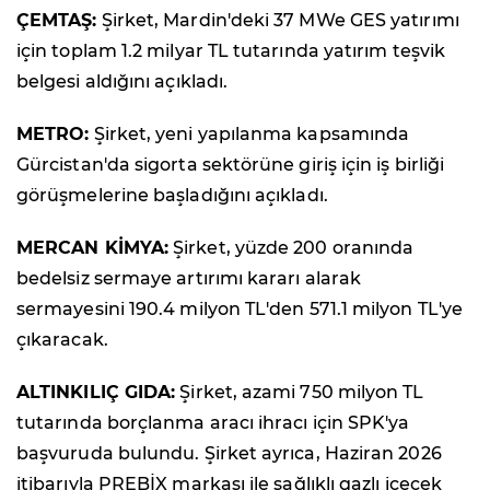
ÇEMTAŞ:
Şirket, Mardin'deki 37 MWe GES yatırımı
için toplam 1.2 milyar TL tutarında yatırım teşvik
belgesi aldığını açıkladı.
METRO:
Şirket, yeni yapılanma kapsamında
Gürcistan'da sigorta sektörüne giriş için iş birliği
görüşmelerine başladığını açıkladı.
MERCAN KİMYA:
Şirket, yüzde 200 oranında
bedelsiz sermaye artırımı kararı alarak
sermayesini 190.4 milyon TL'den 571.1 milyon TL'ye
çıkaracak.
ALTINKILIÇ GIDA:
Şirket, azami 750 milyon TL
tutarında borçlanma aracı ihracı için SPK'ya
başvuruda bulundu. Şirket ayrıca, Haziran 2026
itibarıyla PREBİX markası ile sağlıklı gazlı içecek