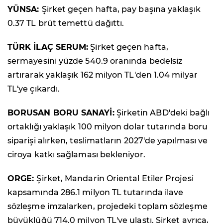
YÜNSA:
Şirket geçen hafta, pay başına yaklaşık
0.37 TL brüt temettü dağıttı.
TÜRK İLAÇ SERUM:
Şirket geçen hafta,
sermayesini yüzde 540.9 oranında bedelsiz
artırarak yaklaşık 162 milyon TL'den 1.04 milyar
TL'ye çıkardı.
BORUSAN BORU SANAYİ:
Şirketin ABD'deki bağlı
ortaklığı yaklaşık 100 milyon dolar tutarında boru
siparişi alırken, teslimatların 2027'de yapılması ve
ciroya katkı sağlaması bekleniyor.
ORGE:
Şirket, Mandarin Oriental Etiler Projesi
kapsamında 286.1 milyon TL tutarında ilave
sözleşme imzalarken, projedeki toplam sözleşme
büyüklüğü 714.0 milyon TL'ye ulaştı. Şirket ayrıca,