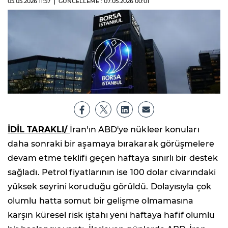
05.05.2026
11:57
GÜNCELLEME : 07.05.2026
00:01
İDİL TARAKLI/
İran'ın ABD'ye nükleer konuları
daha sonraki bir aşamaya bırakarak görüşmelere
devam etme teklifi geçen haftaya sınırlı bir destek
sağladı. Petrol fiyatlarının ise 100 dolar civarındaki
yüksek seyrini koruduğu görüldü. Dolayısıyla çok
olumlu hatta somut bir gelişme olmamasına
karşın küresel risk iştahı yeni haftaya hafif olumlu