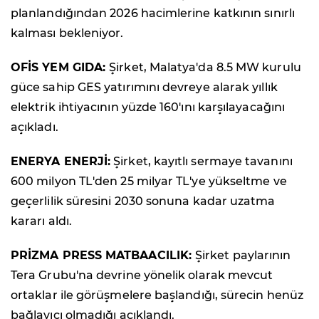
planlandığından 2026 hacimlerine katkının sınırlı
kalması bekleniyor.
OFİS YEM GIDA:
Şirket, Malatya'da 8.5 MW kurulu
güce sahip GES yatırımını devreye alarak yıllık
elektrik ihtiyacının yüzde 160'ını karşılayacağını
açıkladı.
ENERYA ENERJİ:
Şirket, kayıtlı sermaye tavanını
600 milyon TL'den 25 milyar TL'ye yükseltme ve
geçerlilik süresini 2030 sonuna kadar uzatma
kararı aldı.
PRİZMA PRESS MATBAACILIK:
Şirket paylarının
Tera Grubu'na devrine yönelik olarak mevcut
ortaklar ile görüşmelere başlandığı, sürecin henüz
bağlayıcı olmadığı açıklandı.