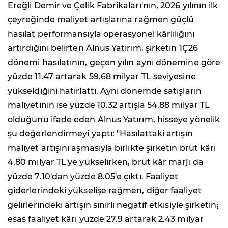
Ereğli Demir ve Çelik Fabrikaları'nın, 2026 yılının ilk
çeyreğinde maliyet artışlarına rağmen güçlü
hasılat performansıyla operasyonel kârlılığını
artırdığını belirten Alnus Yatırım, şirketin 1Ç26
dönemi hasılatının, geçen yılın aynı dönemine göre
yüzde 11.47 artarak 59.68 milyar TL seviyesine
yükseldiğini hatırlattı. Aynı dönemde satışların
maliyetinin ise yüzde 10.32 artışla 54.88 milyar TL
olduğunu ifade eden Alnus Yatırım, hisseye yönelik
şu değerlendirmeyi yaptı: "Hasılattaki artışın
maliyet artışını aşmasıyla birlikte şirketin brüt kârı
4.80 milyar TL'ye yükselirken, brüt kâr marjı da
yüzde 7.10'dan yüzde 8.05'e çıktı. Faaliyet
giderlerindeki yükselişe rağmen, diğer faaliyet
gelirlerindeki artışın sınırlı negatif etkisiyle şirketin;
esas faaliyet kârı yüzde 27.9 artarak 2.43 milyar