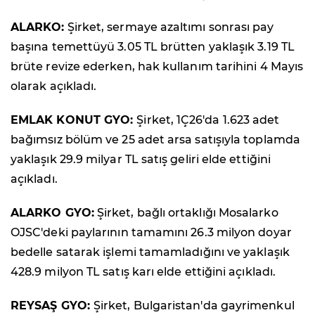
ALARKO:
Şirket, sermaye azaltımı sonrası pay
başına temettüyü 3.05 TL brütten yaklaşık 3.19 TL
brüte revize ederken, hak kullanım tarihini 4 Mayıs
olarak açıkladı.
EMLAK KONUT GYO:
Şirket, 1Ç26'da 1.623 adet
bağımsız bölüm ve 25 adet arsa satışıyla toplamda
yaklaşık 29.9 milyar TL satış geliri elde ettiğini
açıkladı.
ALARKO GYO:
Şirket, bağlı ortaklığı Mosalarko
OJSC'deki paylarının tamamını 26.3 milyon doyar
bedelle satarak işlemi tamamladığını ve yaklaşık
428.9 milyon TL satış karı elde ettiğini açıkladı.
REYSAŞ GYO:
Şirket, Bulgaristan'da gayrimenkul