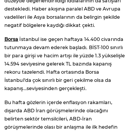
düzeyde değerlendirildiği iddialarının da satışları
destekledi. Haber akışına paralel ABD ve Avrupa
vadelileri ile Asya borsalarının da belirgin şekilde
negatif bölgelere kaydığı dikkat çekti.
Borsa
İstanbul ise geçen haftaya 14.400 civarında
tutunmaya devam ederek başladı. BİST-100 sınırlı
bir para girişi ve hacim artışı ile yüzde 1.3 yükselişle
14.594 seviyesine gelerek TL bazında kapanış
rekoru tazelendi. Hafta ortasında Borsa
İstanbul'da çok sınırlı bir geri çekilme olsa da
kapanış…seviyesinden gerçekleşti.
Bu hafta gözlerin içerde enflasyon rakamları,
dışarda ABD İran görüşmelerinde olacağını
belirten sektör temsilcileri, ABD-İran
görüşmelerinde olası bir anlaşma ile ilk hedefin