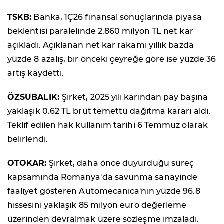
TSKB:
Banka, 1Ç26 finansal sonuçlarında piyasa
beklentisi paralelinde 2.860 milyon TL net kar
açıkladı. Açıklanan net kar rakamı yıllık bazda
yüzde 8 azalış, bir önceki çeyreğe göre ise yüzde 36
artış kaydetti.
ÖZSUBALIK:
Şirket, 2025 yılı karından pay başına
yaklaşık 0.62 TL brüt temettü dağıtma kararı aldı.
Teklif edilen hak kullanım tarihi 6 Temmuz olarak
belirlendi.
OTOKAR:
Şirket, daha önce duyurduğu süreç
kapsamında Romanya'da savunma sanayinde
faaliyet gösteren Automecanica'nın yüzde 96.8
hissesini yaklaşık 85 milyon euro değerleme
üzerinden devralmak üzere sözleşme imzaladı.