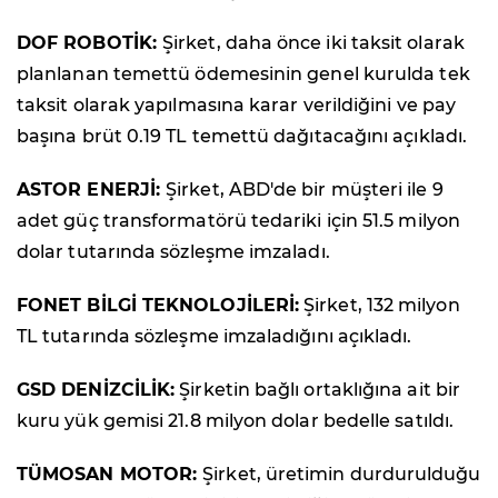
DOF ROBOTİK:
Şirket, daha önce iki taksit olarak
planlanan temettü ödemesinin genel kurulda tek
taksit olarak yapılmasına karar verildiğini ve pay
başına brüt 0.19 TL temettü dağıtacağını açıkladı.
ASTOR ENERJİ:
Şirket, ABD'de bir müşteri ile 9
adet güç transformatörü tedariki için 51.5 milyon
dolar tutarında sözleşme imzaladı.
FONET BİLGİ TEKNOLOJİLERİ:
Şirket, 132 milyon
TL tutarında sözleşme imzaladığını açıkladı.
GSD DENİZCİLİK:
Şirketin bağlı ortaklığına ait bir
kuru yük gemisi 21.8 milyon dolar bedelle satıldı.
TÜMOSAN MOTOR:
Şirket, üretimin durdurulduğu