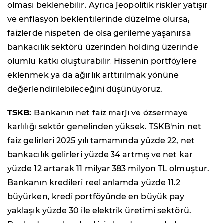
olması beklenebilir. Ayrıca jeopolitik riskler yatışır
ve enflasyon beklentilerinde düzelme olursa,
faizlerde nispeten de olsa gerileme yaşanırsa
bankacılık sektörü üzerinden holding üzerinde
olumlu katkı oluşturabilir. Hissenin portföylere
eklenmek ya da ağırlık arttırılmak yönüne
değerlendirilebileceğini düşünüyoruz.
TSKB:
Bankanın net faiz marjı ve özsermaye
karlılığı sektör genelinden yüksek. TSKB'nin net
faiz gelirleri 2025 yılı tamamında yüzde 22, net
bankacılık gelirleri yüzde 34 artmış ve net kar
yüzde 12 artarak 11 milyar 383 milyon TL olmuştur.
Bankanın kredileri reel anlamda yüzde 11.2
büyürken, kredi portföyünde en büyük pay
yaklaşık yüzde 30 ile elektrik üretimi sektörü.