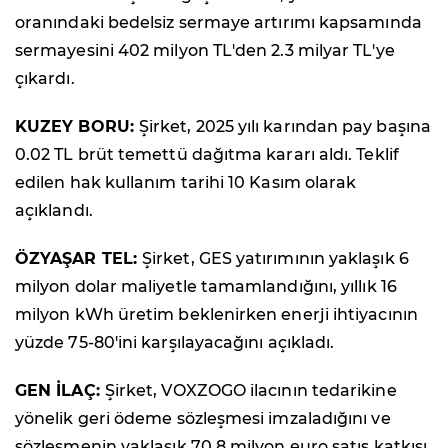
oranındaki bedelsiz sermaye artırımı kapsamında
sermayesini 402 milyon TL'den 2.3 milyar TL'ye
çıkardı.
KUZEY BORU:
Şirket, 2025 yılı karından pay başına
0.02 TL brüt temettü dağıtma kararı aldı. Teklif
edilen hak kullanım tarihi 10 Kasım olarak
açıklandı.
ÖZYAŞAR TEL:
Şirket, GES yatırımının yaklaşık 6
milyon dolar maliyetle tamamlandığını, yıllık 16
milyon kWh üretim beklenirken enerji ihtiyacının
yüzde 75-80'ini karşılayacağını açıkladı.
GEN İLAÇ:
Şirket, VOXZOGO ilacının tedarikine
yönelik geri ödeme sözleşmesi imzaladığını ve
sözleşmenin yaklaşık 70.8 milyon euro satış katkısı