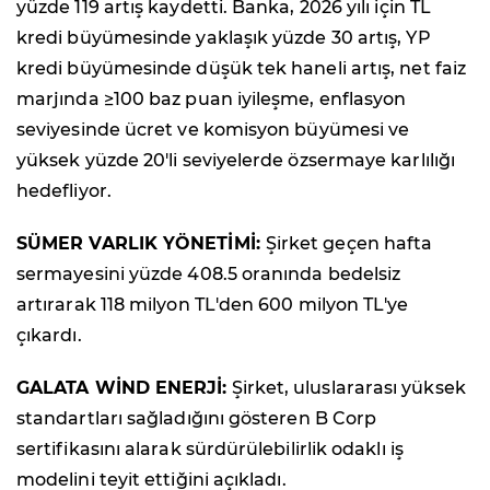
yüzde 119 artış kaydetti. Banka, 2026 yılı için TL
kredi büyümesinde yaklaşık yüzde 30 artış, YP
kredi büyümesinde düşük tek haneli artış, net faiz
marjında ≥100 baz puan iyileşme, enflasyon
seviyesinde ücret ve komisyon büyümesi ve
yüksek yüzde 20'li seviyelerde özsermaye karlılığı
hedefliyor.
SÜMER VARLIK YÖNETİMİ:
Şirket geçen hafta
sermayesini yüzde 408.5 oranında bedelsiz
artırarak 118 milyon TL'den 600 milyon TL'ye
çıkardı.
GALATA WİND ENERJİ:
Şirket, uluslararası yüksek
standartları sağladığını gösteren B Corp
sertifikasını alarak sürdürülebilirlik odaklı iş
modelini teyit ettiğini açıkladı.