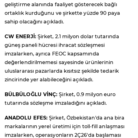
geliştirme alanında faaliyet gösterecek bağlı
ortaklık kurduğunu ve şirkette yüzde 90 paya
sahip olacağını açıkladı.
CW ENERJİ:
Şirket, 2.1 milyon dolar tutarında
güneş paneli hücresi ihracat sözleşmesi
imzalarken, ayrıca FEOC kapsamında
değerlendirilmemesi sayesinde ürünlerinin
uluslararası pazarlarda kısıtsız şekilde tedarik
zincirinde yer alabileceğini açıkladı.
BÜLBÜLOĞLU VİNÇ:
Şirket, 0.9 milyon euro
tutarında sözleşme imzaladığını açıkladı.
ANADOLU EFES:
Şirket, Özbekistan'da ana bira
markalarının yerel üretimi için toll-fill anlaşması
imzalarken, operasyonların 2Ç26'da başlaması