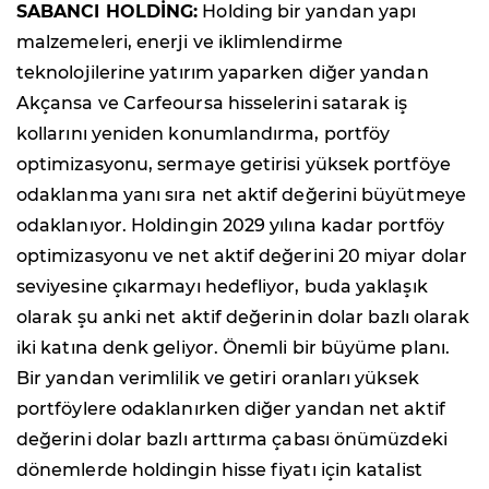
SABANCI HOLDİNG:
Holding bir yandan yapı
malzemeleri, enerji ve iklimlendirme
teknolojilerine yatırım yaparken diğer yandan
Akçansa ve Carfeoursa hisselerini satarak iş
kollarını yeniden konumlandırma, portföy
optimizasyonu, sermaye getirisi yüksek portföye
odaklanma yanı sıra net aktif değerini büyütmeye
odaklanıyor. Holdingin 2029 yılına kadar portföy
optimizasyonu ve net aktif değerini 20 miyar dolar
seviyesine çıkarmayı hedefliyor, buda yaklaşık
olarak şu anki net aktif değerinin dolar bazlı olarak
iki katına denk geliyor. Önemli bir büyüme planı.
Bir yandan verimlilik ve getiri oranları yüksek
portföylere odaklanırken diğer yandan net aktif
değerini dolar bazlı arttırma çabası önümüzdeki
dönemlerde holdingin hisse fiyatı için katalist