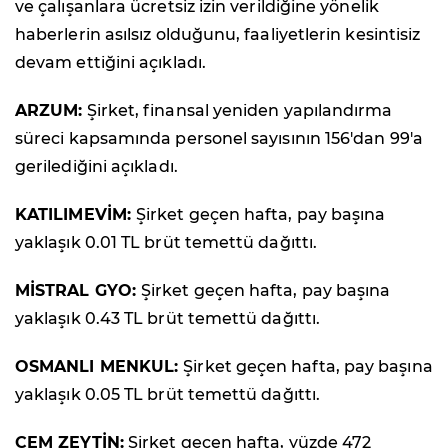
ve çalışanlara ücretsiz izin verildiğine yönelik
haberlerin asılsız olduğunu, faaliyetlerin kesintisiz
devam ettiğini açıkladı.
ARZUM:
Şirket, finansal yeniden yapılandırma
süreci kapsamında personel sayısının 156'dan 99'a
gerilediğini açıkladı.
KATILIMEVİM:
Şirket geçen hafta, pay başına
yaklaşık 0.01 TL brüt temettü dağıttı.
MİSTRAL GYO:
Şirket geçen hafta, pay başına
yaklaşık 0.43 TL brüt temettü dağıttı.
OSMANLI MENKUL:
Şirket geçen hafta, pay başına
yaklaşık 0.05 TL brüt temettü dağıttı.
CEM ZEYTİN:
Şirket geçen hafta, yüzde 472