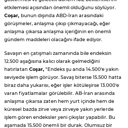
etkilemesi açısından önemli olduğunu söylüyor.
Coşar,
bunun dışında ABD-İran arasındaki
görüşmeler, anlaşma çıkıp çıkmayacağı, eğer
anlaşma çıkarsa anlaşma içeriğinin en önemli
gündem maddeleri olacağını ifade ediyor.
Savaşın en çatışmalı zamanında bile endeksin
12.500 aşağısına kalıcı olarak gelmediğini
hatırlatan
Coşar,
"Endeks şu anda 14.500'e yakın
seviyede işlem görüyor. Savaş biterse 15.500 hatta
biraz daha yukarısı, eğer işler kötüleşirse 13.000'e
varan fiyatlamalar görülebilir. AB-İran arasında
anlaşma çıkarsa zaten hem yurt içinde hem de
küresel bazda zirve veya zirveye yakın yerlerde
işlem gören endeksler yeni çıkışlar yapabilir. Bu
aşamada 15.500 önemli bir durak. Olumsuz bir