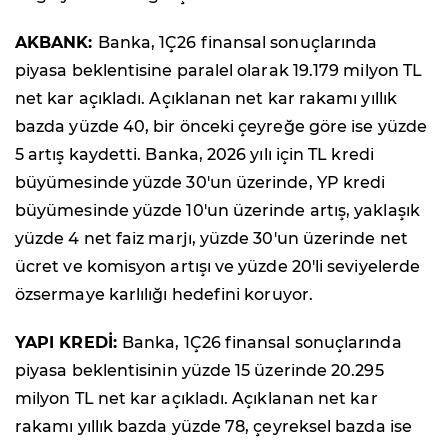
AKBANK:
Banka, 1Ç26 finansal sonuçlarında
piyasa beklentisine paralel olarak 19.179 milyon TL
net kar açıkladı. Açıklanan net kar rakamı yıllık
bazda yüzde 40, bir önceki çeyreğe göre ise yüzde
5 artış kaydetti. Banka, 2026 yılı için TL kredi
büyümesinde yüzde 30'un üzerinde, YP kredi
büyümesinde yüzde 10'un üzerinde artış, yaklaşık
yüzde 4 net faiz marjı, yüzde 30'un üzerinde net
ücret ve komisyon artışı ve yüzde 20'li seviyelerde
özsermaye karlılığı hedefini koruyor.
YAPI KREDİ:
Banka, 1Ç26 finansal sonuçlarında
piyasa beklentisinin yüzde 15 üzerinde 20.295
milyon TL net kar açıkladı. Açıklanan net kar
rakamı yıllık bazda yüzde 78, çeyreksel bazda ise