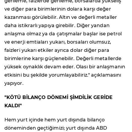
gerileme, faizlerde gerileme, borsalarda yükseliş
ve diğer para birimlerinin dolara karşı değer
kazanması görülebilir. Altın ve değerli metaller
daha istikrarlı yapıya girebilir. Diğer yandan
anlaşma olmaz ya da çatışmalar başlar ise petrol
ve enerji emtiaları yukarı, borsaları olumsuz,
faizleri yukarı etkiler ayrıca dolar diğer para
birimlerine karşı güçlenebilir. Değerli metallerde
yüksek oynaklık devam eder. Olası bir anlaşmanın
etkisini bu şekilde yorumlayabiliriz." açıklamasını
yapıyor.
"KÖTÜ BİLANÇO DÖNEMİ ŞİMDİLİK GERİDE
KALDI"
Hem yurt içinde hem yurt dışında bilanço
döneminden geçtiğimizi; yurt dışında ABD