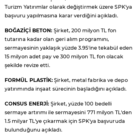
Turizm Yatırımlar olarak değiştirmek üzere SPK'ya
başvuru yapılmasına karar verdiğini açıkladı.
BOĞAZİÇİ BETON:
Şirket, 200 milyon TL fon
tutarına kadar olan geri alım programını,
sermayesinin yaklaşık yüzde 3.95'ine tekabül eden
15 milyon adet pay ve 300 milyon TL fon olacak
şekilde revize etti.
FORMÜL PLASTİK:
Şirket, metal fabrika ve depo
yatırımında inşaat sürecinin başladığını açıkladı.
CONSUS ENERJİ:
Şirket, yüzde 100 bedelli
sermaye artırımı ile sermayesini 771 milyon TL'den
1.5 milyar TL'ye çıkarmak için SPK'ya başvuruda
bulunduğunu açıkladı.