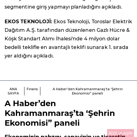
segmentine giriş yapmayı planladığını açıkladı.
EKOS TEKNOLOJİ:
Ekos Teknoloji, Toroslar Elektrik
Dağıtım A.Ş. tarafından düzenlenen Gazlı Hücre &
Köşk Standart Alımı İhalesi'nde 4 milyon dolar
bedelli teklifle en avantajlı teklifi sunarak 1. sırada
yer aldığını açıkladı.
ANA
Finans
A Haber’den Kahramanmaraş’ta ‘Şehrin
SAYFA
Ekonomisi” paneli
A Haber’den
Kahramanmaraş’ta ‘Şehrin
Ekonomisi” paneli
BİZE ULAŞIN
Ekonominin nabzını, sanayinin ve ticaretin