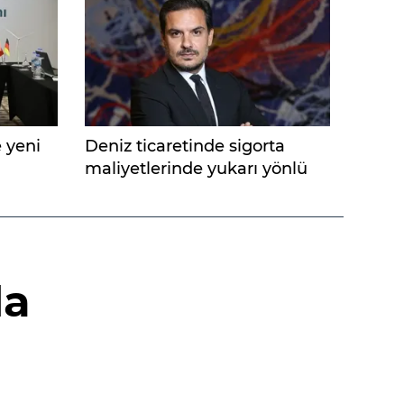
 yeni
Deniz ticaretinde sigorta
maliyetlerinde yukarı yönlü
baskı
da