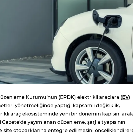
 Düzenleme Kurumu'nun (EPDK) elektrikli araçlara (
EV
)
metleri yönetmeliğinde yaptığı kapsamlı değişiklik,
trikli araç ekosisteminde yeni bir dönemin kapısını arala
î Gazete'de yayımlanan düzenleme, şarj altyapısının
ve site otoparklarına entegre edilmesini önceliklendirer