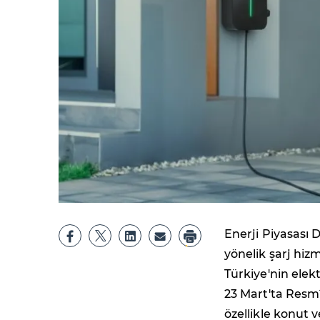
Enerji Piyasası
yönelik şarj hiz
Türkiye'nin elek
23 Mart'ta Resm
özellikle konut 