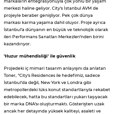
markaların entegrasyonuyla çok yönlü bir yaşam
merkezi haline geliyor. City's İstanbul AVM de
projeyle beraber genişliyor. Pek çok dünya
markası karma yaşama dahil oluyor. Proje ayrıca
İstanbul'a dünyanın en büyük ve teknolojik olarak
ileri Performans Sanatları Merkezleri'nden birini
kazandırıyor.
'Huzur mühendisliği' ile güvenlik
Projedeki iç mimari tasarım anlayışını da anlatan
Toner, "City's Residences ile hedefimiz, sadece
İstanbul'da değil, New York ve Londra gibi
metropollerdeki lüks konut standartlarıyla rekabet
edebilecek, hatta bu standartları yukarı taşıyacak
bir marka DNA'sı oluşturmaktı. Gösterişten uzak
ancak her detayında yüksek kaliteyi, asaleti ve