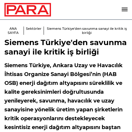
ANA
Sektörler
Siemens Türkiye'den savunma sanayi ile kritik iş
SAYFA
birliği
Siemens Türkiye'den savunma
sanayi ile kritik iş birliği
Siemens Türkiye, Ankara Uzay ve Havacılık
İhtisas Organize Sanayi Bölgesi’nin (HAB
OSB) enerji dağıtım altyapısını süreklilik ve
kalite gereksinimleri doğrultusunda
yenileyerek, savunma, havacılık ve uzay
sanayisine yönelik üretim yapan şirketlerin
kritik operasyonlarını destekleyecek
kesintisiz enerji dağıtım altyapısını baştan