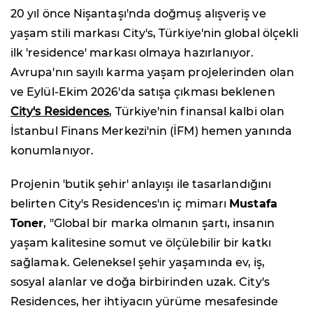
20 yıl önce Nişantaşı'nda doğmuş alışveriş ve
yaşam stili markası City's, Türkiye'nin global ölçekli
ilk 'residence' markası olmaya hazırlanıyor.
Avrupa'nın sayılı karma yaşam projelerinden olan
ve Eylül-Ekim 2026'da satışa çıkması beklenen
City's Residences
, Türkiye'nin finansal kalbi olan
İstanbul Finans Merkezi'nin (İFM) hemen yanında
konumlanıyor.
Projenin 'butik şehir' anlayışı ile tasarlandığını
belirten City's Residences'ın iç mimarı
Mustafa
Toner
, "Global bir marka olmanın şartı, insanın
yaşam kalitesine somut ve ölçülebilir bir katkı
sağlamak. Geleneksel şehir yaşamında ev, iş,
sosyal alanlar ve doğa birbirinden uzak. City's
Residences, her ihtiyacın yürüme mesafesinde