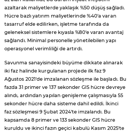
azaltarak maliyetlerde yaklaşık %50 düşüş sağladı.
Hücre bazlı yatırım maliyetlerinde %40'a varan
tasarruf elde edilirken, işletme tarafında da
geleneksel sistemlere kıyasla %80'e varan avantaj
sağlandı. Minimal personelle yönetilebilen yapı
operasyonel verimliliği de artırdı.
Savunma sanayisindeki büyüme dikkate alınarak
iki faz halinde kurgulanan projede ilk faz 9
Ağustos 2021'de imzalanan sözleşme ile başladı. Bu
fazda 31 primer ve 137 sekonder GIS hücre devreye
alındı, ardından yapılan genişleme çalışmasıyla 55
sekonder hücre daha sisteme dahil edildi. İkinci
faz sözleşmesi 9 Şubat 2024'te imzalandı. Bu
kapsamda 8 primer ve 133 sekonder GIS hücre
kuruldu ve ikinci fazın geçici kabulü Kasım 2025'te