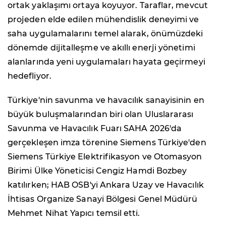
ortak yaklaşımı ortaya koyuyor. Taraflar, mevcut
projeden elde edilen mühendislik deneyimi ve
saha uygulamalarını temel alarak, önümüzdeki
dönemde dijitalleşme ve akıllı enerji yönetimi
alanlarında yeni uygulamaları hayata geçirmeyi
hedefliyor.
Türkiye'nin savunma ve havacılık sanayisinin en
büyük buluşmalarından biri olan Uluslararası
Savunma ve Havacılık Fuarı SAHA 2026'da
gerçekleşen imza törenine Siemens Türkiye'den
Siemens Türkiye Elektrifikasyon ve Otomasyon
Birimi Ülke Yöneticisi Cengiz Hamdi Bozbey
katılırken; HAB OSB'yi Ankara Uzay ve Havacılık
İhtisas Organize Sanayi Bölgesi Genel Müdürü
Mehmet Nihat Yapıcı temsil etti.