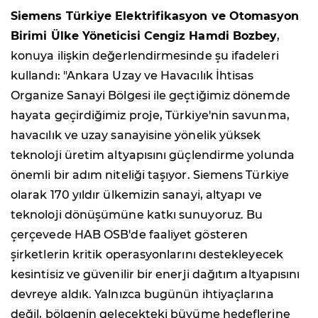
Siemens Türkiye Elektrifikasyon ve Otomasyon
Birimi Ülke Yöneticisi Cengiz Hamdi Bozbey
,
konuya ilişkin değerlendirmesinde şu ifadeleri
kullandı: "Ankara Uzay ve Havacılık İhtisas
Organize Sanayi Bölgesi ile geçtiğimiz dönemde
hayata geçirdiğimiz proje, Türkiye'nin savunma,
havacılık ve uzay sanayisine yönelik yüksek
teknoloji üretim altyapısını güçlendirme yolunda
önemli bir adım niteliği taşıyor. Siemens Türkiye
olarak 170 yıldır ülkemizin sanayi, altyapı ve
teknoloji dönüşümüne katkı sunuyoruz. Bu
çerçevede HAB OSB'de faaliyet gösteren
şirketlerin kritik operasyonlarını destekleyecek
kesintisiz ve güvenilir bir enerji dağıtım altyapısını
devreye aldık. Yalnızca bugünün ihtiyaçlarına
değil, bölgenin gelecekteki büyüme hedeflerine