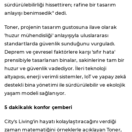
sürdürülebilirliği hissettiren; rafine bir tasarım
anlayışı benimsedik" dedi.
Toner, projenin tasarım gustosuna ilave olarak
'huzur mühendisliği' anlayışıyla uluslararası
standartlarda güvenlik sunduğunu vurguladı.
Deprem ve çevresel faktörlere karşı 'sıfır hata'
prensibiyle tasarlanan binalar, sakinlerine tam bir
huzur ve güvenlik vadediyor. İleri teknoloji
altyapısı, enerji verimli sistemler, IoT ve yapay zekâ
destekli bina yönetimi ile sürdürülebilir ve ekolojik
yaşam modeli sağlanıyor.
5 dakikalık konfor çemberi
City's Living'in hayatı kolaylaştıracağını verdiği
zaman matematiğini örneklerle açıklayan Toner,