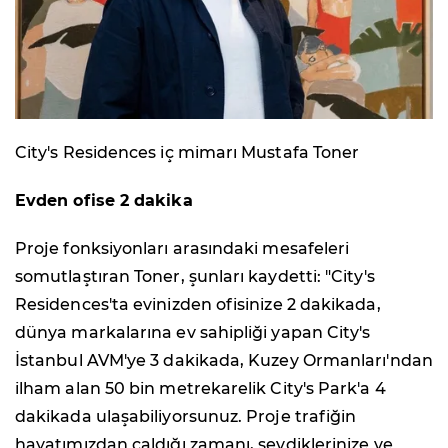
City's Residences iç mimarı Mustafa Toner
Evden ofise 2 dakika
Proje fonksiyonları arasındaki mesafeleri
somutlaştıran Toner, şunları kaydetti: "City's
Residences'ta evinizden ofisinize 2 dakikada,
dünya markalarına ev sahipliği yapan City's
İstanbul AVM'ye 3 dakikada, Kuzey Ormanları'ndan
ilham alan 50 bin metrekarelik City's Park'a 4
dakikada ulaşabiliyorsunuz. Proje trafiğin
hayatımızdan çaldığı zamanı, sevdiklerinize ve