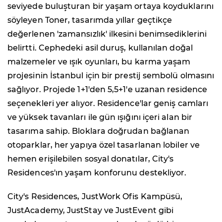
seviyede buluşturan bir yaşam ortaya koyduklarını
söyleyen Toner, tasarımda yıllar geçtikçe
değerlenen 'zamansızlık' ilkesini benimsediklerini
belirtti. Cephedeki asil duruş, kullanılan doğal
malzemeler ve ışık oyunları, bu karma yaşam
projesinin İstanbul için bir prestij sembolü olmasını
sağlıyor. Projede 1+1'den 5,5+1'e uzanan residence
seçenekleri yer alıyor. Residence'lar geniş camları
ve yüksek tavanları ile gün ışığını içeri alan bir
tasarıma sahip. Bloklara doğrudan bağlanan
otoparklar, her yapıya özel tasarlanan lobiler ve
hemen erişilebilen sosyal donatılar, City's
Residences'ın yaşam konforunu destekliyor.
City's Residences, JustWork Ofis Kampüsü,
JustAcademy, JustStay ve JustEvent gibi