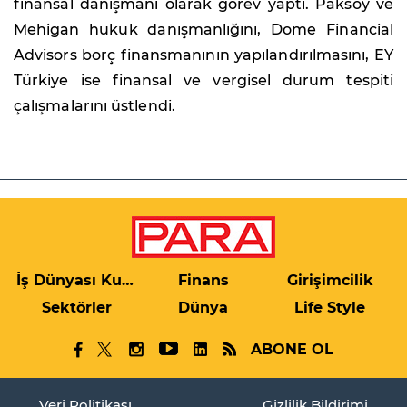
finansal danışmanı olarak görev yaptı. Paksoy ve
Mehigan hukuk danışmanlığını, Dome Financial
Advisors borç finansmanının yapılandırılmasını, EY
Türkiye ise finansal ve vergisel durum tespiti
çalışmalarını üstlendi.
İş Dünyası Kulis
Finans
Girişimcilik
Sektörler
Dünya
Life Style
ABONE OL
Veri Politikası
Gizlilik Bildirimi