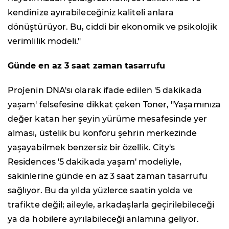
kendinize ayırabileceğiniz kaliteli anlara
dönüştürüyor. Bu, ciddi bir ekonomik ve psikolojik
verimlilik modeli."
Günde en az 3 saat zaman tasarrufu
Projenin DNA'sı olarak ifade edilen '5 dakikada
yaşam' felsefesine dikkat çeken Toner, "Yaşamınıza
değer katan her şeyin yürüme mesafesinde yer
alması, üstelik bu konforu şehrin merkezinde
yaşayabilmek benzersiz bir özellik. City's
Residences '5 dakikada yaşam' modeliyle,
sakinlerine günde en az 3 saat zaman tasarrufu
sağlıyor. Bu da yılda yüzlerce saatin yolda ve
trafikte değil; aileyle, arkadaşlarla geçirilebileceği
ya da hobilere ayrılabileceği anlamına geliyor.