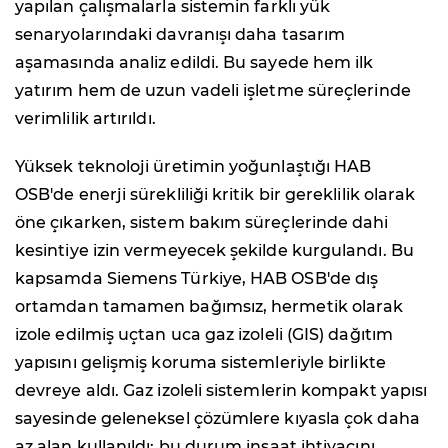
yapılan çalışmalarla sistemin farklı yük
senaryolarındaki davranışı daha tasarım
aşamasında analiz edildi. Bu sayede hem ilk
yatırım hem de uzun vadeli işletme süreçlerinde
verimlilik artırıldı.
Yüksek teknoloji üretimin yoğunlaştığı HAB
OSB'de enerji sürekliliği kritik bir gereklilik olarak
öne çıkarken, sistem bakım süreçlerinde dahi
kesintiye izin vermeyecek şekilde kurgulandı. Bu
kapsamda Siemens Türkiye, HAB OSB'de dış
ortamdan tamamen bağımsız, hermetik olarak
izole edilmiş uçtan uca gaz izoleli (GIS) dağıtım
yapısını gelişmiş koruma sistemleriyle birlikte
devreye aldı. Gaz izoleli sistemlerin kompakt yapısı
sayesinde geleneksel çözümlere kıyasla çok daha
az alan kullanıldı; bu durum inşaat ihtiyacını