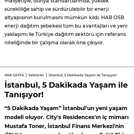
maliyetiyle, dünya standartlarında, yüksek
sürekliliğe sahip ve sürdürülebilir bir enerji
altyapısının kurulmasını mümkün kıldı. HAB OSB
enerji dağıtım şebekesi tüm bu avantajları ve yeni
yaklaşımı ile Türkiye dağıtım sektörü için referans
niteliğinde bir çalışma olarak öne çıkıyor.
ANA SAYFA
Sektörler
İstanbul, 5 Dakikada Yaşam ile Tanışıyor!
İstanbul, 5 Dakikada Yaşam ile
Tanışıyor!
“5 Dakikada Yaşam” İstanbul’un yeni yaşam
modeli oluyor. City's Residences'ın iç mimarı
Mustafa Toner, İstanbul Finans Merkezi'nin