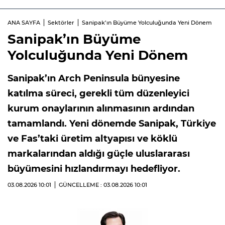
ANA SAYFA
Sektörler
Sanipak’ın Büyüme Yolculuğunda Yeni Dönem
Sanipak’ın Büyüme
Yolculuğunda Yeni Dönem
Sanipak’ın Arch Peninsula bünyesine
katılma süreci, gerekli tüm düzenleyici
kurum onaylarının alınmasının ardından
tamamlandı. Yeni dönemde Sanipak, Türkiye
ve Fas’taki üretim altyapısı ve köklü
markalarından aldığı güçle uluslararası
büyümesini hızlandırmayı hedefliyor.
03.08.2026
10:01
GÜNCELLEME : 03.08.2026
10:01