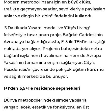
Modern metropol insanı için en büyük lüks,
trafikte geçmeyen saatler, sevdikleriyle paylaşılan
anlar ve dingin bir zihin" ifadelerini kullandı.
'5 Dakikada Yaşam' modeli ve 'City's Living'
felsefesiyle tasarlanan proje, Bağdat Caddesi'nin
Avrupa'ya bağlandığı aksta, E-5 ile TEM'in kesiştiği
noktada yer alıyor. Projenin bahçesindeki metro
bağlantısıyla hem havalimanına hem de Avrupa
Yakası'nın tamamına erişim sağlanıyor. City's
Residences'ın çevresinde pek çok eğitim kurumu
ve sağlık merkezi de bulunuyor.
1+1'den 5,5+1'e residence seçenekleri
Dünya metropollerindeki simge yapılarla
yarışabilecek, estetik ve fonksiyonu en üst