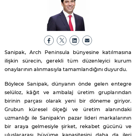
Sanipak, Arch Peninsula bünyesine katılmasına
ilişkin sürecin, gerekli tüm düzenleyici kurum
onaylarının alınmasıyla tamamlandığını duyurdu.
Böylece Sanipak, dünyanın önde gelen entegre
selüloz, kâğıt ve ambalaj üretim gruplarından
birinin parçası olarak yeni bir döneme giriyor.
Grubun küresel ölçeği ve üretim alanındaki
uzmanlığı ile Sanipak'ın pazar lideri markalarının
bir araya gelmesiyle şirket, rekabet gücünü ve
uluslararası büyüme kapasitesini daha da ileri