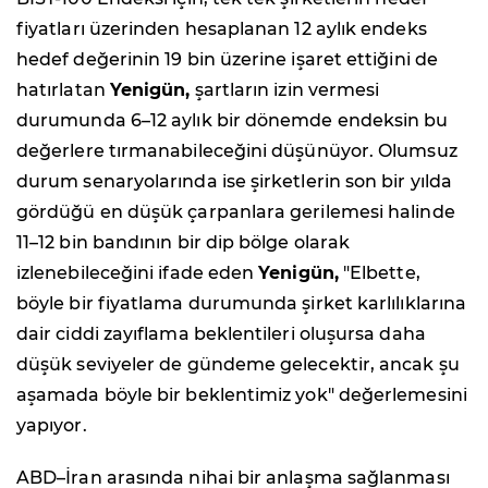
fiyatları üzerinden hesaplanan 12 aylık endeks
hedef değerinin 19 bin üzerine işaret ettiğini de
hatırlatan
Yenigün,
şartların izin vermesi
durumunda 6–12 aylık bir dönemde endeksin bu
değerlere tırmanabileceğini düşünüyor. Olumsuz
durum senaryolarında ise şirketlerin son bir yılda
gördüğü en düşük çarpanlara gerilemesi halinde
11–12 bin bandının bir dip bölge olarak
izlenebileceğini ifade eden
Yenigün,
"Elbette,
böyle bir fiyatlama durumunda şirket karlılıklarına
dair ciddi zayıflama beklentileri oluşursa daha
düşük seviyeler de gündeme gelecektir, ancak şu
aşamada böyle bir beklentimiz yok" değerlemesini
yapıyor.
ABD–İran arasında nihai bir anlaşma sağlanması