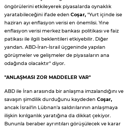
öngörülerini etkileyerek piyasalarda oynaklık
yaratabileceğini ifade eden
Coşar,
"Yurt içinde ise
haziran ayı enflasyon verisi en önemlisi. Yine
enflasyon verisi merkez bankası politikası ve faiz
patikası ile ilgili beklentileri etkiyebilir. Diğer
yandan. ABD-İran-İsrail üçgeninde yapılan
görüşmeler ve gelişmeler de piyasaların ana
odağında olacaktır" diyor.
"ANLAŞMASI ZOR MADDELER VAR"
ABD ile İran arasında bir anlaşma imzalandığını ve
savaşın şimdilik durduğunu kaydeden
Coşar,
ancak İsrail'in Lübnan'a saldırılarının anlaşmaya
ilişkin kırılganlık yaratığına da dikkat çekiyor.
Bununla beraber ayrıntıları görüşülecek ve karar