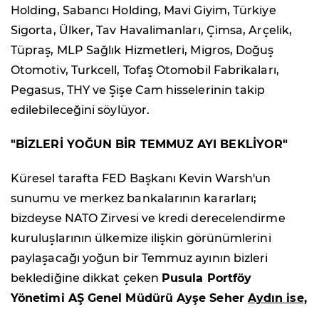
Holding, Sabancı Holding, Mavi Giyim, Türkiye
Sigorta, Ülker, Tav Havalimanları, Çimsa, Arçelik,
Tüpraş, MLP Sağlık Hizmetleri, Migros, Doğuş
Otomotiv, Turkcell, Tofaş Otomobil Fabrikaları,
Pegasus, THY ve Şişe Cam hisselerinin takip
edilebileceğini söylüyor.
"BİZLERİ YOĞUN BİR TEMMUZ AYI BEKLİYOR"
Küresel tarafta FED Başkanı Kevin Warsh'un
sunumu ve merkez bankalarının kararları;
bizdeyse NATO Zirvesi ve kredi derecelendirme
kuruluşlarının ülkemize ilişkin görünümlerini
paylaşacağı yoğun bir Temmuz ayının bizleri
beklediğine dikkat çeken
Pusula Portföy
Yönetimi AŞ Genel Müdürü Ayşe Seher
Aydın ise,