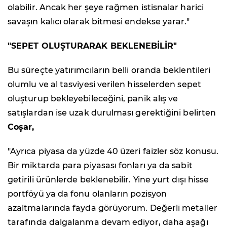
olabilir. Ancak her şeye rağmen istisnalar harici
savaşın kalıcı olarak bitmesi endekse yarar."
"SEPET OLUŞTURARAK BEKLENEBİLİR"
Bu süreçte yatırımcıların belli oranda beklentileri
olumlu ve al tasviyesi verilen hisselerden sepet
oluşturup bekleyebileceğini, panik alış ve
satışlardan ise uzak durulması gerektiğini belirten
Coşar,
"Ayrıca piyasa da yüzde 40 üzeri faizler söz konusu.
Bir miktarda para piyasası fonları ya da sabit
getirili ürünlerde beklenebilir. Yine yurt dışı hisse
portföyü ya da fonu olanların pozisyon
azaltmalarında fayda görüyorum. Değerli metaller
tarafında dalgalanma devam ediyor, daha aşağı