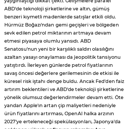
yaygınlaştığı dikkat çekti. Gelişmelere paralel
ABD'de teknoloji şirketlerine ve altın, gümüş
benzeri kıymetli madenlerde satışlar etkili oldu.
Hürmüz Boğazı'ndan gemi geçişleri ve bölgeden
sevk edilen petrol miktarının artmaya devam
etmesi piyasaya olumlu yansıdı. ABD
Senatosu'nun yeni bir karşılıklı saldırı olasılığını
azaltan yasayı onaylaması da jeopolitik tansiyonu
yatıştırdı. İlerleyen günlerde petrol fiyatlarının
savaş öncesi değerlere gerilemesinin de etkisi ile
küresel risk iştahı denge buldu. Ancak Fed'den faiz
artırım beklentileri ve ABD'de teknoloji şirketlerine
yönelik olumsuz değerlendirmeler devam etti. Öte
yandan Apple'ın artan çip maliyetleri nedeniyle
ürün fiyatlarını artırması, OpenAI halka arzının
2027'ye erteleneceği spekülasyonları, Japonya'da