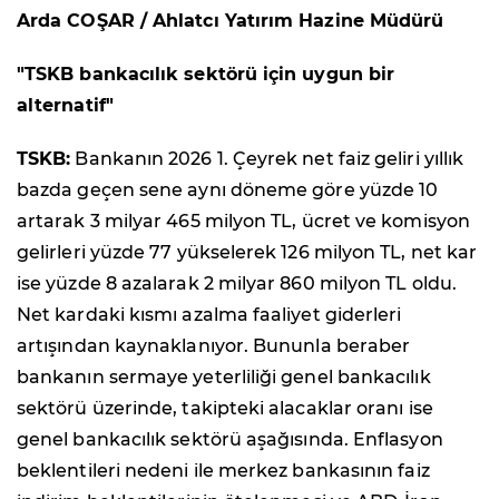
Arda COŞAR / Ahlatcı Yatırım Hazine Müdürü
"TSKB bankacılık sektörü için uygun bir
alternatif"
TSKB:
Bankanın 2026 1. Çeyrek net faiz geliri yıllık
bazda geçen sene aynı döneme göre yüzde 10
artarak 3 milyar 465 milyon TL, ücret ve komisyon
gelirleri yüzde 77 yükselerek 126 milyon TL, net kar
ise yüzde 8 azalarak 2 milyar 860 milyon TL oldu.
Net kardaki kısmı azalma faaliyet giderleri
artışından kaynaklanıyor. Bununla beraber
bankanın sermaye yeterliliği genel bankacılık
sektörü üzerinde, takipteki alacaklar oranı ise
genel bankacılık sektörü aşağısında. Enflasyon
beklentileri nedeni ile merkez bankasının faiz