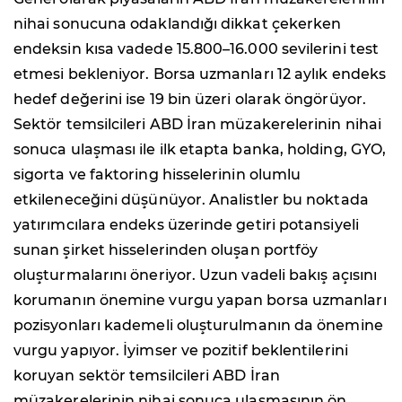
nihai sonucuna odaklandığı dikkat çekerken
endeksin kısa vadede 15.800–16.000 sevilerini test
etmesi bekleniyor. Borsa uzmanları 12 aylık endeks
hedef değerini ise 19 bin üzeri olarak öngörüyor.
Sektör temsilcileri ABD İran müzakerelerinin nihai
sonuca ulaşması ile ilk etapta banka, holding, GYO,
sigorta ve faktoring hisselerinin olumlu
etkileneceğini düşünüyor. Analistler bu noktada
yatırımcılara endeks üzerinde getiri potansiyeli
sunan şirket hisselerinden oluşan portföy
oluşturmalarını öneriyor. Uzun vadeli bakış açısını
korumanın önemine vurgu yapan borsa uzmanları
pozisyonları kademeli oluşturulmanın da önemine
vurgu yapıyor. İyimser ve pozitif beklentilerini
koruyan sektör temsilcileri ABD İran
müzakerelerinin nihai sonuca ulaşmasının ön