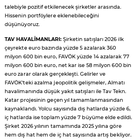
talebiyle pozitif etkilenecek şirketler arasında.
Hissenin portföylere eklenebileceğini
düşünüyoruz.
TAV HAVALİMANLARI:
Şirketin satışları 2026 ilk
çeyrekte euro bazında yüzde 5 azalarak 360
milyon 600 bin euro, FAVÖK yüzde 14 azalarak 77
milyon 600 bin euro, net kar ise 58 milyon 600 bin
euro zarar olarak gerçekleşti. Gelirler ve
FAVÖK'teki azalma jeopolitik gelişmeler, Almatı
havalimanında düşük yakıt satışları ile Tav Tekn.
Katar projesinin geçen yıl tamamlanmasından
kaynaklandı. Yolcu sayısında dış hatlarda yüzde 6,
iç hatlarda ise toplam yüzde 7 büyüme elde edildi.
Şirket 2026 yılının tamamında 2025 yılına göre
hem dış hat hem de iç hat sayısında artış bekliyor.