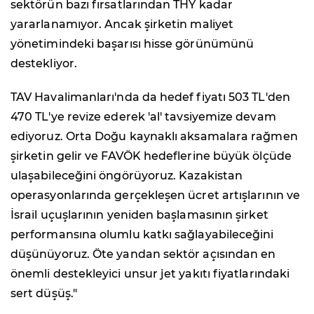
sektörün bazı fırsatlarından THY kadar
yararlanamıyor. Ancak şirketin maliyet
yönetimindeki başarısı hisse görünümünü
destekliyor.
TAV Havalimanları'nda da hedef fiyatı 503 TL'den
470 TL'ye revize ederek 'al' tavsiyemize devam
ediyoruz. Orta Doğu kaynaklı aksamalara rağmen
şirketin gelir ve FAVÖK hedeflerine büyük ölçüde
ulaşabileceğini öngörüyoruz. Kazakistan
operasyonlarında gerçekleşen ücret artışlarının ve
İsrail uçuşlarının yeniden başlamasının şirket
performansına olumlu katkı sağlayabileceğini
düşünüyoruz. Öte yandan sektör açısından en
önemli destekleyici unsur jet yakıtı fiyatlarındaki
sert düşüş."