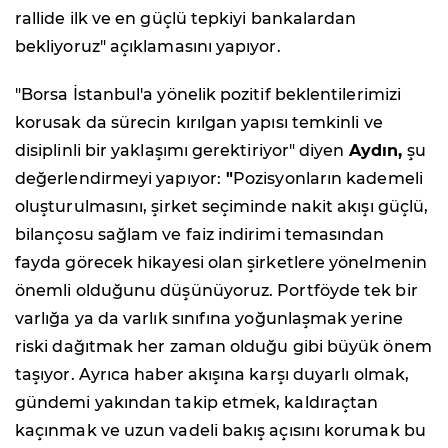
rallide ilk ve en güçlü tepkiyi bankalardan
bekliyoruz" açıklamasını yapıyor.
"Borsa İstanbul'a yönelik pozitif beklentilerimizi
korusak da sürecin kırılgan yapısı temkinli ve
disiplinli bir yaklaşımı gerektiriyor" diyen
Aydın,
şu
değerlendirmeyi yapıyor:
"
Pozisyonların kademeli
oluşturulmasını, şirket seçiminde nakit akışı güçlü,
bilançosu sağlam ve faiz indirimi temasından
fayda görecek hikayesi olan şirketlere yönelmenin
önemli olduğunu düşünüyoruz. Portföyde tek bir
varlığa ya da varlık sınıfına yoğunlaşmak yerine
riski dağıtmak her zaman olduğu gibi büyük önem
taşıyor. Ayrıca haber akışına karşı duyarlı olmak,
gündemi yakından takip etmek, kaldıraçtan
kaçınmak ve uzun vadeli bakış açısını korumak bu