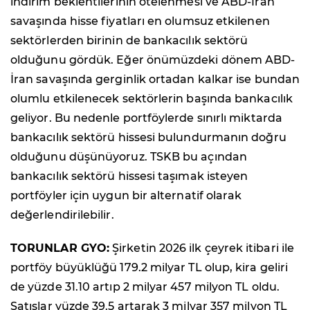
indirim beklentilerinin ötelenmesi ve ABD-İran
savaşında hisse fiyatları en olumsuz etkilenen
sektörlerden birinin de bankacılık sektörü
olduğunu gördük. Eğer önümüzdeki dönem ABD-
İran savaşında gerginlik ortadan kalkar ise bundan
olumlu etkilenecek sektörlerin başında bankacılık
geliyor. Bu nedenle portföylerde sınırlı miktarda
bankacılık sektörü hissesi bulundurmanın doğru
olduğunu düşünüyoruz. TSKB bu açından
bankacılık sektörü hissesi taşımak isteyen
portföyler için uygun bir alternatif olarak
değerlendirilebilir.
TORUNLAR GYO:
Şirketin 2026 ilk çeyrek itibari ile
portföy büyüklüğü 179.2 milyar TL olup, kira geliri
de yüzde 31.10 artıp 2 milyar 457 milyon TL oldu.
Satışlar yüzde 39.5 artarak 3 milyar 357 milyon TL