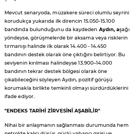
Mevcut senaryoda, müzakere süreci olumlu seyrini
korudukça yukarıda ilk direncin 15.050-15.100
bandında bulunduğunu da kaydeden
Aydın, a
şağı
yöndeyse, görüşmelerde bir aksama veya risklerin
tırmanışı halinde ilk olarak 14.400 - 14.450
bandının destek olarak öne çıktığını belirtiyor. Bu
seviyenin kırılması halindeyse 13.900–14.000
bandının tekrar destek bölgesi olarak öne
çıkabileceğini söyleyen Aydın, pozitif görüşü
korumakla birlikte temkinli olmayı sürdürdüklerini
ifade ediyor.
"ENDEKS TARİHİ ZİRVESİNİ AŞABİLİR"
Nihai bir anlaşmanın sağlanması durumunda hem
petrolde kalıcı düşüş, güçlü yabancı girişi ve