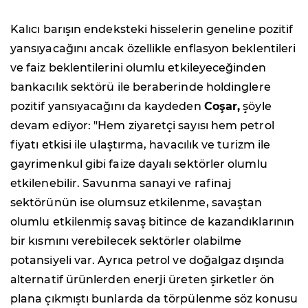
Kalıcı barışın endeksteki hisselerin geneline pozitif
yansıyacağını ancak özellikle enflasyon beklentileri
ve faiz beklentilerini olumlu etkileyeceğinden
bankacılık sektörü ile beraberinde holdinglere
pozitif yansıyacağını da kaydeden
Coşar,
şöyle
devam ediyor: "Hem ziyaretçi sayısı hem petrol
fiyatı etkisi ile ulaştırma, havacılık ve turizm ile
gayrimenkul gibi faize dayalı sektörler olumlu
etkilenebilir. Savunma sanayi ve rafinaj
sektörünün ise olumsuz etkilenme, savaştan
olumlu etkilenmiş savaş bitince de kazandıklarının
bir kısmını verebilecek sektörler olabilme
potansiyeli var. Ayrıca petrol ve doğalgaz dışında
alternatif ürünlerden enerji üreten şirketler ön
plana çıkmıştı bunlarda da törpülenme söz konusu