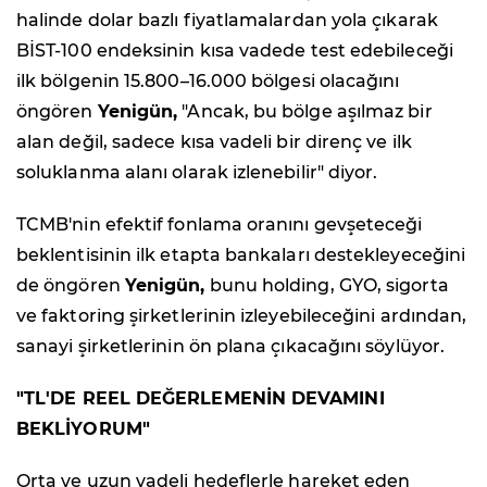
halinde dolar bazlı fiyatlamalardan yola çıkarak
BİST-100 endeksinin kısa vadede test edebileceği
ilk bölgenin 15.800–16.000 bölgesi olacağını
öngören
Yenigün,
"Ancak, bu bölge aşılmaz bir
alan değil, sadece kısa vadeli bir direnç ve ilk
soluklanma alanı olarak izlenebilir" diyor.
TCMB'nin efektif fonlama oranını gevşeteceği
beklentisinin ilk etapta bankaları destekleyeceğini
de öngören
Yenigün,
bunu holding, GYO, sigorta
ve faktoring şirketlerinin izleyebileceğini ardından,
sanayi şirketlerinin ön plana çıkacağını söylüyor.
"TL'DE REEL DEĞERLEMENİN DEVAMINI
BEKLİYORUM"
Orta ve uzun vadeli hedeflerle hareket eden