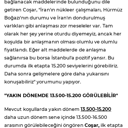
bağlanacak maddelerinde bulunduğunu dile
getiren Coşar, "İran'ın nükleer çalışmaları, Hürmüz
Boğazı'nın durumu ve İran'ın dondurulmuş
varlıkları gibi anlaşması zor meseleler var. Tam
olarak her şey yerine oturdu diyemeyiz, ancak her
koşulda bir anlaşmanın olması olumlu ve olumlu
fiyatlandı. Eğer alt maddelerde de anlaşma
sağlanırsa bu borsa İstanbul'a pozitif yansır. Bu
durumda ilk etapta 15.200 seviyelerini görebiliriz.
Daha sonra gelişmelere göre daha yukarısını
konuşabiliriz" yorumunu yapıyor.
"YAKIN DÖNEMDE
13.500-15.200 GÖRÜLEBİLİR"
Mevcut koşullarda yakın dönem
13.500-15.200
daha uzun dönem sene içinde 13.500-16.500
arasının görülebileceğini öngören
Coşar,
ilk etapta