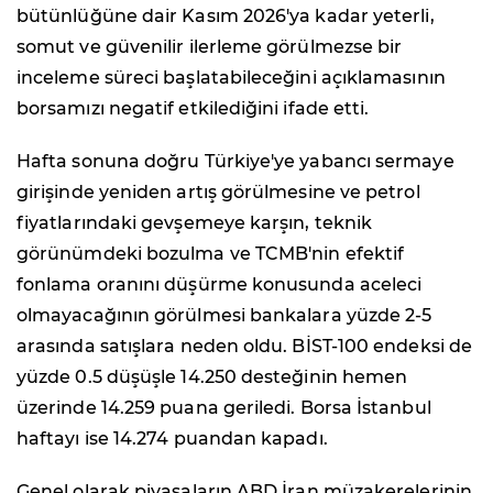
bütünlüğüne dair Kasım 2026'ya kadar yeterli,
somut ve güvenilir ilerleme görülmezse bir
inceleme süreci başlatabileceğini açıklamasının
borsamızı negatif etkilediğini ifade etti.
Hafta sonuna doğru Türkiye'ye yabancı sermaye
girişinde yeniden artış görülmesine ve petrol
fiyatlarındaki gevşemeye karşın, teknik
görünümdeki bozulma ve TCMB'nin efektif
fonlama oranını düşürme konusunda aceleci
olmayacağının görülmesi bankalara yüzde 2-5
arasında satışlara neden oldu. BİST-100 endeksi de
yüzde 0.5 düşüşle 14.250 desteğinin hemen
üzerinde 14.259 puana geriledi. Borsa İstanbul
haftayı ise 14.274 puandan kapadı.
Genel olarak piyasaların ABD İran müzakerelerinin