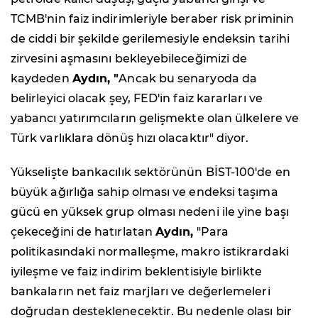
TCMB'nin faiz indirimleriyle beraber risk priminin
de ciddi bir şekilde gerilemesiyle endeksin tarihi
zirvesini aşmasını bekleyebileceğimizi de
kaydeden
Aydın, "
Ancak bu senaryoda da
belirleyici olacak şey, FED'in faiz kararları ve
yabancı yatırımcıların gelişmekte olan ülkelere ve
Türk varlıklara dönüş hızı olacaktır" diyor.
Yükselişte bankacılık sektörünün BİST-100'de en
büyük ağırlığa sahip olması ve endeksi taşıma
gücü en yüksek grup olması nedeni ile yine başı
çekeceğini de hatırlatan
Aydın,
"Para
politikasındaki normalleşme, makro istikrardaki
iyileşme ve faiz indirim beklentisiyle birlikte
bankaların net faiz marjları ve değerlemeleri
doğrudan desteklenecektir. Bu nedenle olası bir