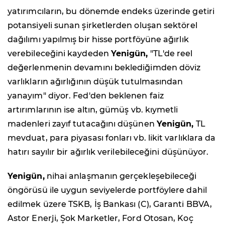
yatırımcıların, bu dönemde endeks üzerinde getiri
potansiyeli sunan şirketlerden oluşan sektörel
dağılımı yapılmış bir hisse portföyüne ağırlık
verebileceğini kaydeden
Yenigün,
"TL'de reel
değerlenmenin devamını beklediğimden döviz
varlıkların ağırlığının düşük tutulmasından
yanayım" diyor. Fed'den beklenen faiz
artırımlarının ise altın, gümüş vb. kıymetli
madenleri zayıf tutacağını düşünen
Yenigün,
TL
mevduat, para piyasası fonları vb. likit varlıklara da
hatırı sayılır bir ağırlık verilebileceğini düşünüyor.
Yenigün,
nihai anlaşmanın gerçekleşebileceği
öngörüsü ile uygun seviyelerde portföylere dahil
edilmek üzere TSKB, İş Bankası (C), Garanti BBVA,
Astor Enerji, Şok Marketler, Ford Otosan, Koç