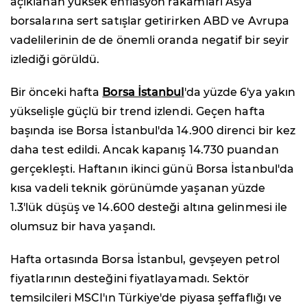
açıklanan yüksek enflasyon rakamları Asya
borsalarına sert satışlar getirirken ABD ve Avrupa
vadelilerinin de de önemli oranda negatif bir seyir
izlediği görüldü.
Bir önceki hafta
Borsa İstanbul
'da yüzde 6'ya yakın
yükselişle güçlü bir trend izlendi. Geçen hafta
başında ise Borsa İstanbul'da 14.900 direnci bir kez
daha test edildi. Ancak kapanış 14.730 puandan
gerçekleşti. Haftanın ikinci günü Borsa İstanbul'da
kısa vadeli teknik görünümde yaşanan yüzde
1.3'lük düşüş ve 14.600 desteği altına gelinmesi ile
olumsuz bir hava yaşandı.
Hafta ortasında Borsa İstanbul, gevşeyen petrol
fiyatlarının desteğini fiyatlayamadı. Sektör
temsilcileri MSCI'ın Türkiye'de piyasa şeffaflığı ve