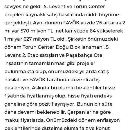
seviyesine geldi. 5. Levent ve Torun Center
projeleri kaynaklı satış hasılatında ciddi büyüme
gerçekleşti. Aynı dönem FAVÖK yüzde 76 artarak 2
milyar 570 milyon TL, net kar yüzde 64 yükselerek
1 milyar 627 milyon TL oldi. Şirketin önümüzdeki
dönem Torun Center Doğu Blok lansmanı, 5.
Levent 2. Etap satışları ve Paşabahçe Otel
inşaatının tamamlanması gibi projeleri
bulunmakta olup, önümüzdeki yıllarda satış
hasılatı ve FAVÖK tarafında düzenli artış
bekleniyor. Aslında bu olumlu beklentiler hisse
fiyatında fiyatlanmış olup, hisse fiyatı endeks
geneline göre pozitif ayrışıyor. Bunun bir süre
daha devamı beklenebilir. Çarpanlarına göre
makul fiyatlarda. Önümüzdeki dönem enflasyon
beklentilerinde düzelme olursa faiz ve konut