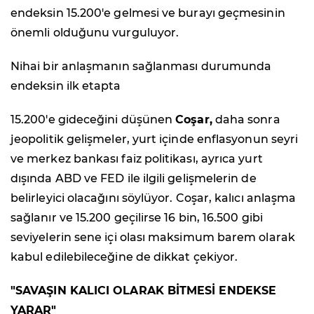
endeksin 15.200'e gelmesi ve burayı geçmesinin
önemli olduğunu vurguluyor.
Nihai bir anlaşmanın sağlanması durumunda
endeksin ilk etapta
15.200'e gideceğini düşünen
Coşar,
daha sonra
jeopolitik gelişmeler, yurt içinde enflasyonun seyri
ve merkez bankası faiz politikası, ayrıca yurt
dışında ABD ve FED ile ilgili gelişmelerin de
belirleyici olacağını söylüyor. Coşar, kalıcı anlaşma
sağlanır ve 15.200 geçilirse 16 bin, 16.500 gibi
seviyelerin sene içi olası maksimum barem olarak
kabul edilebileceğine de dikkat çekiyor.
"SAVAŞIN KALICI OLARAK BİTMESİ ENDEKSE
YARAR"