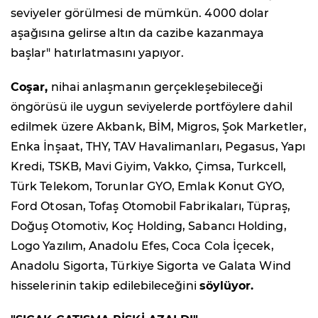
seviyeler görülmesi de mümkün. 4000 dolar
aşağısına gelirse altın da cazibe kazanmaya
başlar" hatırlatmasını yapıyor.
Coşar,
nihai anlaşmanın gerçekleşebileceği
öngörüsü ile uygun seviyelerde portföylere dahil
edilmek üzere Akbank, BİM, Migros, Şok Marketler,
Enka İnşaat, THY, TAV Havalimanları, Pegasus, Yapı
Kredi, TSKB, Mavi Giyim, Vakko, Çimsa, Turkcell,
Türk Telekom, Torunlar GYO, Emlak Konut GYO,
Ford Otosan, Tofaş Otomobil Fabrikaları, Tüpraş,
Doğuş Otomotiv, Koç Holding, Sabancı Holding,
Logo Yazılım, Anadolu Efes, Coca Cola İçecek,
Anadolu Sigorta, Türkiye Sigorta ve Galata Wind
hisselerinin takip edilebileceğini
söylüyor.