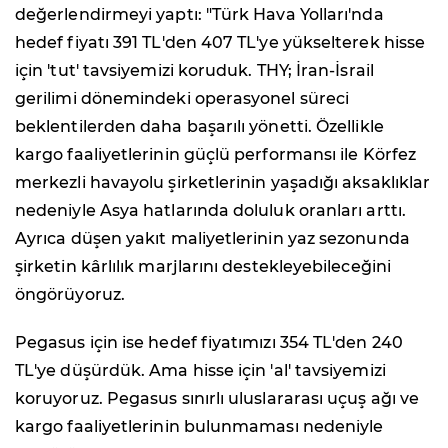
değerlendirmeyi yaptı: "Türk Hava Yolları'nda
hedef fiyatı 391 TL'den 407 TL'ye yükselterek hisse
için 'tut' tavsiyemizi koruduk. THY; İran-İsrail
gerilimi dönemindeki operasyonel süreci
beklentilerden daha başarılı yönetti. Özellikle
kargo faaliyetlerinin güçlü performansı ile Körfez
merkezli havayolu şirketlerinin yaşadığı aksaklıklar
nedeniyle Asya hatlarında doluluk oranları arttı.
Ayrıca düşen yakıt maliyetlerinin yaz sezonunda
şirketin kârlılık marjlarını destekleyebileceğini
öngörüyoruz.
Pegasus için ise hedef fiyatımızı 354 TL'den 240
TL'ye düşürdük. Ama hisse için 'al' tavsiyemizi
koruyoruz. Pegasus sınırlı uluslararası uçuş ağı ve
kargo faaliyetlerinin bulunmaması nedeniyle