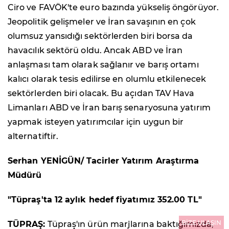
Ciro ve FAVÖK'te euro bazında yükseliş öngörüyor.
Jeopolitik gelişmeler ve İran savaşının en çok
olumsuz yansıdığı sektörlerden biri borsa da
havacılık sektörü oldu. Ancak ABD ve İran
anlaşması tam olarak sağlanır ve barış ortamı
kalıcı olarak tesis edilirse en olumlu etkilenecek
sektörlerden biri olacak. Bu açıdan TAV Hava
Limanları ABD ve İran barış senaryosuna yatırım
yapmak isteyen yatırımcılar için uygun bir
alternatiftir.
Serhan YENİGÜN/ Tacirler Yatırım Araştırma
Müdürü
"Tüpraş'ta 12 aylık hedef fiyatımız 352.00 TL"
BİZE ULAŞIN
TÜPRAŞ:
Tüpraş'ın ürün marjlarına baktığımızda,