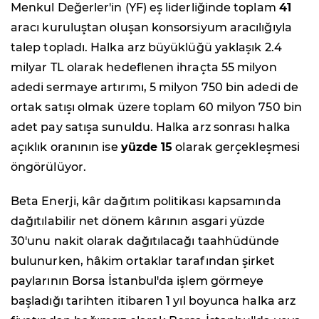
Menkul Değerler'in (YF) eş liderliğinde toplam
41
aracı kuruluştan oluşan konsorsiyum aracılığıyla
talep topladı. Halka arz büyüklüğü yaklaşık 2.4
milyar TL olarak hedeflenen ihraçta 55 milyon
adedi sermaye artırımı, 5 milyon 750 bin adedi de
ortak satışı olmak üzere toplam 60 milyon 750 bin
adet pay satışa sunuldu. Halka arz sonrası halka
açıklık oranının ise
yüzde 15
olarak gerçekleşmesi
öngörülüyor.
Beta Enerji, kâr dağıtım politikası kapsamında
dağıtılabilir net dönem kârının asgari yüzde
30'unu nakit olarak dağıtılacağı taahhüdünde
bulunurken, hâkim ortaklar tarafından şirket
paylarının Borsa İstanbul'da işlem görmeye
başladığı tarihten itibaren 1 yıl boyunca halka arz