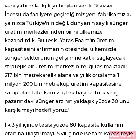
yeni yatırımla ilgili şu bilgileri verdi: "Kayseri
İncesu'da faaliyete geçirdiğimiz yeni fabrikamızla,
yalnızca Türkiye'nin değil, dünyanın sayılı sünger
üretim merkezlerinden birini ülkemize
kazandırdık. Bu tesis, Yataş Foam'ın üretim
kapasitesini artırmanın ötesinde, ülkemizde
sünger sektörünün gelişimine katkı sağlayacak
stratejik bir üretim merkezi niteliği taşımaktadır.
217 bin metrekarelik alana ve yıllık ortalama 1
milyon 200 bin metreküp üretim kapasitesine
sahip olan fabrikamızla, tek başına Türkiye iç
pazarındaki sünger arzının yaklaşık yüzde 30'unu
karşılamayı hedefliyoruz."
İlk 3 yıl içinde tesisi yüzde 80 kapasite kullanım
oranına ulaştırmayı, 5 yıl içinde ise tam kapasiteyle
BİZE ULAŞIN