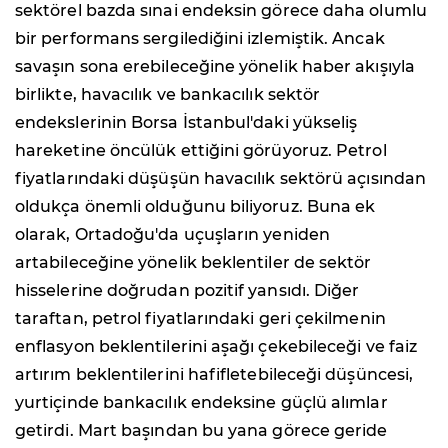
sektörel bazda sınai endeksin görece daha olumlu
bir performans sergilediğini izlemiştik. Ancak
savaşın sona erebileceğine yönelik haber akışıyla
birlikte, havacılık ve bankacılık sektör
endekslerinin Borsa İstanbul'daki yükseliş
hareketine öncülük ettiğini görüyoruz. Petrol
fiyatlarındaki düşüşün havacılık sektörü açısından
oldukça önemli olduğunu biliyoruz. Buna ek
olarak, Ortadoğu'da uçuşların yeniden
artabileceğine yönelik beklentiler de sektör
hisselerine doğrudan pozitif yansıdı. Diğer
taraftan, petrol fiyatlarındaki geri çekilmenin
enflasyon beklentilerini aşağı çekebileceği ve faiz
artırım beklentilerini hafifletebileceği düşüncesi,
yurtiçinde bankacılık endeksine güçlü alımlar
getirdi. Mart başından bu yana görece geride