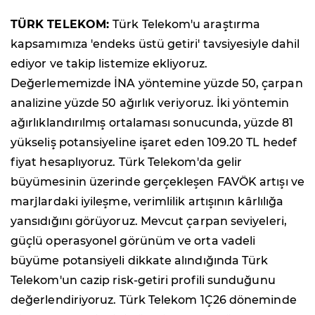
TÜRK TELEKOM:
Türk Telekom'u araştırma
kapsamımıza 'endeks üstü getiri' tavsiyesiyle dahil
ediyor ve takip listemize ekliyoruz.
Değerlememizde İNA yöntemine yüzde 50, çarpan
analizine yüzde 50 ağırlık veriyoruz. İki yöntemin
ağırlıklandırılmış ortalaması sonucunda, yüzde 81
yükseliş potansiyeline işaret eden 109.20 TL hedef
fiyat hesaplıyoruz. Türk Telekom'da gelir
büyümesinin üzerinde gerçekleşen FAVÖK artışı ve
marjlardaki iyileşme, verimlilik artışının kârlılığa
yansıdığını görüyoruz. Mevcut çarpan seviyeleri,
güçlü operasyonel görünüm ve orta vadeli
büyüme potansiyeli dikkate alındığında Türk
Telekom'un cazip risk-getiri profili sunduğunu
değerlendiriyoruz. Türk Telekom 1Ç26 döneminde