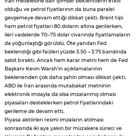
İran meselesine dair iyimser beklentilerin etkili
olduğu ve petrol fiyatlarının da buna paralel
gevşemeye devam ettiği dikkat çekti. Brent tipi
ham petrol fiyatları 80 doların altına gerilerken,
ileri vadelerde 70–75 dolar civarında fiyatlamaların
da yoğunlaştığı görüldü. Öte yandan Fed
beklendiği gibi faizleri yüzde 3.50 – 3.75 bandında
sabit bıraktı. Ancak hem karar metni hem de Fed
Başkanı Kevin Warsh'ın açıklamalarının
beklenenden çok daha şahin olması dikkat çekti.
ABD ile İran arasında mutabakat metninin
elektronik imzayla da olsa imzalanmış olması
piyasaları desteklerken petrol fiyatlarındaki
gerileme de devam etti.
Piyasa aktörleri resmi imzaların atılması
sonrasında iki aya yakın bir müzakere süreci ve