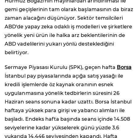
Hürmüz Boğazı'nın mayınlardan arındırılması ile
gemi geçişlerinin tam olarak başlamasının da biraz
zaman alacağını düşünüyor. Sektör temsilcileri
ABD'de yapay zeka odaklı iş modelleri ve şirketlere
yönelik yeni ürün ile halka arz beklentilerinin de
ABD vadelilerini yukarı yönlü desteklediğini
belirtiyor.
Sermaye Piyasası Kurulu (SPK), geçen hafta
Borsa
İstanbul pay piyasalarında açığa satış yasağı ile
kredili işlemlerde öz kaynak oranının esnek
uygulanmasına yönelik tedbirlerin süresini 26
Haziran seans sonuna kadar uzattı. Borsa İstanbul
haftaya yüksek para girişi ve yabancı alımları ile
başladı. Endeks hafta başında seans içinde 14.508
seviyelerine kadar yükselerek günü yüzde 3.6
yukarıda 14.446 seviyesinden kapandı. Hafta