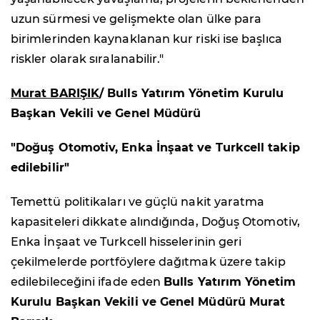
uzun sürmesi ve gelişmekte olan ülke para
birimlerinden kaynaklanan kur riski ise başlıca
riskler olarak sıralanabilir."
Murat BARIŞIK
/ Bulls Yatırım Yönetim Kurulu
Başkan Vekili ve Genel Müdürü
"Doğuş Otomotiv, Enka İnşaat ve Turkcell takip
edilebilir"
Temettü politikaları ve güçlü nakit yaratma
kapasiteleri dikkate alındığında, Doğuş Otomotiv,
Enka İnşaat ve Turkcell hisselerinin geri
çekilmelerde portföylere dağıtmak üzere takip
edilebileceğini ifade eden
Bulls Yatırım Yönetim
Kurulu Başkan Vekili ve Genel Müdürü Murat