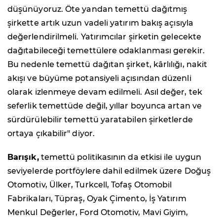
düşünüyoruz. Öte yandan temettü dağıtmış
şirkette artık uzun vadeli yatırım bakış açısıyla
değerlendirilmeli. Yatırımcılar şirketin gelecekte
dağıtabileceği temettülere odaklanması gerekir.
Bu nedenle temettü dağıtan şirket, kârlılığı, nakit
akışı ve büyüme potansiyeli açısından düzenli
olarak izlenmeye devam edilmeli. Asıl değer, tek
seferlik temettüde değil, yıllar boyunca artan ve
sürdürülebilir temettü yaratabilen şirketlerde
ortaya çıkabilir" diyor.
Barışık,
temettü politikasının da etkisi ile uygun
seviyelerde portföylere dahil edilmek üzere Doğuş
Otomotiv, Ülker, Turkcell, Tofaş Otomobil
Fabrikaları, Tüpraş, Oyak Çimento, İş Yatırım
Menkul Değerler, Ford Otomotiv, Mavi Giyim,