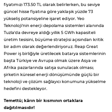
fiyatımızı 173.50 TL olarak belirlerken, bu seviye
güncel hisse fiyatına göre yaklaşık yüzde 73
yükseliş potansiyeline işaret ediyor. Yeo
Teknoloji'nin enerji depolama sistemleri alanında
Tuzla'da devreye aldığı yıllık 5 GWh kapasiteli
üretim tesisini, büyüme stratejisi açısından kritik
bir adım olarak değerlendiriyoruz. Reap Great
Power iş birliğiyle üretilecek batarya sistemlerinin
başta Türkiye ve Avrupa olmak üzere Asya ve
Afrika pazarlarında satışa sunulacak olması;
şirketin küresel enerji dönüşümünde güçlü bir
teknoloji ve çözüm sağlayıcı konumuna yükselme
hedefini destekleyor.
Temettü; kârın bir kısmının ortaklara
dağıtılmasıdır!