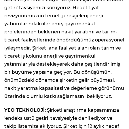
getiri' tavsiyemizi koruyoruz. Hedef fiyat
revizyonumuzun temel gerekçeleri; enerji
yatırımlarındaki ilerleme, gayrimenkul
projelerinden beklenen nakit yaratımı ve tarım-
ticaret faaliyetlerinde öngördüğümüz operasyonel
iyileşmedir. Şirket, ana faaliyet alanı olan tarım ve
ticaret iş kolunu enerji ve gayrimenkul
yatırımlarıyla destekleyerek daha çeşitlendirilmiş
bir büyüme yapısına geçiyor. Bu dönüşümün,
önümüzdeki dönemde şirketin gelir büyümesi,
nakit yaratma kapasitesi ve değerleme görünümü
üzerinde olumlu katkı sağlamasını bekliyoruz.
YEO TEKNOLOJİ:
Şirketi araştırma kapsamımıza
'endeks üstü getiri' tavsiyesiyle dahil ediyor ve
takip listemize ekliyoruz. Şirket için 12 aylık hedef