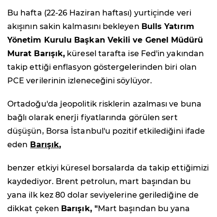
Bu hafta (22-26 Haziran haftası) yurtiçinde veri
akışının sakin kalmasını bekleyen
Bulls Yatırım
Yönetim Kurulu Başkan Vekili ve Genel Müdürü
Murat Barışık,
küresel tarafta ise Fed'in yakından
takip ettiği enflasyon göstergelerinden biri olan
PCE verilerinin izleneceğini söylüyor.
Ortadoğu'da jeopolitik risklerin azalması ve buna
bağlı olarak enerji fiyatlarında görülen sert
düşüşün, Borsa İstanbul'u pozitif etkilediğini ifade
eden
Barışık
,
benzer etkiyi küresel borsalarda da takip ettiğimizi
kaydediyor. Brent petrolun, mart başından bu
yana ilk kez 80 dolar seviyelerine gerilediğine de
dikkat çeken
Barışık, "
Mart başından bu yana