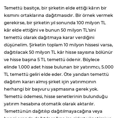
Temettü basitçe, bir şirketin elde ettiği kârın bir
kısmını ortaklarına dağıtmasıdır. Bir örnek vermek
gerekirse, bir şirketin yıl sonunda 100 milyon TL
kâr elde ettiğini ve bunun 50 milyon TL'sini
temettü olarak dağıtmaya karar verdiğini
düşünelim. Şirketin toplam 10 milyon hissesi varsa,
dağıtılacak 50 milyon TL kâr hisse sayısına bölünür
ve hisse başına 5 TL temettü ödenir. Böylece
elinde 1.000 adet hisse bulunan bir yatırımcı, 5.000
TL temettü geliri elde eder. Öte yandan temettü
dağıtım kararı almış şirket için yatırımcının
herhangi bir başvuru yapmasına gerek yok.
Temettü ödemesi, hisse senetlerinin bulunduğu
yatırım hesabına otomatik olarak aktarılır.
Temettünün dağıtılıp dağıtılmayacağına veya