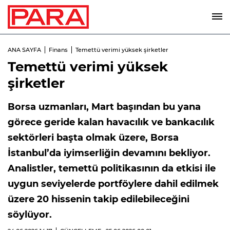
ANA SAYFA
Finans
Temettü verimi yüksek şirketler
Temettü verimi yüksek
şirketler
Borsa uzmanları, Mart başından bu yana
görece geride kalan havacılık ve bankacılık
sektörleri başta olmak üzere, Borsa
İstanbul’da iyimserliğin devamını bekliyor.
Analistler, temettü politikasının da etkisi ile
uygun seviyelerde portföylere dahil edilmek
üzere 20 hissenin takip edilebileceğini
söylüyor.