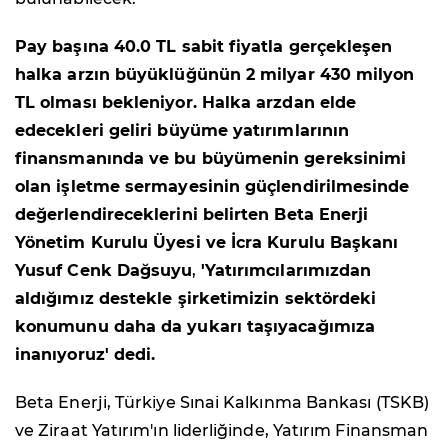
Pay başına 40.0 TL sabit fiyatla gerçekleşe
n
halka arzın büyüklüğünün 2 milyar 430 milyon
TL olması bekleniyor. Halka arzdan elde
edecekleri geliri büyüme yatırımlarının
finansmanında ve bu büyümenin gereksinimi
olan işletme sermayesinin güçlendirilmesinde
değerlendireceklerini belirten
Beta Enerji
Yönetim Kurulu Üyesi ve İcra Kurulu Başkanı
Yusuf Cenk Dağsuyu
,
'Yatırımcılarımızdan
aldığımız destekle şirketimizin sektördeki
konumunu daha da yukarı taşıyacağımıza
inanıyoruz' dedi.
Beta Enerji, Türkiye Sınai Kalkınma Bankası (TSKB)
ve Ziraat Yatırım'ın liderliğinde, Yatırım Finansman