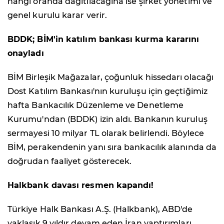
hangi oranda dağıtılacağına ise şirket yönetimi ve
genel kurulu karar verir.
BDDK; BİM'in katılım bankası kurma kararını
onayladı
BİM Birleşik Mağazalar, çoğunluk hissedarı olacağı
Dost Katılım Bankası'nın kuruluşu için geçtiğimiz
hafta Bankacılık Düzenleme ve Denetleme
Kurumu'ndan (BDDK) izin aldı. Bankanın kuruluş
sermayesi 10 milyar TL olarak belirlendi. Böylece
BİM, perakendenin yanı sıra bankacılık alanında da
doğrudan faaliyet gösterecek.
Halkbank davası resmen kapandı!
Türkiye Halk Bankası A.Ş. (Halkbank), ABD'de
yaklaşık 9 yıldır devam eden İran yaptırımları