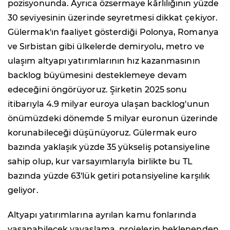
pozisyonunda. Ayrıca özsermaye kârlılığının yüzde
30 seviyesinin üzerinde seyretmesi dikkat çekiyor.
Gülermak'ın faaliyet gösterdiği Polonya, Romanya
ve Sırbistan gibi ülkelerde demiryolu, metro ve
ulaşım altyapı yatırımlarının hız kazanmasının
backlog büyümesini desteklemeye devam
edeceğini öngörüyoruz. Şirketin 2025 sonu
itibarıyla 4.9 milyar euroya ulaşan backlog'unun
önümüzdeki dönemde 5 milyar euronun üzerinde
korunabileceği düşünüyoruz. Gülermak euro
bazında yaklaşık yüzde 35 yükseliş potansiyeline
sahip olup, kur varsayımlarıyla birlikte bu TL
bazında yüzde 63'lük getiri potansiyeline karşılık
geliyor.
Altyapı yatırımlarına ayrılan kamu fonlarında
yaşanabilecek yavaşlama, projelerin beklenenden