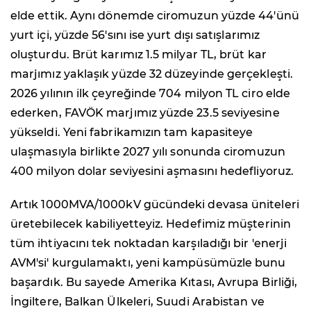
elde ettik. Aynı dönemde ciromuzun yüzde 44'ünü
yurt içi, yüzde 56'sını ise yurt dışı satışlarımız
oluşturdu. Brüt karımız 1.5 milyar TL, brüt kar
marjımız yaklaşık yüzde 32 düzeyinde gerçekleşti.
2026 yılının ilk çeyreğinde 704 milyon TL ciro elde
ederken, FAVÖK marjımız yüzde 23.5 seviyesine
yükseldi. Yeni fabrikamızın tam kapasiteye
ulaşmasıyla birlikte 2027 yılı sonunda ciromuzun
400 milyon dolar seviyesini aşmasını hedefliyoruz.
Artık 1000MVA/1000kV gücündeki devasa üniteleri
üretebilecek kabiliyetteyiz. Hedefimiz müşterinin
tüm ihtiyacını tek noktadan karşıladığı bir 'enerji
AVM'si' kurgulamaktı, yeni kampüsümüzle bunu
başardık. Bu sayede Amerika Kıtası, Avrupa Birliği,
İngiltere, Balkan Ülkeleri, Suudi Arabistan ve