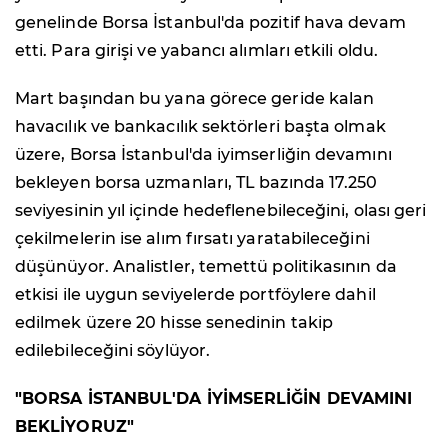
genelinde Borsa İstanbul'da pozitif hava devam
etti. Para girişi ve yabancı alımları etkili oldu.
Mart başından bu yana görece geride kalan
havacılık ve bankacılık sektörleri başta olmak
üzere, Borsa İstanbul'da iyimserliğin devamını
bekleyen borsa uzmanları, TL bazında 17.250
seviyesinin yıl içinde hedeflenebileceğini, olası geri
çekilmelerin ise alım fırsatı yaratabileceğini
düşünüyor. Analistler, temettü politikasının da
etkisi ile uygun seviyelerde portföylere dahil
edilmek üzere 20 hisse senedinin takip
edilebileceğini söylüyor.
"BORSA İSTANBUL'DA İYİMSERLİĞİN DEVAMINI
BEKLİYORUZ"