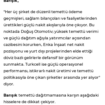
Barışık,
"Her üç şirket de düzenli temettü ödeme
geçmişleri, sağlam bilançoları ve faaliyetlerinden
ürettikleri güçlü nakit akışlarıyla öne çıkıyor. Bu
noktada Doğuş Otomotiv; yüksek temettü verimi
ve güçlü dağıtım ağıyla yatırımcılar açısından
cazibesini korurken, Enka İnşaat net nakit
pozisyonu ve yurt dışı projelerinden elde ettiği
döviz bazlı gelirlerle defansif bir görünüm
sunmakta. Turkcell ise güçlü operasyonel
performansı, istikrarlı nakit üretimi ve temettü
politikasıyla öne çıkan şirketler arasında yer alıyor"
diyor.
Barışık
temettü dağıtmamasına karşın aşağıdaki
hisselere de dikkat çekiyor.