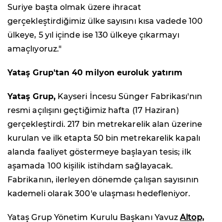
Suriye başta olmak üzere ihracat
gerçekleştirdiğimiz ülke sayısını kısa vadede 100
ülkeye, 5 yıl içinde ise 130 ülkeye çıkarmayı
amaçlıyoruz."
Yataş Grup'tan 40 milyon euroluk yatırım
Yataş Grup,
Kayseri İncesu Sünger Fabrikası'nın
resmi açılışını geçtiğimiz hafta (17 Haziran)
gerçekleştirdi. 217 bin metrekarelik alan üzerine
kurulan ve ilk etapta 50 bin metrekarelik kapalı
alanda faaliyet göstermeye başlayan tesis; ilk
aşamada 100 kişilik istihdam sağlayacak.
Fabrikanın, ilerleyen dönemde çalışan sayısının
kademeli olarak 300'e ulaşması hedefleniyor.
Yataş Grup Yönetim Kurulu Başkanı Yavuz
Altop,