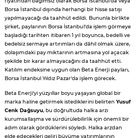
fiyatından bağımsız olarak Borsa İstanbul'da veya
Borsa İstanbul dışında herhangi bir hisse satışı
yapılmayacağı da taahhüt edildi. Bununla birlikte
şirket, paylarının Borsa İstanbul'da işlem görmeye
başladığı tarihten itibaren 1 yıl boyunca, bedelli ve
bedelsiz sermaye artırımları da dâhil olmak üzere,
dolaşımdaki pay miktarının artmasına yol açacak
şekilde bir karar almayacağını da taahhüt etti.
Katılım endeksine uygun olan Beta Enerji payları,
Borsa İstanbul Yıldız Pazar'da işlem görecek.
Beta Enerji'yi yüzyıllar boyu yaşayan global bir
marka haline getirmek istediklerini belirten
Yusuf
Cenk Dağsuyu
, bu doğrultuda halka arzı
kurumsallaşma ve sürdürülebilirlik için önemli bir
adım olarak gördüklerini söyledi. Halka arzdan
elde edecekleri geliri büyüme yatırımlarının