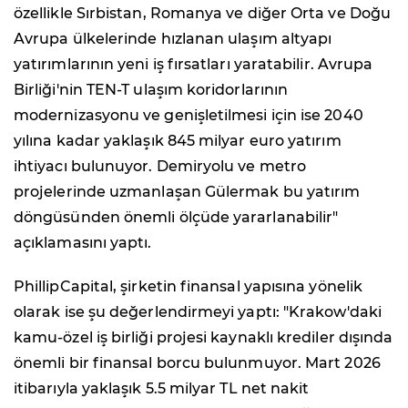
özellikle Sırbistan, Romanya ve diğer Orta ve Doğu
Avrupa ülkelerinde hızlanan ulaşım altyapı
yatırımlarının yeni iş fırsatları yaratabilir. Avrupa
Birliği'nin TEN-T ulaşım koridorlarının
modernizasyonu ve genişletilmesi için ise 2040
yılına kadar yaklaşık 845 milyar euro yatırım
ihtiyacı bulunuyor. Demiryolu ve metro
projelerinde uzmanlaşan Gülermak bu yatırım
döngüsünden önemli ölçüde yararlanabilir"
açıklamasını yaptı.
PhillipCapital, şirketin finansal yapısına yönelik
olarak ise şu değerlendirmeyi yaptı: "Krakow'daki
kamu-özel iş birliği projesi kaynaklı krediler dışında
önemli bir finansal borcu bulunmuyor. Mart 2026
itibarıyla yaklaşık 5.5 milyar TL net nakit