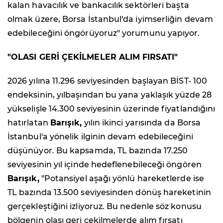
kalan havacılık ve bankacılık sektörleri başta
olmak üzere, Borsa İstanbul'da iyimserliğin devam
edebileceğini öngörüyoruz" yorumunu yapıyor.
"OLASI GERİ ÇEKİLMELER ALIM FIRSATI"
2026 yılına 11.296 seviyesinden başlayan BİST- 100
endeksinin, yılbaşından bu yana yaklaşık yüzde 28
yükselişle 14.300 seviyesinin üzerinde fiyatlandığını
hatırlatan
Barışık,
yılın ikinci yarısında da Borsa
İstanbul'a yönelik ilginin devam edebileceğini
düşünüyor. Bu kapsamda, TL bazında 17.250
seviyesinin yıl içinde hedeflenebileceği öngören
Barışık,
"Potansiyel aşağı yönlü hareketlerde ise
TL bazında 13.500 seviyesinden dönüş hareketinin
gerçekleştiğini izliyoruz. Bu nedenle söz konusu
bölgenin olası geri çekilmelerde alım fırsatı