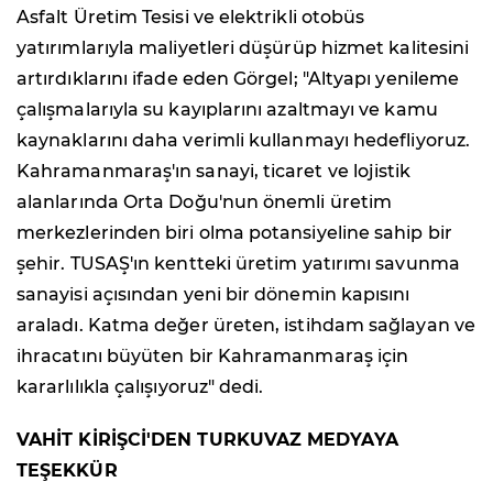
Asfalt Üretim Tesisi ve elektrikli otobüs
yatırımlarıyla maliyetleri düşürüp hizmet kalitesini
artırdıklarını ifade eden Görgel; "Altyapı yenileme
çalışmalarıyla su kayıplarını azaltmayı ve kamu
kaynaklarını daha verimli kullanmayı hedefliyoruz.
Kahramanmaraş'ın sanayi, ticaret ve lojistik
alanlarında Orta Doğu'nun önemli üretim
merkezlerinden biri olma potansiyeline sahip bir
şehir. TUSAŞ'ın kentteki üretim yatırımı savunma
sanayisi açısından yeni bir dönemin kapısını
araladı. Katma değer üreten, istihdam sağlayan ve
ihracatını büyüten bir Kahramanmaraş için
kararlılıkla çalışıyoruz" dedi.
VAHİT KİRİŞCİ'DEN TURKUVAZ MEDYAYA
TEŞEKKÜR