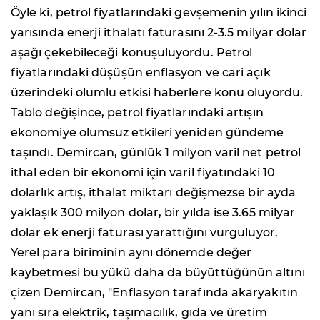
Öyle ki, petrol fiyatlarındaki gevşemenin yılın ikinci
yarısında enerji ithalatı faturasını 2-3.5 milyar dolar
aşağı çekebileceği konuşuluyordu. Petrol
fiyatlarındaki düşüşün enflasyon ve cari açık
üzerindeki olumlu etkisi haberlere konu oluyordu.
Tablo değişince, petrol fiyatlarındaki artışın
ekonomiye olumsuz etkileri yeniden gündeme
taşındı. Demircan, günlük 1 milyon varil net petrol
ithal eden bir ekonomi için varil fiyatındaki 10
dolarlık artış, ithalat miktarı değişmezse bir ayda
yaklaşık 300 milyon dolar, bir yılda ise 3.65 milyar
dolar ek enerji faturası yarattığını vurguluyor.
Yerel para biriminin aynı dönemde değer
kaybetmesi bu yükü daha da büyüttüğünün altını
çizen Demircan, "Enflasyon tarafında akaryakıtın
yanı sıra elektrik, taşımacılık, gıda ve üretim