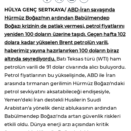
HÜLYA GENÇ SERTKAYA/
ABD-İran savaşında
Hürmüz Boğazı'nın ardından Babülmendep
Boğazı krizinin de patlak vermesi, petrol fiyatlarını
yeniden 100 doların üzerine taşıdı. Geçen hafta 102
dolara kadar yükselen Brent petrolün varili,
haberimiz yayına hazırlanırken 100 doların biraz
altında seyrediyordu.
Batı Teksas türü (WTI) ham
petrolün varili de 91 dolar civarında alıcı buluyordu.
Petrol fiyatlarının bu yükselişinde, ABD ile İran
arasında tırmanan gerilimin Hürmüz Boğazı'ndaki
petrol sevkiyatını aksatabileceği endişesiyle,
Yemen'deki İran destekli Husilerin Suudi
Arabistan'a yönelik deniz ablukasının ardından
Babülmendep Boğazı'nda artan güvenlik riskleri
etkili oldu. Dünya enerji arzı açısından kritik