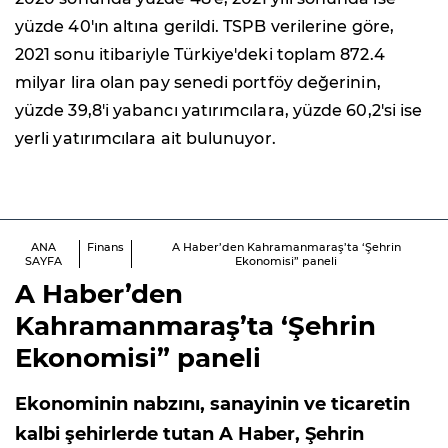
yüzde 40'ın altına gerildi. TSPB verilerine göre,
2021 sonu itibariyle Türkiye'deki toplam 872.4
milyar lira olan pay senedi portföy değerinin,
yüzde 39,8'i yabancı yatırımcılara, yüzde 60,2'si ise
yerli yatırımcılara ait bulunuyor.
ANA
Finans
A Haber’den Kahramanmaraş’ta ‘Şehrin
SAYFA
Ekonomisi” paneli
A Haber’den
Kahramanmaraş’ta ‘Şehrin
Ekonomisi” paneli
Ekonominin nabzını, sanayinin ve ticaretin
kalbi şehirlerde tutan A Haber, Şehrin