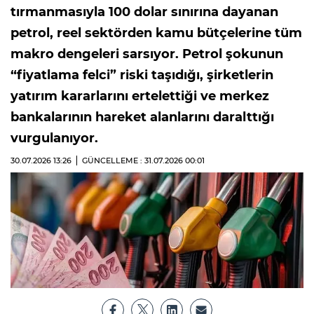
tırmanmasıyla 100 dolar sınırına dayanan
petrol, reel sektörden kamu bütçelerine tüm
makro dengeleri sarsıyor. Petrol şokunun
“fiyatlama felci” riski taşıdığı, şirketlerin
yatırım kararlarını ertelettiği ve merkez
bankalarının hareket alanlarını daralttığı
vurgulanıyor.
30.07.2026
13:26
GÜNCELLEME : 31.07.2026
00:01