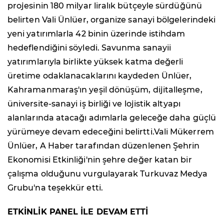
projesinin 180 milyar liralık bütçeyle sürdüğünü
belirten Vali Ünlüer, organize sanayi bölgelerindeki
yeni yatırımlarla 42 binin üzerinde istihdam
hedeflendiğini söyledi. Savunma sanayii
yatırımlarıyla birlikte yüksek katma değerli
üretime odaklanacaklarını kaydeden Ünlüer,
Kahramanmaraş'ın yeşil dönüşüm, dijitalleşme,
üniversite-sanayi iş birliği ve lojistik altyapı
alanlarında atacağı adımlarla geleceğe daha güçlü
yürümeye devam edeceğini belirtti.Vali Mükerrem
Ünlüer, A Haber tarafından düzenlenen Şehrin
Ekonomisi Etkinliği'nin şehre değer katan bir
çalışma olduğunu vurgulayarak Turkuvaz Medya
Grubu'na teşekkür etti.
ETKİNLİK PANEL İLE DEVAM ETTİ