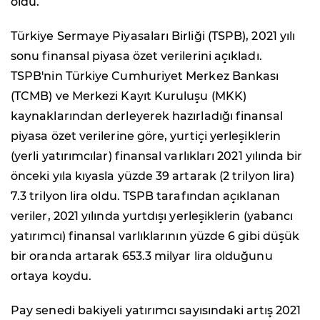
oldu.
Türkiye Sermaye Piyasaları Birliği (TSPB), 2021 yılı
sonu finansal piyasa özet verilerini açıkladı.
TSPB'nin Türkiye Cumhuriyet Merkez Bankası
(TCMB) ve Merkezi Kayıt Kuruluşu (MKK)
kaynaklarından derleyerek hazırladığı finansal
piyasa özet verilerine göre, yurtiçi yerleşiklerin
(yerli yatırımcılar) finansal varlıkları 2021 yılında bir
önceki yıla kıyasla yüzde 39 artarak (2 trilyon lira)
7.3 trilyon lira oldu. TSPB tarafından açıklanan
veriler, 2021 yılında yurtdışı yerleşiklerin (yabancı
yatırımcı) finansal varlıklarının yüzde 6 gibi düşük
bir oranda artarak 653.3 milyar lira olduğunu
ortaya koydu.
Pay senedi bakiyeli yatırımcı sayısındaki artış 2021