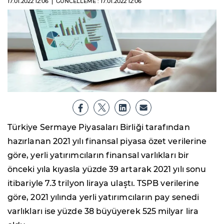
17.01.2022
12:06
GÜNCELLEME : 17.01.2022
12:06
Türkiye Sermaye Piyasaları Birliği tarafından
hazırlanan 2021 yılı finansal piyasa özet verilerine
göre, yerli yatırımcıların finansal varlıkları bir
önceki yıla kıyasla yüzde 39 artarak 2021 yılı sonu
itibariyle 7.3 trilyon liraya ulaştı. TSPB verilerine
göre, 2021 yılında yerli yatırımcıların pay senedi
varlıkları ise yüzde 38 büyüyerek 525 milyar lira