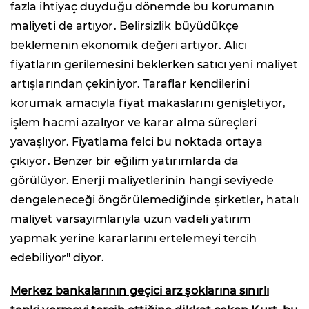
fazla ihtiyaç duyduğu dönemde bu korumanın
maliyeti de artıyor. Belirsizlik büyüdükçe
beklemenin ekonomik değeri artıyor. Alıcı
fiyatların gerilemesini beklerken satıcı yeni maliyet
artışlarından çekiniyor. Taraflar kendilerini
korumak amacıyla fiyat makaslarını genişletiyor,
işlem hacmi azalıyor ve karar alma süreçleri
yavaşlıyor. Fiyatlama felci bu noktada ortaya
çıkıyor. Benzer bir eğilim yatırımlarda da
görülüyor. Enerji maliyetlerinin hangi seviyede
dengeleneceği öngörülemediğinde şirketler, hatalı
maliyet varsayımlarıyla uzun vadeli yatırım
yapmak yerine kararlarını ertelemeyi tercih
edebiliyor" diyor.
Merkez bankalarının geçici arz şoklarına sınırlı