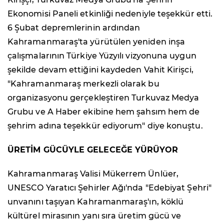
Ekonomisi Paneli etkinliği nedeniyle teşekkür etti.
6 Şubat depremlerinin ardından
Kahramanmaraş'ta yürütülen yeniden inşa
çalışmalarının Türkiye Yüzyılı vizyonuna uygun
şekilde devam ettiğini kaydeden Vahit Kirişci,
"Kahramanmaraş merkezli olarak bu
organizasyonu gerçekleştiren Turkuvaz Medya
Grubu ve A Haber ekibine hem şahsım hem de
şehrim adına teşekkür ediyorum" diye konuştu.
ÜRETİM GÜCÜYLE GELECEĞE YÜRÜYOR
Kahramanmaraş Valisi Mükerrem Ünlüer,
UNESCO Yaratıcı Şehirler Ağı'nda "Edebiyat Şehri"
unvanını taşıyan Kahramanmaraş'ın, köklü
kültürel mirasının yanı sıra üretim gücü ve