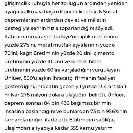
girişimcilik ruhuyla her zorluğun ardından yeniden
ayağa kalkmayı başardığını belirterek, 6 Şubat
depremlerinin ardından devlet ve milletin
desteğiyle şehrin hızla toparlandığını söyledi.
Kahramanmaraş'ın Türkiye'nin iplik üretiminin
yüzde 27'sini, metal mutfak eşyalarının yüzde
70'ini, kağıt üretiminin yüzde 20'sini, çimento
üretiminin yüzde 10'unu ve kırmızı biber
üretiminin yüzde 60'ını karşıladığını vurgulayan
Ünlüer, 500'ü aşkın ihracatçı firmanın faaliyet
gösterdiğini, ihracatın geçen yıl yüzde 13,4 artışla 1
milyar 278 milyon dolara ulaştığını belirtti. Ünlüer,
deprem sonrası 84 bin 436 bağımsız birimin
inşasına başlandığını ve bunlardan 73 bin 956'sının
tamamlandığını ifade etti. Eğitimden sağlığa,
ulaşımdan altyapıya kadar 555 kamu yatırım