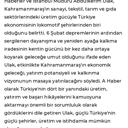
Haberler ve İstanbul Müdürü Abdulkerim Ulak,
Kahramanmaraş'ın sanayi, tekstil, tarım ve gıda
sektörlerindeki üretim gücüyle Türkiye
ekonomisinin lokomotif şehirlerinden biri
olduğunu belirtti. 6 Şubat depremlerinin ardından
sergilenen dayanışma ve yeniden ayağa kalkma
iradesinin kentin gücünü bir kez daha ortaya
koyarak geleceğe umut olduğunu ifade eden
Ulak, etkinlikte Kahramanmaraş'ın ekonomik
geleceği, yatırım potansiyeli ve kalkınma
vizyonunun masaya yatırılacağını söyledi. A Haber
olarak Türkiye'nin dört bir yanındaki üretim,
yatırım ve başarı hikâyelerini kamuoyuna
aktarmayı önemli bir sorumluluk olarak
gördüklerini dile getiren Ulak, güçlü Türkiye'nin
güçlü şehirler, üretim ve istihdamla mümkün