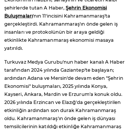
şehirlerde tutan A Haber,
Şehrin Ekonomisi
Buluşmaları
'nın 11'incisini Kahramanmaraş'ta
gerçekleştirdi. Kahramanmaraş'ın önde gelen iş
insanları ve protokolünün bir araya geldiği
etkinlikte Kahramanmaraş ekonomisi masaya
yatırıldı.
Turkuvaz Medya Gurubu'nun haber kanalı A Haber
tarafından 2024 yılında Gaziantep'te başlayan;
ardından Adana ve Mersin'de devam eden "Şehrin
Ekonomisi" buluşmaları, 2025 yılında Konya,
Kayseri, Ankara, Mardin ve Erzurum'a konuk oldu.
2026 yılında Erzincan ve Elazığ'da gerçekleştirilen
etkinliğin ardından son durak Kahramanmaraş
oldu. Kahramanmaraş'ın önde gelen iş dünyası
temsilcilerinin katıldığı etkinliğe Kahramanmaraş