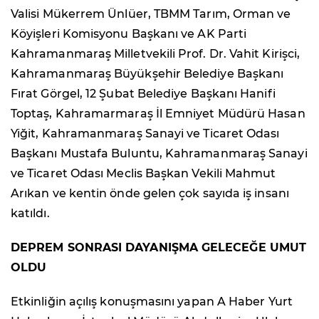
Valisi Mükerrem Ünlüer, TBMM Tarım, Orman ve
Köyişleri Komisyonu Başkanı ve AK Parti
Kahramanmaraş Milletvekili Prof. Dr. Vahit Kirişci,
Kahramanmaraş Büyükşehir Belediye Başkanı
Fırat Görgel, 12 Şubat Belediye Başkanı Hanifi
Toptaş, Kahramarmaraş İl Emniyet Müdürü Hasan
Yiğit, Kahramanmaraş Sanayi ve Ticaret Odası
Başkanı Mustafa Buluntu, Kahramanmaraş Sanayi
ve Ticaret Odası Meclis Başkan Vekili Mahmut
Arıkan ve kentin önde gelen çok sayıda iş insanı
katıldı.
DEPREM SONRASI DAYANIŞMA GELECEĞE UMUT
OLDU
Etkinliğin açılış konuşmasını yapan A Haber Yurt