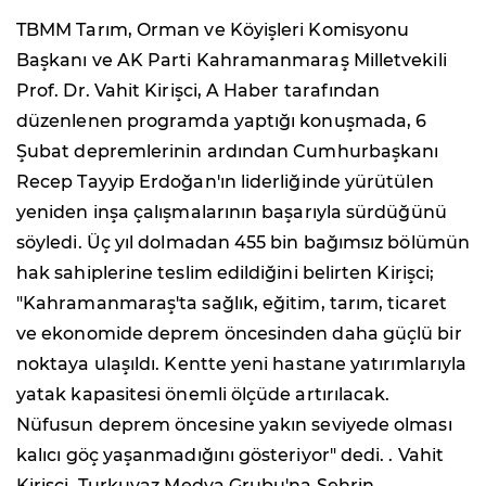
TBMM Tarım, Orman ve Köyişleri Komisyonu
Başkanı ve AK Parti Kahramanmaraş Milletvekili
Prof. Dr. Vahit Kirişci, A Haber tarafından
düzenlenen programda yaptığı konuşmada, 6
Şubat depremlerinin ardından Cumhurbaşkanı
Recep Tayyip Erdoğan'ın liderliğinde yürütülen
yeniden inşa çalışmalarının başarıyla sürdüğünü
söyledi. Üç yıl dolmadan 455 bin bağımsız bölümün
hak sahiplerine teslim edildiğini belirten Kirişci;
"Kahramanmaraş'ta sağlık, eğitim, tarım, ticaret
ve ekonomide deprem öncesinden daha güçlü bir
noktaya ulaşıldı. Kentte yeni hastane yatırımlarıyla
yatak kapasitesi önemli ölçüde artırılacak.
Nüfusun deprem öncesine yakın seviyede olması
kalıcı göç yaşanmadığını gösteriyor" dedi. . Vahit
Kirişçi, Turkuvaz Medya Grubu'na Şehrin