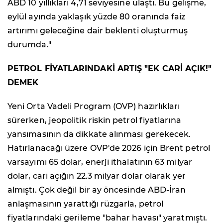
ABD 10 yıllıkları 4,71 seviyesine ulaştı. Bu gelişme,
eylül ayında yaklaşık yüzde 80 oranında faiz
artırımı geleceğine dair beklenti oluşturmuş
durumda."
PETROL FİYATLARINDAKİ ARTIŞ "EK CARİ AÇIK!"
DEMEK
Yeni Orta Vadeli Program (OVP) hazırlıkları
sürerken, jeopolitik riskin petrol fiyatlarına
yansımasının da dikkate alınması gerekecek.
Hatırlanacağı üzere OVP'de 2026 için Brent petrol
varsayımı 65 dolar, enerji ithalatının 63 milyar
dolar, cari açığın 22.3 milyar dolar olarak yer
almıştı. Çok değil bir ay öncesinde ABD-İran
anlaşmasının yarattığı rüzgarla, petrol
fiyatlarındaki gerileme "bahar havası" yaratmıştı.