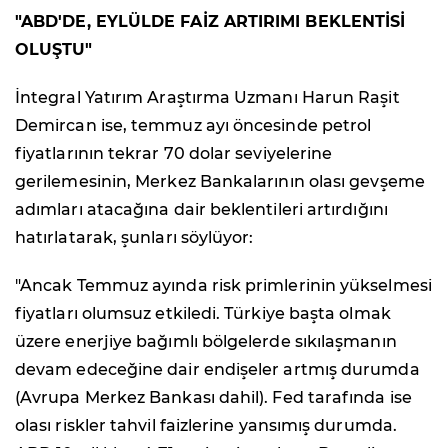
"ABD'DE, EYLÜLDE FAİZ ARTIRIMI BEKLENTİSİ
OLUŞTU"
İntegral Yatırım Araştırma Uzmanı Harun Raşit
Demircan ise, temmuz ayı öncesinde petrol
fiyatlarının tekrar 70 dolar seviyelerine
gerilemesinin, Merkez Bankalarının olası gevşeme
adımları atacağına dair beklentileri artırdığını
hatırlatarak, şunları söylüyor:
"Ancak Temmuz ayında risk primlerinin yükselmesi
fiyatları olumsuz etkiledi. Türkiye başta olmak
üzere enerjiye bağımlı bölgelerde sıkılaşmanın
devam edeceğine dair endişeler artmış durumda
(Avrupa Merkez Bankası dahil). Fed tarafında ise
olası riskler tahvil faizlerine yansımış durumda.