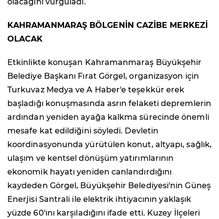
olacağını vurguladı.
KAHRAMANMARAŞ BÖLGENİN CAZİBE MERKEZİ
OLACAK
Etkinlikte konuşan Kahramanmaraş Büyükşehir
Belediye Başkanı Fırat Görgel, organizasyon için
Turkuvaz Medya ve A Haber'e teşekkür erek
başladığı konuşmasında asrın felaketi depremlerin
ardından yeniden ayağa kalkma sürecinde önemli
mesafe kat edildiğini söyledi. Devletin
koordinasyonunda yürütülen konut, altyapı, sağlık,
ulaşım ve kentsel dönüşüm yatırımlarının
ekonomik hayatı yeniden canlandırdığını
kaydeden Görgel, Büyükşehir Belediyesi'nin Güneş
Enerjisi Santrali ile elektrik ihtiyacının yaklaşık
yüzde 60'ını karşıladığını ifade etti. Kuzey İlçeleri