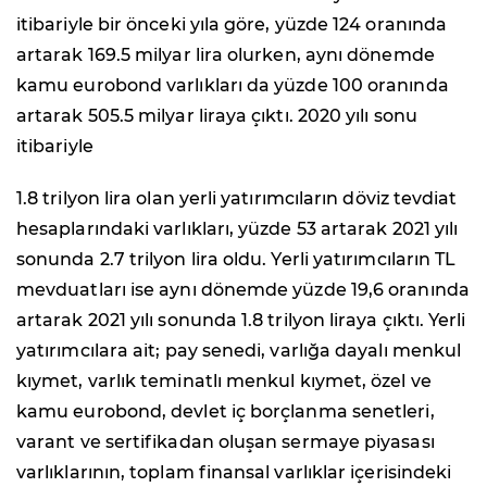
itibariyle bir önceki yıla göre, yüzde 124 oranında
artarak 169.5 milyar lira olurken, aynı dönemde
kamu eurobond varlıkları da yüzde 100 oranında
artarak 505.5 milyar liraya çıktı. 2020 yılı sonu
itibariyle
1.8 trilyon lira olan yerli yatırımcıların döviz tevdiat
hesaplarındaki varlıkları, yüzde 53 artarak 2021 yılı
sonunda 2.7 trilyon lira oldu. Yerli yatırımcıların TL
mevduatları ise aynı dönemde yüzde 19,6 oranında
artarak 2021 yılı sonunda 1.8 trilyon liraya çıktı. Yerli
yatırımcılara ait; pay senedi, varlığa dayalı menkul
kıymet, varlık teminatlı menkul kıymet, özel ve
kamu eurobond, devlet iç borçlanma senetleri,
varant ve sertifikadan oluşan sermaye piyasası
varlıklarının, toplam finansal varlıklar içerisindeki