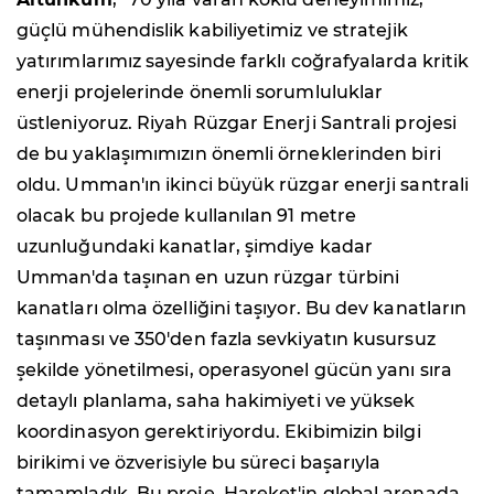
güçlü mühendislik kabiliyetimiz ve stratejik
yatırımlarımız sayesinde farklı coğrafyalarda kritik
enerji projelerinde önemli sorumluluklar
üstleniyoruz. Riyah Rüzgar Enerji Santrali projesi
de bu yaklaşımımızın önemli örneklerinden biri
oldu. Umman'ın ikinci büyük rüzgar enerji santrali
olacak bu projede kullanılan 91 metre
uzunluğundaki kanatlar, şimdiye kadar
Umman'da taşınan en uzun rüzgar türbini
kanatları olma özelliğini taşıyor. Bu dev kanatların
taşınması ve 350'den fazla sevkiyatın kusursuz
şekilde yönetilmesi, operasyonel gücün yanı sıra
detaylı planlama, saha hakimiyeti ve yüksek
koordinasyon gerektiriyordu. Ekibimizin bilgi
birikimi ve özverisiyle bu süreci başarıyla
tamamladık. Bu proje, Hareket'in global arenada