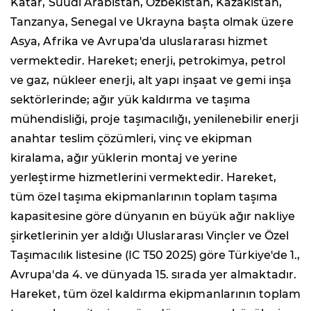
Katar, Suudi Arabistan, Özbekistan, Kazakistan,
Tanzanya, Senegal ve Ukrayna başta olmak üzere
Asya, Afrika ve Avrupa'da uluslararası hizmet
vermektedir. Hareket; enerji, petrokimya, petrol
ve gaz, nükleer enerji, alt yapı inşaat ve gemi inşa
sektörlerinde; ağır yük kaldırma ve taşıma
mühendisliği, proje taşımacılığı, yenilenebilir enerji
anahtar teslim çözümleri, vinç ve ekipman
kiralama, ağır yüklerin montaj ve yerine
yerleştirme hizmetlerini vermektedir. Hareket,
tüm özel taşıma ekipmanlarının toplam taşıma
kapasitesine göre dünyanın en büyük ağır nakliye
şirketlerinin yer aldığı Uluslararası Vinçler ve Özel
Taşımacılık listesine (IC T50 2025) göre Türkiye'de 1.,
Avrupa'da 4. ve dünyada 15. sırada yer almaktadır.
Hareket, tüm özel kaldırma ekipmanlarının toplam