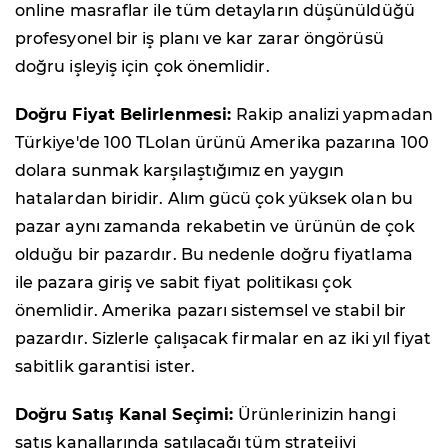
online masraflar ile tüm detayların düşünüldüğü
profesyonel bir iş planı ve kar zarar öngörüsü
doğru işleyiş için çok önemlidir.
Doğru Fiyat Belirlenmesi:
Rakip analizi yapmadan
Türkiye'de 100 TLolan ürünü Amerika pazarına 100
dolara sunmak karşılaştığımız en yaygın
hatalardan biridir. Alım gücü çok yüksek olan bu
pazar aynı zamanda rekabetin ve ürünün de çok
olduğu bir pazardır. Bu nedenle doğru fiyatlama
ile pazara giriş ve sabit fiyat politikası çok
önemlidir. Amerika pazarı sistemsel ve stabil bir
pazardır. Sizlerle çalışacak firmalar en az iki yıl fiyat
sabitlik garantisi ister.
Doğru Satış Kanal Seçimi:
Ürünlerinizin hangi
satış kanallarında satılacağı tüm stratejiyi