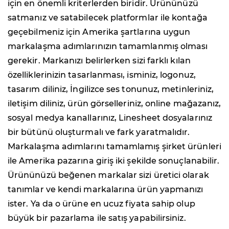
için en önemli kriterlerden biridir. Ürününüzü
satmanız ve satabilecek platformlar ile kontağa
geçebilmeniz için Amerika şartlarına uygun
markalaşma adımlarınızın tamamlanmış olması
gerekir. Markanızı belirlerken sizi farklı kılan
özelliklerinizin tasarlanması, isminiz, logonuz,
tasarım diliniz, İngilizce ses tonunuz, metinleriniz,
iletişim diliniz, ürün görselleriniz, online mağazanız,
sosyal medya kanallarınız, Linesheet dosyalarınız
bir bütünü oluşturmalı ve fark yaratmalıdır.
Markalaşma adımlarını tamamlamış şirket ürünleri
ile Amerika pazarına giriş iki şekilde sonuçlanabilir.
Ürününüzü beğenen markalar sizi üretici olarak
tanımlar ve kendi markalarına ürün yapmanızı
ister. Ya da o ürüne en ucuz fiyata sahip olup
büyük bir pazarlama ile satış yapabilirsiniz.