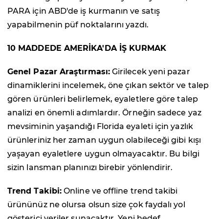
PARA için ABD'de iş kurmanın ve satış
yapabilmenin püf noktalarını yazdı.
10 MADDEDE AMERİKA'DA İŞ KURMAK
Genel Pazar Araştırması:
Girilecek yeni pazar
dinamiklerini incelemek, öne çıkan sektör ve talep
gören ürünleri belirlemek, eyaletlere göre talep
analizi en önemli adımlardır. Örneğin sadece yaz
mevsiminin yaşandığı Florida eyaleti için yazlık
ürünleriniz her zaman uygun olabileceği gibi kışı
yaşayan eyaletlere uygun olmayacaktır. Bu bilgi
sizin lansman planınızı birebir yönlendirir.
Trend Takibi:
Online ve offline trend takibi
ürününüz ne olursa olsun size çok faydalı yol
gösterici veriler sunacaktır. Yeni hedef