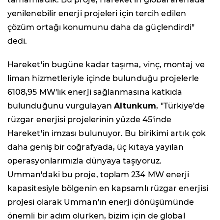
yenilenebilir enerji projeleri için tercih edilen
çözüm ortağı konumunu daha da güçlendirdi"
dedi.
Hareket'in bugüne kadar taşıma, vinç, montaj ve
liman hizmetleriyle içinde bulunduğu projelerle
6108,95 MW'lık enerji sağlanmasına katkıda
bulunduğunu vurgulayan
Altunkum
, "Türkiye'de
rüzgar enerjisi projelerinin yüzde 45'inde
Hareket'in imzası bulunuyor. Bu birikimi artık çok
daha geniş bir coğrafyada, üç kıtaya yayılan
operasyonlarımızla dünyaya taşıyoruz.
Umman'daki bu proje, toplam 234 MW enerji
kapasitesiyle bölgenin en kapsamlı rüzgar enerjisi
projesi olarak Umman'ın enerji dönüşümünde
önemli bir adım olurken, bizim için de global