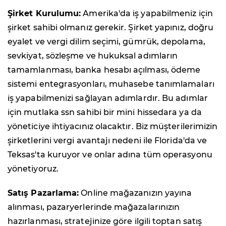
Şirket Kurulumu:
Amerika'da iş yapabilmeniz için
şirket sahibi olmanız gerekir. Şirket yapınız, doğru
eyalet ve vergi dilim seçimi, gümrük, depolama,
sevkiyat, sözleşme ve hukuksal adımların
tamamlanması, banka hesabı açılması, ödeme
sistemi entegrasyonları, muhasebe tanımlamaları
iş yapabilmenizi sağlayan adımlardır. Bu adımlar
için mutlaka ssn sahibi bir mini hissedara ya da
yöneticiye ihtiyacınız olacaktır. Biz müşterilerimizin
şirketlerini vergi avantajı nedeni ile Florida'da ve
Teksas'ta kuruyor ve onlar adına tüm operasyonu
yönetiyoruz.
Satış Pazarlama:
Online mağazanızın yayına
alınması, pazaryerlerinde mağazalarınızın
hazırlanması, stratejinize göre ilgili toptan satış