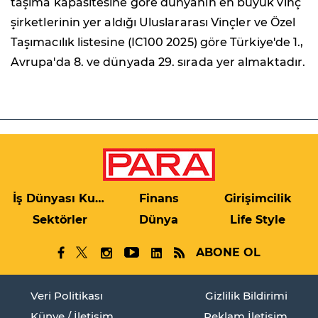
taşıma kapasitesine göre dünyanın en büyük vinç
şirketlerinin yer aldığı Uluslararası Vinçler ve Özel
Taşımacılık listesine (IC100 2025) göre Türkiye'de 1.,
Avrupa'da 8. ve dünyada 29. sırada yer almaktadır.
İş Dünyası Kulis
Finans
Girişimcilik
Sektörler
Dünya
Life Style
ABONE OL
Veri Politikası
Gizlilik Bildirimi
Künye / İletişim
Reklam İletişim