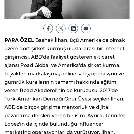
PARA ÖZEL
Bashak İlhan, üçü Amerika'da olmak
üzere dört şirket kurmuş uluslararası bir internet
girişimcisi. ABD'de faaliyet gösteren e-ticaret
ajansı Road Global ve Amerika'da şirket kurma,
teşvikler, markalaşma, online satış, operasyon ve
gümrük kurallarının tamamı hakkında eğitim
veren Road Akademi'nin de kurucusu. 2017'de
Türk-Amerikan Derneği Onur Üyesi seçilen İlhan,
ABD'de birçok girişime mentorluk ve dijital
pazarlama dersleri veren bir isim. Ayrıca, Jennifer
Lopez'in de içinde bulunduğu influencer
marketing operasyonları da yürütüyor. İlhan,