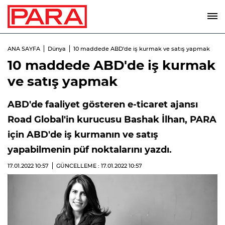
ANA SAYFA
Dünya
10 maddede ABD'de iş kurmak ve satış yapmak
10 maddede ABD'de iş kurmak
ve satış yapmak
ABD'de faaliyet gösteren e-ticaret ajansı
Road Global'in kurucusu Bashak İlhan, PARA
için ABD'de iş kurmanın ve satış
yapabilmenin püf noktalarını yazdı.
17.01.2022
10:57
GÜNCELLEME : 17.01.2022
10:57